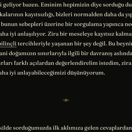
i geliyor bazen. Eminim hepimizin diye sorduğu 
şkalarının kayıtsızlığı, bizleri normalden daha da yı
at bunun sebepleri üzerine bir sorgulama yapınca n
a iyi anlaşılıyor. Zira bir meseleye kayıtsız kalma
bilinçli
tercihleriyle yaşanan bir şey değil. Bu beyn
ani doğamızın sınırlarıyla ilgili bir davranış aslınd
rları farklı açılardan değerlendirelim istedim, zira
daha iyi anlayabileceğimizi düşünüyorum.
kilde sorduğumuzda ilk aklımıza gelen cevaplardan 