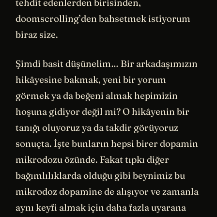
tehdit edenlerden birisinden,
doomscrolling’den bahsetmek istiyorum
biraz size.
Şimdi basit düşünelim… Bir arkadaşımızın
hikâyesine bakmak, yeni bir yorum
görmek ya da beğeni almak hepimizin
hoşuna gidiyor değil mi? O hikâyenin bir
tanığı oluyoruz ya da takdir görüyoruz
sonuçta. İşte bunların hepsi birer dopamin
mikrodozu özünde. Fakat tıpkı diğer
bağımlılıklarda olduğu gibi beynimiz bu
mikrodoz dopamine de alışıyor ve zamanla
aynı keyfi almak için daha fazla uyarana