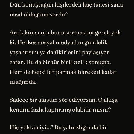
Dün konuştuğun kişilerden kaç tanesi sana
nasıl olduğunu sordu?
Artık kimsenin bunu sormasına gerek yok
ki. Herkes sosyal medyadan gündelik
yaşantısını ya da fikirlerini paylaşıyor
zaten. Bu da bir tür birliktelik sonuçta.
Hem de hepsi bir parmak hareketi kadar
uzağımda.
Sadece bir akıştan söz ediyorsun. O akışa
kendini fazla kaptırmış olabilir misin?
Hiç yoktan iyi…” Bu yalnızlığın da bir