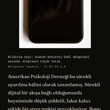
Bildirim sesi: dikkat-beklenti-ödül döngüsünü
yeniden ateşleyen küçük tetik.
Wikimedia Commons · CC BY-SA 4.0
Amerikan Psikoloji Derneği bu sürekli
uyarılma hâlini olarak tanımlamış. Sürekli
dijital bir akışa bağlı olduğumuzda
beynimizde düşük şiddetli, fakat kalıcı
etkide bir stres tepkisi gerçekleşiyor. Bunu