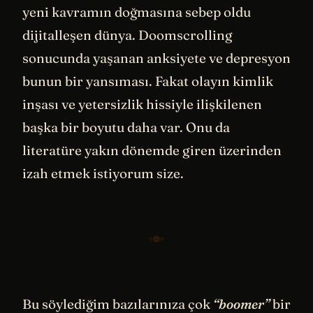
yeni kavramın doğmasına sebep oldu
dijitalleşen dünya. Doomscrolling
sonucunda yaşanan anksiyete ve depresyon
bunun bir yansıması. Fakat olayın kimlik
inşası ve yetersizlik hissiyle ilişkilenen
başka bir boyutu daha var. Onu da
literatüre yakın dönemde giren üzerinden
izah etmek istiyorum size.
Bu söylediğim bazılarınıza çok
“boomer”
bir