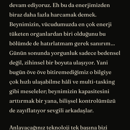
devam ediyoruz. Eh bu da enerjimizden
biraz daha fazla harcamak demek.
Beynimizin, vücudumuzda en çok enerji
tüketen organlardan biri olduğunu bu
bölümde de hatırlatmam gerek sanırım…
Günün sonunda yorgunluk sadece bedensel
değil, zihinsel bir boyuta ulaşıyor. Yani
bugün öve öve bitiremediğimiz o bilgiye
çok hızlı ulaşabilme hâli ve multi-tasking
gibi meseleler; beynimizin kapasitesini
arttırmak bir yana, bilişsel kontrolümüzü
de zayıflatıyor sevgili arkadaşlar.
Anlayacağınız teknoloji tek başına bizi