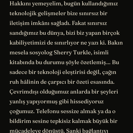
Hakkını yemeyelim, bugün kullandığımız
teknolojik gelişmeler bize sınırsız bir
iletişim imkânı sağladı. Fakat sınırsız
sandığımız bu dünya, bizi biz yapan birçok
kabiliyetimizi de sınırlıyor ne yazı ki. Bakın
mesela sosyolog Sherry Turkle, isimli
kitabında bu durumu şöyle özetlemiş… Bu
sadece bir teknoloji eleştirisi değil, çağın
ruh hâlinin de çarpıcı bir özeti esasında.
Çevrimdışı olduğumuz anlarda bir şeyleri
yanlış yapıyormuş gibi hissediyoruz
çoğumuz. Telefonu sessize almak ya da o
bildirim sesine tepkisiz kalmak büyük bir
mücadeleye dönüştü. Sanki bağlantıyı