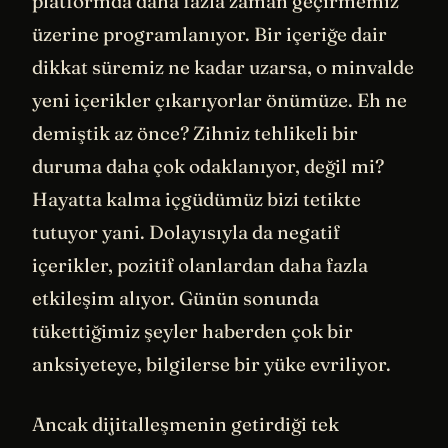
platformda daha fazla zaman geçirmemiz
üzerine programlanıyor. Bir içeriğe dair
dikkat süremiz ne kadar uzarsa, o minvalde
yeni içerikler çıkarıyorlar önümüze. Eh ne
demiştik az önce? Zihniz tehlikeli bir
duruma daha çok odaklanıyor, değil mi?
Hayatta kalma içgüdümüz bizi tetikte
tutuyor yani. Dolayısıyla da negatif
içerikler, pozitif olanlardan daha fazla
etkileşim alıyor. Günün sonunda
tükettiğimiz şeyler haberden çok bir
anksiyeteye, bilgilerse bir yüke evriliyor.
Ancak dijitalleşmenin getirdiği tek