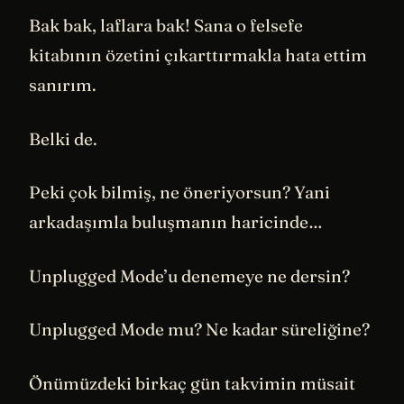
Bak bak, laflara bak! Sana o felsefe
kitabının özetini çıkarttırmakla hata ettim
sanırım.
Belki de.
Peki çok bilmiş, ne öneriyorsun? Yani
arkadaşımla buluşmanın haricinde…
Unplugged Mode’u denemeye ne dersin?
Unplugged Mode mu? Ne kadar süreliğine?
Önümüzdeki birkaç gün takvimin müsait