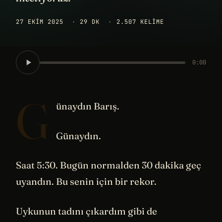
27 EKIM 2025
·
29 DK
·
2.507 KELIME
0:00
G
ünaydın Barış.
Günaydın.
Saat 5:30. Bugün normalden 30 dakika geç
uyandın. Bu senin için bir rekor.
Uykunun tadını çıkardım gibi de