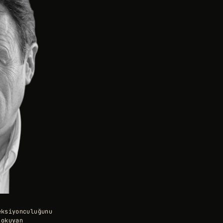
eksiyonculuğunu
 okuyan