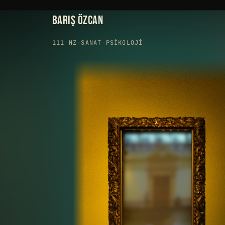
BARIŞ ÖZCAN
111 HZ
›
SANAT
·
PSIKOLOJI