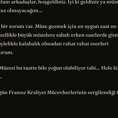
elam arkadaşlar, hoşgeldiniz. İyi ki geldiniz ya mü
lnız olmayacağım…
 bir sorum var. Müze gezmek için en uygun saat ne 
zellikle büyük müzelere sabah erken saatlerde gitm
ylelikle kalabalık olmadan rahat rahat eserleri
yorum.
üzesi bu saatte bile yoğun olabiliyor tabi… Hele k
…
gün Fransız Kraliyet Mücevherlerinin sergilendiği 