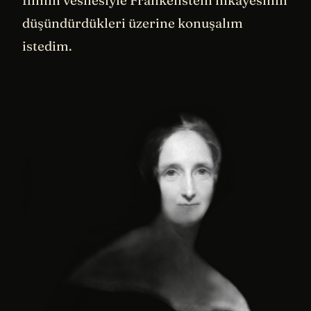
düşündürdükleri üzerine konuşalım
istedim.