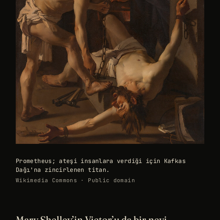
Prometheus; ateşi insanlara verdiği için Kafkas
Dağı'na zincirlenen titan.
Wikimedia Commons · Public domain
Mary Shelley’in Victor’u da bir nevi