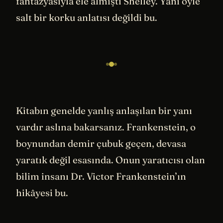
fantazyasıyla ele almıştı Shelley. Yani öyle
salt bir korku anlatısı değildi bu.
Kitabın genelde yanlış anlaşılan bir yanı
vardır aslına bakarsanız. Frankenstein, o
boynundan demir çubuk geçen, devasa
yaratık değil esasında. Onun yaratıcısı olan
bilim insanı Dr. Victor Frankenstein’ın
hikâyesi bu.