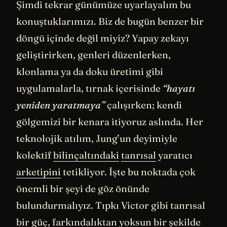
Şimdi tekrar günümüze uyarlayalım bu
konuştuklarımızı. Biz de bugün benzer bir
döngü içinde değil miyiz? Yapay zekayı
geliştirirken, genleri düzenlerken,
klonlama ya da doku üretimi gibi
uygulamalarla, tırnak içerisinde
“hayatı
yeniden yaratmaya”
çalışırken; kendi
gölgemizi bir kenara itiyoruz aslında. Her
teknolojik atılım, Jung’un deyimiyle
kolektif
bilinçaltındaki
tanrısal
yaratıcı
arketipini
tetikliyor. İşte bu noktada çok
önemli bir şeyi de göz önünde
bulundurmalıyız. Tıpkı Victor gibi tanrısal
bir güç, farkındalıktan yoksun bir şekilde