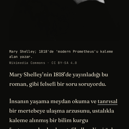
Mary Shelley; 1818'de 'modern Prometheus'u kaleme
alan yazar.
Wikimedia Commons · CC BY-SA 4.0
Mary Shelley’nin 1818’de yayınladığı bu
roman, gibi felsefi bir soru soruyordu.
İnsanın yaşama meydan okuma ve
tanrısal
bir mertebeye ulaşma arzusunu, ustalıkla
kaleme alınmış bir bilim kurgu