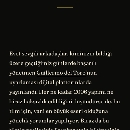
Evet sevgili arkadaşlar, kiminizin bildiği
üzere geçtiğimiz günlerde başarılı
yönetmen
Guillermo del Toro
’nun
uyarlaması dijital platformlarda
yayınlandı. Her ne kadar 2006 yapımı ne
biraz haksızlık edildiğini düşündürse de, bu
film için, yani en büyük eseri olduğuna
yönelik yorumlar yapılıyor. Biraz da bu
filmin vesilesiyle Frankenstein hikâyesinin