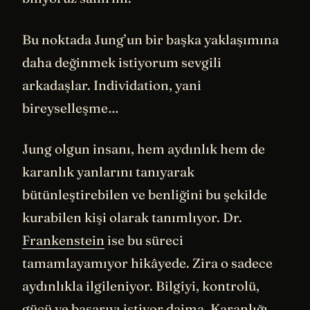
Bu noktada Jung’un bir başka yaklaşımına
daha değinmek istiyorum sevgili
arkadaşlar. Individation, yani
bireyselleşme…
Jung olgun insanı, hem aydınlık hem de
karanlık yanlarını tanıyarak
bütünleştirebilen ve benliğini bu şekilde
kurabilen kişi olarak tanımlıyor. Dr.
Frankenstein
ise bu süreci
tamamlayamıyor hikâyede. Zira o sadece
aydınlıkla ilgileniyor. Bilgiyi, kontrolü,
gücü ve başarıyı istiyor daima. Karanlığı