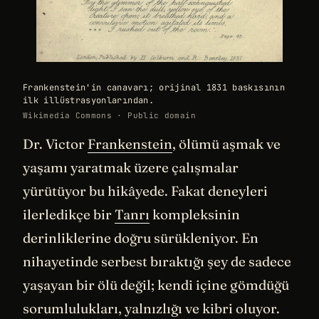
Frankenstein'in canavarı; orijinal 1831 baskısının
ilk illüstrasyonlarından.
Wikimedia Commons · Public domain
Dr. Victor
Frankenstein
, ölümü aşmak ve
yaşamı yaratmak üzere çalışmalar
yürütüyor bu hikâyede. Fakat deneyleri
ilerledikçe bir
Tanrı
kompleksinin
derinliklerine doğru sürükleniyor. En
nihayetinde serbest bıraktığı şey de sadece
yaşayan bir ölü değil; kendi içine gömdüğü
sorumlulukları, yalnızlığı ve kibri oluyor.