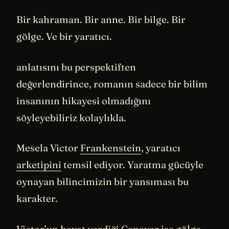
Bir kahraman. Bir anne. Bir bilge. Bir
gölge. Ve bir yaratıcı.
anlatısını bu perspektiften
değerlendirince, romanın sadece bir bilim
insanının hikayesi olmadığını
söyleyebiliriz kolaylıkla.
Mesela Victor
Frankenstein
, yaratıcı
arketipini
temsil ediyor. Yaratma gücüyle
oynayan bilincimizin bir yansıması bu
karakter.
Victor’un hayat verdiği Canavar ise gölge