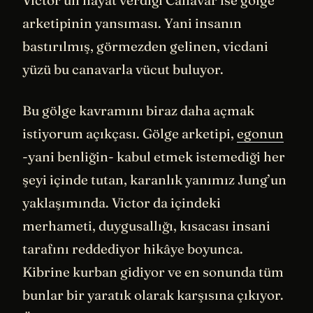
arketipinin yansıması. Yani insanın
bastırılmış, görmezden gelinen, vicdani
yüzü bu canavarla vücut buluyor.
Bu gölge kavramını biraz daha açmak
istiyorum açıkçası. Gölge arketipi,
egonun
-yani benliğin- kabul etmek istemediği her
şeyi içinde tutan, karanlık yanımız Jung’un
yaklaşımında. Victor da içindeki
merhameti, duygusallığı, kısacası insani
tarafını reddediyor hikâye boyunca.
Kibrine kurban gidiyor ve en sonunda tüm
bunlar bir yaratık olarak karşısına çıkıyor.