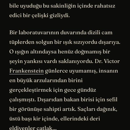
bile uyuduğu bu sakinliğin içinde rahatsız
edici bir çelişki gizliydi.
Bir laboratuvarının duvarında dizili cam
tüplerden solgun bir ışık sızıyordu dışarıya.
O ışığın altındaysa henüz doğmamış bir
şeyin yankısı vardı saklanıyordu. Dr. Victor
Frankenstein
günlerce uyumamış, insanın
en büyük arzularından birini
gerçekleştirmek için gece gündüz
çalışmıştı. Dışarıdan bakan birisi için sefil
bir görünüşe sahipti artık. Saçları dağınık,
üstü başı kir içinde, ellerindeki deri
eldivenler çatlak…