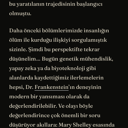
bu yaratılanın trajedisinin başlangıcı
olmuştu.
Daha önceki bölümlerimizde insanlığın
ölüm ile kurduğu ilişkiyi sorgulamıştık
sizinle. Şimdi bu perspektifte tekrar
düşünelim… Bugün genetik mühendislik,
yapay zeka ya da biyoteknoloji gibi
alanlarda kaydettiğimiz ilerlemelerin
hepsi, Dr.
Frankenstein
’ın deneyinin
modern bir yansıması olarak da
değerlendirilebilir. Ve olayı böyle
değerlendirince çok önemli bir soru
düşürüyor akıllara: Mary Shelley esasında