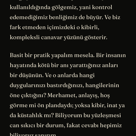
kullanıldığında gölgemiz, yani kontrol
edemediğimiz benliğimiz de büyür. Ve biz
fark etmeden içimizdeki o kibirli,
kompleksli canavar yüzünü gösterir.
Basit bir pratik yapalım mesela. Bir insanın
hayatında kötü bir anı yarattığınız anları
bir düşünün. Ve o anlarda hangi
duygularınızı bastırdığınızı, hangilerinin
öne çıktığını? Merhamet, anlayış, hoş
görme mi ön plandaydı; yoksa kibir, inat ya
da küstahlık mı? Biliyorum bu yüzleşmesi
can sıkıcı bir durum, fakat cevabı hepimiz
biliyoruz sanırım.