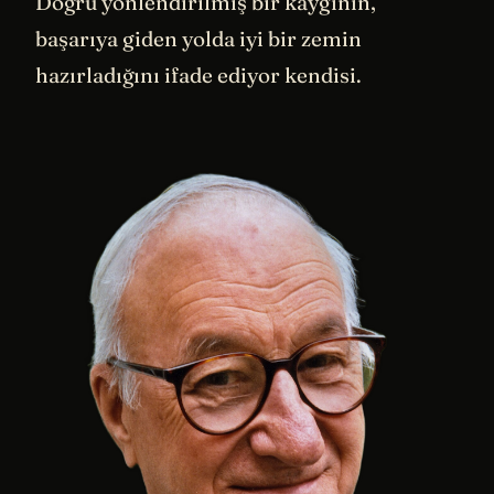
Doğru yönlendirilmiş bir kaygının,
başarıya giden yolda iyi bir zemin
hazırladığını ifade ediyor kendisi.