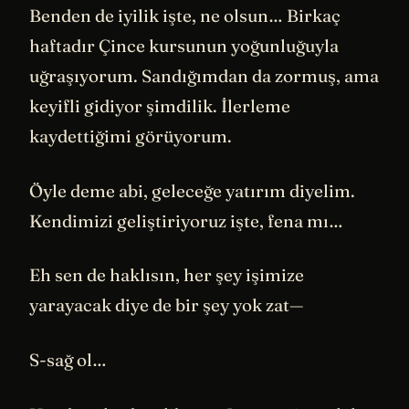
Benden de iyilik işte, ne olsun… Birkaç
haftadır Çince kursunun yoğunluğuyla
uğraşıyorum. Sandığımdan da zormuş, ama
keyifli gidiyor şimdilik. İlerleme
kaydettiğimi görüyorum.
Öyle deme abi, geleceğe yatırım diyelim.
Kendimizi geliştiriyoruz işte, fena mı…
Eh sen de haklısın, her şey işimize
yarayacak diye de bir şey yok zat—
S-sağ ol…