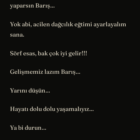
yaparsın Barış…
Yok abi, acilen dağcılık eğtimi ayarlayalım
sana.
Sörf esas, bak çok iyi gelir!!!
Gelişmemiz lazım Barış…
Yarını düşün…
Hayatı dolu dolu yaşamalıyız…
Ya bi durun…