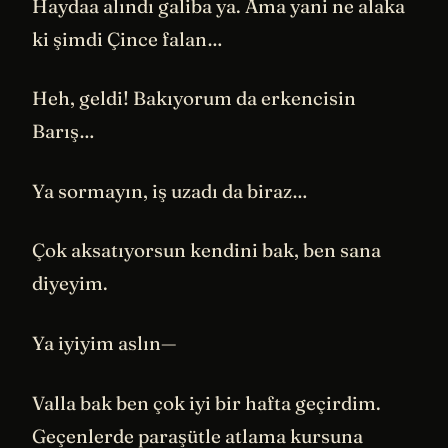
Haydaa alındı galiba ya. Ama yani ne alaka
ki şimdi Çince falan…
Heh, geldi! Bakıyorum da erkencisin
Barış…
Ya sormayın, iş uzadı da biraz…
Çok aksatıyorsun kendini bak, ben sana
diyeyim.
Ya iyiyim aslın—
Valla bak ben çok iyi bir hafta geçirdim.
Geçenlerde paraşütle atlama kursuna