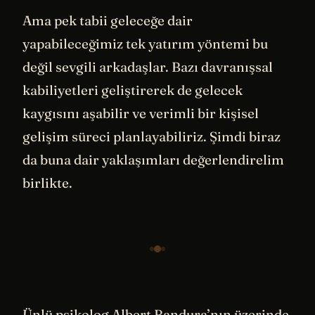
Ama pek tabii geleceğe dair
yapabileceğimiz tek yatırım yöntemi bu
değil sevgili arkadaşlar. Bazı davranışsal
kabiliyetleri geliştirerek de gelecek
kaygısını aşabilir ve verimli bir kişisel
gelişim süreci planlayabiliriz. Şimdi biraz
da buna dair yaklaşımları değerlendirelim
birlikte.
Ünlü psikolog Albert Bandura’nın üzerinde