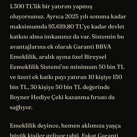
1.300 TL’lik bir yatırım yapmış
oluyorsunuz. Ayrıca 2025 yılı sonuna kadar
maksimumda 93.619,80 TL’ye kadar devlet
katkısı alma imkanınız da var. Sistemin bu
avantajlarına ek olarak Garanti BBVA
Emeklilik, aralık ayına özel Bireysel
Eemeklilik Sistemi’ne minimum 50 bin TL
ve üzeri ek katkı payı yatıran 10 kişiye 150
bin TL, 30 kişiye 50 bin TL değerinde
Boyner Hediye Çeki kazanma fırsatı da
sağlıyor.
Emeklilik deyince, hemen aklımıza yaşça
büyük kişiler geliyor tabii. Fakat Garanti