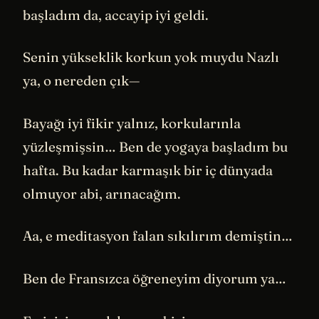
başladım da, accayip iyi geldi.
Senin yükseklik korkun yok muydu Nazlı
ya, o nereden çık—
Bayağı iyi fikir yalnız, korkularınla
yüzleşmişsin… Ben de yogaya başladım bu
hafta. Bu kadar karmaşık bir iç dünyada
olmuyor abi, arınacağım.
Aa, e meditasyon falan sıkılırım demiştin…
Ben de Fransızca öğreneyim diyorum ya…