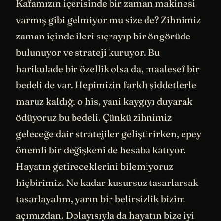
Kafamızın içerisinde bir zaman makinesi
varmış gibi gelmiyor mu size de? Zihnimiz
zaman içinde ileri sıçrayıp bir öngörüde
bulunuyor ve strateji kuruyor. Bu
harikulade bir özellik olsa da, maalesef bir
bedeli de var. Hepimizin farklı şiddetlerle
maruz kaldığı o his, yani kaygıyı duyarak
ödüyoruz bu bedeli. Çünkü zihnimiz
geleceğe dair stratejiler geliştirirken, epey
önemli bir değişkeni de hesaba katıyor.
Hayatın getireceklerini bilemiyoruz
hiçbirimiz. Ne kadar kusursuz tasarlarsak
tasarlayalım, yarın bir belirsizlik bizim
açımızdan. Dolayısıyla da hayatın bize iyi