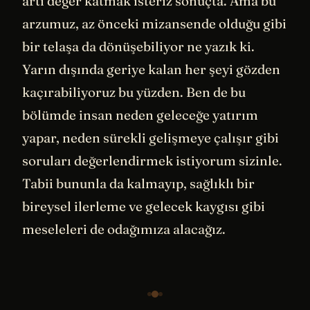
artı değer katmak isteriz sonuçta. Ama bu
arzumuz, az önceki mizansende olduğu gibi
bir telaşa da dönüşebiliyor ne yazık ki.
Yarın dışında geriye kalan her şeyi gözden
kaçırabiliyoruz bu yüzden. Ben de bu
bölümde insan neden geleceğe yatırım
yapar, neden sürekli gelişmeye çalışır gibi
soruları değerlendirmek istiyorum sizinle.
Tabii bununla da kalmayıp, sağlıklı bir
bireysel ilerleme ve gelecek kaygısı gibi
meseleleri de odağımıza alacağız.