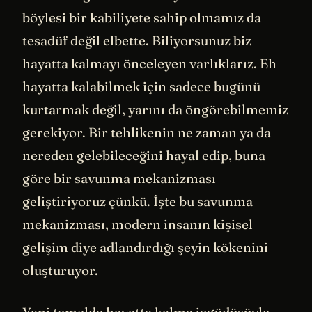
böylesi bir kabiliyete sahip olmamız da
tesadüf değil elbette. Biliyorsunuz biz
hayatta kalmayı önceleyen varlıklarız. Eh
hayatta kalabilmek için sadece bugünü
kurtarmak değil, yarını da öngörebilmemiz
gerekiyor. Bir tehlikenin ne zaman ya da
nereden gelebileceğini hayal edip, buna
göre bir savunma mekanizması
geliştiriyoruz çünkü. İşte bu savunma
mekanizması, modern insanın kişisel
gelişim diye adlandırdığı şeyin kökenini
oluşturuyor.
Yani temelde hayatta kalma içgüdüsüyle