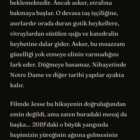
beklemektedir. Ancak asker, etrafına
bakmaya başlar. O devasa taş işçiliğine,
asırlardır orada duran gotik heykellere,
vitraylardan süzülen ışığa ve katedralin
heybetine dalar gider. Asker, bu muazzam
güzelliği yok etmeye elinin varmadığını
fark eder. Düğmeye basamaz. Nihayetinde
Notre Dame ve diğer tarihi yapılar ayakta
kalır.
Filmde Jesse bu hikayenin doğruluğundan
emin değildi, ama zaten buradaki mesaj da
başka… 2019’daki o büyük yangında
hepimizin yüreğinin ağzına gelmesinin