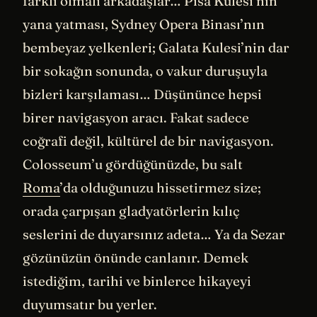
farklı olmalı arkadaşlar… Pisa Kulesi’nin
yana yatması, Sydney Opera Binası’nın
bembeyaz yelkenleri; Galata Kulesi’nin dar
bir sokağın sonunda, o vakur duruşuyla
bizleri karşılaması… Düşününce hepsi
birer navigasyon aracı. Fakat sadece
coğrafi değil, kültürel de bir navigasyon.
Colosseum’u gördüğünüzde, bu salt
Roma
’da olduğunuzu hissetirmez size;
orada çarpışan gladyatörlerin kılıç
seslerini de duyarsınız adeta… Ya da Sezar
gözünüzün önünde canlanır. Demek
istediğim, tarihi ve binlerce hikayeyi
duyumsatır bu yerler.