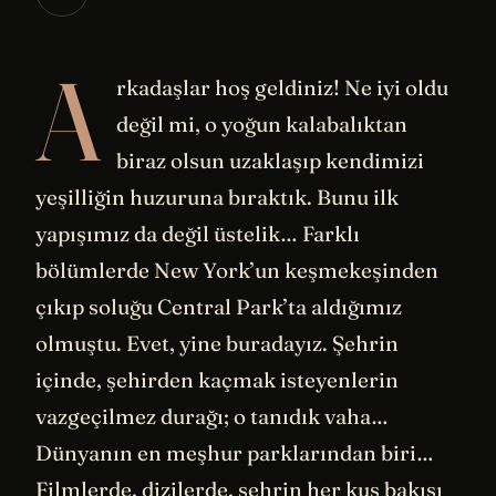
A
rkadaşlar hoş geldiniz! Ne iyi oldu
değil mi, o yoğun kalabalıktan
biraz olsun uzaklaşıp kendimizi
yeşilliğin huzuruna bıraktık. Bunu ilk
yapışımız da değil üstelik… Farklı
bölümlerde New York’un keşmekeşinden
çıkıp soluğu Central Park’ta aldığımız
olmuştu. Evet, yine buradayız. Şehrin
içinde, şehirden kaçmak isteyenlerin
vazgeçilmez durağı; o tanıdık vaha…
Dünyanın en meşhur parklarından biri…
Filmlerde, dizilerde, şehrin her kuş bakışı