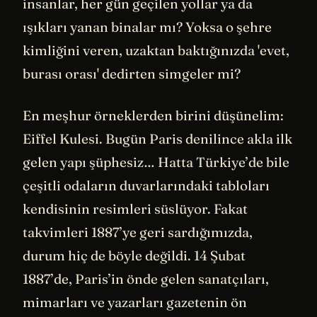
insanlar, her gün geçilen yollar ya da
ışıkları yanan binalar mı? Yoksa o şehre
kimliğini veren, uzaktan baktığınızda 'evet,
burası orası' dedirten simgeler mi?
En meşhur örneklerden birini düşünelim:
Eiffel Kulesi. Bugün Paris denilince akla ilk
gelen yapı şüphesiz… Hatta Türkiye’de bile
çeşitli odaların duvarlarındaki tabloları
kendisinin resimleri süslüyor. Fakat
takvimleri 1887’ye geri sardığımızda,
durum hiç de böyle değildi. 14 Şubat
1887’de, Paris’in önde gelen sanatçıları,
mimarları ve yazarları gazetenin ön