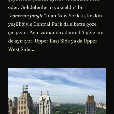
eder. Gökdelenlerin yükseldiği bir
“concrete jungle”
olan New York’ta, keskin
yeşilliğiyle Central Park da elbette göze
çarpıyor. Aynı zamanda adanın bölgelerini
de ayırıyor. Upper East Side ya da Upper
West Side…