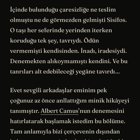
İçinde bulunduğu çaresizliğe ne teslim
olmuştu ne de görmezden gelmişti Sisifos.
O taşı her seferinde yerinden iterken
koruduğu tek şey, tavrıydı. Ödün
vermemişti kendisinden. İnadı, iradesiydi.
Denemekten alıkoymamıştı kendini. Ve bu
tanrıları alt edebileceği yegâne tavırdı…
Evet sevgili arkadaşlar eminim pek
çoğunuz az önce anllattığım minik hikâyeyi
tanımıştır.
Albert Camus
’nun denemesini
hatırlatarak başlamak istedim bu bölüme.
Tam anlamıyla bizi çerçevenin dışından