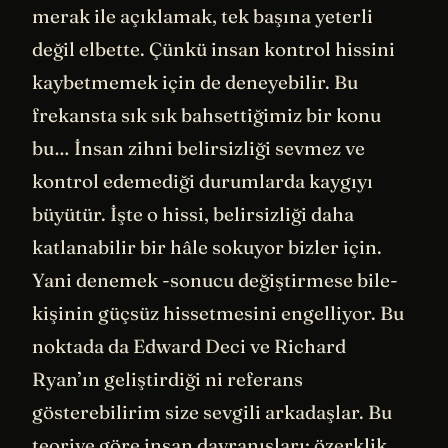
merak ile açıklamak, tek başına yeterli
değil elbette. Çünkü insan kontrol hissini
kaybetmemek için de deneyebilir. Bu
frekansta sık sık bahsettiğimiz bir konu
bu… İnsan zihni belirsizliği sevmez ve
kontrol edemediği durumlarda kaygıyı
büyütür. İşte o hissi, belirsizliği daha
katlanabilir bir hâle sokuyor bizler için.
Yani denemek -sonucu değiştirmese bile-
kişinin güçsüz hissetmesini engelliyor. Bu
noktada da Edward Deci ve Richard
Ryan’ın geliştirdiği ni referans
gösterebilirim size sevgili arkadaşlar. Bu
teoriye göre insan davranışları; özerklik,