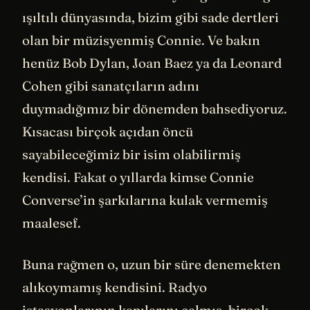
ışıltılı dünyasında, bizim gibi sade dertleri
olan bir müzisyenmiş Connie. Ve bakın
henüz Bob Dylan, Joan Baez ya da Leonard
Cohen gibi sanatçıların adını
duymadığımız bir dönemden bahsediyoruz.
Kısacası birçok açıdan öncü
sayabileceğimiz bir isim olabilirmiş
kendisi. Fakat o yıllarda kimse Connie
Converse’in şarkılarına kulak vermemiş
maalesef.
Buna rağmen o, uzun bir süre denemekten
alıkoymamış kendisini. Radyo
istasyonlarının kapılarını çalmış, birçok