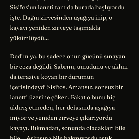
Sisifos’un laneti tam da burada başlıyordu
işte. Dağın zirvesinden aşağıya inip, o
kayayı yeniden zirveye taşımakla
yükümlüydü…
Dedim ya, bu sadece onun gücünü sınayan
bir ceza değildi. Sabrını, umudunu ve aklını
da teraziye koyan bir durumun
içerisindeydi Sisifos. Amansız, sonsuz bir
lanetti üzerine çöken. Fakat o bunu hiç
aldırış etmeden, her defasında aşağıya
iniyor ve yeniden zirveye çıkarıyordu
kayayı. Bıkmadan, sonunda olacakları bile
bile… Arkasına bile bakmıyordu artık,