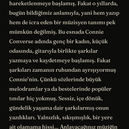
hareketlenmeye başlamış. Fakat o yıllarda,
bugün bildiğimiz anlamıyla, yani hem yazıp
hem de icra eden bir müzisyen tanımı pek
mümkün değilmiş. Bu esnada Connie
Converse adında genç bir kadın, küçük
odasında, gitarıyla birlikte şarkılar
yazmaya ve kaydetmeye başlamış. Fakat
şarkıları zamanın ruhundan ayrışıyormuş
Connie’nin. Çünkü sözlerinde büyük
melodramlar ya da bestelerinde popüler
tınılar hiç yokmuş. Sessiz, içe dönük,
gündelik yaşama dair şarkılarmış onun
yazdıkları. Yalnızlık, sıkışmışlık, bir yere
ait olamama hissi… Anlayacağınız müziğin