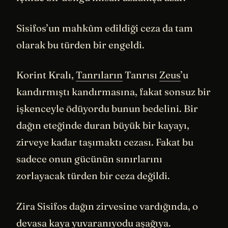
Sisifos’un mahkûm edildiği ceza da tam
olarak bu türden bir engeldi.
Korint Kralı,
Tanrıların
Tanrısı
Zeus
’u
kandırmıştı kandırmasına, fakat sonsuz bir
işkenceyle ödüyordu bunun bedelini. Bir
dağın eteğinde duran büyük bir kayayı,
zirveye kadar taşımaktı cezası. Fakat bu
sadece onun gücünün sınırlarını
zorlayacak türden bir ceza değildi.
Zira Sisifos dağın zirvesine vardığında, o
devasa kaya yuvaranıyodu aşağıya.