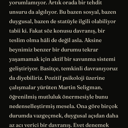
yorumlamıyor. Artık orada bir tehdit
unsuru da algılıyor. Bu bazen sosyal, bazen
duygusal, bazen de statüyle ilgili olabiliyor
tabii ki. Fakat söz konusu davranış, bir
teslim olma hâli de değil asla. Aksine
beynimiz benzer bir durumu tekrar
yaşamamak için aktif bir savunma sistemi
geliştiriyor. Basitçe, temkinli davranıyoruz
da diyebiliriz. Pozitif psikoloji üzerine
çalışmalar yürüten Martin Seligman,
öğrenilmiş mutluluk önermesiyle bunu
nedenselleştirmiş mesela. Ona göre birçok
durumda vazgeçmek, duygusal açıdan daha
az acı verici bir davranış. Evet denemek