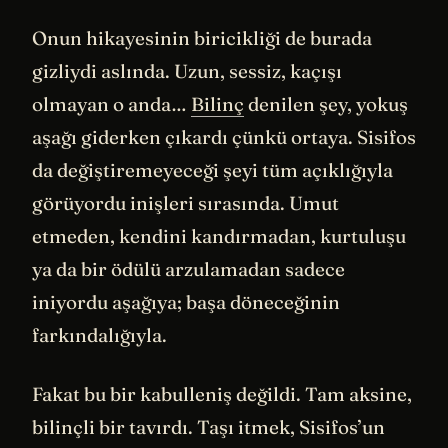
Onun hikayesinin biricikliği de burada
gizliydi aslında. Uzun, sessiz, kaçışı
olmayan o anda…
Bilinç
denilen şey, yokuş
aşağı giderken çıkardı çünkü ortaya. Sisifos
da değiştiremeyeceği şeyi tüm açıklığıyla
görüyordu inişleri sırasında. Umut
etmeden, kendini kandırmadan, kurtuluşu
ya da bir ödülü arzulamadan sadece
iniyordu aşağıya; başa döneceğinin
farkındalığıyla.
Fakat bu bir kabulleniş değildi. Tam aksine,
bilinçli bir tavırdı. Taşı itmek, Sisifos’un