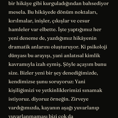
bir hikâye gibi kurguladığından bahsediyor
mesela. Bu hikâyede dönüm noktaları,
kırılmalar, inişler, çıkışlar ve cesur
hamleler var elbette. İşte yaptığımız her
yeni deneme de, yazdığımız hikâyenin
dramatik anlarını oluşturuyor. Ki psikoloji
dünyası bu arayışı, yani anlatısal kimlik
kavramıyla izah eymiş. Şöyle açayım bunu
size. Bizler yeni bir şey denediğimizde,
kendimizse şunu soruyoruz: Yani
kişiliğimizi ve yetkinliklerimizi sınamak
istiyoruz. diyoruz örneğin. Zirveye
vardığımızda, kayanın aşağı yuvarlanıp
yuvarlanmaması bizi çok da