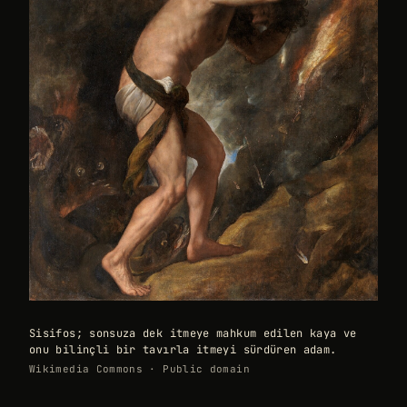
Sisifos; sonsuza dek itmeye mahkum edilen kaya ve
onu bilinçli bir tavırla itmeyi sürdüren adam.
Wikimedia Commons · Public domain