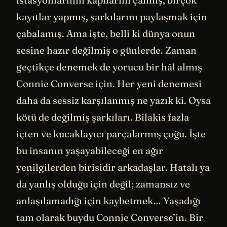
kayıtlar yapmış, şarkılarını paylaşmak için
çabalamış. Ama işte, belli ki dünya onun
sesine hazır değilmiş o günlerde. Zaman
geçtikçe denemek de yorucu bir hâl almış
Connie Converse için. Her yeni denemesi
daha da sessiz karşılanmış ne yazık ki. Oysa
kötü de değilmiş şarkıları. Bilakis fazla
içten ve kucaklayıcı parçalarmış çoğu. İşte
bu insanın yaşayabileceği en ağır
yenilgilerden birisidir arkadaşlar. Hatalı ya
da yanlış olduğu için değil; zamansız ve
anlaşılamadığı için kaybetmek… Yaşadığı
tam olarak buydu Connie Converse’in. Bir