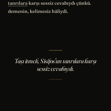
tanrılara
karşı sessiz cevabıydı çünkü.
demenin, kelimesiz hâliydi.
Taşı itmek, Sisifos'un tanrılara karşı
sessiz cevabıydı.