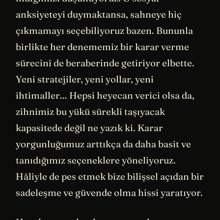
anksiyeteyi duymaktansa, sahneye hiç
çıkmamayı seçebiliyoruz bazen. Bununla
birlikte her denememiz bir karar verme
sürecini de beraberinde getiriyor elbette.
Yeni stratejiler, yeni yollar, yeni
ihtimaller… Hepsi heyecan verici olsa da,
zihnimiz bu yükü sürekli taşıyacak
kapasitede değil ne yazık ki. Karar
yorgunluğumuz arttıkça da daha basit ve
tanıdığımız seçeneklere yöneliyoruz.
Hâliyle de pes etmek bize bilişsel açıdan bir
sadeleşme ve güvende olma hissi yaratıyor.