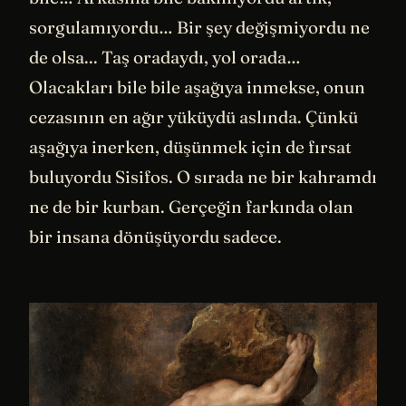
sorgulamıyordu… Bir şey değişmiyordu ne
de olsa... Taş oradaydı, yol orada…
Olacakları bile bile aşağıya inmekse, onun
cezasının en ağır yüküydü aslında. Çünkü
aşağıya inerken, düşünmek için de fırsat
buluyordu Sisifos. O sırada ne bir kahramdı
ne de bir kurban. Gerçeğin farkında olan
bir insana dönüşüyordu sadece.