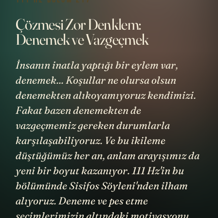
Çözmesi Zor Denklem:
Denemek ve Vazgeçmek
İnsanın inatla yaptığı bir eylem var,
denemek... Koşullar ne olursa olsun
denemekten alıkoyamıyoruz kendimizi.
Fakat bazen denemekten de
vazgeçmemiz gereken durumlarla
karşılaşabiliyoruz. Ve bu ikileme
düştüğümüz her an, anlam arayışımız da
yeni bir boyut kazanıyor. 111 Hz'in bu
bölümünde Sisifos Söyleni'nden ilham
alıyoruz. Deneme ve pes etme
seçimlerimizin altındaki motivasyonu