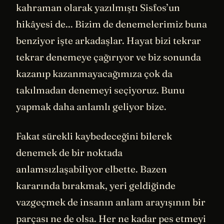
kahraman olarak yazılmıştı Sisfos’un
hikâyesi de... Bizim de denemelerimiz buna
benziyor işte arkadaşlar. Hayat bizi tekrar
tekrar denemeye çağırıyor ve biz sonunda
kazanıp kazanmayacağımıza çok da
takılmadan denemeyi seçiyoruz. Bunu
yapmak daha anlamlı geliyor bize.
Fakat sürekli kaybedeceğini bilerek
denemek de bir noktada
anlamsızlaşabiliyor elbette. Bazen
kararında bırakmak, yeri geldiğinde
vazgeçmek de insanın anlam arayışının bir
parçası ne de olsa. Her ne kadar pes etmeyi