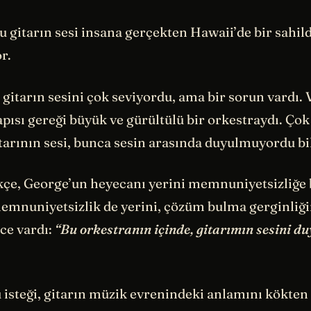
 bu gitarın sesi insana gerçekten Hawaii’de bir sahi
r.
gitarın sesini çok seviyordu, ama bir sorun vardı. 
apısı gereği büyük ve gürültülü bir orkestraydı. Çok 
tarının sesi, bunca sesin arasında duyulmuyordu bi
kçe, George’un heyecanı yerini memnuniyetsizliğe
memnuniyetsizlik de yerini, çözüm bulma gerginliği
ce vardı:
“Bu orkestranın içinde, gitarımın sesini 
 isteği, gitarın müzik evrenindeki anlamını kökten