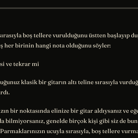
 sırasıyla boş tellere vurulduğunu üstten başlayıp 
ış her birinin hangi nota olduğunu söyler:
l,si ve tekrar mi
ğunuz klasik bir gitarın altı teline sırasıyla vurd
rdı.
zın bir noktasında elinize bir gitar aldıysanız ve eğ
da bilmiyorsanız, genelde birçok kişi gibi siz de bu
. Parmaklarınızın ucuyla sırasıyla, boş tellere vurm