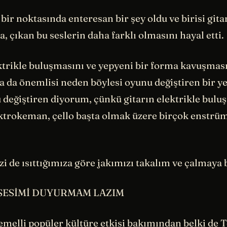
 bir noktasında enteresan bir şey oldu ve birisi gita
 çıkan bu seslerin daha farklı olmasını hayal etti.
ktrikle buluşmasını ve yepyeni bir forma kavuşması
a da önemlisi neden böylesi oyunu değiştiren bir ye
 değiştiren diyorum, çünkü gitarın elektrikle buluş
ktrokeman, çello başta olmak üzere birçok enstr
i de ısıttığımıza göre jakımızı takalım ve çalmaya 
 SESİMİ DUYURMAM LAZIM
emelli popüler kültüre etkisi bakımından belki de
T