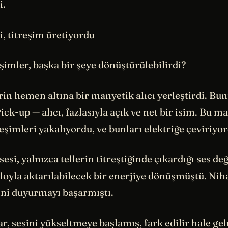
i.
ri, titreşim üretiyordu
eşimler, başka bir şeye dönüştürülebilirdi?
rin hemen altına bir manyetik alıcı yerleştirdi. B
ick-up — alıcı, fazlasıyla açık ve net bir isim. Bu ma
reşimleri yakalıyordu, ve bunları elektriğe çeviriyo
sesi, yalnızca tellerin titreştiğinde çıkardığı ses değ
oyla aktarılabilecek bir enerjiye dönüşmüştü. Nih
ini duyurmayı başarmıştı.
tar, sesini yükseltmeye başlamış, fark edilir hale ge