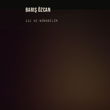
BARIŞ ÖZCAN
111 HZ
›
NÖROBILIM