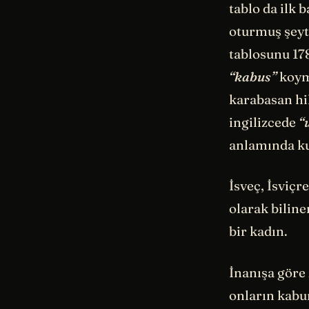
tablo da ilk 
oturmuş şeyt
tablosunu 17
“kabus”
koymu
karabasan hi
ingilizcede
“
anlamında kul
İsveç, İsviç
olarak biline
bir kadın.
İnanışa göre
onların kabu