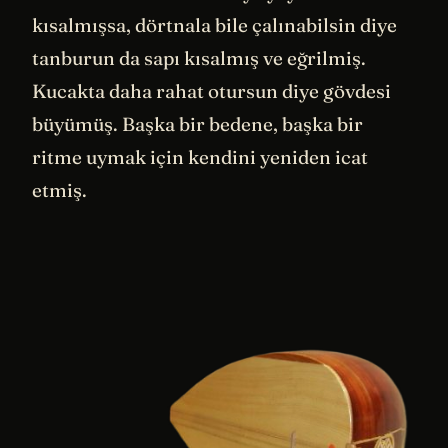
kısalmışsa, dörtnala bile çalınabilsin diye
tanburun da sapı kısalmış ve eğrilmiş.
Kucakta daha rahat otursun diye gövdesi
büyümüş. Başka bir bedene, başka bir
ritme uymak için kendini yeniden icat
etmiş.