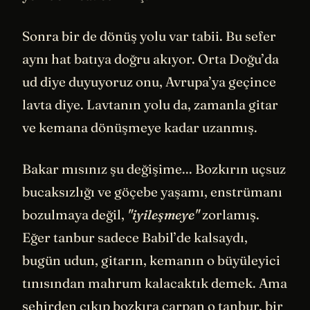
Sonra bir de dönüş yolu var tabii. Bu sefer
aynı hat batıya doğru akıyor. Orta Doğu’da
ud diye duyuyoruz onu, Avrupa’ya geçince
lavta diye. Lavtanın yolu da, zamanla gitar
ve kemana dönüşmeye kadar uzanmış.
Bakar mısınız şu değişime... Bozkırın uçsuz
bucaksızlığı ve göçebe yaşamı, enstrümanı
bozulmaya değil,
"iyileşmeye"
zorlamış.
Eğer tanbur sadece Babil’de kalsaydı,
bugün udun, gitarın, kemanın o büyüleyici
tınısından mahrum kalacaktık demek. Ama
şehirden çıkıp bozkıra çarpan o tanbur, bir