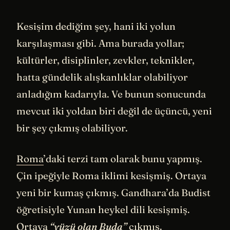
Kesişim dediğim şey, hani iki yolun
karşılaşması gibi. Ama burada yollar;
kültürler, disiplinler, zevkler, teknikler,
hatta gündelik alışkanlıklar olabiliyor
anladığım kadarıyla. Ve bunun sonucunda
mevcut iki yoldan biri değil de üçüncü, yeni
bir şey çıkmış olabiliyor.
Roma
’daki terzi tam olarak bunu yapmış.
Çin ipeğiyle Roma iklimi kesişmiş. Ortaya
yeni bir kumaş çıkmış. Gandhara’da Budist
öğretisiyle Yunan heykel dili kesişmiş.
Ortaya
“yüzü olan
Buda
”
çıkmış.