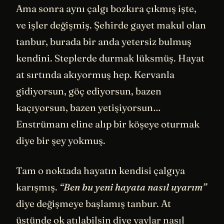
Ama sonra aynı çalgı bozkıra çıkmış işte,
ve işler değişmiş. Şehirde gayet makul olan
tanbur, burada bir anda yetersiz bulmuş
kendini. Steplerde durmak lüksmüş. Hayat
at sırtında akıyormuş hep. Kervanla
gidiyorsun, göç ediyorsun, bazen
kaçıyorsun, bazen yetişiyorsun…
Enstrümanı eline alıp bir köşeye oturmak
diye bir şey yokmuş.
Tam o noktada hayatın kendisi çalgıya
karışmış.
“Ben bu yeni hayata nasıl uyarım”
diye değişmeye başlamış tanbur. At
üstünde ok atılabilsin diye yaylar nasıl