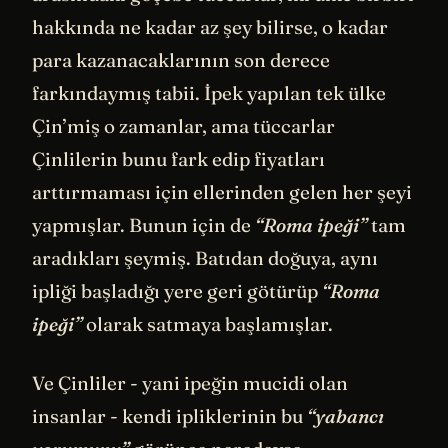
hakkında ne kadar az şey bilirse, o kadar
para kazanacaklarının son derece
farkındaymış tabii. İpek yapılan tek ülke
Çin’miş o zamanlar, ama tüccarlar
Çinlilerin bunu fark edip fiyatları
arttırmaması için ellerinden gelen her şeyi
yapmışlar. Bunun için de
“Roma ipeği”
tam
aradıkları şeymiş. Batıdan doğuya, aynı
ipliği başladığı yere geri götürüp
“Roma
ipeği”
olarak satmaya başlamışlar.
Ve Çinliler - yani ipeğin mucidi olan
insanlar - kendi ipliklerinin bu
“yabancı