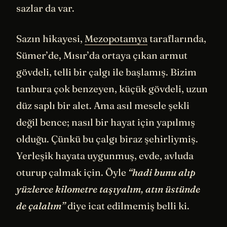
sazlar da var.
Sazın hikayesi,
Mezopotamya
taraflarında,
Sümer’de, Mısır’da ortaya çıkan armut
gövdeli, telli bir çalgı ile başlamış. Bizim
tanbura çok benzeyen, küçük gövdeli, uzun
düz saplı bir alet. Ama asıl mesele şekli
değil bence; nasıl bir hayat için yapılmış
olduğu. Çünkü bu çalgı biraz şehirliymiş.
Yerleşik hayata uygunmuş, evde, avluda
oturup çalmak için. Öyle
“hadi bunu alıp
yüzlerce kilometre taşıyalım, atın üstünde
de çalalım”
diye icat edilmemiş belli ki.