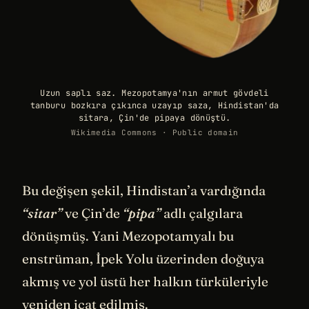
Uzun saplı saz. Mezopotamya'nın armut gövdeli
tanburu bozkıra çıkınca uzayıp saza, Hindistan'da
sitara, Çin'de pipaya dönüştü.
Wikimedia Commons · Public domain
Bu değişen şekil, Hindistan’a vardığında
“sitar”
ve Çin’de
“pipa”
adlı çalgılara
dönüşmüş. Yani Mezopotamyalı bu
enstrüman, İpek Yolu üzerinden doğuya
akmış ve yol üstü her halkın türküleriyle
yeniden icat edilmiş.