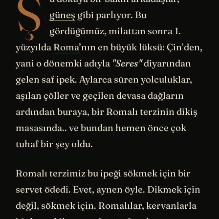
Ş
güneş
gibi parlıyor. Bu
gördüğümüz, milattan sonra 1.
yüzyılda
Roma
’nın en büyük lüksü: Çin’den,
yani o dönemki adıyla
"Seres"
diyarından
gelen saf ipek. Aylarca süren yolculuklar,
aşılan çöller ve geçilen devasa dağların
ardından buraya, bir Romalı terzinin dikiş
masasında.. ve bundan hemen önce çok
tuhaf bir şey oldu.
Romalı terzimiz bu ipeği sökmek için bir
servet ödedi. Evet, aynen öyle. Dikmek için
değil, sökmek için. Romalılar, kervanlarla