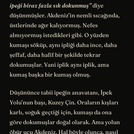
ipeği biraz fazla sık dokunmuş”
diye
düşünmüşler. Akdeniz’in nemli sıcağında,
üstlerinde ağır kalıyormuş. Nefes
almıyormuş istedikleri gibi. O yüzden
kumaşı söküp, aynı ipliği daha ince, daha
şeffaf, daha hafif bir şekilde tekrar
dokumuşlar. Yani iplik aynı iplik, ama
kumaş başka bir kumaş olmuş.
Düşününce tabii ipeğin anavatanı, İpek
Yolu’nun başı, Kuzey Çin. Oraların kışları
karlı, soğuk geçtiği için, kumaşı da ona
göre dokumuşlar doğal olarak. Ama yolun
öbür ucu Akdeniz. Hal böyle olunca, nasıl