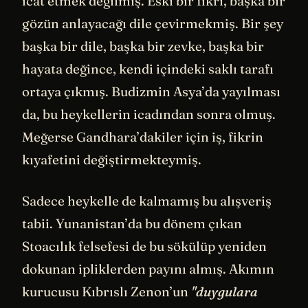
icat etmek değilmiş. Eski bir fikri, başka bir
gözün anlayacağı dile çevirmekmiş. Bir şey
başka bir dile, başka bir zevke, başka bir
hayata değince, kendi içindeki saklı tarafı
ortaya çıkmış. Budizmin Asya’da yayılması
da, bu heykellerin icadından sonra olmuş.
Meğerse Gandhara’dakiler için iş, fikrin
kıyafetini değiştirmekteymiş.
Sadece heykelle de kalmamış bu alışveriş
tabii. Yunanistan’da bu dönem çıkan
Stoacılık felsefesi de bu sökülüp yeniden
dokunan ipliklerden payını almış. Akımın
kurucusu Kıbrıslı Zenon’un
"duygulara