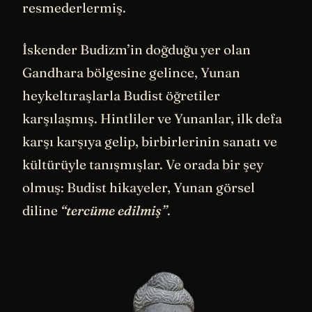
resmederlermiş.
İskender Budizm’in doğduğu yer olan
Gandhara bölgesine gelince, Yunan
heykeltıraşlarla Budist öğretiler
karşılaşmış. Hintliler ve Yunanlar, ilk defa
karşı karşıya gelip, birbirlerinin sanatı ve
kültürüyle tanışmışlar. Ve orada bir şey
olmuş: Budist hikayeler, Yunan görsel
diline
“tercüme edilmiş”
.