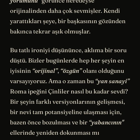
yorumunu”
görünce neredeyse
orijinalinden daha çok sevmişler. Kendi
yarattıkları şeye, bir başkasının gözünden
bakınca tekrar aşık olmuşlar.
Bu tatlı ironiyi düşününce, aklıma bir soru
düştü. Bizler bugünlerde hep her şeyin en
iyisinin
“orijinal”
,
“özgün”
olanı olduğunu
varsayıyoruz. Ama o zaman bu
“yan sanayi”
Roma ipeğini Çinliler nasıl bu kadar sevdi?
Bir şeyin farklı versiyonlarının gelişmesi,
bir nevi tam potansiyeline ulaşması için,
bazen önce bozulması ve bir
“yabancının"
ellerinde yeniden dokunması mı