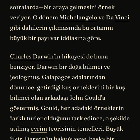
sofralarda—bir araya gelmesini örnek
veriyor. O dönem
Michelangelo
ve Da
Vinci
gibi dahilerin çıkmasında bu ortamın
büyük bir payı var iddiasına göre.
Charles Darwin
’in hikayesi de buna
benziyor. Darwin bir doğa bilimci ve
jeologmuş. Galapagos adalarından
dönünce, getirdiği kuş örneklerini bir kuş
bilimci olan arkadaşı John Gould’a
göstermiş. Gould, her adadaki örneklerin
farklı türler olduğunu fark edince, o şekilde
atılmış
evrim
teorisinin temelleri. Büyük
fikir, Darwin’in baktığı şeye, başka bir