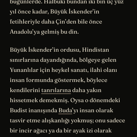
bugünlerde. Halbuki bundan iki bin üç yüz
yıl önce kadar, Büyük İskender’in
fetihleriyle daha Çin’den bile önce
Anadolu’ya gelmiş bu din.
Büyük İskender’in ordusu, Hindistan
sınırlarına dayandığında, bölgeye gelen
Yunanlılar için heykel sanatı, ilahi olanı
insan formunda göstermek, böylece
kendilerini
tanrılarına
daha yakın
hissetmek demekmiş. Oysa o dönemdeki
Budist inanışında
Buda
’yı insan olarak
tasvir etme alışkanlığı yokmuş; onu sadece
bir incir ağacı ya da bir ayak izi olarak