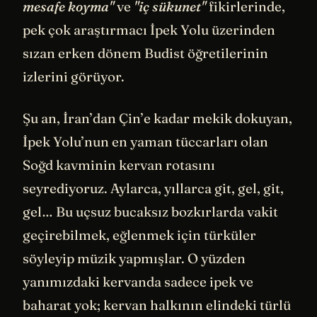
mesafe koyma"
ve
"iç sükunet"
fikirlerinde,
pek çok araştırmacı İpek Yolu üzerinden
sızan erken dönem Budist öğretilerinin
izlerini görüyor.
Şu an, İran’dan Çin’e kadar mekik dokuyan,
İpek Yolu’nun en yaman tüccarları olan
Soğd kavminin kervan rotasını
seyrediyoruz. Aylarca, yıllarca git, gel, git,
gel… Bu uçsuz bucaksız bozkırlarda vakit
geçirebilmek, eğlenmek için türküler
söyleyip müzik yapmışlar. O yüzden
yanımızdaki kervanda sadece ipek ve
baharat yok; kervan halkının elindeki türlü