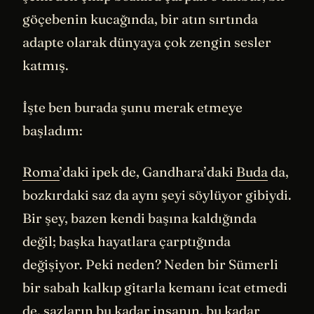
göçebenin kucağında, bir atın sırtında
adapte olarak dünyaya çok zengin sesler
katmış.
İşte ben burada şunu merak etmeye
başladım:
Roma
’daki ipek de, Gandhara’daki
Buda
da,
bozkırdaki saz da aynı şeyi söylüyor gibiydi.
Bir şey, bazen kendi başına kaldığında
değil; başka hayatlara çarptığında
değişiyor. Peki neden? Neden bir Sümerli
bir sabah kalkıp gitarla kemanı icat etmedi
de, sazların bu kadar insanın, bu kadar