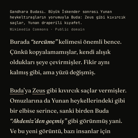
Gandhara Budası. Büyük İskender sonrası Yunan
heykeltıraşların yorumuyla Buda: Zeus gibi kıvırcık
saçlar, Yunan draperili kıyafet.
Wikimedia Commons · Public domain
Burada
“tercüme”
kelimesi önemli bence.
Çünkü kopyalamamışlar, kendi alışık
oldukları şeye çevirmişler. Fikir aynı
kalmış gibi, ama yüzü değişmiş.
Buda
’ya
Zeus
gibi kıvırcık saçlar vermişler.
Omuzlarına da Yunan heykellerindeki gibi
bir elbise serince, sanki birden Buda
“Akdeniz’den geçmiş”
gibi görünmüş yani.
Ve bu yeni görüntü, bazı insanlar için