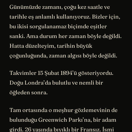
Günümüzde zamanı, çoğu kez saatle ve
tarihle eş anlamlı kullanıyoruz. Bizler için,
bu ikisi sorgulanamaz biçimde eşitler
sanki. Ama durum her zaman böyle değildi.
Hatta düzelteyim, tarihin büyük
çoğunluğunda, zaman algısı böyle değildi.
Takvimler 15 Şubat 1894’ü gösteriyordu.
Doğu Londra’da bulutlu ve nemli bir
öğleden sonra.
Tam ortasında o meşhur gözlemevinin de
bulunduğu Greenwich Parkı’na, bir adam
girdi. 26 yaşında bıyıklı bir Fransız. İsmi