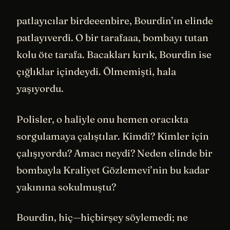
patlayıcılar birdeeenbire, Bourdin’ın elinde
patlayıverdi. O bir tarafaaa, bombayı tutan
kolu öte tarafa. Bacakları kırık, Bourdin ise
çığlıklar içindeydi. Ölmemişti, hala
yaşıyordu.
Polisler, o haliyle onu hemen oracıkta
sorgulamaya çalıştılar. Kimdi? Kimler için
çalışıyordu? Amacı neydi? Neden elinde bir
bombayla Kraliyet Gözlemevi’nin bu kadar
yakınına sokulmuştu?
Bourdin, hiç—hiçbirşey söylemedi; ne