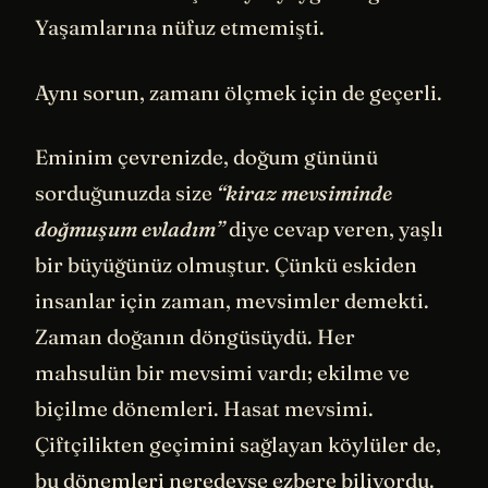
Yaşamlarına nüfuz etmemişti.
Aynı sorun, zamanı ölçmek için de geçerli.
Eminim çevrenizde, doğum gününü
sorduğunuzda size
“kiraz mevsiminde
doğmuşum evladım”
diye cevap veren, yaşlı
bir büyüğünüz olmuştur. Çünkü eskiden
insanlar için zaman, mevsimler demekti.
Zaman doğanın döngüsüydü. Her
mahsulün bir mevsimi vardı; ekilme ve
biçilme dönemleri. Hasat mevsimi.
Çiftçilikten geçimini sağlayan köylüler de,
bu dönemleri neredeyse ezbere biliyordu.