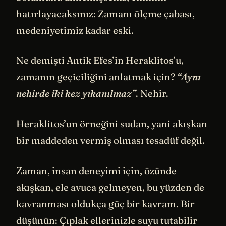
hatırlayacaksınız: Zamanı ölçme çabası,
medeniyetimiz kadar eski.
Ne demişti Antik Efes’in Heraklitos’u,
zamanın geçiciliğini anlatmak için?
“Aynı
nehirde iki kez yıkanılmaz”
. Nehir.
Heraklitos’un örneğini sudan, yani akışkan
bir maddeden vermiş olması tesadüf değil.
Zaman, insan deneyimi için, özünde
akışkan, ele avuca gelmeyen, bu yüzden de
kavranması oldukça güç bir kavram. Bir
düşünün: Çıplak ellerinizle suyu tutabilir