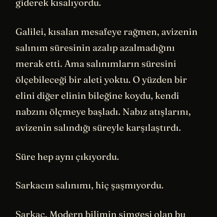
giderek kısalıyordu.
Galilei, kısalan mesafeye rağmen, avizenin
salınım süresinin azalıp azalmadığını
merak etti. Ama salınımların süresini
ölçebileceği bir aleti yoktu. O yüzden bir
elini diğer elinin bileğine koydu, kendi
nabzını ölçmeye başladı. Nabız atışlarını,
avizenin salındığı süreyle karşılaştırdı.
Süre hep aynı çıkıyordu.
Sarkacın salınımı, hiç şaşmıyordu.
Sarkaç. Modern bilimin simgesi olan bu