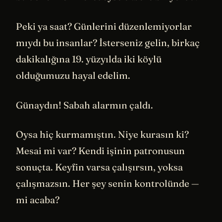
Peki ya saat? Günlerini düzenlemiyorlar
mıydı bu insanlar? İsterseniz gelin, birkaç
dakikalığına 19. yüzyılda iki köylü
olduğumuzu hayal edelim.
Günaydın! Sabah alarmın çaldı.
Oysa hiç kurmamıştın. Niye kurasın ki?
Mesai mi var? Kendi işinin patronusun
sonuçta. Keyfin varsa çalışırsın, yoksa
çalışmazsın. Her şey senin kontrolünde —
mi acaba?