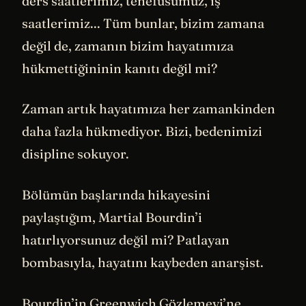
ders saatlerimiz, tenefüsümüz, iş
saatlerimiz... Tüm bunlar, bizim zamana
değil de, zamanın bizim hayatımıza
hükmettiğininin kanıtı değil mi?
Zaman artık hayatımıza her zamankinden
daha fazla hükmediyor. Bizi, bedenimizi
disipline sokuyor.
Bölümün başlarında hikayesini
paylaştığım, Martial Bourdin’i
hatırlıyorsunuz değil mi? Patlayan
bombasıyla, hayatını kaybeden anarşist.
Bourdin’in Greenwich Gözlemevi’ne