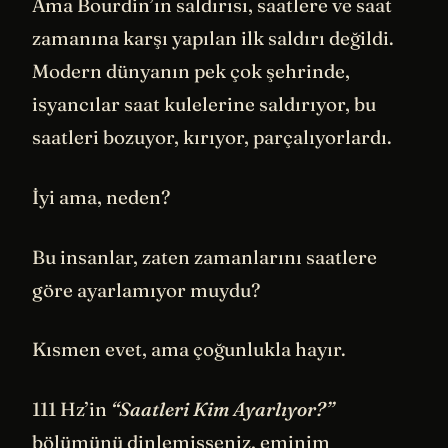
Ama Bourdin’ın saldırısı, saatlere ve saat
zamanına karşı yapılan ilk saldırı değildi.
Modern dünyanın pek çok şehrinde,
isyancılar saat kulelerine saldırıyor, bu
saatleri bozuyor, kırıyor, parçalıyorlardı.
İyi ama, neden?
Bu insanlar, zaten zamanlarını saatlere
göre ayarlamıyor muydu?
Kısmen evet, ama çoğunlukla hayır.
111 Hz’in
“Saatleri Kim Ayarlıyor?”
bölümünü dinlemişseniz, eminim