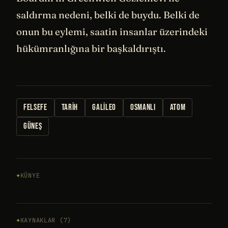
saldırma nedeni, belki de buydu. Belki de
onun bu eylemi, saatin insanlar üzerindeki
hükümranlığına bir başkaldırıştı.
FELSEFE
TARIH
GALILEO
OSMANLI
ATOM
GÜNEŞ
KÜNYE
KAYNAKLAR (7)