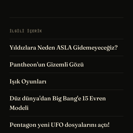
İLGILI IÇERIK
Yıldızlara Neden ASLA Gidemeyeceğiz?
Pantheon'un Gizemli Gözü
Işık Oyunları
Düz dünya'dan Big Bang'e 15 Evren
Modeli
Pentagon yeni UFO dosyalarını açtı!