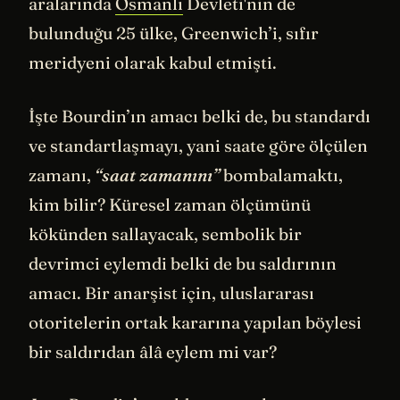
aralarında
Osmanlı
Devleti'nin de
bulunduğu 25 ülke, Greenwich’i, sıfır
meridyeni olarak kabul etmişti.
İşte Bourdin’ın amacı belki de, bu standardı
ve standartlaşmayı, yani saate göre ölçülen
zamanı,
“saat zamanını”
bombalamaktı,
kim bilir? Küresel zaman ölçümünü
kökünden sallayacak, sembolik bir
devrimci eylemdi belki de bu saldırının
amacı. Bir anarşist için, uluslararası
otoritelerin ortak kararına yapılan böylesi
bir saldırıdan âlâ eylem mi var?