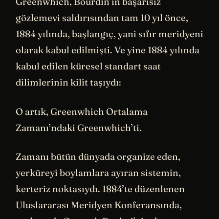
Greenwhich, Bourdin’in başarısız
gözlemevi saldırısından tam 10 yıl önce,
1884 yılında, başlangıç, yani sıfır meridyeni
olarak kabul edilmişti. Ve yine 1884 yılında
kabul edilen küresel standart saat
dilimlerinin kilit taşıydı:
O artık, Greenwhich Ortalama
Zamanı’ndaki Greenwhich’ti.
Zamanı bütün dünyada organize eden,
yerküreyi boylamlara ayıran sistemin,
kerteriz noktasıydı. 1884’te düzenlenen
Uluslararası Meridyen Konferansında,