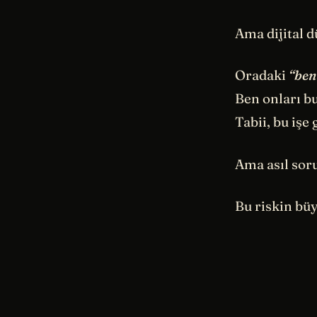
Ama dijital d
Oradaki
“ben
Ben onları bu
Tabii, bu işe
Ama asıl soru
Bu riskin bü