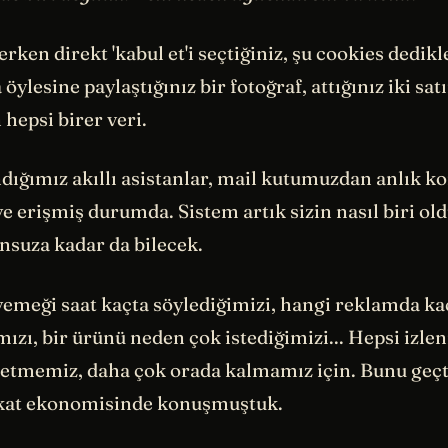
erken direkt 'kabul et'i seçtiğiniz, şu cookies dedikl
a öylesine paylaştığınız bir fotoğraf, attığınız iki sa
 hepsi birer veri.
dığımız akıllı asistanlar, mail kutumuzdan anlık
e erişmiş durumda. Sistem artık sizin nasıl biri o
Sonsuza kadar da bilecek.
yemeği saat kaçta söylediğimizi, hangi reklamda ka
ımızı, bir ürünü neden çok istediğimizi... Hepsi izlen
etmemiz, daha çok orada kalmamız için. Bunu geçt
kat ekonomisinde konuşmuştuk.