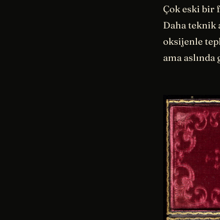
Çok eski bir f
Daha teknik 
oksijenle te
ama aslında 