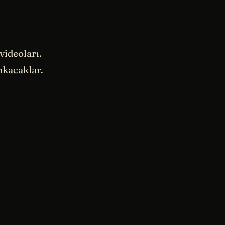
videoları.
ıkacaklar.