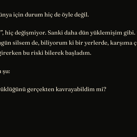
ünya için durum hiç de öyle değil.
”
, hiç değişmiyor. Sanki daha dün yüklemişim gibi. 
gün silsem de, biliyorum ki bir yerlerde, karşıma ç
 girerken bu riski bilerek başladım.
 şu:
yüklüğünü gerçekten kavrayabildim mi?