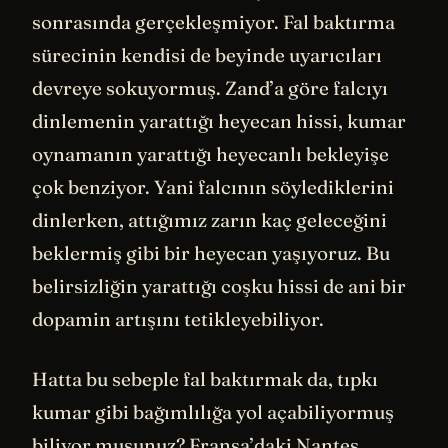
sonrasında gerçekleşmiyor. Fal baktırma
sürecinin kendisi de beyinde uyarıcıları
devreye sokuyormuş. Zand’a göre falcıyı
dinlemenin yarattığı heyecan hissi, kumar
oynamanın yarattığı heyecanlı bekleyişe
çok benziyor. Yani falcının söylediklerini
dinlerken, attığımız zarın kaç geleceğini
beklermiş gibi bir heyecan yaşıyoruz. Bu
belirsizliğin yarattığı coşku hissi de ani bir
dopamin artışını tetikleyebiliyor.
Hatta bu sebeple fal baktırmak da, tıpkı
kumar gibi bağımlılığa yol açabiliyormuş
biliyor musunuz? Fransa’daki Nantes