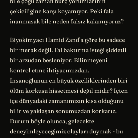
bile çoğu zaman burç yorumlarının
çekiciliğine karşı koyamıyor. Peki fala
inanmasak bile neden falsız kalamıyoruz?
Biyokimyacı Hamid Zand’a göre bu sadece
bir merak değil. Fal baktırma isteği şiddetli
bir arzudan besleniyor: Bilinmeyeni
kontrol etme ihtiyacımızdan.
İnsanoğlunun en büyük özelliklerinden biri
ölüm korkusu hissetmesi değil midir? İçten
içe dünyadaki zamanımızın kısa olduğunu
bilir ve yaklaşan sonumuzdan korkarız.
Durum böyle olunca, gelecekte
deneyimleyeceğimiz olayları duymak - bu