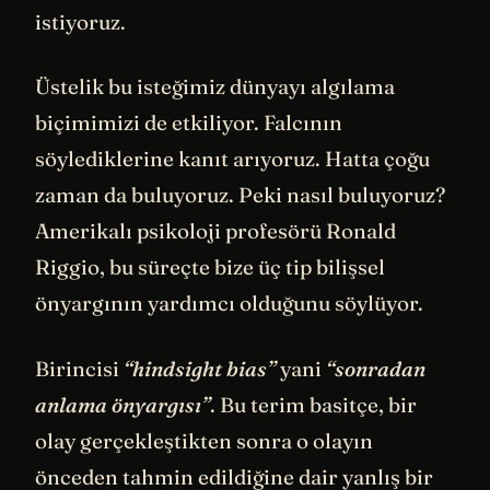
istiyoruz.
Üstelik bu isteğimiz dünyayı algılama
biçimimizi de etkiliyor. Falcının
söylediklerine kanıt arıyoruz. Hatta çoğu
zaman da buluyoruz. Peki nasıl buluyoruz?
Amerikalı psikoloji profesörü Ronald
Riggio, bu süreçte bize üç tip bilişsel
önyargının yardımcı olduğunu söylüyor.
Birincisi
“hindsight bias”
yani
“sonradan
anlama önyargısı”
. Bu terim basitçe, bir
olay gerçekleştikten sonra o olayın
önceden tahmin edildiğine dair yanlış bir