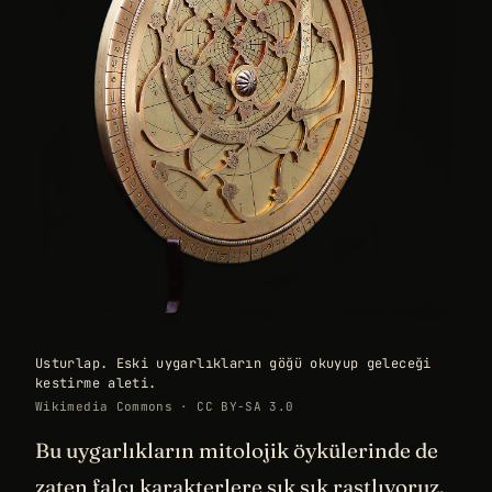
Usturlap. Eski uygarlıkların göğü okuyup geleceği
kestirme aleti.
Wikimedia Commons · CC BY-SA 3.0
Bu uygarlıkların mitolojik öykülerinde de
zaten falcı karakterlere sık sık rastlıyoruz.