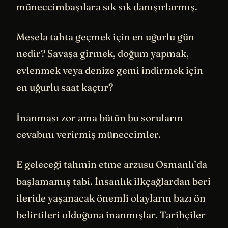
müneccimbaşılara sık sık danışırlarmış.
Mesela tahta geçmek için en uğurlu gün
nedir? Savaşa girmek, doğum yapmak,
evlenmek veya denize gemi indirmek için
en uğurlu saat kaçtır?
İnanması zor ama bütün bu soruların
cevabını verirmiş müneccimler.
E geleceği tahmin etme arzusu Osmanlı’da
başlamamış tabi. İnsanlık ilkçağlardan beri
ileride yaşanacak önemli olayların bazı ön
belirtileri olduğuna inanmışlar. Tarihçiler