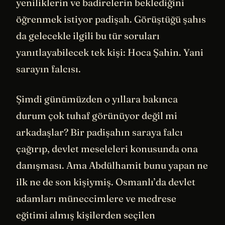
yeniliklerin ve badirelerin beklediğini
öğrenmek istiyor padişah. Görüştüğü şahıs
da gelecekle ilgili bu tür soruları
yanıtlayabilecek tek kişi: Hoca Şahin. Yani
sarayın falcısı.
Şimdi günümüzden o yıllara bakınca
durum çok tuhaf görünüyor değil mi
arkadaşlar? Bir padişahın saraya falcı
çağırıp, devlet meseleleri konusunda ona
danışması. Ama Abdülhamit bunu yapan ne
ilk ne de son kişiymiş. Osmanlı’da devlet
adamları müneccimlere ve medrese
eğitimi almış kişilerden seçilen