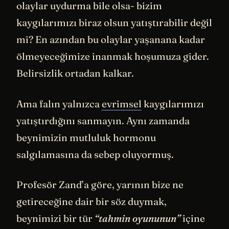
olaylar uydurma bile olsa- bizim
kaygılarımızı biraz olsun yatıştırabilir değil
mi? En azından bu olaylar yaşanana kadar
ölmeyeceğimize inanmak hoşumuza gider.
Belirsizlik ortadan kalkar.
Ama falın yalnızca
evrimsel
kaygılarımızı
yatıştırdığını sanmayın. Aynı zamanda
beynimizin mutluluk hormonu
salgılamasına da sebep oluyormuş.
Profesör Zand’a göre, yarının bize ne
getireceğine dair bir söz duymak,
beynimizi bir tür
“tahmin oyununun”
içine