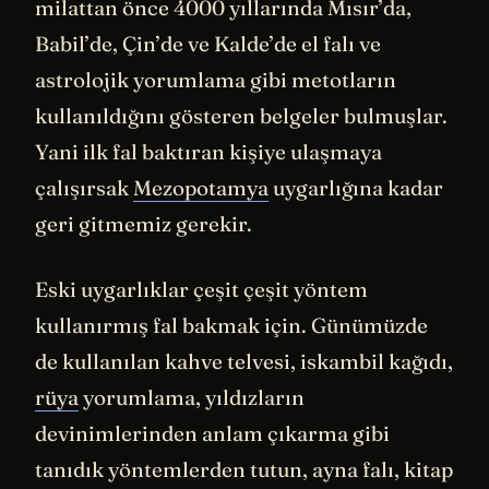
milattan önce 4000 yıllarında Mısır’da,
Babil’de, Çin’de ve Kalde’de el falı ve
astrolojik yorumlama gibi metotların
kullanıldığını gösteren belgeler bulmuşlar.
Yani ilk fal baktıran kişiye ulaşmaya
çalışırsak
Mezopotamya
uygarlığına kadar
geri gitmemiz gerekir.
Eski uygarlıklar çeşit çeşit yöntem
kullanırmış fal bakmak için. Günümüzde
de kullanılan kahve telvesi, iskambil kağıdı,
rüya
yorumlama, yıldızların
devinimlerinden anlam çıkarma gibi
tanıdık yöntemlerden tutun, ayna falı, kitap