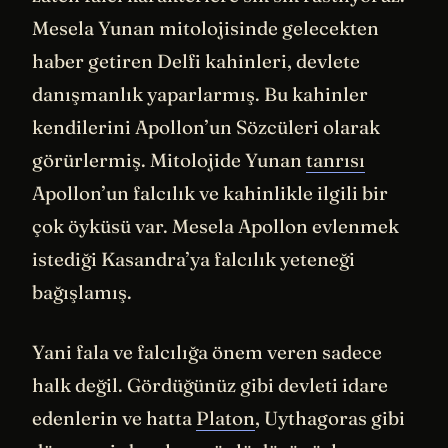
Mesela Yunan mitolojisinde gelecekten
haber getiren Delfi kahinleri, devlete
danışmanlık yaparlarmış. Bu kahinler
kendilerini Apollon’un Sözcüleri olarak
görürlermiş. Mitolojide Yunan
tanrısı
Apollon’un falcılık ve kahinlikle ilgili bir
çok öyküsü var. Mesela Apollon evlenmek
istediği Kasandra’ya falcılık yeteneği
bağışlamış.
Yani fala ve falcılığa önem veren sadece
halk değil. Gördüğünüz gibi devleti idare
edenlerin ve hatta
Platon
, Uythagoras gibi