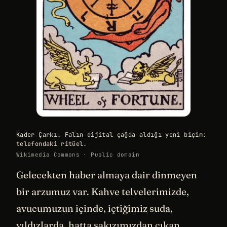
Kader Çarkı. Falın dijital çağda aldığı yeni biçim:
telefondaki ritüel.
Wikimedia Commons · Public domain
Gelecekten haber almaya dair dinmeyen
bir arzumuz var. Kahve telvelerimizde,
avucumuzun içinde, içtiğimiz suda,
yıldızlarda, hatta sakızımızdan çıkan