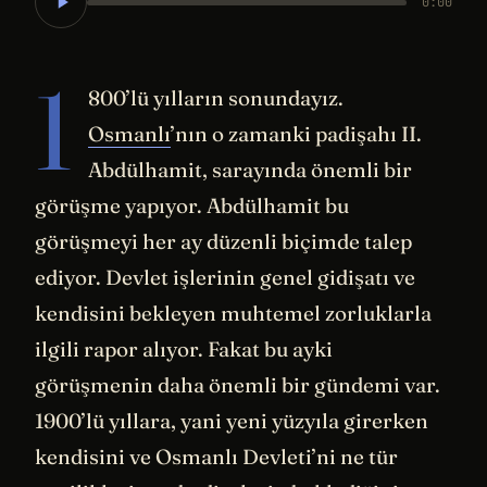
0:00
1
800’lü yılların sonundayız.
Osmanlı
’nın o zamanki padişahı II.
Abdülhamit, sarayında önemli bir
görüşme yapıyor. Abdülhamit bu
görüşmeyi her ay düzenli biçimde talep
ediyor. Devlet işlerinin genel gidişatı ve
kendisini bekleyen muhtemel zorluklarla
ilgili rapor alıyor. Fakat bu ayki
görüşmenin daha önemli bir gündemi var.
1900’lü yıllara, yani yeni yüzyıla girerken
kendisini ve Osmanlı Devleti’ni ne tür