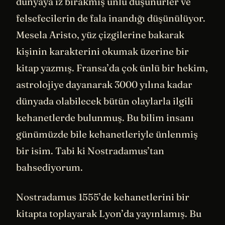
dünyaya iz bırakmış ünlü düşünürler ve
felsefecilerin de fala inandığı düşünülüyor.
Mesela Aristo, yüz çizgilerine bakarak
kişinin karakterini okumak üzerine bir
kitap yazmış. Fransa’da çok ünlü bir hekim,
astrolojiye dayanarak 3000 yılına kadar
dünyada olabilecek bütün olaylarla ilgili
kehanetlerde bulunmuş. Bu bilim insanı
günümüzde bile kehanetleriyle ünlenmiş
bir isim. Tabi ki Nostradamus’tan
bahsediyorum.
Nostradamus 1555’de kehanetlerini bir
kitapta toplayarak Lyon’da yayınlamış. Bu