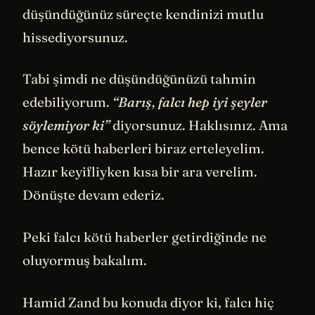
düşündüğünüz süreçte kendinizi mutlu
hissediyorsunuz.
Tabi şimdi ne düşündüğünüzü tahmin
edebiliyorum.
“Barış, falcı hep iyi şeyler
söylemiyor ki”
diyorsunuz. Haklısınız. Ama
bence kötü haberleri biraz erteleyelim.
Hazır keyifliyken kısa bir ara verelim.
Dönüşte devam ederiz.
Peki falcı kötü haberler getirdiğinde ne
oluyormuş bakalım.
Hamid Zand bu konuda diyor ki, falcı hiç