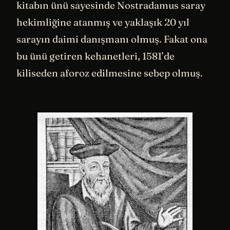
kitabın ünü sayesinde Nostradamus saray
hekimliğine atanmış ve yaklaşık 20 yıl
sarayın daimi danışmanı olmuş. Fakat ona
bu ünü getiren kehanetleri, 1581’de
kiliseden aforoz edilmesine sebep olmuş.