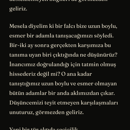
geliriz.
Mesela diyelim ki bir falcı bize uzun boylu,
esmer bir adamla tanışacağımızı söyledi.
Bir-iki ay sonra gerçekten karşımıza bu
tanıma uyan biri çıktığında ne düşünürüz?
İnancımız doğrulandığı için tatmin olmuş
hissederiz değil mi? O ana kadar
tanıştığımız uzun boylu ve esmer olmayan
bütün adamlar bir anda aklımızdan çıkar.
Düşüncemizi teyit etmeyen karşılaşmaları
unuturuz, görmezden geliriz.
Yani bir tür algıda seçicilik.