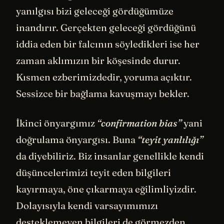
yanılgısı bizi geleceği gördüğümüze
inandırır. Gerçekten geleceği gördüğünü
iddia eden bir falcının söyledikleri ise her
zaman aklımızın bir köşesinde durur.
Kısmen ezberimizdedir, yoruma açıktır.
Sessizce bir bağlama kavuşmayı bekler.
İkinci önyargımız
“confirmation bias”
yani
doğrulama önyargısı. Buna
“teyit yanlılığı”
da diyebiliriz. Biz insanlar genellikle kendi
düşüncelerimizi teyit eden bilgileri
kayırmaya, öne çıkarmaya eğilimliyizdir.
Dolayısıyla kendi varsayımımızı
desteklemeyen bilgileri de görmezden