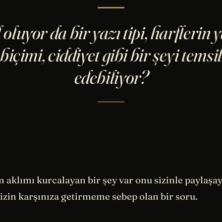
 oluyor da bir yazı tipi, harflerin y
biçimi, ciddiyet gibi bir şeyi temsil
edebiliyor?
 aklımı kurcalayan bir şey var onu sizinle paylaşa
izin karşınıza getirmeme sebep olan bir soru.