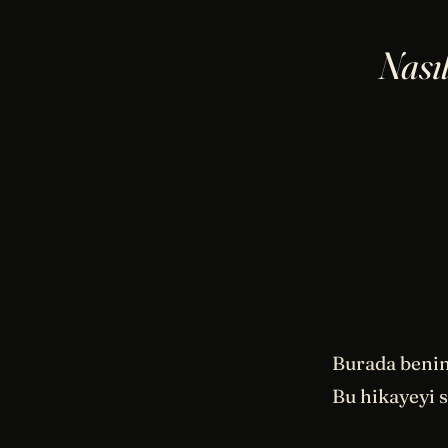
Nasıl
Burada benim
Bu hikayeyi s