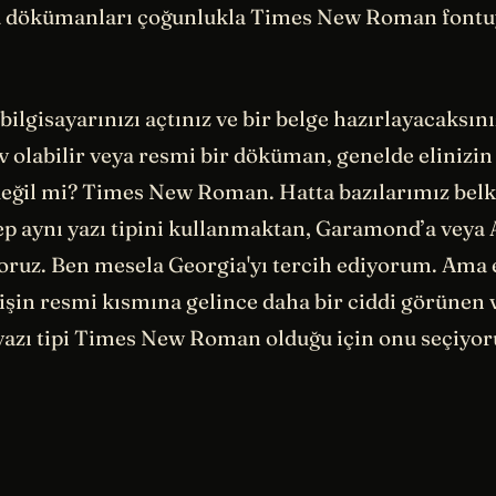
dökümanları çoğunlukla Times New Roman fontuyl
ilgisayarınızı açtınız ve bir belge hazırlayacaksını
v olabilir veya resmi bir döküman, genelde elinizin g
 değil mi? Times New Roman. Hatta bazılarımız belk
ep aynı yazı tipini kullanmaktan, Garamond’a veya A
yoruz. Ben mesela Georgia'yı tercih ediyorum. Ama 
işin resmi kısmına gelince daha bir ciddi görünen 
yazı tipi Times New Roman olduğu için onu seçiyor