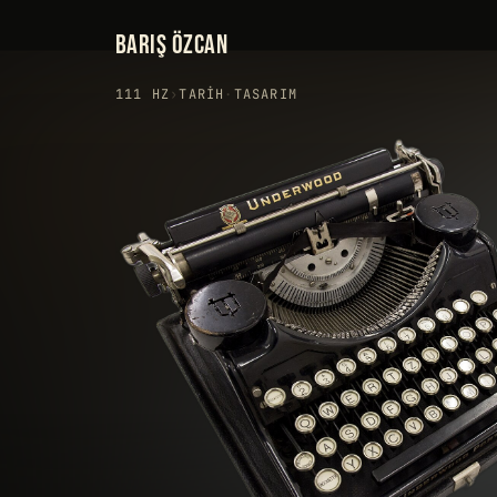
BARIŞ ÖZCAN
111 HZ
›
TARIH
·
TASARIM