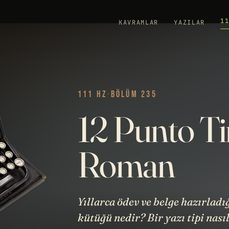
1
KAVRAMLAR
YAZILAR
111 HZ
·
BÖLÜM 235
12 Punto T
Roman
Yıllarca ödev ve belge hazırla
kütüğü nedir? Bir yazı tipi nası