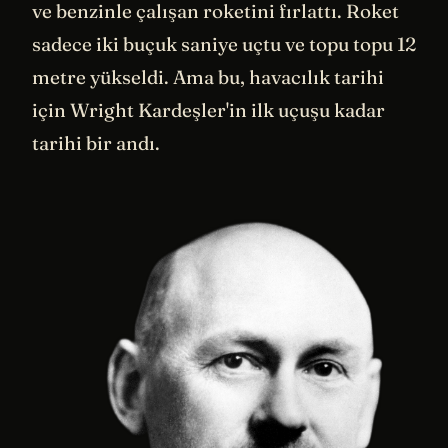
ve benzinle çalışan roketini fırlattı. Roket
sadece iki buçuk saniye uçtu ve topu topu 12
metre yükseldi. Ama bu, havacılık tarihi
için Wright Kardeşler'in ilk uçuşu kadar
tarihi bir andı.