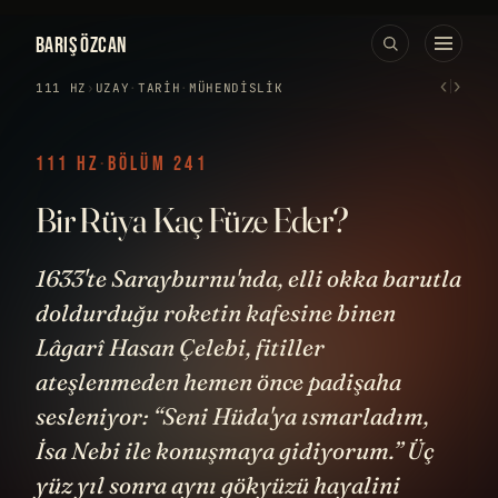
BARIŞ ÖZCAN
‹
›
111 HZ
›
UZAY
·
TARIH
·
MÜHENDISLIK
111 HZ
·
BÖLÜM 241
Bir Rüya Kaç Füze Eder?
1633'te Sarayburnu'nda, elli okka barutla
doldurduğu roketin kafesine binen
Lâgarî Hasan Çelebi, fitiller
ateşlenmeden hemen önce padişaha
sesleniyor: “Seni Hüda'ya ısmarladım,
İsa Nebi ile konuşmaya gidiyorum.” Üç
yüz yıl sonra aynı gökyüzü hayalini