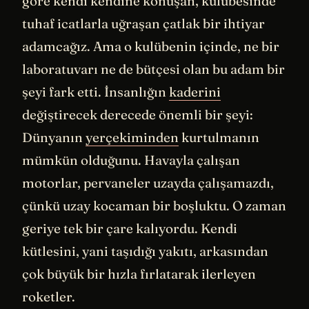
göre kendi kendine konuşan, kulübesinde
tuhaf icatlarla uğraşan çatlak bir ihtiyar
adamcağız. Ama o kulübenin içinde, ne bir
laboratuvarı ne de bütçesi olan bu adam bir
şeyi fark etti. İnsanlığın
kaderini
değiştirecek derecede önemli bir şeyi:
Dünyanın
yerçekiminden
kurtulmanın
mümkün olduğunu. Havayla çalışan
motorlar, pervaneler uzayda çalışamazdı,
çünkü uzay kocaman bir boşluktu. O zaman
geriye tek bir çare kalıyordu. Kendi
kütlesini, yani taşıdığı yakıtı, arkasından
çok büyük bir hızla fırlatarak ilerleyen
roketler.