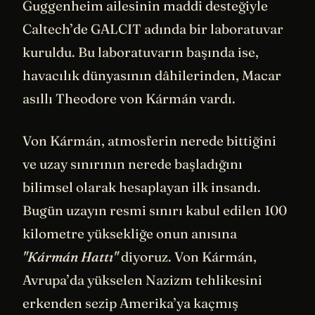
Guggenheim ailesinin maddi desteğiyle
Caltech’de GALCIT adında bir laboratuvar
kuruldu. Bu laboratuvarın başında ise,
havacılık dünyasının dâhilerinden, Macar
asıllı Theodore von Kármán vardı.
Von Kármán, atmosferin nerede bittiğini
ve uzay sınırının nerede başladığını
bilimsel olarak hesaplayan ilk insandı.
Bugün uzayın resmi sınırı kabul edilen 100
kilometre yüksekliğe onun anısına
"Kármán Hattı"
diyoruz. Von Kármán,
Avrupa’da yükselen Nazizm tehlikesini
erkenden sezip Amerika’ya kaçmış