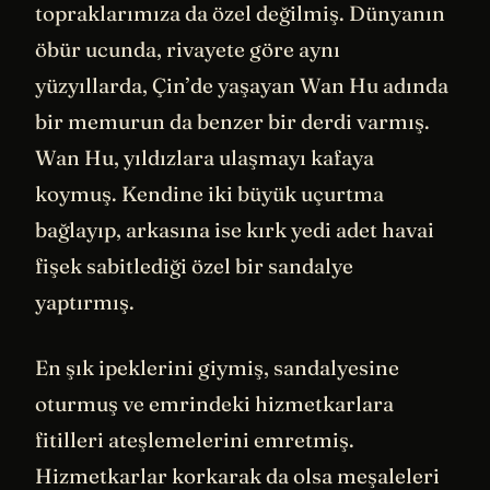
topraklarımıza da özel değilmiş. Dünyanın
öbür ucunda, rivayete göre aynı
yüzyıllarda, Çin’de yaşayan Wan Hu adında
bir memurun da benzer bir derdi varmış.
Wan Hu, yıldızlara ulaşmayı kafaya
koymuş. Kendine iki büyük uçurtma
bağlayıp, arkasına ise kırk yedi adet havai
fişek sabitlediği özel bir sandalye
yaptırmış.
En şık ipeklerini giymiş, sandalyesine
oturmuş ve emrindeki hizmetkarlara
fitilleri ateşlemelerini emretmiş.
Hizmetkarlar korkarak da olsa meşaleleri