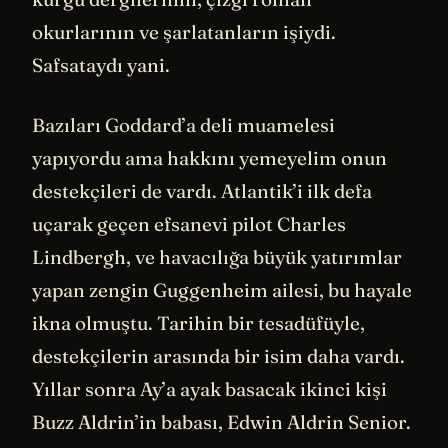
okurlarının ve şarlatanların işiydi.
Safsataydı yani.
Bazıları Goddard’a deli muamelesi
yapıyordu ama hakkını yemeyelim onun
destekçileri de vardı. Atlantik’i ilk defa
uçarak geçen efsanevi pilot Charles
Lindbergh, ve havacılığa büyük yatırımlar
yapan zengin Guggenheim ailesi, bu hayale
ikna olmuştu. Tarihin bir tesadüfüyle,
destekçilerin arasında bir isim daha vardı.
Yıllar sonra Ay’a ayak basacak ikinci kişi
Buzz Aldrin’in babası, Edwin Aldrin Senior.