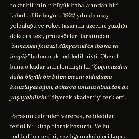
roket biliminin büyük babalarından biri
kabul edilir bugün. 1922 yılında uzay
yolculuğu ve roket tasarımı üzerine yazdığı
doktora tezi, profesörleri tarafından
"tamamen fantezi dünyasından ibaret ve
ütopik"
bulunarak reddedilmişti. Oberth
buna o kadar sinirlenmişti ki,
"Çoğunuzdan
daha büyük bir bilim insanı olduğumu
kanıtlayacağım, doktora unvanı olmadan da
yaşayabilirim"
diyerek akademiyi terk etti.
Parasını cebinden vererek, reddedilen
tezini bir kitap olarak bastırdı. Ve bu
reddedilen tezini, yazdığı makaleleri kapış