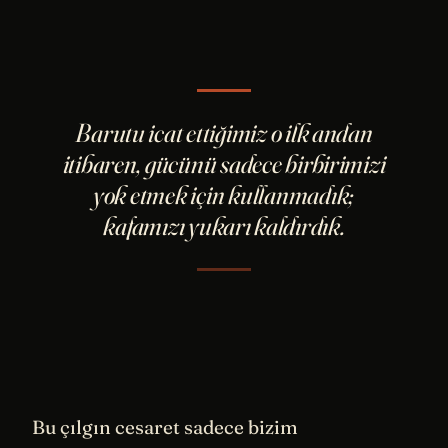
Barutu icat ettiğimiz o ilk andan
itibaren, gücünü sadece birbirimizi
yok etmek için kullanmadık;
kafamızı yukarı kaldırdık.
Bu çılgın cesaret sadece bizim