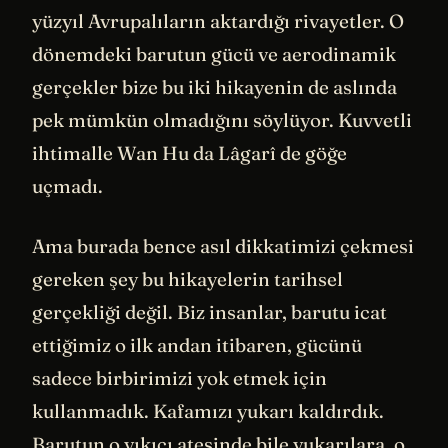
yüzyıl Avrupalıların aktardığı rivayetler. O
dönemdeki barutun gücü ve aerodinamik
gerçekler bize bu iki hikayenin de aslında
pek mümkün olmadığını söylüyor. Kuvvetli
ihtimalle Wan Hu da Lâgarî de göğe
uçmadı.
Ama burada bence asıl dikkatimizi çekmesi
gereken şey bu hikayelerin tarihsel
gerçekliği değil. Biz insanlar, barutu icat
ettiğimiz o ilk andan itibaren, gücünü
sadece birbirimizi yok etmek için
kullanmadık. Kafamızı yukarı kaldırdık.
Barutun o yıkıcı ateşinde bile yukarılara, o