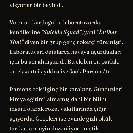
vizyoner bir beyindi.
Ve onun kurduğu bu laboratuvarda,
kendilerine
"Suicide Squad"
, yani
“İntihar
Timi”
diyen bir grup genç roketçi türemişti.
Laboratuvarı defalarca havaya uçurdukları
için bu adı almışlardı. Bu ekibin en parlak,
en eksantrik yıldızı ise Jack Parsons’tı.
Parsons çok ilginç bir karakter. Gündüzleri
kimya eğitimi almamış dahi bir bilim
insanı olarak roket yakıtlarında çığır
açıyordu. Geceleri ise evinde gizli okült
tarikatlara ayin düzenliyor, mistik