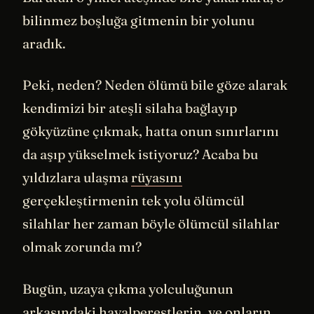
bilinmez boşluğa gitmenin bir yolunu
aradık.
Peki, neden? Neden ölümü bile göze alarak
kendimizi bir ateşli silaha bağlayıp
gökyüzüne çıkmak, hatta onun sınırlarını
da aşıp yükselmek istiyoruz? Acaba bu
yıldızlara ulaşma
rüyasını
gerçekleştirmenin tek yolu ölümcül
silahlar her zaman böyle ölümcül silahlar
olmak zorunda mı?
Bugün, uzaya çıkma yolculuğunun
arkasındaki hayalperestlerin, ve onların