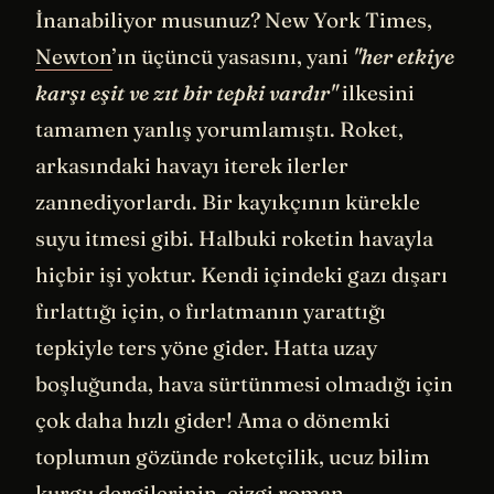
İnanabiliyor musunuz? New York Times,
Newton
’ın üçüncü yasasını, yani
"her etkiye
karşı eşit ve zıt bir tepki vardır"
ilkesini
tamamen yanlış yorumlamıştı. Roket,
arkasındaki havayı iterek ilerler
zannediyorlardı. Bir kayıkçının kürekle
suyu itmesi gibi. Halbuki roketin havayla
hiçbir işi yoktur. Kendi içindeki gazı dışarı
fırlattığı için, o fırlatmanın yarattığı
tepkiyle ters yöne gider. Hatta uzay
boşluğunda, hava sürtünmesi olmadığı için
çok daha hızlı gider! Ama o dönemki
toplumun gözünde roketçilik, ucuz bilim
kurgu dergilerinin, çizgi roman