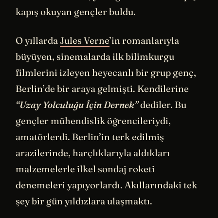
kapış okuyan gençler buldu.
O yıllarda
Jules Verne
’in romanlarıyla
büyüyen, sinemalarda ilk bilimkurgu
filmlerini izleyen heyecanlı bir grup genç,
Berlin’de bir araya gelmişti. Kendilerine
“Uzay Yolculuğu İçin Dernek”
dediler. Bu
gençler mühendislik öğrencileriydi,
amatörlerdi. Berlin’in terk edilmiş
arazilerinde, harçlıklarıyla aldıkları
malzemelerle ilkel sondaj roketi
denemeleri yapıyorlardı. Akıllarındaki tek
şey bir gün yıldızlara ulaşmaktı.