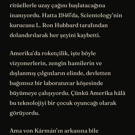
ritüellerle uzay çağını başlatacağına
inanıyordu. Hatta 1946'da, Scientology’nin
kurucusu L. Ron Hubbard tarafından
dolandırılarak her şeyini kaybetti.
Amerika’da roketçilik, işte böyle
vizyonerlerin, zengin hamilerin ve
dışlanmış çılgınların elinde, devletten
bağımsız bir laboratuvar köşesinde
büyümeye çalışıyordu. Çünkü Amerika hâlâ
bu teknolojiyi bir çocuk oyuncağı olarak
görüyordu.
Ama von Kármán’ın arkasına bile