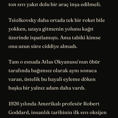
ton sıvı yakıt dolu bir araç inşa edilmeli.
Tsiolkovsky daha ortada tek bir roket bile
yokken, uzaya gitmenin yolunu kağıt
üzerinde ispatlamıştı. Ama tabiki kimse
onu uzun süre ciddiye almadı.
Tam o esnada Atlas Okyanusu’nun öbür
tarafında bağımsız olarak aynı sonuca
varan, üstelik bu hayali eyleme döken
başka bir yalnız adam daha vardı.
1926 yılında Amerikalı profesör Robert
Goddard, insanlık tarihinin ilk sıvı oksijen