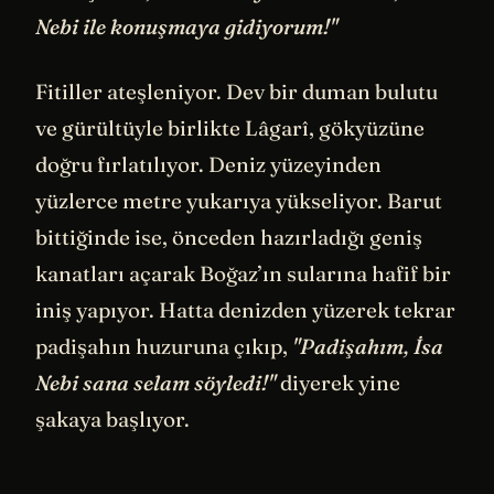
Nebi ile konuşmaya gidiyorum!"
Fitiller ateşleniyor. Dev bir duman bulutu
ve gürültüyle birlikte Lâgarî, gökyüzüne
doğru fırlatılıyor. Deniz yüzeyinden
yüzlerce metre yukarıya yükseliyor. Barut
bittiğinde ise, önceden hazırladığı geniş
kanatları açarak Boğaz’ın sularına hafif bir
iniş yapıyor. Hatta denizden yüzerek tekrar
padişahın huzuruna çıkıp,
"Padişahım, İsa
Nebi sana selam söyledi!"
diyerek yine
şakaya başlıyor.