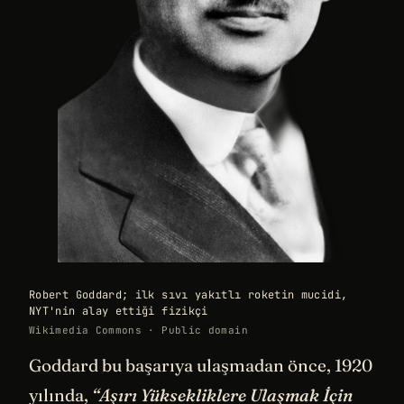
Robert Goddard; ilk sıvı yakıtlı roketin mucidi,
NYT'nin alay ettiği fizikçi
Wikimedia Commons · Public domain
Goddard bu başarıya ulaşmadan önce, 1920
yılında,
“Aşırı Yüksekliklere Ulaşmak İçin