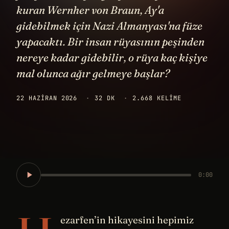
kuran Wernher von Braun, Ay'a
gidebilmek için Nazi Almanyası'na füze
yapacaktı. Bir insan rüyasının peşinden
nereye kadar gidebilir, o rüya kaç kişiye
mal olunca ağır gelmeye başlar?
22 HAZIRAN 2026
·
32 DK
·
2.668 KELIME
0:00
ezarfen’in hikayesini hepimiz