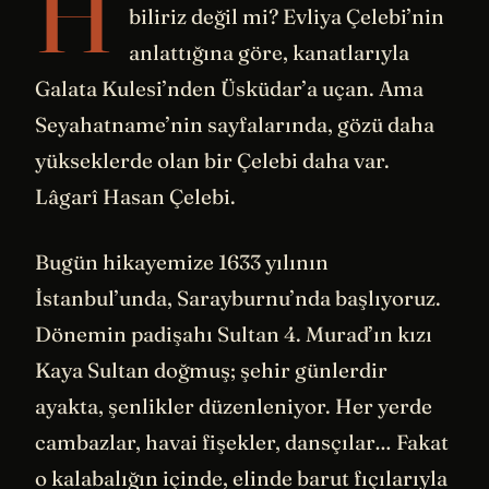
H
biliriz değil mi? Evliya Çelebi’nin
anlattığına göre, kanatlarıyla
Galata Kulesi’nden Üsküdar’a uçan. Ama
Seyahatname’nin sayfalarında, gözü daha
yükseklerde olan bir Çelebi daha var.
Lâgarî Hasan Çelebi.
Bugün hikayemize 1633 yılının
İstanbul’unda, Sarayburnu’nda başlıyoruz.
Dönemin padişahı Sultan 4. Murad’ın kızı
Kaya Sultan doğmuş; şehir günlerdir
ayakta, şenlikler düzenleniyor. Her yerde
cambazlar, havai fişekler, dansçılar… Fakat
o kalabalığın içinde, elinde barut fıçılarıyla