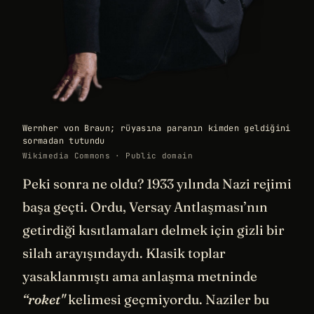
Wernher von Braun; rüyasına paranın kimden geldiğini
sormadan tutundu
Wikimedia Commons · Public domain
Peki sonra ne oldu? 1933 yılında Nazi rejimi
başa geçti. Ordu, Versay Antlaşması’nın
getirdiği kısıtlamaları delmek için gizli bir
silah arayışındaydı. Klasik toplar
yasaklanmıştı ama anlaşma metninde
“roket"
kelimesi geçmiyordu. Naziler bu