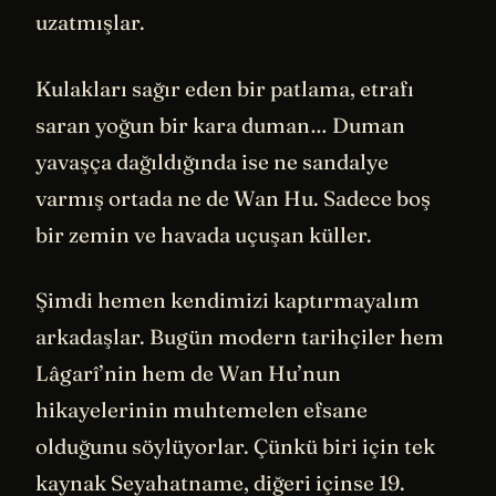
uzatmışlar.
Kulakları sağır eden bir patlama, etrafı
saran yoğun bir kara duman… Duman
yavaşça dağıldığında ise ne sandalye
varmış ortada ne de Wan Hu. Sadece boş
bir zemin ve havada uçuşan küller.
Şimdi hemen kendimizi kaptırmayalım
arkadaşlar. Bugün modern tarihçiler hem
Lâgarî’nin hem de Wan Hu’nun
hikayelerinin muhtemelen efsane
olduğunu söylüyorlar. Çünkü biri için tek
kaynak Seyahatname, diğeri içinse 19.