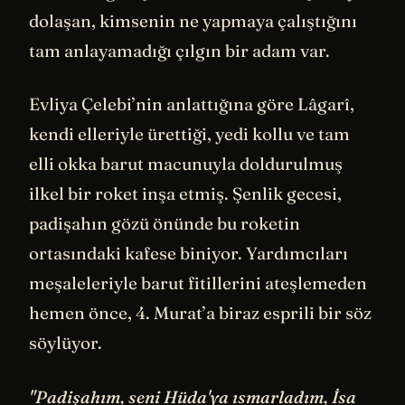
dolaşan, kimsenin ne yapmaya çalıştığını
tam anlayamadığı çılgın bir adam var.
Evliya Çelebi’nin anlattığına göre Lâgarî,
kendi elleriyle ürettiği, yedi kollu ve tam
elli okka barut macunuyla doldurulmuş
ilkel bir roket inşa etmiş. Şenlik gecesi,
padişahın gözü önünde bu roketin
ortasındaki kafese biniyor. Yardımcıları
meşaleleriyle barut fitillerini ateşlemeden
hemen önce, 4. Murat’a biraz esprili bir söz
söylüyor.
"Padişahım, seni Hüda'ya ısmarladım, İsa