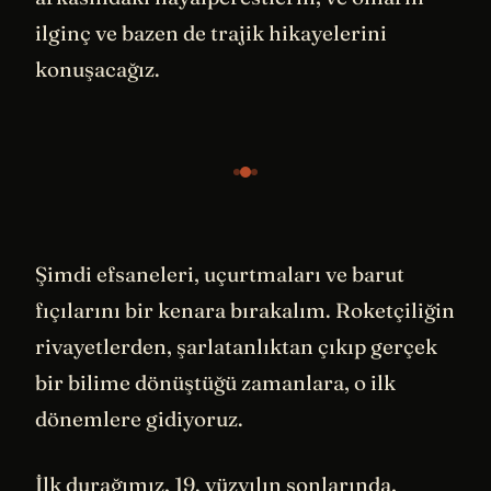
ilginç ve bazen de trajik hikayelerini
konuşacağız.
Şimdi efsaneleri, uçurtmaları ve barut
fıçılarını bir kenara bırakalım. Roketçiliğin
rivayetlerden, şarlatanlıktan çıkıp gerçek
bir bilime dönüştüğü zamanlara, o ilk
dönemlere gidiyoruz.
İlk durağımız, 19. yüzyılın sonlarında,