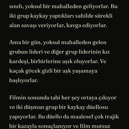
sınıfı, yoksul bir mahalleden geliyorlar. Bu
iki grup kaykay yaptıkları sahilde sürekli
alan savaşı veriyorlar, kavga ediyorlar.
Ama bir gün, yoksul mahalleden gelen
grubun lideri ve diğer grup liderinin kız
kardeşi, birbirlerine aşık oluyorlar. Ve
kaçak göcek gizli bir aşk yaşamaya
başlıyorlar.
Filmin sonunda tabi her şey ortaya çıkıyor
ve iki düşman grup bir kaykay düellosu
yapıyorlar. Bu düello da maalesef çok trajik
bir kazayla sonuçlanıyor ve film mutsuz