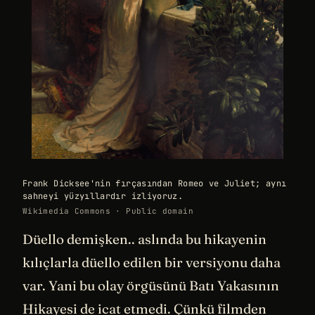
Frank Dicksee'nin fırçasından Romeo ve Juliet; aynı
sahneyi yüzyıllardır izliyoruz.
Wikimedia Commons · Public domain
Düello demişken.. aslında bu hikayenin
kılıçlarla düello edilen bir versiyonu daha
var. Yani bu olay örgüsünü Batı Yakasının
Hikayesi de icat etmedi. Çünkü filmden