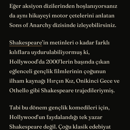
Eğer aksiyon dizilerinden hoşlanıyorsanız
da aynı hikayeyi motor çetelerini anlatan
Sons of Anarchy dizisinde izleyebilirsiniz.
Shakespeare
’in metinleri o kadar farklı
kılıflara uydurulabiliyormuş ki,
Hollywood’da 2000’lerin başında çıkan
eğlenceli gençlik filmlerinin çoğunun
ilham kaynağı Hırçın Kız, Onikinci Gece ve
Othello gibi Shakespeare trajedileriymiş.
Tabi bu dönem gençlik komedileri için,
Hollywood’un faydalandığı tek yazar
Shakespeare değil. Çoğu klasik edebiyat