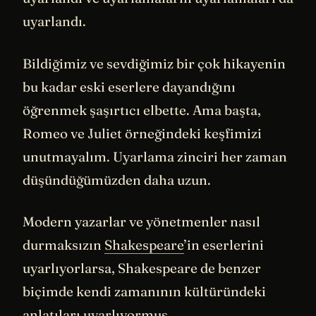
uyarlandı.
Bildiğimiz ve sevdiğimiz bir çok hikayenin
bu kadar eski eserlere dayandığını
öğrenmek şaşırtıcı elbette. Ama başta,
Romeo ve Juliet örneğindeki keşfimizi
unutmayalım. Uyarlama zinciri her zaman
düşündüğümüzden daha uzun.
Modern yazarlar ve yönetmenler nasıl
durmaksızın
Shakespeare
’in eserlerini
uyarlıyorlarsa, Shakespeare de benzer
biçimde kendi zamanının kültüründeki
anlatıları uyarlıyormuş.