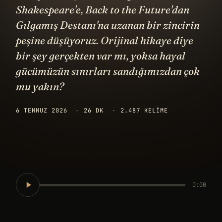
Shakespeare'e, Back to the Future'dan
Gılgamış Destanı'na uzanan bir zincirin
peşine düşüyoruz. Orijinal hikaye diye
bir şey gerçekten var mı, yoksa hayal
gücümüzün sınırları sandığımızdan çok
mu yakın?
6 TEMMUZ 2026
·
26 DK
·
2.487 KELIME
0:00