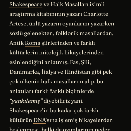
Shakespeare
ve Halk Masalları isimli
araştırma kitabınının yazarı Charlotte
Artese, ünlü yazarın oyunlarını yazarken
sözlü gelenekten, folklorik masallardan,
Antik
Roma
şiirlerinden ve farklı
kültürlerin mitolojik hikayelerinden
esinlendiğini anlatmış. Fas, Şili,
Danimarka, İtalya ve Hindistan gibi pek
çok ülkenin halk masallarını alıp, bu
anlatıları farklı farklı biçimlerde
“yankılamış”
diyebiliriz yani.
Shakespeare’in bu kadar çok farklı
kültürün
DNA
’sına işlemiş hikayelerden
beslenmesi, belki de oyunlarının neden