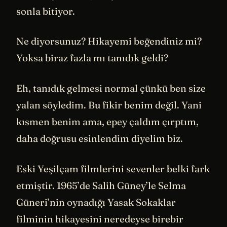
sonla bitiyor.
Ne diyorsunuz? Hikayemi beğendiniz mi?
Yoksa biraz fazla mı tanıdık geldi?
Eh, tanıdık gelmesi normal çünkü ben size
yalan söyledim. Bu fikir benim değil. Yani
kısmen benim ama, epey çaldım çırptım,
daha doğrusu esinlendim diyelim biz.
Eski Yeşilçam filmlerini sevenler belki fark
etmiştir. 1965’de Salih Güney’le Selma
Güneri’nin oynadığı Yasak Sokaklar
filminin hikayesini neredeyse birebir