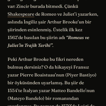
var: Zincir burada bitmedi. Çünkü
Shakespeare
de Romeo ve Juliet’i yazarken,
aslında İngiliz şair Arthur Brooke’un bir
şiirinden esinlenmiş. Üstelik ilk kez
1562’de basılan bu şiirin adı
“Romeus ve
Juliet’in Trajik Tarihi”
.
Peki Arthur Brooke bu fikri nereden
bulmuş dersiniz? O da hikayeyi Fransız
yazar Pierre Boaistuau’nun (Piyer Bastiyo)
bir öyküsünden uyarlamış. Bu şiir de
1554’te İtalyan yazar Matteo Bandello’nun
(Mateyo Bandelo) bir romanından