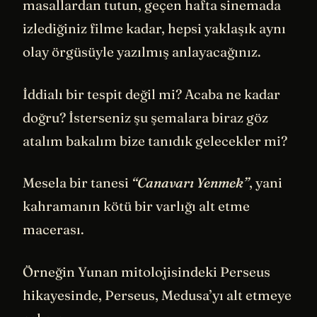
masallardan tutun, geçen hafta sinemada
izlediğiniz filme kadar, hepsi yaklaşık aynı
olay örgüsüyle yazılmış anlayacağınız.
İddialı bir tespit değil mi? Acaba ne kadar
doğru? İsterseniz şu şemalara biraz göz
atalım bakalım bize tanıdık gelecekler mi?
Mesela bir tanesi
“Canavarı Yenmek”
, yani
kahramanın kötü bir varlığı alt etme
macerası.
Örneğin Yunan mitolojisindeki Perseus
hikayesinde, Perseus, Medusa’yı alt etmeye