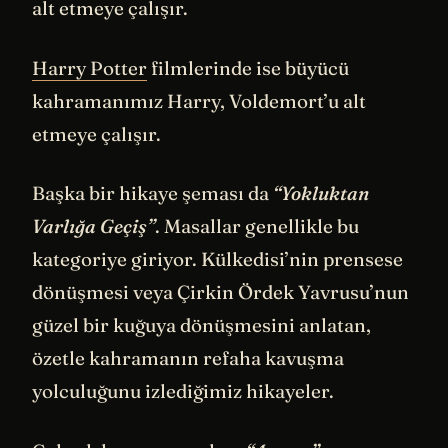
alt etmeye çalışır.
Harry Potter
filmlerinde ise büyücü
kahramanımız Harry, Voldemort’u alt
etmeye çalışır.
Başka bir hikaye şeması da
“Yokluktan
Varlığa Geçiş”
. Masallar genellikle bu
kategoriye giriyor. Külkedisi’nin prensese
dönüşmesi veya Çirkin Ördek Yavrusu’nun
güzel bir kuğuya dönüşmesini anlatan,
özetle kahramanın refaha kavuşma
yolculuğunu izlediğimiz hikayeler.