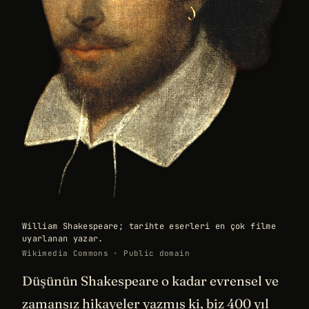
William Shakespeare; tarihte eserleri en çok filme
uyarlanan yazar.
Wikimedia Commons · Public domain
Düşünün Shakespeare o kadar evrensel ve
zamansız hikayeler yazmış ki, biz 400 yıl