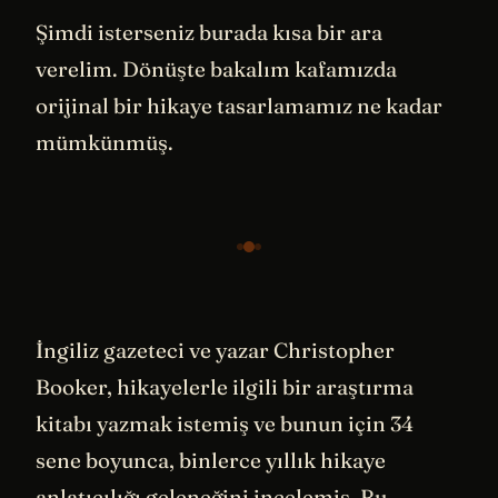
Şimdi isterseniz burada kısa bir ara
verelim. Dönüşte bakalım kafamızda
orijinal bir hikaye tasarlamamız ne kadar
mümkünmüş.
İngiliz gazeteci ve yazar Christopher
Booker, hikayelerle ilgili bir araştırma
kitabı yazmak istemiş ve bunun için 34
sene boyunca, binlerce yıllık hikaye
anlatıcılığı geleneğini incelemiş. Bu