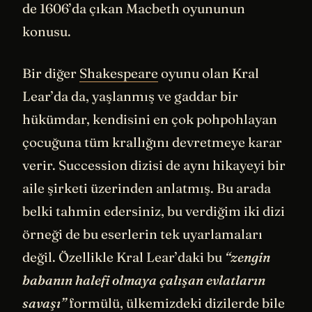
de 1606’da çıkan Macbeth oyununun
konusu.
Bir diğer
Shakespeare
oyunu olan Kral
Lear’da da, yaşlanmış ve gaddar bir
hükümdar, kendisini en çok pohpohlayan
çocuğuna tüm krallığını devretmeye karar
verir. Succession dizisi de aynı hikayeyi bir
aile şirketi üzerinden anlatmış. Bu arada
belki tahmin edersiniz, bu verdiğim iki dizi
örneği de bu eserlerin tek uyarlamaları
değil. Özellikle Kral Lear’daki bu
“zengin
babanın halefi olmaya çalışan evlatların
savaşı”
formülü, ülkemizdeki dizilerde bile