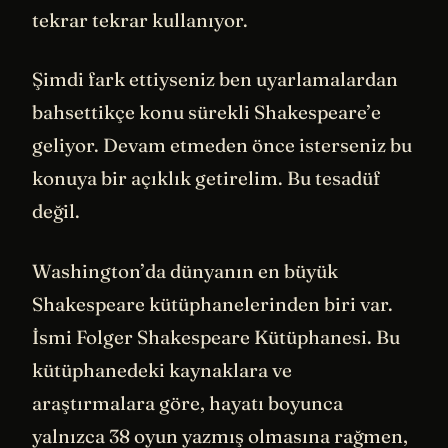
tekrar tekrar kullanıyor.
Şimdi fark ettiyseniz ben uyarlamalardan
bahsettikçe konu sürekli Shakespeare’e
geliyor. Devam etmeden önce isterseniz bu
konuya bir açıklık getirelim. Bu tesadüf
değil.
Washington’da dünyanın en büyük
Shakespeare kütüphanelerinden biri var.
İsmi Folger Shakespeare Kütüphanesi. Bu
kütüphanedeki kaynaklara ve
araştırmalara göre, hayatı boyunca
yalnızca 38 oyun yazmış olmasına rağmen,