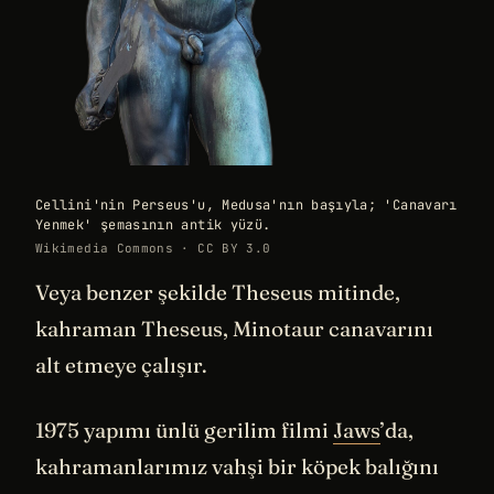
Cellini'nin Perseus'u, Medusa'nın başıyla; 'Canavarı
Yenmek' şemasının antik yüzü.
Wikimedia Commons · CC BY 3.0
Veya benzer şekilde Theseus mitinde,
kahraman Theseus, Minotaur canavarını
alt etmeye çalışır.
1975 yapımı ünlü gerilim filmi
Jaws
’da,
kahramanlarımız vahşi bir köpek balığını