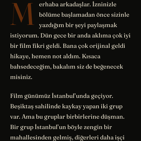
M
erhaba arkadaşlar. İzninizle
bölüme başlamadan önce sizinle
yazdığım bir şeyi paylaşmak
istiyorum. Dün gece bir anda aklıma çok iyi
bir film fikri geldi. Bana çok orijinal geldi
hikaye, hemen not aldım. Kısaca
bahsedeceğim, bakalım siz de beğenecek
misiniz.
Film günümüz İstanbul’unda geçiyor.
Beşiktaş sahilinde kaykay yapan iki grup
var. Ama bu gruplar birbirlerine düşman.
Bir grup İstanbul’un böyle zengin bir
mahallesinden gelmiş, diğerleri daha işçi