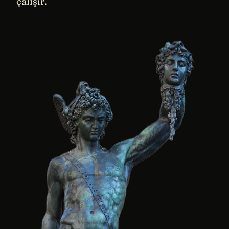
çalışır.