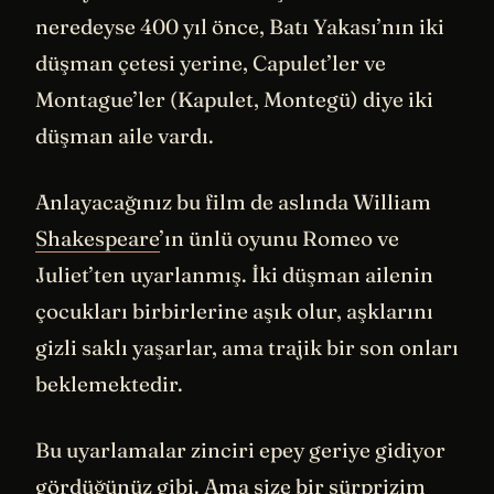
neredeyse 400 yıl önce, Batı Yakası’nın iki
düşman çetesi yerine, Capulet’ler ve
Montague’ler (Kapulet, Montegü) diye iki
düşman aile vardı.
Anlayacağınız bu film de aslında William
Shakespeare
’ın ünlü oyunu Romeo ve
Juliet’ten uyarlanmış. İki düşman ailenin
çocukları birbirlerine aşık olur, aşklarını
gizli saklı yaşarlar, ama trajik bir son onları
beklemektedir.
Bu uyarlamalar zinciri epey geriye gidiyor
gördüğünüz gibi. Ama size bir sürprizim