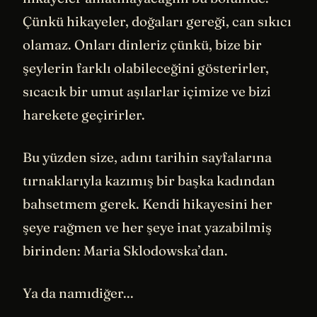
Çünkü hikayeler, doğaları gereği, can sıkıcı
olamaz. Onları dinleriz çünkü, bize bir
şeylerin farklı olabileceğini gösterirler,
sıcacık bir umut aşılarlar içimize ve bizi
harekete geçirirler.
Bu yüzden size, adını tarihin sayfalarına
tırnaklarıyla kazımış bir başka kadından
bahsetmem gerek. Kendi hikayesini her
şeye rağmen ve her şeye inat yazabilmiş
birinden: Maria Sklodowska’dan.
Ya da namıdiğer...