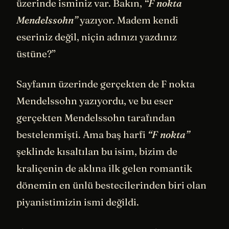
üzerinde isminiz var. Bakın,
“F nokta
Mendelssohn”
yazıyor. Madem kendi
eseriniz değil, niçin adınızı yazdınız
üstüne?”
Sayfanın üzerinde gerçekten de F nokta
Mendelssohn yazıyordu, ve bu eser
gerçekten Mendelssohn tarafından
bestelenmişti. Ama baş harfi
“F nokta”
şeklinde kısaltılan bu isim, bizim de
kraliçenin de aklına ilk gelen romantik
dönemin en ünlü bestecilerinden biri olan
piyanistimizin ismi değildi.