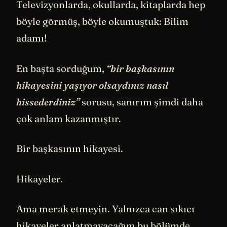
Televizyonlarda, okullarda, kitaplarda hep
böyle görmüş, böyle okumuştuk: Bilim
adamı!
En başta sorduğum,
“bir başkasının
hikayesini yaşıyor olsaydınız nasıl
hissederdiniz”
sorusu, sanırım şimdi daha
çok anlam kazanmıştır.
Bir başkasının hikayesi.
Hikayeler.
Ama merak etmeyin. Yalnızca can sıkıcı
hikayeler anlatmayacağım bu bölümde.