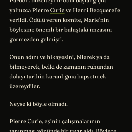
Pardon, düzelteyim: ödül başlangıçta
yalnızca Pierre
Curie
ve Henri Becquerel’e
verildi. Ödülü veren komite, Marie’nin
böylesine önemli bir buluştaki imzasını
görmezden gelmişti.
Onun adını ve hikayesini, bilerek ya da
bilmeyerek, belki de zamanın ruhundan
dolayı tarihin karanlığına hapsetmek
üzereydiler.
Neyse ki böyle olmadı.
Pierre Curie, eşinin çalışmalarının
tanınması yönünde bir tavır aldı. Böylece