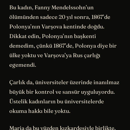
Bu kadın, Fanny Mendelssohn’un
ölümünden sadece 20 yıl sonra, 1867’de
Polonya’nın Varşova kentinde doğdu.
Dikkat edin, Polonya’nın başkenti
demedim, çünkü 1867’de, Polonya diye bir
ülke yoktu ve Varşova’ya Rus çarlığı
egemendi.
Çarlık da, üniversiteler üzerinde inanılmaz
büyük bir kontrol ve sansür uyguluyordu.
Üstelik kadınların bu üniversitelerde
okuma hakkı bile yoktu.
Maria da bu yüzden kızkardeşiyle birlikte,