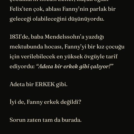
Felix’ten çok, ablası Fanny’nin parlak bir
geleceği olabileceğini düşünüyordu.
1831’de, baba Mendelssohn’a yazdığı
mektubunda hocası, Fanny’yi bir kız çocuğu
için verilebilecek en yüksek övgüyle tarif
ediyordu:
“Adeta bir erkek gibi çalıyor!”
Adeta bir ERKEK gibi.
İyi de, Fanny erkek değildi?
Sorun zaten tam da burada.