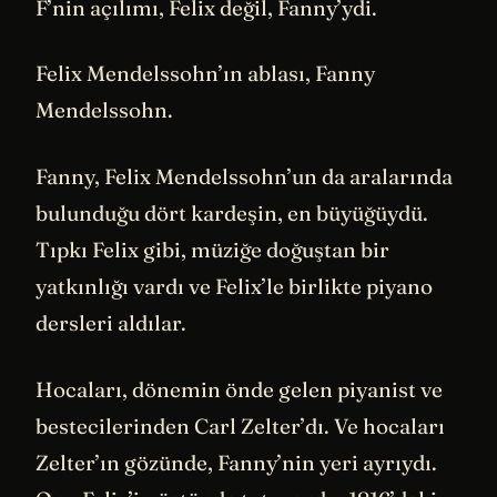
F’nin açılımı, Felix değil, Fanny’ydi.
Felix Mendelssohn’ın ablası, Fanny
Mendelssohn.
Fanny, Felix Mendelssohn’un da aralarında
bulunduğu dört kardeşin, en büyüğüydü.
Tıpkı Felix gibi, müziğe doğuştan bir
yatkınlığı vardı ve Felix’le birlikte piyano
dersleri aldılar.
Hocaları, dönemin önde gelen piyanist ve
bestecilerinden Carl Zelter’dı. Ve hocaları
Zelter’ın gözünde, Fanny’nin yeri ayrıydı.