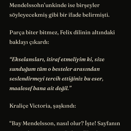
Mendelssohn’unkinde ise birşeyler
söyleyecekmiş gibi bir ifade belirmişti.
Parça biter bitmez, Felix dilinin altındaki
baklayı çıkardı:
“Ekselansları, itiraf etmeliyim ki, size
sunduğum tüm o besteler arasından
seslendirmeyi tercih ettiğiniz bu eser,
maalesef bana ait değil.”
Kraliçe Victoria, şaşkındı:
“Bay Mendelsson, nasıl olur? İşte! Sayfanın