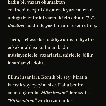
kadın bir yazarı okumaktan
çekinebileceğini düşünerek yazarın erkek
olduğu izlenimini vermek için adının
"J. K.
Rowling"
şeklinde yazılmasını tercih etmiş.
Tarih, sırf eserleri ciddiye alınsın diye bir
erkek mahlası kullanan kadın
müzisyenlerle, yazarlarla, şairlerle, bilim
insanlarıyla dolu.
Bilim insanları. Komik bir şeyi itirafla
karışık söyleyeyim size. Daha benim
çocukluğumda
“bilim insanı”
demezdik.
“Bilim adamı”
vardı o zamanlar.