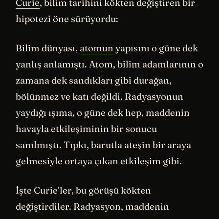
Curie
, bilim tarihini kökten değiştiren bir
hipotezi öne sürüyordu:
Bilim dünyası,
atomun
yapısını o güne dek
yanlış anlamıştı. Atom, bilim adamlarının o
zamana dek sandıkları gibi durağan,
bölünmez ve katı değildi. Radyasyonun
yaydığı ışıma, o güne dek hep, maddenin
havayla etkileşiminin bir sonucu
sanılmıştı. Tıpkı, barutla ateşin bir araya
gelmesiyle ortaya çıkan etkileşim gibi.
İşte Curie’ler, bu görüşü kökten
değiştirdiler. Radyasyon, maddenin