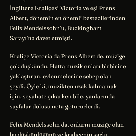
İngiltere Kraliçesi Victoria ve eşi Prens
Albert, dönemin en önemli bestecilerinden
Felix Mendelssohn’u, Buckingham
Sarayı’na davet etmişti.
Kraliçe Victoria da Prens Albert de, müziğe
çok düşkündü. Hatta müzik onları birbirine
yaklaştıran, evlenmelerine sebep olan
şeydi. Öyle ki, müzikten uzak kalmamak
için, seyahate çıkarken bile, yanlarında
sayfalar dolusu nota götürürlerdi.
Felix Mendelssohn da, onların müziğe olan
bu düşkünlüğünü ve kraliçenin şarkı