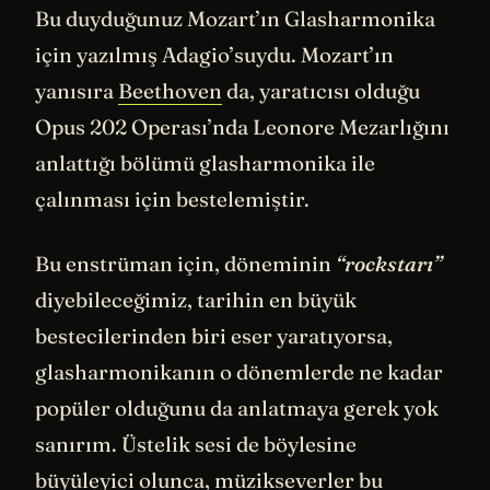
Bu duyduğunuz Mozart’ın Glasharmonika
için yazılmış Adagio’suydu. Mozart’ın
yanısıra
Beethoven
da, yaratıcısı olduğu
Opus 202 Operası’nda Leonore Mezarlığını
anlattığı bölümü glasharmonika ile
çalınması için bestelemiştir.
Bu enstrüman için, döneminin
“rockstarı”
diyebileceğimiz, tarihin en büyük
bestecilerinden biri eser yaratıyorsa,
glasharmonikanın o dönemlerde ne kadar
popüler olduğunu da anlatmaya gerek yok
sanırım. Üstelik sesi de böylesine
büyüleyici olunca, müzikseverler bu