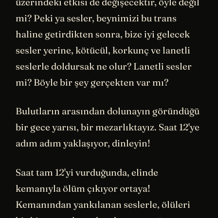
üzerindeki etkisi de değişecektir, öyle değil
mi? Peki ya sesler, beynimizi bu trans
haline getirdikten sonra, bize iyi gelecek
sesler yerine, kötücül, korkunç ve lanetli
seslerle doldursak ne olur? Lanetli sesler
mi? Böyle bir şey gerçekten var mı?
Bulutların arasından dolunayın göründüğü
bir gece yarısı, bir mezarlıktayız. Saat 12'ye
adım adım yaklaşıyor, dinleyin!
Saat tam 12'yi vurduğunda, elinde
kemanıyla ölüm çıkıyor ortaya!
Kemanından yankılanan seslerle, ölüleri