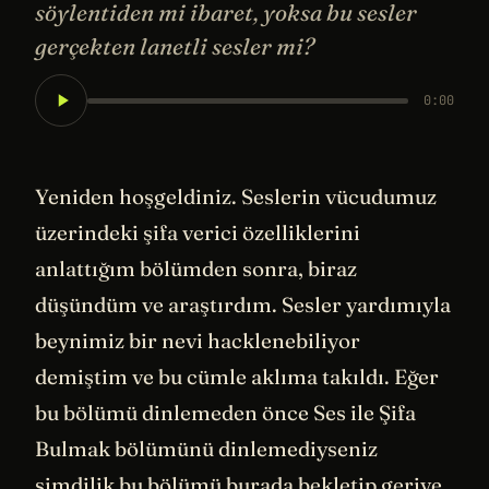
söylentiden mi ibaret, yoksa bu sesler
gerçekten lanetli sesler mi?
0:00
Yeniden hoşgeldiniz. Seslerin vücudumuz
üzerindeki şifa verici özelliklerini
anlattığım bölümden sonra, biraz
düşündüm ve araştırdım. Sesler yardımıyla
beynimiz bir nevi hacklenebiliyor
demiştim ve bu cümle aklıma takıldı. Eğer
bu bölümü dinlemeden önce Ses ile Şifa
Bulmak bölümünü dinlemediyseniz
şimdilik bu bölümü burada bekletip geriye