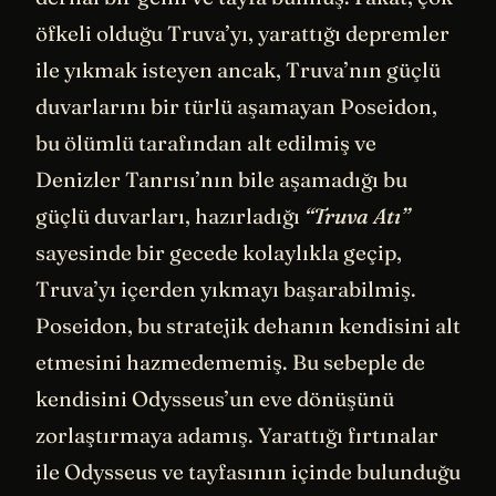
öfkeli olduğu Truva’yı, yarattığı depremler
ile yıkmak isteyen ancak, Truva’nın güçlü
duvarlarını bir türlü aşamayan Poseidon,
bu ölümlü tarafından alt edilmiş ve
Denizler Tanrısı’nın bile aşamadığı bu
güçlü duvarları, hazırladığı
“Truva Atı”
sayesinde bir gecede kolaylıkla geçip,
Truva’yı içerden yıkmayı başarabilmiş.
Poseidon, bu stratejik dehanın kendisini alt
etmesini hazmedememiş. Bu sebeple de
kendisini Odysseus’un eve dönüşünü
zorlaştırmaya adamış. Yarattığı fırtınalar
ile Odysseus ve tayfasının içinde bulunduğu