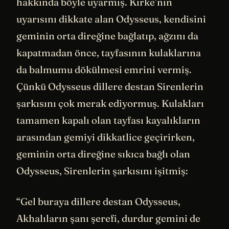
hakkında böyle uyarmış. Kirke’nin
uyarısını dikkate alan Odysseus, kendisini
geminin orta direğine bağlatıp, ağzını da
kapatmadan önce, tayfasının kulaklarına
da balmumu dökülmesi emrini vermiş.
Çünkü Odysseus dillere destan Sirenlerin
şarkısını çok merak ediyormuş. Kulakları
tamamen kapalı olan tayfası kayalıkların
arasından gemiyi dikkatlice geçirirken,
geminin orta direğine sıkıca bağlı olan
Odysseus, Sirenlerin şarkısını işitmiş:
“Gel buraya dillere destan Odysseus,
Akhalıların şanı şerefi, durdur gemini de