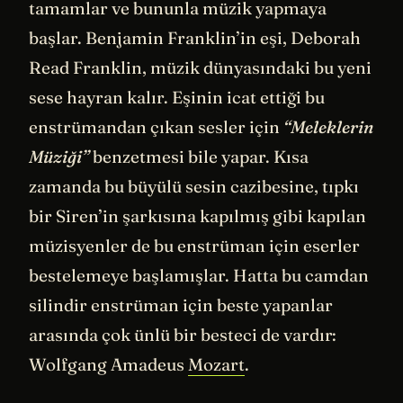
tamamlar ve bununla müzik yapmaya
başlar. Benjamin Franklin’in eşi, Deborah
Read Franklin, müzik dünyasındaki bu yeni
sese hayran kalır. Eşinin icat ettiği bu
enstrümandan çıkan sesler için
“Meleklerin
Müziği”
benzetmesi bile yapar. Kısa
zamanda bu büyülü sesin cazibesine, tıpkı
bir Siren’in şarkısına kapılmış gibi kapılan
müzisyenler de bu enstrüman için eserler
bestelemeye başlamışlar. Hatta bu camdan
silindir enstrüman için beste yapanlar
arasında çok ünlü bir besteci de vardır:
Wolfgang Amadeus
Mozart
.