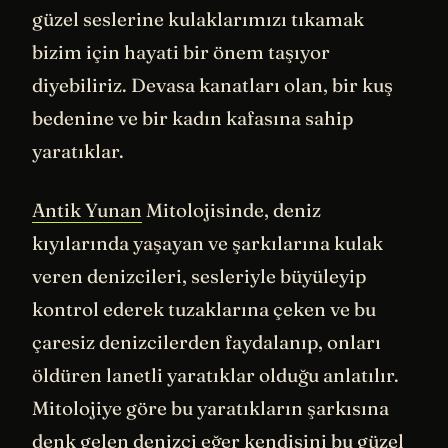
güzel seslerine kulaklarımızı tıkamak
bizim için hayati bir önem taşıyor
diyebiliriz. Devasa kanatları olan, bir kuş
bedenine ve bir kadın kafasına sahip
yaratıklar.
Antik Yunan
Mitolojisinde, deniz
kıyılarında yaşayan ve şarkılarına kulak
veren denizcileri, sesleriyle büyüleyip
kontrol ederek tuzaklarına çeken ve bu
çaresiz denizcilerden faydalanıp, onları
öldüren lanetli yaratıklar olduğu anlatılır.
Mitolojiye göre bu yaratıkların şarkısına
denk gelen denizci eğer kendisini bu güzel