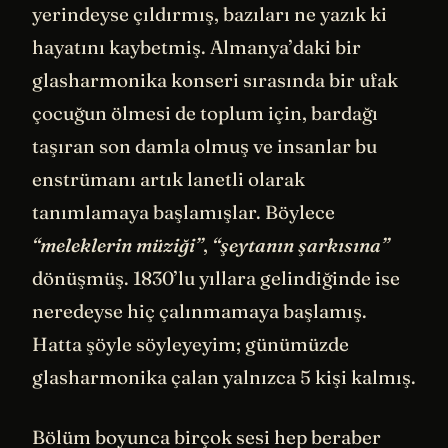
yerindeyse çıldırmış, bazıları ne yazık ki
hayatını kaybetmiş. Almanya’daki bir
glasharmonika konseri sırasında bir ufak
çocuğun ölmesi de toplum için, bardağı
taşıran son damla olmuş ve insanlar bu
enstrümanı artık lanetli olarak
tanımlamaya başlamışlar. Böylece
“meleklerin müziği”
,
“şeytanın şarkısına”
dönüşmüş. 1830’lu yıllara gelindiğinde ise
neredeyse hiç çalınmamaya başlamış.
Hatta şöyle söyleyeyim; günümüzde
glasharmonika çalan yalnızca 5 kişi kalmış.
Bölüm boyunca birçok sesi hep beraber