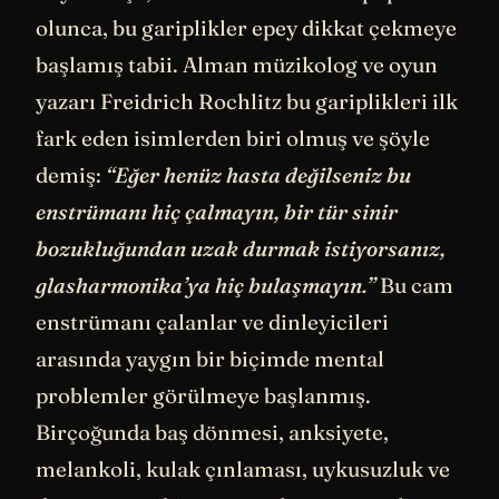
olunca, bu gariplikler epey dikkat çekmeye
başlamış tabii. Alman müzikolog ve oyun
yazarı Freidrich Rochlitz bu gariplikleri ilk
fark eden isimlerden biri olmuş ve şöyle
demiş:
“Eğer henüz hasta değilseniz bu
enstrümanı hiç çalmayın, bir tür sinir
bozukluğundan uzak durmak istiyorsanız,
glasharmonika’ya hiç bulaşmayın.”
Bu cam
enstrümanı çalanlar ve dinleyicileri
arasında yaygın bir biçimde mental
problemler görülmeye başlanmış.
Birçoğunda baş dönmesi, anksiyete,
melankoli, kulak çınlaması, uykusuzluk ve