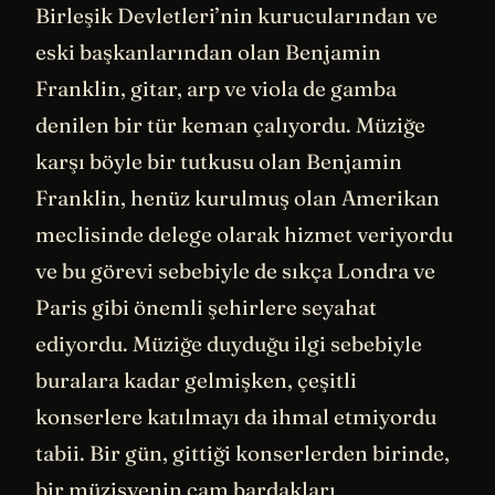
Birleşik Devletleri’nin kurucularından ve
eski başkanlarından olan Benjamin
Franklin, gitar, arp ve viola de gamba
denilen bir tür keman çalıyordu. Müziğe
karşı böyle bir tutkusu olan Benjamin
Franklin, henüz kurulmuş olan Amerikan
meclisinde delege olarak hizmet veriyordu
ve bu görevi sebebiyle de sıkça Londra ve
Paris gibi önemli şehirlere seyahat
ediyordu. Müziğe duyduğu ilgi sebebiyle
buralara kadar gelmişken, çeşitli
konserlere katılmayı da ihmal etmiyordu
tabii. Bir gün, gittiği konserlerden birinde,
bir müzisyenin cam bardakları