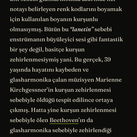
notayı belirleyen renk kodlarını boyamak
için kullanılan boyanın kurşunlu
olmasıymış. Bütün bu
“lanetin”
sebebi
enstrümanın büyüleyici sesi gibi fantastik
bir şey değil, basitçe kurşun
zehirlenmesiymiş yani. Bu gerçek, 39
yaşında hayatını kaybeden ve
glasharmonika çalan müzisyen Marienne
Kirchgessner’in kurşun zehirlenmesi
sebebiyle öldüğü tespit edilince ortaya
çıkmış. Hatta yine kurşun zehirlenmesi
sebebiyle ölen
Beethoven
’ın da
glasharmonika sebebiyle zehirlendiği