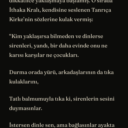
dikkatlice yaklaşmaya başlamış. O sırada
İthaka Kralı, kendisine seslenen Tanrıça
Kirke’nin sözlerine kulak vermiş:
“Kim yaklaşırsa bilmeden ve dinlerse
sirenleri, yandı, bir daha evinde onu ne
karısı karşılar ne çocukları.
Durma orada yürü, arkadaşlarının da tıka
kulaklarını,
Tatlı balmumuyla tıka ki, sirenlerin sesini
duymasınlar.
İstersen dinle sen, ama bağlasınlar ayakta