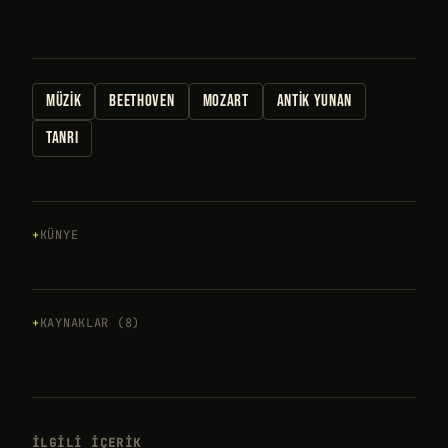
MÜZIK
BEETHOVEN
MOZART
ANTIK YUNAN
TANRI
KÜNYE
KAYNAKLAR (8)
İLGILI IÇERIK