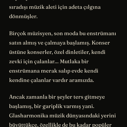
sıradışı müzik aleti için adeta çılgına
dönmüşler.
Birçok müzisyen, son moda bu enstrümanı
satın almış ve çalmaya başlamış. Konser
üstüne konserler, özel dinletiler, kendi
zevki için çalanlar... Mutlaka bir
enstrümana merak salıp evde kendi
kendine çalanlar vardır aramızda.
Ancak zamanla bir şeyler ters gitmeye
başlamış, bir gariplik varmış yani.
Glasharmonika müzik dünyasındaki yerini
büyüttükçe, özellikle de bu kadar popüler