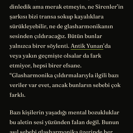
dinledik ama merak etmeyin, ne Sirenler’in
şarkısı bizi transa sokup kayalıklara
sürükleyebilir, ne de glasharmonikanın
sesinden çıldıracağız. Bütün bunlar
yalnızca birer söylenti.
Antik Yunan
’da
veya yakın geçmişte olsalar da fark
etmiyor, hepsi birer efsane.
“Glasharmonika çıldırmalarıyla ilgili bazı
veriler var evet, ancak bunların sebebi çok
farklı.
Bazı kişilerin yaşadığı mental bozukluklar
bu aletin sesi yüzünden falan değil. Bunun
asıl sebebi glasharmonika üzerinde her