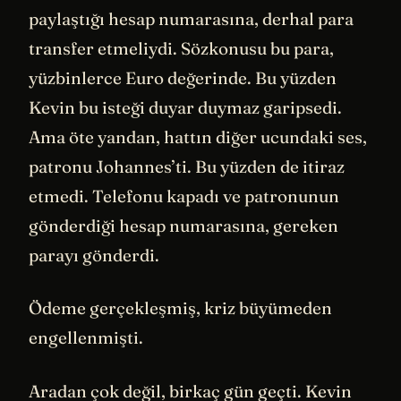
paylaştığı hesap numarasına, derhal para
transfer etmeliydi. Sözkonusu bu para,
yüzbinlerce Euro değerinde. Bu yüzden
Kevin bu isteği duyar duymaz garipsedi.
Ama öte yandan, hattın diğer ucundaki ses,
patronu Johannes’ti. Bu yüzden de itiraz
etmedi. Telefonu kapadı ve patronunun
gönderdiği hesap numarasına, gereken
parayı gönderdi.
Ödeme gerçekleşmiş, kriz büyümeden
engellenmişti.
Aradan çok değil, birkaç gün geçti. Kevin