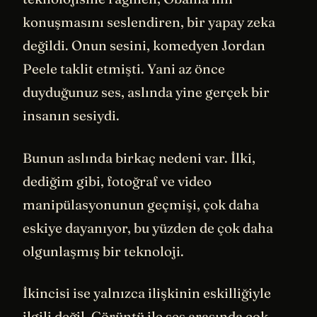
konuşmasını seslendiren, bir yapay zeka
değildi. Onun sesini, komedyen Jordan
Peele taklit etmişti. Yani az önce
duyduğunuz ses, aslında yine gerçek bir
insanın sesiydi.
Bunun aslında birkaç nedeni var. İlki,
dediğim gibi, fotoğraf ve video
manipülasyonunun geçmişi, çok daha
eskiye dayanıyor, bu yüzden de çok daha
olgunlaşmış bir teknoloji.
İkincisi ise yalnızca ilişkinin eskilliğiyle
ilgili değil. Görüntü ile ses arasında çok