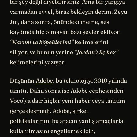
bir şey değil diyebilirsiniz. Ama bir yargıya
varmadan evvel, biraz bekleyin derim. Zeyu
Jin, daha sonra, önündeki metne, ses
kaydında hiç olmayan bazı şeyler ekliyor.
“Karımı ve köpeklerimi”
kelimelerini
siliyor, ve bunun yerine
“Jordan’ı üç kez”
kelimelerini yazıyor.
Düşünün
Adobe
, bu teknolojiyi 2016 yılında
tanıttı. Daha sonra ise Adobe cephesinden
Voco’ya dair hiçbir yeni haber veya tanıtım
gerçekleşmedi. Adobe, şirket
politikalarının, bu aracın yanlış amaçlarla
kullanılmasını engellemek için,