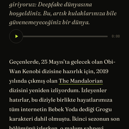
giriyoruz: Deepfake dünyasına
hoşgeldiniz. Bu, artık kulaklarınıza bile
güvenemeyeceğiniz bir dünya.
0:00
Geçenlerde, 25 Mayıs’ta gelecek olan Obi-
Wan Kenobi dizisine hazırlık için, 2019
yılında çıkmış olan
The Mandalorian
dizisini yeniden izliyordum. İzleyenler
hatırlar, bu diziyle birlikte hayatlarımıza
tüm internetin Bebek Yoda dediği Grogu
karakteri dahil olmuştu. İkinci sezonun son
bölümünü izlerken, o malum sahneyi