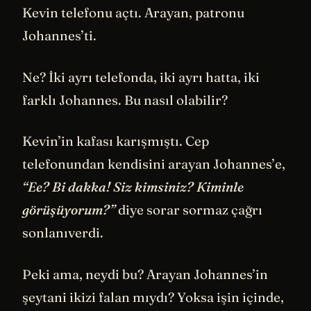
Kevin telefonu açtı. Arayan, patronu
Johannes’ti.
Ne? İki ayrı telefonda, iki ayrı hatta, iki
farklı Johannes. Bu nasıl olabilir?
Kevin’in kafası karışmıştı. Cep
telefonundan kendisini arayan Johannes’e,
“Ee? Bi dakka! Siz kimsiniz? Kiminle
görüşüyorum?”
diye sorar sormaz çağrı
sonlanıverdi.
Peki ama, neydi bu? Arayan Johannes’in
şeytani ikizi falan mıydı? Yoksa işin içinde,