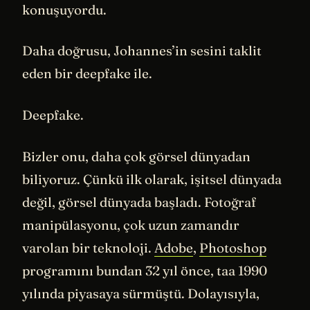
konuşuyordu.
Daha doğrusu, Johannes’in sesini taklit
eden bir deepfake ile.
Deepfake.
Bizler onu, daha çok görsel dünyadan
biliyoruz. Çünkü ilk olarak, işitsel dünyada
değil, görsel dünyada başladı. Fotoğraf
manipülasyonu, çok uzun zamandır
varolan bir teknoloji.
Adobe
,
Photoshop
programını bundan 32 yıl önce, taa 1990
yılında piyasaya sürmüştü. Dolayısıyla,