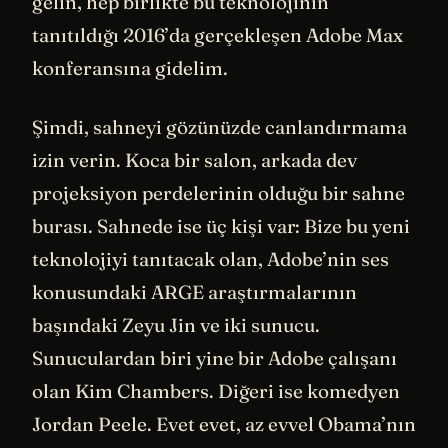
gelin, hep birlikte bu teknolojinin
tanıtıldığı 2016’da gerçekleşen Adobe Max
konferansına gidelim.
Şimdi, sahneyi gözünüzde canlandırmama
izin verin. Koca bir salon, arkada dev
projeksiyon perdelerinin olduğu bir sahne
burası. Sahnede ise üç kişi var: Bize bu yeni
teknolojiyi tanıtacak olan, Adobe’nin ses
konusundaki ARGE araştırmalarının
başındaki Zeyu Jin ve iki sunucu.
Sunuculardan biri yine bir Adobe çalışanı
olan Kim Chambers. Diğeri ise komedyen
Jordan Peele. Evet evet, az evvel Obama’nın