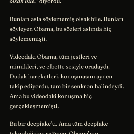
olsak bile.”
diyordu.
Bunları asla söylememiş olsak bile. Bunları
söyleyen Obama, bu sözleri aslında hiç
söylememişti.
Videodaki Obama, tüm jestleri ve
mimikleri, ve elbette sesiyle oradaydı.
Dudak hareketleri, konuşmasını aynen
takip ediyordu, tam bir senkron halindeydi.
Ama bu videodaki konuşma hiç
gerçekleşmemişti.
Bu bir deepfake’ti. Ama tüm deepfake
teknolojisine rağmen, Obama’nın