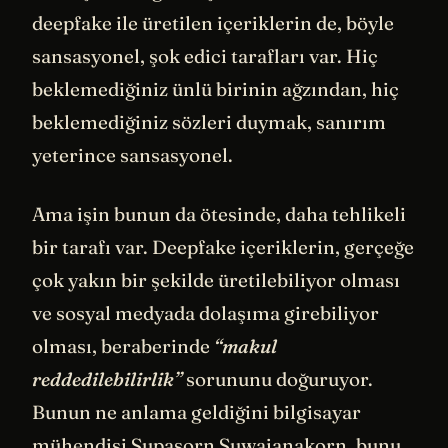
deepfake ile üretilen içeriklerin de, böyle
sansasyonel, şok edici tarafları var. Hiç
beklemediğiniz ünlü birinin ağzından, hiç
beklemediğiniz sözleri duymak, sanırım
yeterince sansasyonel.
Ama işin bunun da ötesinde, daha tehlikeli
bir tarafı var. Deepfake içeriklerin, gerçeğe
çok yakın bir şekilde üretilebiliyor olması
ve sosyal medyada dolaşıma girebiliyor
olması, beraberinde
“makul
reddedilebilirlik”
sorununu doğuruyor.
Bunun ne anlama geldiğini bilgisayar
mühendisi Supasorn Suwajanakorn, bunu