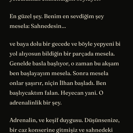
En güzel şey. Benim en sevdiğim şey
mesela: Sahnedesin…
ve baya dolu bir gecede ve böyle yepyeni bi
yol alıyosun bildiğin bir parçada mesela.
Genelde basla başlıyor, o zaman bu akşam
ben başlayayım mesela. Sonra mesela
onlar şaşırır, niçin İlhan başladı. Ben
başlıycaktım falan. Heyecan yani. O
adrenalinlik bir şey.
Adrenalin, ve keşif duygusu. Düşünsenize,
bir caz konserine gitmişiz ve sahnedeki