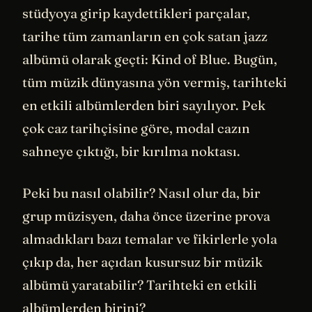
stüdyoya girip kaydettikleri parçalar,
tarihe tüm zamanların en çok satan jazz
albümü olarak geçti: Kind of Blue. Bugün,
tüm müzik dünyasına yön vermiş, tarihteki
en etkili albümlerden biri sayılıyor. Pek
çok caz tarihçisine göre, modal cazın
sahneye çıktığı, bir kırılma noktası.
Peki bu nasıl olabilir? Nasıl olur da, bir
grup müzisyen, daha önce üzerine prova
almadıkları bazı temalar ve fikirlerle yola
çıkıp da, her açıdan kusursuz bir müzik
albümü yaratabilir? Tarihteki en etkili
albümlerden birini?