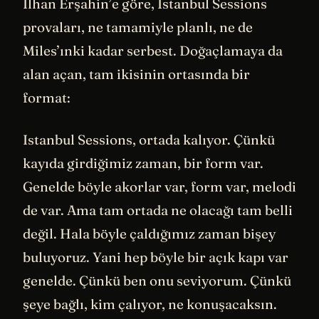
İlhan Erşahin’e göre, İstanbul Sessions
provaları, ne tamamiyle planlı, ne de
Miles’ınki kadar serbest. Doğaçlamaya da
alan açan, tam ikisinin ortasında bir
format:
Istanbul Sessions, ortada kalıyor. Çünkü
kayıda girdiğimiz zaman, bir form var.
Genelde böyle akorlar var, form var, melodi
de var. Ama tam ortada ne olacağı tam belli
değil. Hala böyle çaldığımız zaman bişey
buluyoruz. Yani hep böyle bir açık kapı var
genelde. Çünkü ben onu seviyorum. Çünkü
şeye bağlı, kim çalıyor, ne konuşacaksın.