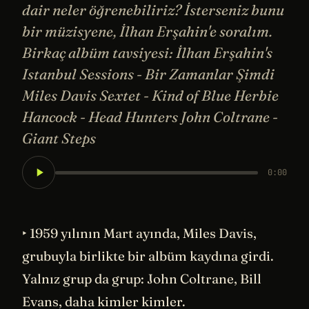
dair neler öğrenebiliriz? İsterseniz bunu
bir müzisyene, İlhan Erşahin'e soralım.
Birkaç albüm tavsiyesi: İlhan Erşahin's
Istanbul Sessions - Bir Zamanlar Şimdi
Miles Davis Sextet - Kind of Blue Herbie
Hancock - Head Hunters John Coltrane -
Giant Steps
0:00
‣ 1959 yılının Mart ayında, Miles Davis,
grubuyla birlikte bir albüm kaydına girdi.
Yalnız grup da grup: John Coltrane, Bill
Evans, daha kimler kimler.