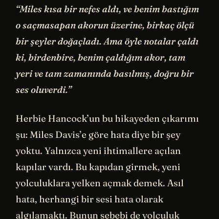
“Miles kısa bir nefes aldı, ve benim bastığım
o saçmasapan akorun üzerine, birkaç ölçü
bir şeyler doğaçladı. Ama öyle notalar çaldı
ki, birdenbire, benim çaldığım akor, tam
yeri ve tam zamanında basılmış, doğru bir
ses oluverdi.”
Herbie Hancock’un bu hikayeden çıkarımı
şu: Miles Davis’e göre hata diye bir şey
yoktu. Yalnızca yeni ihtimallere açılan
kapılar vardı. Bu kapıdan girmek, yeni
yolculuklara yelken açmak demek. Asıl
hata, herhangi bir sesi hata olarak
algılamaktı. Bunun sebebi de yolculuk