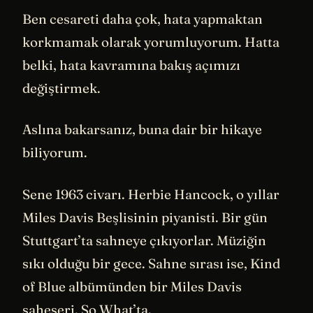
Ben cesareti daha çok, hata yapmaktan
korkmamak olarak yorumluyorum. Hatta
belki, hata kavramına bakış açımızı
değiştirmek.
Aslına bakarsanız, buna dair bir hikaye
biliyorum.
Sene 1963 civarı. Herbie Hancock, o yıllar
Miles Davis Beşlisinin piyanisti. Bir gün
Stuttgart’ta sahneye çıkıyorlar. Müziğin
sıkı olduğu bir gece. Sahne sırası ise, Kind
of Blue albümünden bir Miles Davis
şaheseri, So What’ta.