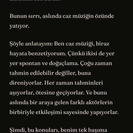
Bunun sırrı, aslında caz müziğin özünde
yatıyor.
Şöyle anlatayım: Ben caz müziği, biraz
hayata benzetiyorum. Çünkü ikisi de yer
yer spontan ve doğaçlama. Çoğu zaman
tahmin edilebilir değiller, buna
direniyorlar. Her zaman tahminleri
aşıyorlar, ötesine geçiyorlar. Ve bunu
aslında bir araya gelen farklı aktörlerin
birbiriyle etkileşimi sayesinde yapıyorlar.
Şimdi, bu konuları, benim tek başıma