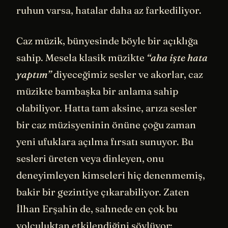
ruhun varsa, hatalar daha az farkediliyor.
Caz müzik, bünyesinde böyle bir açıklığa
sahip. Mesela klasik müzikte
“aha işte hata
yaptım”
diyeceğimiz sesler ve akorlar, caz
müzikte bambaşka bir anlama sahip
olabiliyor. Hatta tam aksine, arıza sesler
bir caz müzisyeninin önüne çoğu zaman
yeni ufuklara açılma fırsatı sunuyor. Bu
sesleri üreten veya dinleyen, onu
deneyimleyen kimseleri hiç denenmemiş,
bakir bir gezintiye çıkarabiliyor. Zaten
İlhan Erşahin de, sahnede en çok bu
yolculuktan etkilendiğini söylüyor: