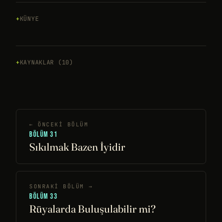
KÜNYE
KAYNAKLAR (10)
← ÖNCEKI BÖLÜM
BÖLÜM 31
Sıkılmak Bazen İyidir
SONRAKI BÖLÜM →
BÖLÜM 33
Rüyalarda Buluşulabilir mi?