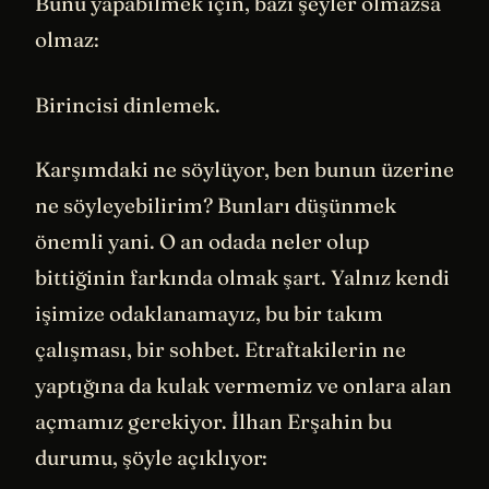
Bunu yapabilmek için, bazı şeyler olmazsa
olmaz:
Birincisi dinlemek.
Karşımdaki ne söylüyor, ben bunun üzerine
ne söyleyebilirim? Bunları düşünmek
önemli yani. O an odada neler olup
bittiğinin farkında olmak şart. Yalnız kendi
işimize odaklanamayız, bu bir takım
çalışması, bir sohbet. Etraftakilerin ne
yaptığına da kulak vermemiz ve onlara alan
açmamız gerekiyor. İlhan Erşahin bu
durumu, şöyle açıklıyor: