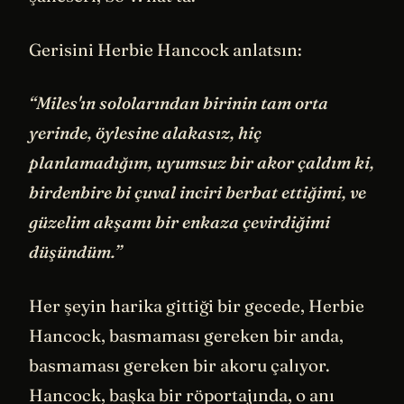
Gerisini Herbie Hancock anlatsın:
“Miles'ın sololarından birinin tam orta
yerinde, öylesine alakasız, hiç
planlamadığım, uyumsuz bir akor çaldım ki,
birdenbire bi çuval inciri berbat ettiğimi, ve
güzelim akşamı bir enkaza çevirdiğimi
düşündüm.”
Her şeyin harika gittiği bir gecede, Herbie
Hancock, basmaması gereken bir anda,
basmaması gereken bir akoru çalıyor.
Hancock, başka bir röportajında, o anı