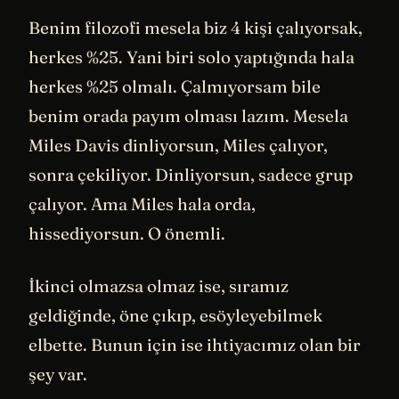
Benim filozofi mesela biz 4 kişi çalıyorsak,
herkes %25. Yani biri solo yaptığında hala
herkes %25 olmalı. Çalmıyorsam bile
benim orada payım olması lazım. Mesela
Miles Davis dinliyorsun, Miles çalıyor,
sonra çekiliyor. Dinliyorsun, sadece grup
çalıyor. Ama Miles hala orda,
hissediyorsun. O önemli.
İkinci olmazsa olmaz ise, sıramız
geldiğinde, öne çıkıp, esöyleyebilmek
elbette. Bunun için ise ihtiyacımız olan bir
şey var.