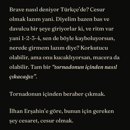
Brave nasıl deniyor Türkçe’de? Cesur
olmak lazım yani. Diyelim bazen bas ve
davulcu bir şeye giriyorlar ki, ve ritm var
yani 1-2-3-4, sen de böyle kayboluyorsun,
nerede girmem lazım diye? Korkutucu
olabilir, ama onu kucaklıyorsan, macera da
olabilir. Tam bir
“tornadonun içinden nasıl
çıkacağız”
.
Tornadonun içinden beraber çıkmak.
İlhan Erşahin’e göre, bunun için gereken
şey cesaret, cesur olmak.