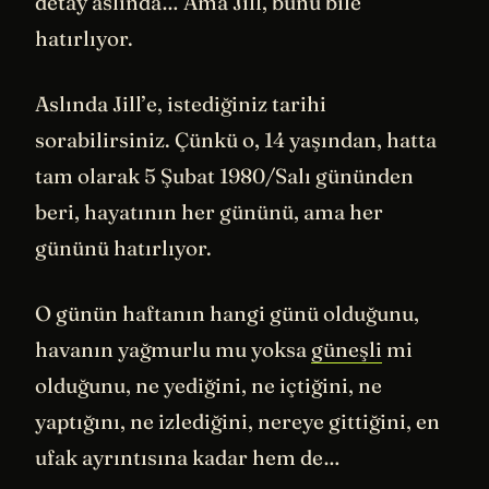
detay aslında… Ama Jill, bunu bile
hatırlıyor.
Aslında Jill’e, istediğiniz tarihi
sorabilirsiniz. Çünkü o, 14 yaşından, hatta
tam olarak 5 Şubat 1980/Salı gününden
beri, hayatının her gününü, ama her
gününü hatırlıyor.
O günün haftanın hangi günü olduğunu,
havanın yağmurlu mu yoksa
güneşli
mi
olduğunu, ne yediğini, ne içtiğini, ne
yaptığını, ne izlediğini, nereye gittiğini, en
ufak ayrıntısına kadar hem de…