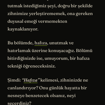
tutmak istediğimiz şeyi, doğru bir şekilde
zihnimize yerleştirememek, ona gereken
duyusal emeği vermemekten
kaynaklanıyor.
Bu bölümde,
hafıza
, unutmak ve
hatırlamak üzerine konuşacağız. Bölümü
bitirdiğinizde ise, umuyorum, bir hafıza
tekniği öğreneceksiniz.
Şimdi:
“
Hafıza
”
kelimesi, zihninizde ne
canlandırıyor? Onu günlük hayatta bir
nesneye benzetecek olsanız, neyi
seçerdiniz?