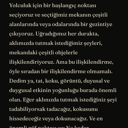
Yolculuk için bir başlangıç noktası
seçiyoruz ve seçtiğimiz mekanın çeşitli
alanlarında veya odalarında bir gezintiye
çıkıyoruz. Uğradığımız her durakta,
aklımızda tutmak istediğimiz şeyleri,
mekandaki çeşitli objelerle
ilişkilendiriyoruz. Ama bu ilişkilendirme,
öyle sıradan bir ilişkilendirme olmamalı.
Dedim ya, tat, koku, görüntü, duyusal ve
duygusal etkinin yoğunluğu burada önemli
olan. Eğer aklınızda tutmak istediğiniz şeyi
tadabiliyorsak tadacağız, kokusunu
hissedeceğiz veya dokunacağız. Ve en
önemli püf noktası şu: Ne kadar