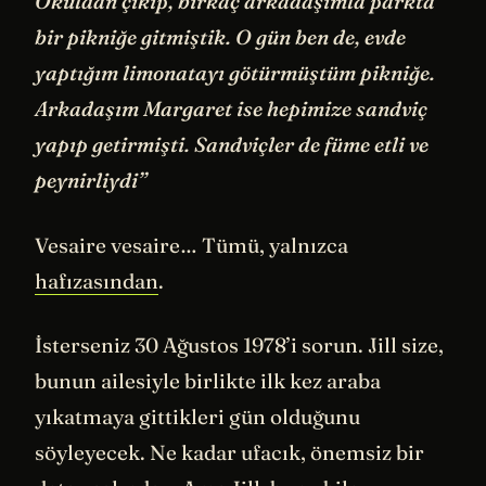
Okuldan çıkıp, birkaç arkadaşımla parkta
bir pikniğe gitmiştik. O gün ben de, evde
yaptığım limonatayı götürmüştüm pikniğe.
Arkadaşım Margaret ise hepimize sandviç
yapıp getirmişti. Sandviçler de füme etli ve
peynirliydi”
Vesaire vesaire… Tümü, yalnızca
hafızasından
.
İsterseniz 30 Ağustos 1978’i sorun. Jill size,
bunun ailesiyle birlikte ilk kez araba
yıkatmaya gittikleri gün olduğunu
söyleyecek. Ne kadar ufacık, önemsiz bir