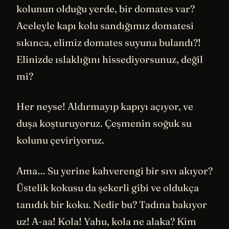
kolunun olduğu yerde, bir domates var?
Aceleyle kapı kolu sandığımız domatesi
sıkınca, elimiz domates suyuna bulandı?!
Elinizde ıslaklığını hissediyorsunuz, değil
mi?
Her neyse! Aldırmayıp kapıyı açıyor, ve
duşa koşturuyoruz. Çeşmenin soğuk su
kolunu çeviriyoruz.
Ama… Su yerine kahverengi bir sıvı akıyor?
Üstelik kokusu da şekerli gibi ve oldukça
tanıdık bir koku. Nedir bu? Tadına bakıyor
uz! A-aa! Kola! Yahu, kola ne alaka? Kim