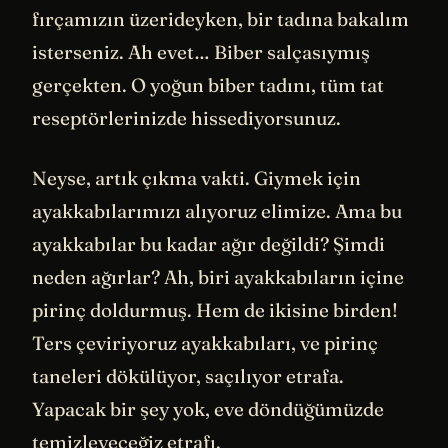
fırçamızın üzerideyken, bir tadına bakalım
isterseniz. Ah evet… Biber salçasıymış
gerçekten. O yoğun biber tadını, tüm tat
reseptörlerinizde hissediyorsunuz.
Neyse, artık çıkma vakti. Giymek için
ayakkabılarımızı alıyoruz elimize. Ama bu
ayakkabılar bu kadar ağır değildi? Şimdi
neden ağırlar? Ah, biri ayakkabıların içine
pirinç doldurmuş. Hem de ikisine birden!
Ters çeviriyoruz ayakkabıları, ve pirinç
taneleri dökülüyor, saçılıyor etrafa.
Yapacak bir şey yok, eve döndüğümüzde
temizleyeceğiz etrafı.