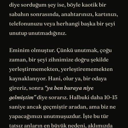
diye sorduğum şey ise, böyle kaotik bir
sabahın sonrasında, anahtarınızı, kartınızı,
telefonunuzu veya herhangi başka bir şeyi
unutup unutmadığınız.
Eminim olmuştur. Çünkü unutmak, çoğu
zaman, bir şeyi zihnimize doğru şekilde
yerleştirmemekten, yerleştirememekten
kaynaklanıyor. Hani, olur ya, bir odaya
gireriz, sonra
“ya ben buraya niye
gelmiştim”
diye sorarız. Halbuki daha 10-15
saniye ancak geçmiştir aradan, ama biz ne
yapacağımızı unutmuşuzdur. İşte bu tür
tatsız anların en büyük nedeni, aklımızda