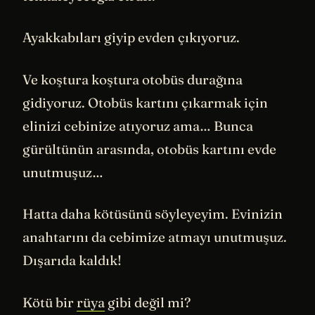
Ayakkabıları giyip evden çıkıyoruz.
Ve koştura koştura otobüs durağına
gidiyoruz. Otobüs kartını çıkarmak için
elinizi cebinize atıyoruz ama… Bunca
gürültünün arasında, otobüs kartını evde
unutmuşuz…
Hatta daha kötüsünü söyleyeyim. Evinizin
anahtarını da cebimize atmayı unutmuşuz.
Dışarıda kaldık!
Kötü bir
rüya
gibi değil mi?