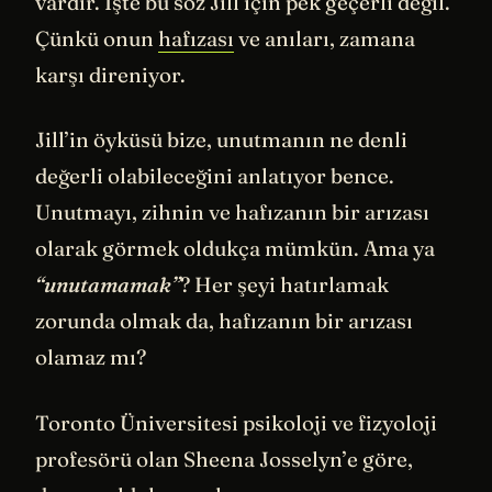
vardır. İşte bu söz Jill için pek geçerli değil.
Çünkü onun
hafızası
ve anıları, zamana
karşı direniyor.
Jill’in öyküsü bize, unutmanın ne denli
değerli olabileceğini anlatıyor bence.
Unutmayı, zihnin ve hafızanın bir arızası
olarak görmek oldukça mümkün. Ama ya
“unutamamak”
? Her şeyi hatırlamak
zorunda olmak da, hafızanın bir arızası
olamaz mı?
Toronto Üniversitesi psikoloji ve fizyoloji
profesörü olan Sheena Josselyn’e göre,