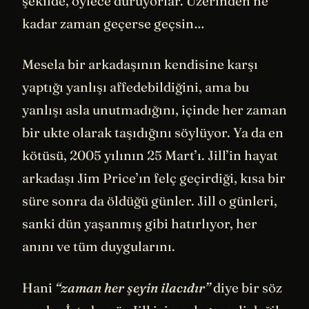
şekilde, öylece duruyorlar. Üzerinden ne
kadar zaman geçerse geçsin…
Mesela bir arkadaşının kendisine karşı
yaptığı yanlışı affedebildiğini, ama bu
yanlışı asla unutmadığını, içinde her zaman
bir ukte olarak taşıdığını söylüyor. Ya da en
kötüsü, 2005 yılının 25 Mart’ı. Jill’in hayat
arkadaşı Jim Price’ın felç geçirdiği, kısa bir
süre sonra da öldüğü günler. Jill o günleri,
sanki dün yaşanmış gibi hatırlıyor, her
anını ve tüm duygularını.
Hani
“zaman her şeyin ilacıdır”
diye bir söz