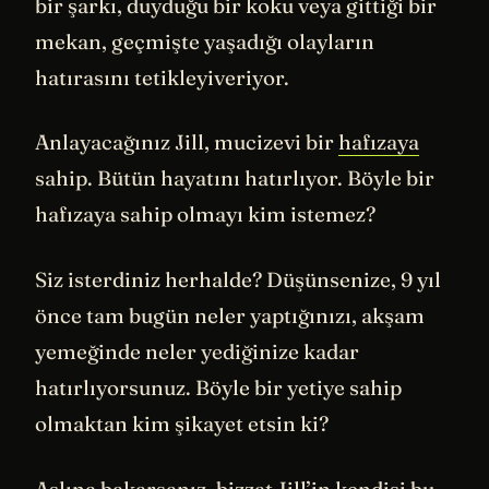
bir şarkı, duyduğu bir koku veya gittiği bir
mekan, geçmişte yaşadığı olayların
hatırasını tetikleyiveriyor.
Anlayacağınız Jill, mucizevi bir
hafızaya
sahip. Bütün hayatını hatırlıyor. Böyle bir
hafızaya sahip olmayı kim istemez?
Siz isterdiniz herhalde? Düşünsenize, 9 yıl
önce tam bugün neler yaptığınızı, akşam
yemeğinde neler yediğinize kadar
hatırlıyorsunuz. Böyle bir yetiye sahip
olmaktan kim şikayet etsin ki?
Aslına bakarsanız, bizzat Jill’in kendisi bu