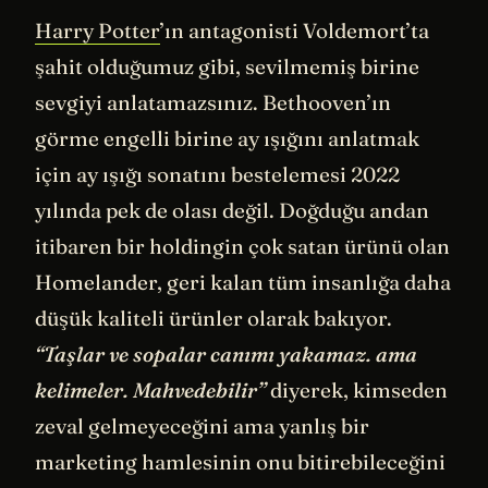
Harry Potter
’ın antagonisti Voldemort’ta
şahit olduğumuz gibi, sevilmemiş birine
sevgiyi anlatamazsınız. Bethooven’ın
görme engelli birine ay ışığını anlatmak
için ay ışığı sonatını bestelemesi 2022
yılında pek de olası değil. Doğduğu andan
itibaren bir holdingin çok satan ürünü olan
Homelander, geri kalan tüm insanlığa daha
düşük kaliteli ürünler olarak bakıyor.
“Taşlar ve sopalar canımı yakamaz. ama
kelimeler. Mahvedebilir”
diyerek, kimseden
zeval gelmeyeceğini ama yanlış bir
marketing hamlesinin onu bitirebileceğini