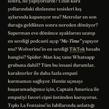
sonra, ne yapıyorlardı? Uzun kara
yollarındaki dinlenme tesisleri kış
aylarında kapanıyor mu? Metrolar en son
durağa geldikten sonra nereden dönüyor?
Superman eve dönünce ayaklarını uzatıp
en sevdiği podcasti açıp
“Me-Time”
yapıyor
mu? Wolverine’in en sevdiği
TikTok
hesabı
hangisi? Spider-Man kaç tane Whatsapp
grubuna dahil? Tüm bu insani durumlar,
karakterler ile daha fazla empati
kurmamızı sağlıyor. Henüz uçmayı
başaramadığımız için, Captain America ile
empatiyi favori cipsi üstünden kuruyoruz.
Tıpkı La Fontaine’in fabllarında anlattığı