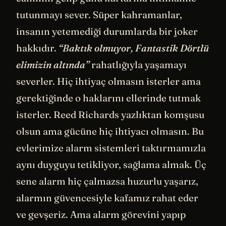
tutunmayı sever. Süper kahramanlar,
insanın yetemediği durumlarda bir joker
hakkıdır.
“Baktık olmuyor, Fantastik Dörtlü
elimizin altında”
rahatlığıyla yaşamayı
severler. Hiç ihtiyaç olmasın isterler ama
gerektiğinde o haklarını ellerinde tutmak
isterler. Reed Richards yazlıktan komşusu
olsun ama gücüne hiç ihtiyacı olmasın. Bu
evlerimize alarm sistemleri taktırmamızla
aynı duyguyu tetikliyor, sağlama almak. Üç
sene alarm hiç çalmazsa huzurlu yaşarız,
alarmın güvencesiyle kafamız rahat eder
ve gevşeriz. Ama alarm görevini yapıp