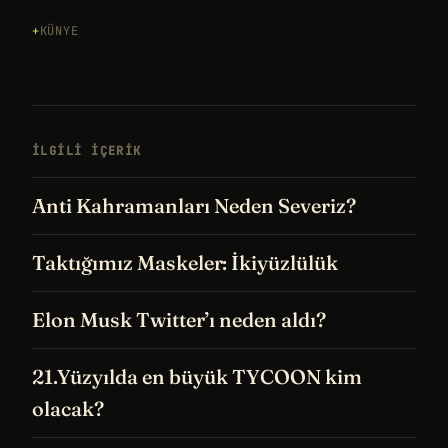
KÜNYE
İLGILI IÇERIK
Anti Kahramanları Neden Severiz?
Taktığımız Maskeler: İkiyüzlülük
Elon Musk Twitter’ı neden aldı?
21.Yüzyılda en büyük TYCOON kim
olacak?