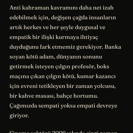
Anti kahraman kavramını daha net izah
edebilmek için, değişen çağda insanların
artık herkes ve her şeyle duygusal ve
empatik bir ilişki kurmaya ihtiyaç
duyduğunu fark etmemiz gerekiyor. Banka
soyan kötü adam, dünyanın sonunu
getirmek isteyen çılgın profesör, boks
maçına çıkan çılgın kötü, kumar kazancı
için evreni tetikleyen bir zaman yolcusu,
bir kahve masası, bahçe hortumu.
Çağımızda sempati yoksa empati devreye
giriyor.
Sinema sektörü 2008 yılında çizgi roman