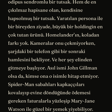
odipus sendromlu bir tutsak. Hem de en
çıkılmaz hapisane olan, kendisine
hapsolmuş bir tutsak. Yaratılan persona ile
bir bireyden ziyade, büyük bir holdingin en
çok tutan ürünü. Homelander’ın, koladan
farkı yok. Kameralar onu çekmiyorken,
şarjdaki bir telefon gibi bir sonraki
hamlesini bekliyor. Ve her şey elinden
gitmeye başlıyor. Asıl ismi John Gillman
olsa da, kimse ona o isimle hitap etmiyor.
Spider-Man sabahları kapkaççıları
kovalayıp evine döndüğünde ödemesi
gereken faturalarla yüzleşip Mary-Jane
Watson ile güzel bir yemek yiyebiliyor.