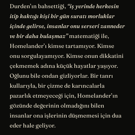
Durden’ın bahsettiği,
“iş yerinde herkesin
itip kaktığı kişi bir gün suratı morluklar
içinde gelirse, insanlar onu serseri zanneder
ve bir daha bulaşmaz”
matematiği ile,
Homelander’ı kimse tartamıyor. Kimse
onu sorgulayamıyor. Kimse onun dikkatini
çekmemek adına küçük hayatlar yaşıyor.
Oğlunu bile ondan gizliyorlar. Bir tanrı
kullarıyla, bir çizme de karıncalarla
pazarlık etmeyeceği için, Homelander’ın
gözünde değerinin olmadığını bilen
insanlar ona işlerinin düşmemesi için dua
eder hale geliyor.