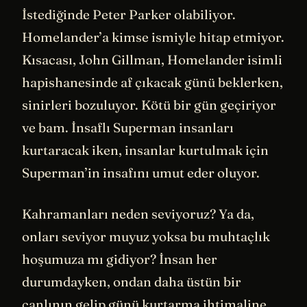
İstediğinde Peter Parker olabiliyor.
Homelander’a kimse ismiyle hitap etmiyor.
Kısacası, John Gillman, Homelander isimli
hapishanesinde af çıkacak günü beklerken,
sinirleri bozuluyor. Kötü bir gün geçiriyor
ve bam. İnsaflı Superman insanları
kurtaracak iken, insanlar kurtulmak için
Superman’in insafını umut eder oluyor.
Kahramanları neden seviyoruz? Ya da,
onları seviyor muyuz yoksa bu muhtaçlık
hoşumuza mı gidiyor? İnsan her
durumdayken, ondan daha üstün bir
canlının gelip günü kurtarma ihtimaline