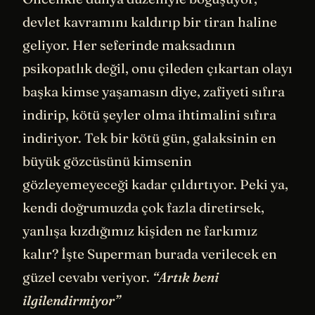
devlet kavramını kaldırıp bir tiran haline
geliyor. Her seferinde maksadının
psikopatlık değil, onu çileden çıkartan olayı
başka kimse yaşamasın diye, zafiyeti sıfıra
indirip, kötü şeyler olma ihtimalini sıfıra
indiriyor. Tek bir kötü gün, galaksinin en
büyük gözcüsünü kimsenin
gözleyemeyeceği kadar çıldırtıyor. Peki ya,
kendi doğrumuzda çok fazla diretirsek,
yanlışa kızdığımız kişiden ne farkımız
kalır? İşte Superman burada verilecek en
güzel cevabı veriyor.
“Artık beni
ilgilendirmiyor”