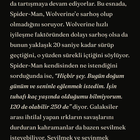
da tartışmaya devam ediyorlar. Bu esnada,
Spider-Man, Wolverine’e sarhoş olup
olmadığını soruyor. Wolverine hızlı
iyileşme faktöründen dolayı sarhoş olsa da
bunun yaklaşık 20 saniye kadar sürüp
geçtiğini, o yüzden sürekli içtiğini söylüyor.
Spider-Man kendisinden ne istendiğini
sorduğunda ise,
“Hiçbir şey. Bugün doğum
günüm ve seninle eğlenmek istedim. İşin
tuhafı kaç yaşında olduğumu bilmiyorum.
120 de olabilir 250 de”
diyor. Galaksiler
arası ihtilal yapan ırkların savaşlarını
durduran kahramanlar da bazen sevilmek
isteyebiliyor. Sevilmek ve sevinmek