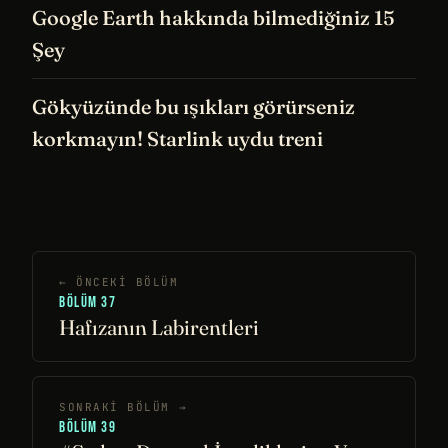
Google Earth hakkında bilmediğiniz 15
Şey
Gökyüzünde bu ışıkları görürseniz
korkmayın! Starlink uydu treni
← ÖNCEKI BÖLÜM
BÖLÜM 37
Hafızanın Labirentleri
SONRAKI BÖLÜM →
BÖLÜM 39