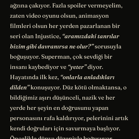
ağzına çakıyor. Fazla spoiler vermeyelim,
zaten video oyunu olsun, animasyon
filmleri olsun her yerden pazarlanan bir
seri olan Injustice,
“aramızdaki tanrılar
bizim gibi davranırsa ne olur?”
sorusuyla
boğuşuyor. Superman, çok sevdiği bir
insanı kaybediyor ve
“yeter”
diyor.
Hayatında ilk kez,
“onlarla anladıkları
dilden”
konuşuyor. Düz kötü olmaktansa, o
bildiğimiz aşırı düşünceli, nazik ve her
yerde her şeyin en doğrusunu yapan
personasını rafa kaldırıyor, pelerinini artık
kendi doğruları için savurmaya başlıyor.
Öncelikle dünya düzeniyle boğuşuyor,