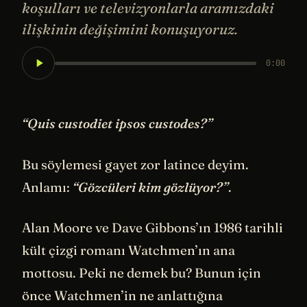
koşulları ve televizyonlarla aramızdaki
ilişkinin değişimini konuşuyoruz.
0:00
“Quis custodiet ipsos custodes?”
Bu söylemesi gayet zor latince deyim.
Anlamı:
“Gözcüleri kim gözlüyor?”
.
Alan Moore ve Dave Gibbons’ın 1986 tarihli
kült çizgi romanı Watchmen’ın ana
mottosu. Peki ne demek bu? Bunun için
önce Watchmen’in ne anlattığına