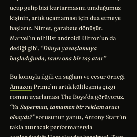
uçup gelip bizi kurtarmasını umduğumuz
kişinin, artık uçamaması için dua etmeye
başlarız. Nimet, garabete dönüşür.
Marvel’ın nihilist androidi Ultron’un da
dediği gibi,
“Dünya yavaşlamaya
başladığında,
tanrı
ona bir taş atar”
Bu konuyla ilgili en sağlam ve cesur örneği
Amazon
Prime’ın artık kültleşmiş çizgi
roman uyarlaması The Boys’da görüyoruz.
“Ya Superman, tamamen bir reklam aracı
olsaydı?”
sorusunun yanıtı, Antony Starr’ın
takla attıracak performansıyla
canlandırdığı Homelander karakteri. Tam