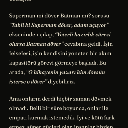
Superman mi döver Batman mi? sorusu
“Tabii ki Superman döver, adam uçuyor”
ekseninden çıkıp,
“Yeterli hazırlık süresi
olursa Batman döver”
cevabına geldi. İşin
felsefesi, işin kendisini yöneten bir akım
kapasitörü görevi görmeye başladı. Bu
arada,
“O hikayenin yazarı kim dövsün
isterse o döver”
diyebiliriz.
Ama onların derdi hiçbir zaman dövmek
olmadı. Belli bir süre boyunca, onlar ile
empati kurmak istemedik. İyi ve kötü fark
etmez, süper güçleri olan insanlar bizden