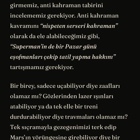
girmemiz, anti kahraman tabirini
incelememiz gerekiyor. Anti kahraman
kavramını
“nispeten serseri kahraman”
olarak da ele alabileceğimiz gibi,
“Superman’in de bir Pazar günü
eşofmanları çekip tatil yapma hakkını”
tartışmamız gerekiyor.
Bir birey, sadece uçabiliyor diye zaafları
olamaz mı? Gözlerinden lazer ışınları
atabiliyor ya da tek elle bir treni
durdurabiliyor diye travmaları olamaz mı?
Tek sıçramayla gezegenimizi terk edip
Mars
’ın yörüngesine girebiliyor diye bir