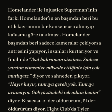
Homelander ile Injustice Superman’inin
farkı Homelander’ın en başından beri bu
etik kavramını bir konsensusa almayıp
kafasına göre takılması. Homelander
başından beri sadece kameralar çekiyorsa
antresini yapıyor, insanları kurtarıyor ve
finalinde
“Asıl kahraman sizsiniz. Sadece
yardım etmemize müsade ettiğiniz için çok
mutluyuz.”
diyor ve sahneden çıkıyor.
“Hayır hayır,
tanrıya
gerek yok. Tanrıyı
aramayın. Gökyüzündeki tek adam benim”
diyor. Kısacası, ol der oldururum, öl der
öldürürüm diyor. Fight Club’da Tyler