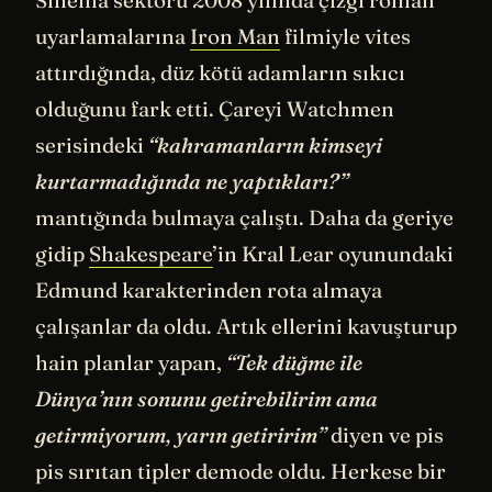
uyarlamalarına
Iron Man
filmiyle vites
attırdığında, düz kötü adamların sıkıcı
olduğunu fark etti. Çareyi Watchmen
serisindeki
“kahramanların kimseyi
kurtarmadığında ne yaptıkları?”
mantığında bulmaya çalıştı. Daha da geriye
gidip
Shakespeare
’in Kral Lear oyunundaki
Edmund karakterinden rota almaya
çalışanlar da oldu. Artık ellerini kavuşturup
hain planlar yapan,
“Tek düğme ile
Dünya’nın sonunu getirebilirim ama
getirmiyorum, yarın getiririm”
diyen ve pis
pis sırıtan tipler demode oldu. Herkese bir