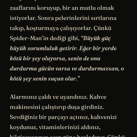
zaaflarını koruyup, bir an mutlu olmak
istiyorlar. Sonra pelerinlerini sırtlarına
takıp, koşturmaya çalışıyorlar. Çünkü
Spider-Man’in dediği gibi,
“Büyük güç
büyük sorumluluk getirir. Eğer bir yerde
kötü bir şey oluyorsa, senin de onu
durdurma gücün varsa ve durdurmazsan, o
kötü şey senin suçun olur.”
Alarmınız çaldı ve uyandınız. Kahve
makinesini çalıştırıp duşa girdiniz.
Sevdiğiniz bir parçayı açtınız, kahvenizi
koydunuz, vitaminlerinizi aldınız,
bilgisayarınızı açıp güne başladınız. Çünkü