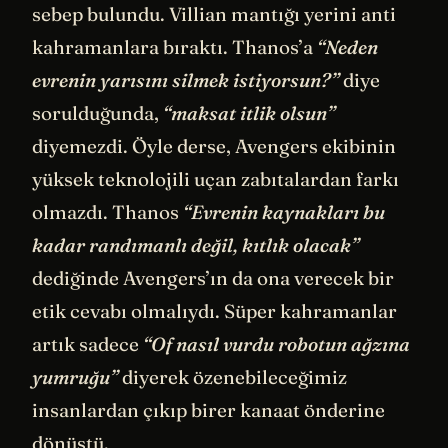
sebep bulundu. Villian mantığı yerini anti
kahramanlara bıraktı. Thanos’a
“Neden
evrenin yarısını silmek istiyorsun?”
diye
sorulduğunda,
“maksat itlik olsun”
diyemezdi. Öyle derse, Avengers ekibinin
yüksek teknolojili uçan zabıtalardan farkı
olmazdı. Thanos
“Evrenin kaynakları bu
kadar randımanlı değil, kıtlık olacak”
dediğinde Avengers’ın da ona verecek bir
etik cevabı olmalıydı. Süper kahramanlar
artık sadece
“Of nasıl vurdu robotun ağzına
yumruğu”
diyerek özenebileceğimiz
insanlardan çıkıp birer kanaat önderine
dönüştü.