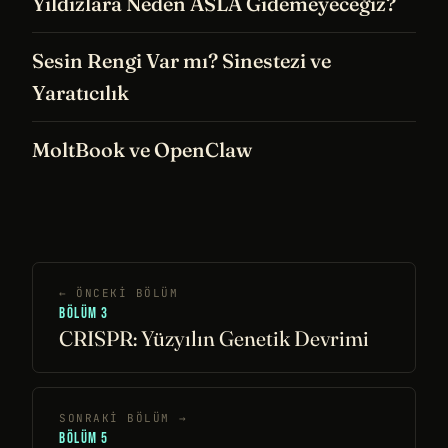
Yıldızlara Neden ASLA Gidemeyeceğiz?
Sesin Rengi Var mı? Sinestezi ve
Yaratıcılık
MoltBook ve OpenClaw
← ÖNCEKI BÖLÜM
BÖLÜM 3
CRISPR: Yüzyılın Genetik Devrimi
SONRAKI BÖLÜM →
BÖLÜM 5