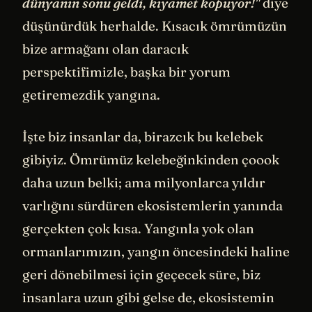
dünyanın sonu geldi, kıyamet kopuyor!"
diye
düşünürdük herhalde. Kısacık ömrümüzün
bize armağanı olan daracık
perspektifimizle, başka bir yorum
getiremezdik yangına.
İşte biz insanlar da, birazcık bu kelebek
gibiyiz. Ömrümüz kelebeğinkinden çoook
daha uzun belki; ama milyonlarca yıldır
varlığını sürdüren ekosistemlerin yanında
gerçekten çok kısa. Yangınla yok olan
ormanlarımızın, yangın öncesindeki haline
geri dönebilmesi için geçecek süre, biz
insanlara uzun gibi gelse de, ekosistemin