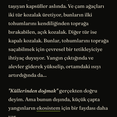
taşıyan kapsüller aslında. Ve çam ağaçları
iki tür kozalak üretiyor, bunların ilki
tohumlarını kendiliğinden toprağa
bırakabilen, açık kozalak. Diğer tür ise
kapalı kozalak. Bunlar, tohumlarını toprağa
saçabilmek için çevresel bir tetikleyiciye
ihtiyaç duyuyor. Yangın çıktığında ve
alevler giderek yükselip, ortamdaki ısıyı
artırdığında da...
"Küllerinden doğmak"
gerçekten doğru
deyim. Ama bunun dışında, küçük çapta
yangınların
ekosistem
için bir faydası daha
var.