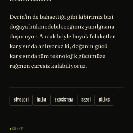
Derin'in de bahsettiği gibi kibirimiz bizi
doğaya hükmedebileceğimiz yanılgısına
düşürüyor. Ancak böyle büyük felaketler
karşısında anlıyoruz ki, doğanın gücü
karşısında tüm teknolojik gücümüze
rağmen çaresiz kalabiliyoruz.
BIYOLOJI
İKLIM
EKOSISTEM
SEZGI
BILINÇ
KÜNYE