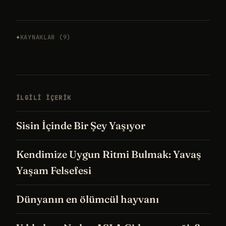
KAYNAKLAR (9)
İLGILI IÇERIK
Sisin İçinde Bir Şey Yaşıyor
Kendimize Uygun Ritmi Bulmak: Yavaş
Yaşam Felsefesi
Dünyanın en ölümcül hayvanı