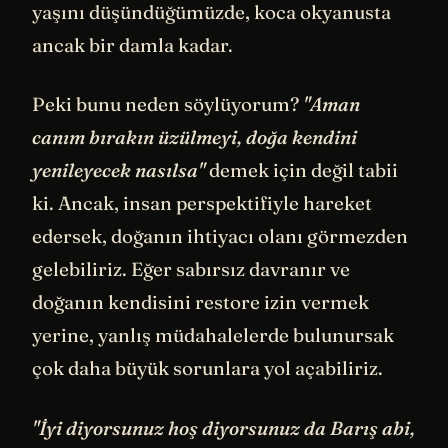
yaşını düşündüğümüzde, koca okyanusta
ancak bir damla kadar.
Peki bunu neden söylüyorum?
"Aman
canım bırakın üzülmeyi, doğa kendini
yenileyecek nasılsa"
demek için değil tabii
ki. Ancak, insan perspektifiyle hareket
edersek, doğanın ihtiyacı olanı görmezden
gelebiliriz. Eğer sabırsız davranır ve
doğanın kendisini restore izin vermek
yerine, yanlış müdahalelerde bulunursak
çok daha büyük sorunlara yol açabiliriz.
"İyi diyorsunuz hoş diyorsunuz da Barış abi,