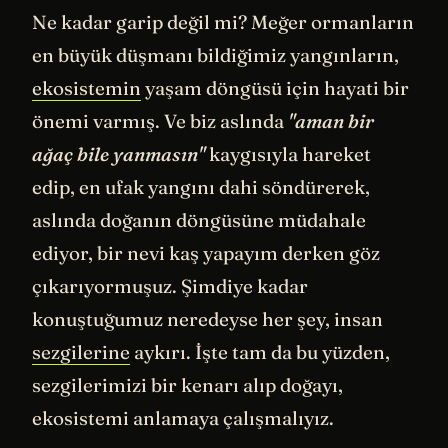
Ne kadar garip değil mi? Meğer ormanların
en büyük düşmanı bildiğimiz yangınların,
ekosistemin
yaşam döngüsü için hayati bir
önemi varmış. Ve biz aslında
"aman bir
ağaç bile yanmasın"
kaygısıyla hareket
edip, en ufak yangını dahi söndürerek,
aslında doğanın döngüsüne müdahale
ediyor, bir nevi kaş yapayım derken göz
çıkarıyormuşuz. Şimdiye kadar
konuştuğumuz neredeyse her şey, insan
sezgilerine
aykırı. İşte tam da bu yüzden,
sezgilerimizi bir kenarı alıp doğayı,
ekosistemi anlamaya çalışmalıyız.