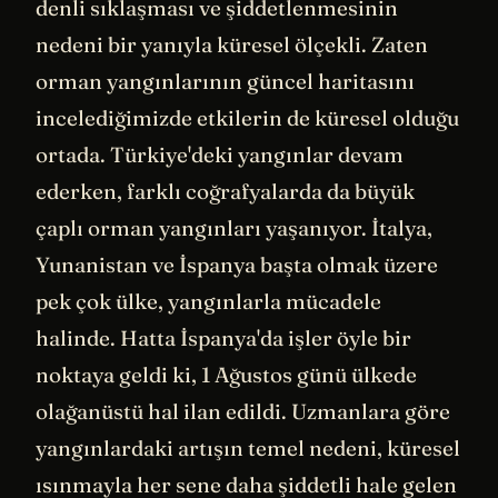
denli sıklaşması ve şiddetlenmesinin
nedeni bir yanıyla küresel ölçekli. Zaten
orman yangınlarının güncel haritasını
incelediğimizde etkilerin de küresel olduğu
ortada. Türkiye'deki yangınlar devam
ederken, farklı coğrafyalarda da büyük
çaplı orman yangınları yaşanıyor. İtalya,
Yunanistan ve İspanya başta olmak üzere
pek çok ülke, yangınlarla mücadele
halinde. Hatta İspanya'da işler öyle bir
noktaya geldi ki, 1 Ağustos günü ülkede
olağanüstü hal ilan edildi. Uzmanlara göre
yangınlardaki artışın temel nedeni, küresel
ısınmayla her sene daha şiddetli hale gelen