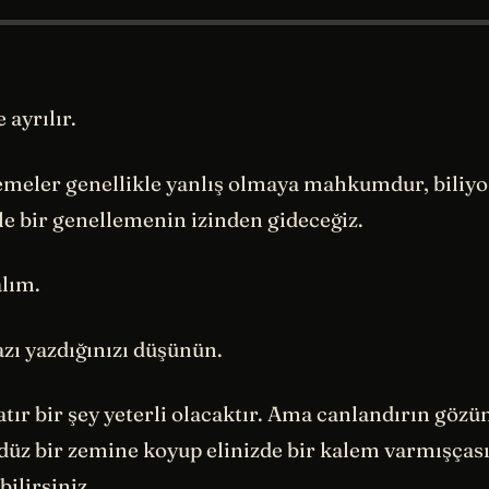
 ayrılır.
emeler genellikle yanlış olmaya mahkumdur, bili
e bir genellemenin izinden gideceğiz.
alım.
azı yazdığınızı düşünün.
satır bir şey yeterli olacaktır. Ama canlandırın gözü
 düz bir zemine koyup elinizde bir kalem varmışças
bilirsiniz.