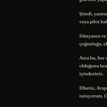
Şimdi, yazmay
veya pilot ka
Dünyanın ve 
çoğunluğu, el
Ama bu, her d
olduğunu kes
içindesiniz.
Elbette, Arap
tutuyorum. On