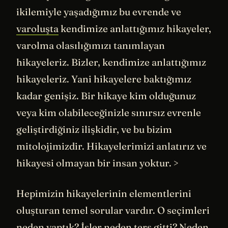
ikilemiyle yaşadığımız bu evrende ve
varoluşta
kendimize anlattığımız hikayeler,
varolma olasılığımızı tanımlayan
hikayeleriz. Bizler, kendimize anlattığımız
hikayeleriz. Yani hikayelere baktığımız
kadar genişiz. Bir hikaye kim olduğunuz
veya kim olabileceğinizle sınırsız evrenle
geliştirdiğiniz ilişkidir, ve bu bizim
mitolojimizdir. Hikayelerimizi anlatırız ve
hikayesi olmayan bir insan yoktur. >
Hepimizin hikayelerinin elementlerini
oluşturan temel sorular vardır. O seçimleri
neden yaptık? İşler neden ters gitti? Neden