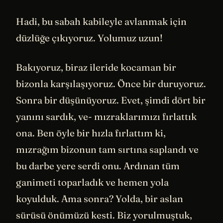
Hadi, bu sabah kabileyle avlanmak için
düzlüğe çıkıyoruz. Yolumuz uzun!
Bakıyoruz, biraz ileride kocaman bir
bizonla karşılaşıyoruz. Önce bir duruyoruz.
Sonra bir düşünüyoruz. Evet, şimdi dört bir
yanını sardık, ve- mızraklarımızı fırlattık
ona. Ben öyle bir hızla fırlattım ki,
mızrağım bizonun tam sırtına saplandı ve
bu darbe yere serdi onu. Ardınan tüm
ganimeti toparladık ve hemen yola
koyulduk. Ama sonra? Yolda, bir aslan
sürüsü önümüzü kesti. Biz yorulmuştuk,