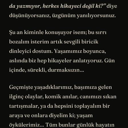
da yazmıyor, herkes hikayeci değil ki?”
diye
düşünüyorsanız, üzgünüm yanılıyorsunuz.
Şu an kiminle konuşuyor isem; bu sırrı
bozalım isterim artık sevgili biricik
dinleyici dostum. Yaşamımız boyunca,
aslında biz hep hikayeler anlatıyoruz. Gün
içinde, sürekli, durmaksızın…
Geçmişte yaşadıklarımız, başımıza gelen
ilginç olaylar, komik anılar, canımızı sıkan
tartışmalar, ya da hepsini toplayalım bir
araya ve onlara diyelim ki; yaşam
öykülerimiz… Tüm bunlar günlük hayatın