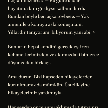
hoşlanmazlarsa? — Bu güne kadar
hayatıma kim girdiyse kalbimi kırdı.
Bundan böyle ben aşka tövbeee. — Yok
annemle o konuyu asla konuşmam.
Yıllardır tanıyorum, biliyorum yani abi. >
Bunların hepsi kendini gerçekleştiren
kehanetlerimizden ve aklımızdaki binlerce
düşünceden birkaçı.
Ama durun. Bizi hapseden hikayelerden
kurtulmamız da mümkün. Üstelik yine
hikayelerimiz yardımıyla.
Her şeyden önce şunu aklımızda tutmamız