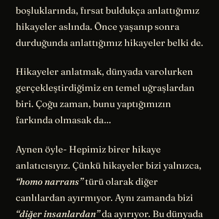
boşluklarında, fırsat buldukça anlattığımız
hikayeler aslında. Önce yaşanıp sonra
durduğunda anlattığımız hikayeler belki de.
Hikayeler anlatmak, dünyada varolurken
gerçekleştirdiğimiz en temel uğraşlardan
biri. Çoğu zaman, bunu yaptığımızın
farkında olmasak da…
Aynen öyle- Hepimiz birer hikaye
anlatıcısıyız. Çünkü hikayeler bizi yalnızca,
“homo narrans”
türü olarak diğer
canlılardan ayırmıyor. Aynı zamanda bizi
“diğer insanlardan”
da ayırıyor. Bu dünyada