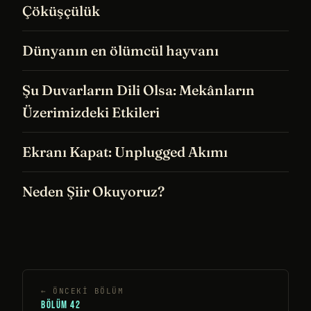
Çöküşçülük
Dünyanın en ölümcül hayvanı
Şu Duvarların Dili Olsa: Mekânların
Üzerimizdeki Etkileri
Ekranı Kapat: Unplugged Akımı
Neden Şiir Okuyoruz?
← ÖNCEKI BÖLÜM
BÖLÜM 42