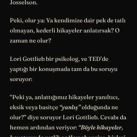
Josselson.
Peki, olur ya: Ya kendimize dair pek de tatlı
olmayan, kederli hikayeler anlatırsak? O
zaman ne olur?
Lori Gottlieb bir psikolog, ve TED’de
yaptığı bir konuşmada tam da bu soruyu
soruyor:
“Peki ya, anlattığımız hikayeler yanıltıcı,
eksik veya basitçe
“yanlış”
olduğunda ne
olur?” diye soruyor Lori Gottlieb. Cevabı da
hemen ardından veriyor:
“Böyle hikayeler,