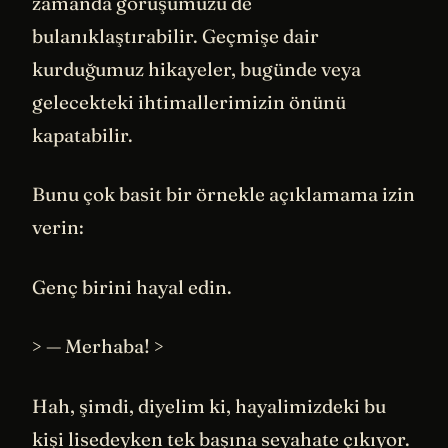
zamanda görüşümüzü de
bulanıklaştırabilir. Geçmişe dair
kurduğumuz hikayeler, bugünde veya
gelecekteki ihtimallerimizin önünü
kapatabilir.
Bunu çok basit bir örnekle açıklamama izin
verin:
Genç birini hayal edin.
> — Merhaba! >
Hah, şimdi, diyelim ki, hayalimizdeki bu
kişi lisedeyken tek başına seyahate çıkıyor.