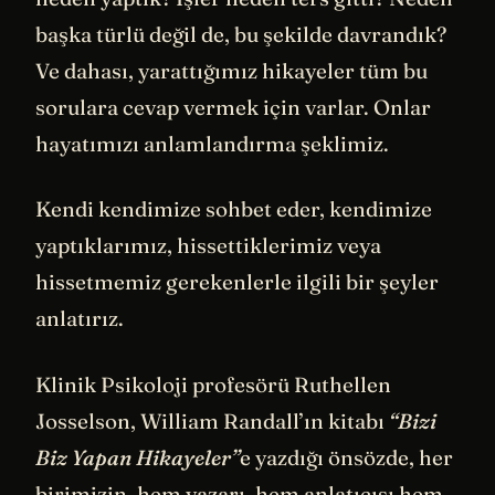
başka türlü değil de, bu şekilde davrandık?
Ve dahası, yarattığımız hikayeler tüm bu
sorulara cevap vermek için varlar. Onlar
hayatımızı anlamlandırma şeklimiz.
Kendi kendimize sohbet eder, kendimize
yaptıklarımız, hissettiklerimiz veya
hissetmemiz gerekenlerle ilgili bir şeyler
anlatırız.
Klinik Psikoloji profesörü Ruthellen
Josselson, William Randall’ın kitabı
“Bizi
Biz Yapan Hikayeler”
e yazdığı önsözde, her
birimizin, hem yazarı, hem anlatıcısı hem