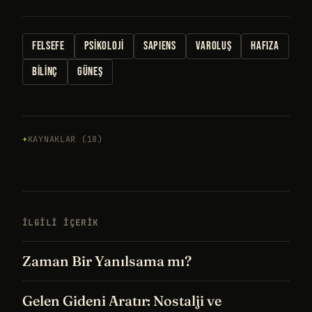
FELSEFE
PSIKOLOJI
SAPIENS
VAROLUŞ
HAFIZA
BILINÇ
GÜNEŞ
KAYNAKLAR (18)
İLGILI IÇERIK
Zaman Bir Yanılsama mı?
Gelen Gideni Aratır: Nostalji ve