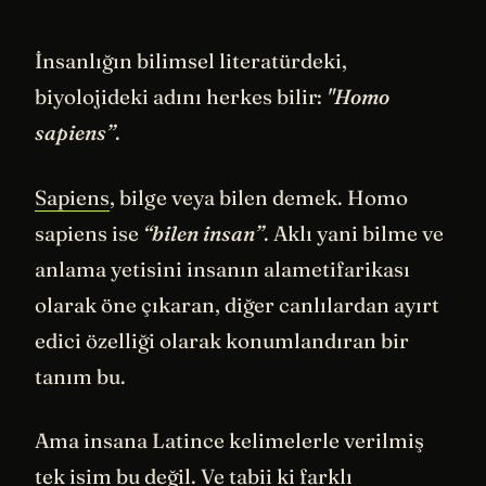
İnsanlığın bilimsel literatürdeki,
biyolojideki adını herkes bilir:
"Homo
sapiens”
.
Sapiens
, bilge veya bilen demek. Homo
sapiens ise
“bilen insan”
. Aklı yani bilme ve
anlama yetisini insanın alametifarikası
olarak öne çıkaran, diğer canlılardan ayırt
edici özelliği olarak konumlandıran bir
tanım bu.
Ama insana Latince kelimelerle verilmiş
tek isim bu değil. Ve tabii ki farklı