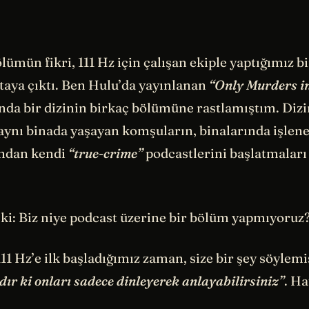
lümün fikri, 111 Hz için çalışan ekiple yaptığımız b
taya çıktı. Ben Hulu’da yayınlanan
“Only Murders in
nda bir dizinin birkaç bölümüne rastlamıştım. Diz
aynı binada yaşayan komşuların, binalarında işlene
ından kendi
“true-crime”
podcastlerini başlatmaları
ki: Biz niye podcast üzerine bir bölüm yapmıyoruz
1 Hz’e ilk başladığımız zaman, size bir şey söylem
dır ki onları sadece dinleyerek anlayabilirsiniz”
. Ha