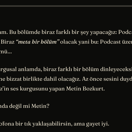
. Bu bölümde biraz farklı bir şey yapacağız: Pod
 Biraz
“meta bir bölüm”
olacak yani bu: Podcast üze
ümü…
gusal anlamda, biraz farklı bir bölüm dinleyeceksi
e bizzat birlikte dahil olacağız. Az önce sesini duy
Hz’in ses kurgusunu yapan Metin Bozkurt.
nda değil mi Metin?
fona bir tık yaklaşabilirsin, ama gayet iyi.