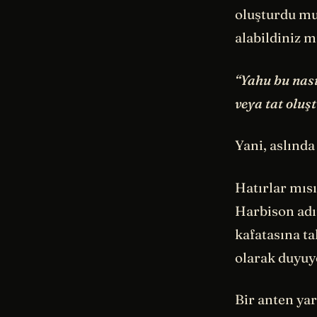
oluşturdu mu
alabildiniz m
“Yahu bu nası
veya tat oluş
Yani, aslında
Hatırlar mısı
Harbison adı
kafatasına ta
olarak duyuy
Bir anten ya