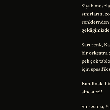
Siyah mesela
sınırlarını 
renklernden 
geldiğimizde,
Sarı renk, Ka
bir orkestra 
pek çok tabl
için spesifik
Kandinski bir
sinestezi!
Sin-estezi, Y