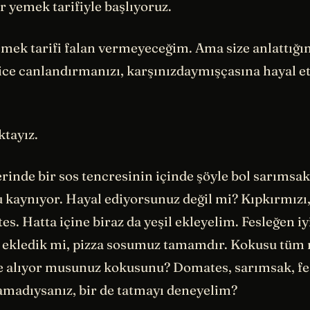
 yemek tarifiyle başlıyoruz.
emek tarifi falan vermeyeceğim. Ama size anlattığı
yice canlandırmanızı, karşınızdaymışçasına hayal e
ktayız.
rinde bir sos tencresinin içinde şöyle bol sarımsakl
 kaynıyor. Hayal ediyorsunuz değil mi? Kıpkırmızı
. Hatta içine biraz da yeşil ekleyelim. Fesleğen iyi
 ekledik mi, pizza sosumuz tamamdır. Kokusu tüm 
de alıyor musunuz kokusunu? Domates, sarımsak, fe
madıysanız, bir de tatmayı deneyelim?