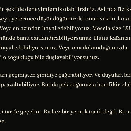
r şekilde deneyimlemiş olabilirsiniz. Aslında fizik
şeyi, yeterince düşündüğümüzde, onun sesini, koku
 Veya en azından hayal edebiliyoruz. Mesela size
“S
ünde bunu canlandırabiliyorsunuz. Hatta kafanızı
 hayal edebiliyorsunuz. Veya ona dokunduğunuzda,
 o soğukluğu bile düşleyebiliyorsunuz.
ları geçmişten şimdiye çağırabiliyor. Ve duyular, bi
rıp, azaltabiliyor. Bunda pek çoğunuzla hemfikir olab
i tarife geçelim. Bu kez bir yemek tarifi değil. Bir r
ze.