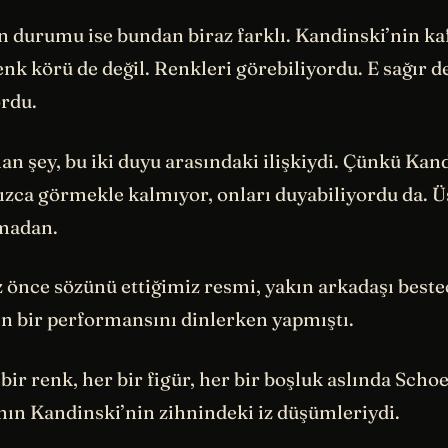
n durumu ise bundan biraz farklı. Kandinski’nin ka
nk körü de değil. Renkleri görebiliyordu. E sağır de
ordu.
lan şey, bu iki duyu arasındaki ilişkiydi. Çünkü Kan
ızca görmekle kalmıyor, onları duyabiliyordu da. Ü
lmadan.
z önce sözünü ettiğimiz resmi, yakın arkadaşı beste
n bir performansını dinlerken yapmıştı.
bir renk, her bir figür, her bir boşluk aslında Scho
ın Kandinski’nin zihnindeki iz düşümleriydi.