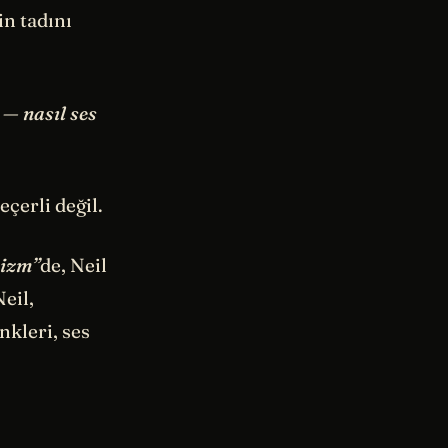
in tadını
 — nasıl ses
eçerli değil.
izm”
de, Neil
eil,
nkleri, ses