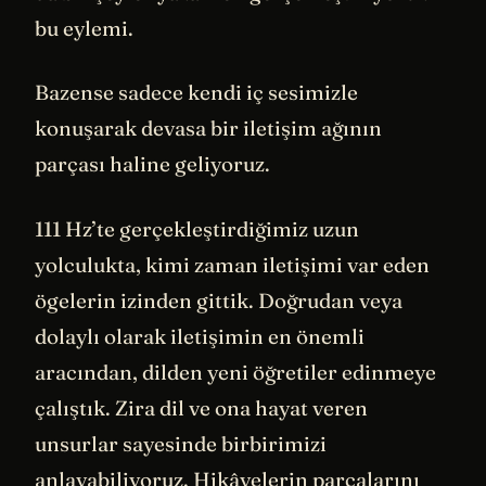
bu eylemi.
Bazense sadece kendi iç sesimizle
konuşarak devasa bir iletişim ağının
parçası haline geliyoruz.
111 Hz’te gerçekleştirdiğimiz uzun
yolculukta, kimi zaman iletişimi var eden
ögelerin izinden gittik. Doğrudan veya
dolaylı olarak iletişimin en önemli
aracından, dilden yeni öğretiler edinmeye
çalıştık. Zira dil ve ona hayat veren
unsurlar sayesinde birbirimizi
anlayabiliyoruz. Hikâyelerin parçalarını