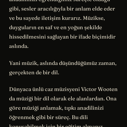
gibi, sesler aracılığıyla bir anlam elde eder
ve bu sayede iletişim kurarız. Müzikse,
duyguların en saf ve en yoğun şekilde
hissedilmesini sağlayan bir ifade biçimidir
aslında.
Yani müzik, aslında düşündüğümüz zaman,
gerçekten de bir dil.
Dünyaca ünlü caz müzisyeni Victor Wooten
da müziği bir dil olarak ele alanlardan. Ona
göre müziği anlamak, tıpkı anadilinizi
öğrenmek gibi bir süreç. Bu dili
konuşabilmek için bir eğitim almanız