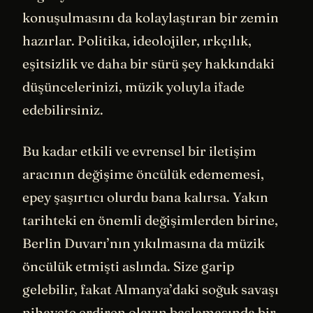
konuşulmasını da kolaylaştıran bir zemin
hazırlar. Politika, ideolojiler, ırkçılık,
eşitsizlik ve daha bir sürü şey hakkındaki
düşüncelerinizi, müzik yoluyla ifade
edebilirsiniz.
Bu kadar etkili ve evrensel bir iletişim
aracının değişime öncülük edememesi,
epey şaşırtıcı olurdu bana kalırsa. Yakın
tarihteki en önemli değişimlerden birine,
Berlin Duvarı’nın yıkılmasına da müzik
öncülük etmişti aslında. Size garip
gelebilir, fakat Almanya’daki soğuk savaşı
nihayete erdiren olayın başlamasında bir