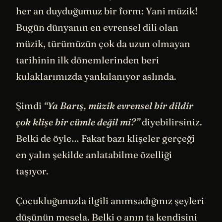
her an duyduğumuz bir form: Yani müzik!
Bugün dünyanın en evrensel dili olan
müzik, türümüzün çok da uzun olmayan
tarihinin ilk dönemlerinden beri
kulaklarımızda yankılanıyor aslında.
Şimdi
“Ya Barış, müzik evrensel bir dildir
çok klişe bir cümle değil mi?”
diyebilirsiniz.
Belki de öyle… Fakat bazı klişeler gerçeği
en yalın şekilde anlatabilme özelliği
taşıyor.
Çocukluğunuzla ilgili anımsadığınız şeyleri
düşünün mesela. Belki o anın ta kendisini