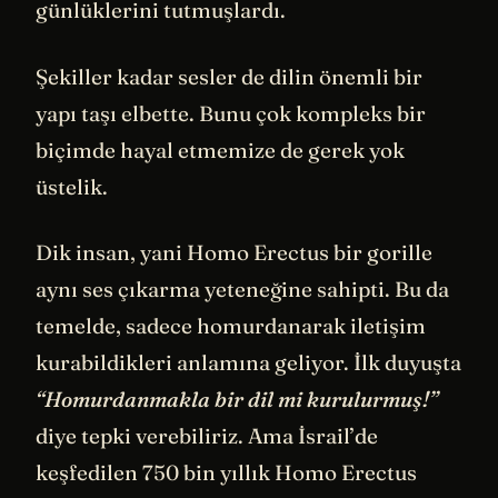
günlüklerini tutmuşlardı.
Şekiller kadar sesler de dilin önemli bir
yapı taşı elbette. Bunu çok kompleks bir
biçimde hayal etmemize de gerek yok
üstelik.
Dik insan, yani Homo Erectus bir gorille
aynı ses çıkarma yeteneğine sahipti. Bu da
temelde, sadece homurdanarak iletişim
kurabildikleri anlamına geliyor. İlk duyuşta
“Homurdanmakla bir dil mi kurulurmuş!”
diye tepki verebiliriz. Ama İsrail’de
keşfedilen 750 bin yıllık Homo Erectus