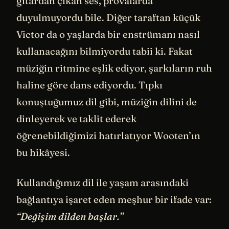
gitardan çıkan ses, provalarda
duyulmuyordu bile. Diğer taraftan küçük
Victor da o yaşlarda bir enstrümanı nasıl
kullanacağını bilmiyordu tabii ki. Fakat
müziğin ritmine eşlik ediyor, şarkıların ruh
haline göre dans ediyordu. Tıpkı
konuştuğumuz dil gibi, müziğin dilini de
dinleyerek ve taklit ederek
öğrenebildiğimizi hatırlatıyor Wooten’ın
bu hikâyesi.
Kullandığımız dil ile yaşam arasındaki
bağlantıya işaret eden meşhur bir ifade var:
“Değişim dilden başlar.”