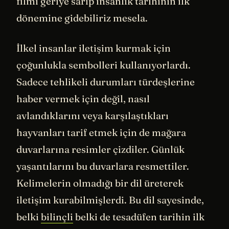
filmi geriye sarıp insanlık tarihinin ilk
dönemine gidebiliriz mesela.
İlkel insanlar iletişim kurmak için
çoğunlukla sembolleri kullanıyorlardı.
Sadece tehlikeli durumları türdeşlerine
haber vermek için değil, nasıl
avlandıklarını veya karşılaştıkları
hayvanları tarif etmek için de mağara
duvarlarına resimler çizdiler. Günlük
yaşantılarını bu duvarlara resmettiler.
Kelimelerin olmadığı bir dil üreterek
iletişim kurabilmişlerdi. Bu dil sayesinde,
belki
bilinçli
belki de tesadüfen tarihin ilk