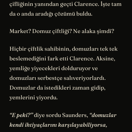
çifliğinin yanından geçti Clarence. İşte tam
da o anda aradığı çözümü buldu.
Market? Domuz çiftliği? Ne alaka şimdi?
Hiçbir çiftlik sahibinin, domuzları tek tek
beslemediğini fark etti Clarence. Aksine,
yemliğe yiyecekleri dolduruyor ve
domuzları serbestçe salıveriyorlardı.
Domuzlar da istedikleri zaman gidip,
yemlerini yiyordu.
“E peki?”
diye sordu Saunders,
“domuzlar
kendi ihtiyaçlarını karşılayabiliyorsa,