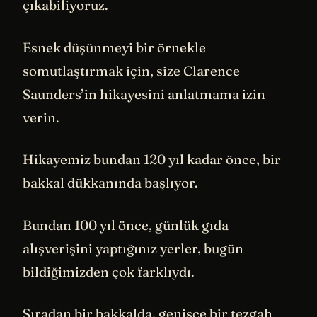
çıkabiliyoruz.
Esnek düşünmeyi bir örnekle
somutlaştırmak için, size Clarence
Saunders’in hikayesini anlatmama izin
verin.
Hikayemiz bundan 120 yıl kadar önce, bir
bakkal dükkanında başlıyor.
Bundan 100 yıl önce, günlük gıda
alışverişini yaptığınız yerler, bugün
bildiğimizden çok farklıydı.
Sıradan bir bakkalda, genişçe bir tezgah