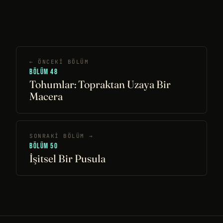
← ÖNCEKI BÖLÜM
BÖLÜM 48
Tohumlar: Topraktan Uzaya Bir
Macera
SONRAKI BÖLÜM →
BÖLÜM 50
İşitsel Bir Pusula