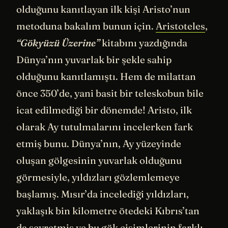
olduğunu kanıtlayan ilk kişi Aristo’nun
metoduna bakalım bunun için.
Aristoteles
,
“Gökyüzü Üzerine”
kitabını yazdığında
Dünya’nın yuvarlak bir şekle sahip
olduğunu kanıtlamıştı. Hem de milattan
önce 350’de, yani basit bir teleskobun bile
icat edilmediği bir dönemde! Aristo, ilk
olarak Ay tutulmalarını incelerken fark
etmiş bunu. Dünya’nın, Ay yüzeyinde
oluşan gölgesinin yuvarlak olduğunu
görmesiyle, yıldızları gözlemlemeye
başlamış. Mısır’da incelediği yıldızları,
yaklaşık bin kilometre ötedeki Kıbrıs’tan
da seyretmiş ve bu gök cisimlerinin farklı