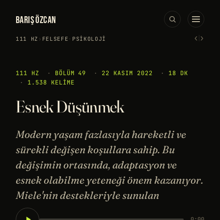
BARIŞ ÖZCAN
‹
›
111 HZ
›
FELSEFE
·
PSIKOLOJI
111 HZ
·
BÖLÜM 49
·
22 KASIM 2022
·
18 DK
·
1.538 KELIME
Esnek Düşünmek
Modern yaşam fazlasıyla hareketli ve
sürekli değişen koşullara sahip. Bu
değişimin ortasında, adaptasyon ve
esnek olabilme yeteneği önem kazanıyor.
Miele'nin destekleriyle sunulan
0:00