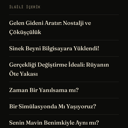
İLGILI IÇERIK
Gelen Gideni Aratır: Nostalji ve
Çöküşçülük
Sinek Beyni Bilgisayara Yüklendi!
Gerçekliği Değiştirme İdeali: Rüyanın
Öte Yakası
Zaman Bir Yanılsama mı?
Bir Simülasyonda Mı Yaşıyoruz?
Senin Mavin Benimkiyle Aynı mı?