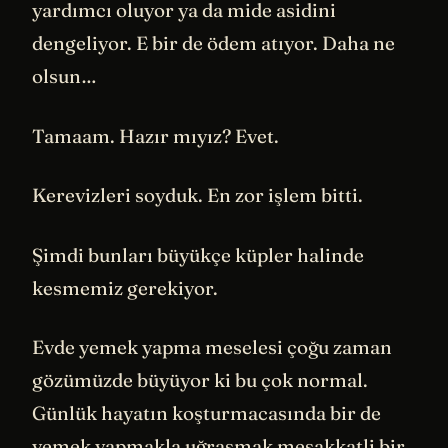
yardımcı oluyor ya da mide asidini
dengeliyor. E bir de ödem atıyor. Daha ne
olsun…
Tamaam. Hazır mıyız? Evet.
Kerevizleri soyduk. En zor işlem bitti.
Şimdi bunları büyükçe küpler halinde
kesmemiz gerekiyor.
Evde yemek yapma meselesi çoğu zaman
gözümüzde büyüyor ki bu çok normal.
Günlük hayatın koşturmacasında bir de
yemek yapmakla uğraşmak meşakkatli bir