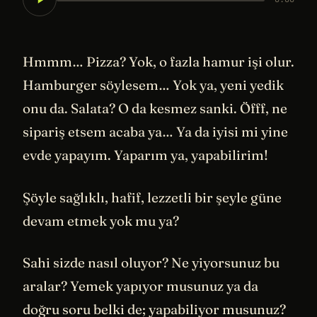
Hmmm… Pizza? Yok, o fazla hamur işi olur.
Hamburger söylesem… Yok ya, yeni yedik
onu da. Salata? O da kesmez sanki. Öfff, ne
sipariş etsem acaba ya… Ya da iyisi mi yine
evde yapayım. Yaparım ya, yapabilirim!
Şöyle sağlıklı, hafif, lezzetli bir şeyle güne
devam etmek yok mu ya?
Sahi sizde nasıl oluyor? Ne yiyorsunuz bu
aralar? Yemek yapıyor musunuz ya da
doğru soru belki de; yapabiliyor musunuz?