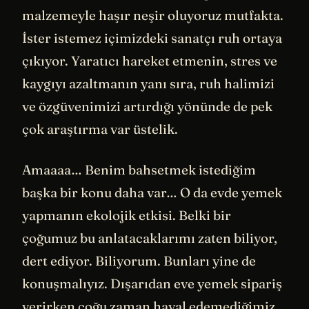
malzemeyle haşır neşir oluyoruz mutfakta.
İster istemez içimizdeki sanatçı ruh ortaya
çıkıyor. Yaratıcı hareket etmenin, stres ve
kaygıyı azaltmanın yanı sıra, ruh halimizi
ve özgüvenimizi artırdığı yönünde de pek
çok araştırma var üstelik.
Amaaaa… Benim bahsetmek istediğim
başka bir konu daha var… O da evde yemek
yapmanın ekolojik etkisi. Belki bir
çoğumuz bu anlatacaklarımı zaten biliyor,
dert ediyor. Biliyorum. Bunları yine de
konuşmalıyız. Dışarıdan eve yemek sipariş
verirken çoğu zaman hayal edemediğimiz