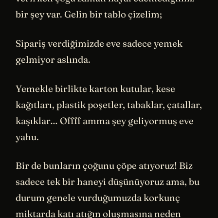
bir şey var. Gelin bir tablo çizelim;
Sipariş verdiğimizde eve sadece yemek
gelmiyor aslında.
Yemekle birlikte karton kutular, kese
kağıtları, plastik poşetler, tabaklar, çatallar,
kaşıklar… Offff amma şey geliyormuş eve
yahu.
Bir de bunların çoğunu çöpe atıyoruz! Biz
sadece tek bir haneyi düşünüyoruz ama, bu
durum genele vurduğumuzda korkunç
miktarda katı atığın oluşmasına neden