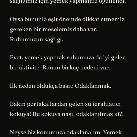
sağlığımız için yemek yapmamız öğütlendi.
Oysa bununla eşit önemde dikkat etmemiz
gereken bir meselemiz daha var:
Ruhumuzun sağlığı.
Evet, yemek yapmak ruhumuza da iyi gelen
bir aktivite. Bunun birkaç nedeni var.
İlk neden oldukça basit: Odaklanmak.
Bakın portakallardan gelen şu ferahlatıcı
kokuya! Bu kokuya nasıl odaklanılmaz ki?!
Neyse biz konumuza odaklanalım. Yemek