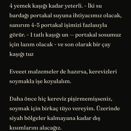
4 yemek kaşığı kadar yeterli. - İki su
bardağı portakal suyuna ihtiyacımız olacak,
sanırım 4-5 portakal işimizi fazlasıyla
görür. - 1 tatlı kaşığı un — portakal sosumuz
için lazım olacak - ve son olarak bir çay
kaşığı tuz
Eveeet malzemeler de hazırsa, kerevizleri
soymakla işe koyulalım.
Daha önce hiç kereviz pişirmemişseniz,
soymak için birkaç tüyo vereyim. Üzerinde
siyah bölgeler kalmayana kadar dış
kısımlarını alacağız.