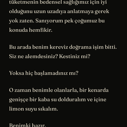
tüketmenin bedensel sağlığımız için iyi
olduğunu uzun uzadıya anlatmaya gerek
yok zaten. Sanıyorum pek çoğumuz bu
konuda hemfikir.
Bu arada benim kereviz doğrama işim bitti.
Siz ne alemdesiniz? Kestiniz mi?
Yoksa hiç başlamadınız mı?
O zaman benimle olanlarla, bir kenarda
genişçe bir kaba su dolduralım ve içine
limon suyu sıkalım.
Benimki hazır.