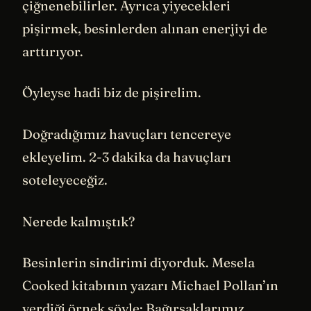
çiğnenebilirler. Ayrıca yiyecekleri
pişirmek, besinlerden alınan enerjiyi de
arttırıyor.
Öyleyse hadi biz de pişirelim.
Doğradığımız havuçları tencereye
ekleyelim. 2-3 dakika da havuçları
soteleyeceğiz.
Nerede kalmıştık?
Besinlerin sindirimi diyorduk. Mesela
Cooked kitabının yazarı Michael Pollan’ın
verdiği örnek şöyle: Bağırsaklarımız,