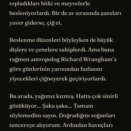
topladıkları bitki ve meyvelerle
besleniyorlardı. Bir de av sırasında şansları
yaver giderse, çiğ et.
Beslenme düzenleri böyleyken de büyük
dişlere ve çenelere sahiplerdi. Ama buna
rağmen antropolog Richard Wrangham’a
göre günlerinin yarısından fazlasını
yiyecekleri çiğneyerek geçiriyorlardı.
Bu arada, yağımız kızmış. Hatta çok sinirli
gözüküyor… Şaka şaka… Tamam
söylemedim sayın. Doğradığım soğanları
tencereye alıyorum. Ardından havuçları