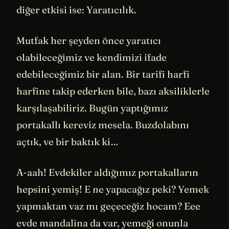
diğer etkisi ise: Yaratıcılık.
Mutfak her şeyden önce yaratıcı
olabileceğimiz ve kendimizi ifade
edebileceğimiz bir alan. Bir tarifi harfi
harfine takip ederken bile, bazı aksiliklerle
karşılaşabiliriz. Bugün yaptığımız
portakallı kereviz mesela. Buzdolabını
açtık, ve bir baktık ki…
A-aah! Evdekiler aldığımız portakalların
hepsini yemiş! E ne yapacağız peki? Yemek
yapmaktan vaz mı geçeceğiz hocam? Eee
evde mandalina da var, yemeği onunla