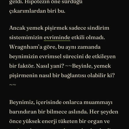
geldi. Hipotezin öne sürdüğü
çıkarımlardan biri bu.
Ancak yemek pişirmek sadece sindirim
sistemimizin
evriminde
etkili olmadı.
Wragnham’a göre, bu aynı zamanda
beynimizin evrimsel sürecini de etkileyen
bir faktör. Nasıl yani? ~~Beyinle, yemek
pişirmenin nasıl bir bağlantısı olabilir ki?
~~
Beynimiz, içerisinde onlarca muammayı
barındıran bir bilmece aslında. Her şeyden
önce yüksek enerji tüketen bir organ ve