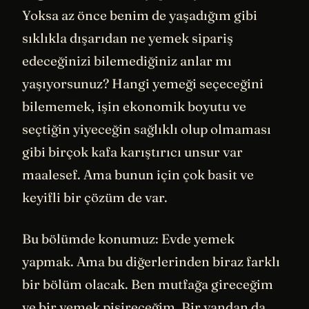
Yoksa az önce benim de yaşadığım gibi
sıklıkla dışarıdan ne yemek sipariş
edeceğinizi bilemediğiniz anlar mı
yaşıyorsunuz? Hangi yemeği seçeceğini
bilememek, işin ekonomik boyutu ve
seçtiğin yiyeceğin sağlıklı olup olmaması
gibi birçok kafa karıştırıcı unsur var
maalesef. Ama bunun için çok basit ve
keyifli bir çözüm de var.
Bu bölümde konumuz: Evde yemek
yapmak. Ama bu diğerlerinden biraz farklı
bir bölüm olacak. Ben mutfağa gireceğim
ve bir yemek pişireceğim. Bir yandan da