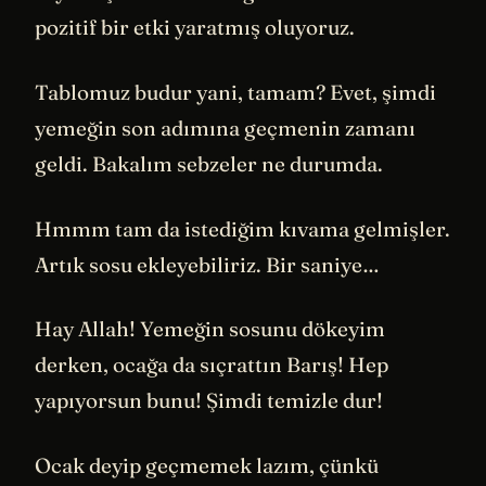
pozitif bir etki yaratmış oluyoruz.
Tablomuz budur yani, tamam? Evet, şimdi
yemeğin son adımına geçmenin zamanı
geldi. Bakalım sebzeler ne durumda.
Hmmm tam da istediğim kıvama gelmişler.
Artık sosu ekleyebiliriz. Bir saniye…
Hay Allah! Yemeğin sosunu dökeyim
derken, ocağa da sıçrattın Barış! Hep
yapıyorsun bunu! Şimdi temizle dur!
Ocak deyip geçmemek lazım, çünkü