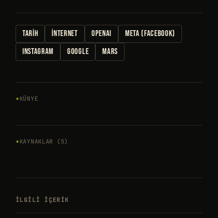
TARIH
İNTERNET
OPENAI
META (FACEBOOK)
INSTAGRAM
GOOGLE
MARS
KÜNYE
KAYNAKLAR (5)
İLGILI IÇERIK