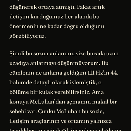
düşünerek ortaya atmıştı. Fakat artık
iletişim kurduğumuz her alanda bu
önermenin ne kadar doğru olduğunu
görebiliyoruz.
Şimdi bu sözün anlamını, size burada uzun
uzadıya anlatmayı düşünmüyorum. Bu
cümlenin ne anlama geldiğini 111 Hz’in 44.
bölümde detaylı olarak işlemiştik, o
bölüme bir kulak verebilirsiniz. Ama
konuyu McLuhan’dan açmamın makul bir
sebebi var. Çünkü McLuhan bu sözle,
iletişim araçlarının ve ortamın yalnızca
taşıdıkları mesajı değil, insanların algılama