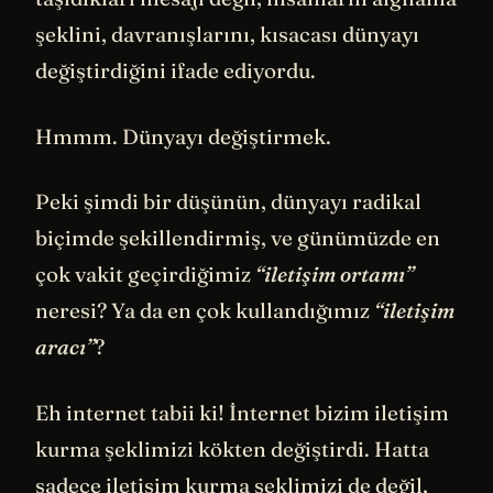
şeklini, davranışlarını, kısacası dünyayı
değiştirdiğini ifade ediyordu.
Hmmm. Dünyayı değiştirmek.
Peki şimdi bir düşünün, dünyayı radikal
biçimde şekillendirmiş, ve günümüzde en
çok vakit geçirdiğimiz
“iletişim ortamı”
neresi? Ya da en çok kullandığımız
“iletişim
aracı”
?
Eh internet tabii ki! İnternet bizim iletişim
kurma şeklimizi kökten değiştirdi. Hatta
sadece iletişim kurma şeklimizi de değil,