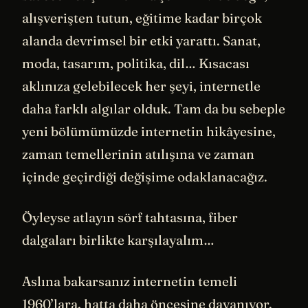
alışverişten tutun, eğitime kadar birçok
alanda devrimsel bir etki yarattı. Sanat,
moda, tasarım, politika, dil… Kısacası
aklınıza gelebilecek her şeyi, internetle
daha farklı algılar olduk. Tam da bu sebeple
yeni bölümümüzde internetin hikâyesine,
zaman temellerinin atılışına ve zaman
içinde geçirdiği değişime odaklanacağız.
Öyleyse atlayın sörf tahtasına, fiber
dalgaları birlikte karşılayalım…
Aslına bakarsanız internetin temeli
1960’lara, hatta daha öncesine dayanıyor.