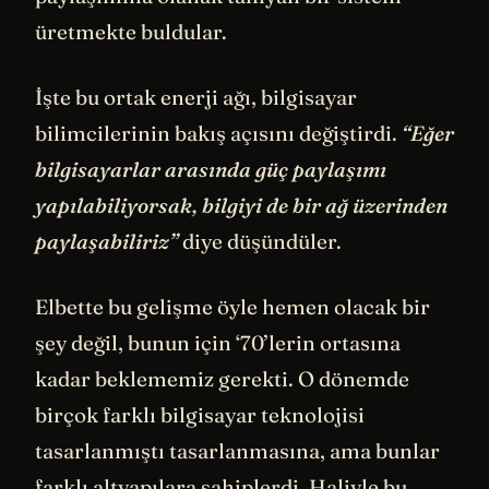
üretmekte buldular.
İşte bu ortak enerji ağı, bilgisayar
bilimcilerinin bakış açısını değiştirdi.
“Eğer
bilgisayarlar arasında güç paylaşımı
yapılabiliyorsak, bilgiyi de bir ağ üzerinden
paylaşabiliriz”
diye düşündüler.
Elbette bu gelişme öyle hemen olacak bir
şey değil, bunun için ‘70’lerin ortasına
kadar beklememiz gerekti. O dönemde
birçok farklı bilgisayar teknolojisi
tasarlanmıştı tasarlanmasına, ama bunlar
farklı altyapılara sahiplerdi. Haliyle bu