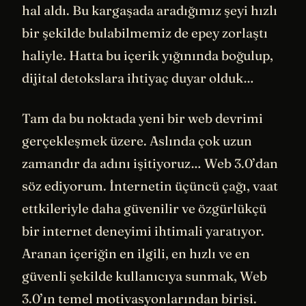
hal aldı. Bu kargaşada aradığımız şeyi hızlı
bir şekilde bulabilmemiz de epey zorlaştı
haliyle. Hatta bu içerik yığınında boğulup,
dijital detokslara ihtiyaç duyar olduk…
Tam da bu noktada yeni bir web devrimi
gerçekleşmek üzere. Aslında çok uzun
zamandır da adını işitiyoruz… Web 3.0’dan
söz ediyorum. İnternetin üçüncü çağı, vaat
ettkileriyle daha güvenilir ve özgürlükçü
bir internet deneyimi ihtimali yaratıyor.
Aranan içeriğin en ilgili, en hızlı ve en
güvenli şekilde kullanıcıya sunmak, Web
3.0’ın temel motivasyonlarından birisi.