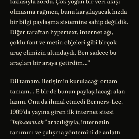
fazlasıyla zordu. Çok yoğun bir veri akışı
olmasına rağmen, bunu karşılayacak hızda
bir bilgi paylaşma sistemine sahip değildik.
Diğer taraftan hypertext, internet ağı,
çoklu font ve metin objeleri gibi birçok
araç elimizin altındaydı. Ben sadece bu
araçları bir araya getirdim…”
Dil tamam, iletişimin kurulacağı ortam
tamam… E bir de bunun paylaşılacağı alan
lazım. Onu da ihmal etmedi Berners-Lee.
1989’da yayına giren ilk internet sitesi
“info.cern.ch”
aracılığıyla, internetin
tanımını ve çalışma yöntemini de anlattı