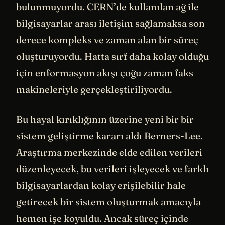
bulunmuyordu. CERN’de kullanılan ağ ile
bilgisayarlar arası iletişim sağlamaksa son
derece kompleks ve zaman alan bir süreç
oluşturuyordu. Hatta sırf daha kolay olduğu
için enformasyon akışı çoğu zaman faks
makineleriyle gerçekleştiriliyordu.
Bu hayal kırıklığının üzerine yeni bir bir
sistem geliştirme kararı aldı Berners-Lee.
Araştırma merkezinde elde edilen verileri
düzenleyecek, bu verileri işleyecek ve farklı
bilgisayarlardan kolay erişilebilir hale
getirecek bir sistem oluşturmak amacıyla
hemen işe koyuldu. Ancak süreç içinde