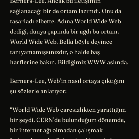
Berners-Lee. Ancak bu iletişimin
sağlanacağı bir de ortam lazımdı. Onu da
tasarladı elbette. Adına World Wide Web
dediği, dünya çapında bir ağdı bu ortam.
World Wide Web. Belki böyle deyince
tanıyamamışsınızdır, o halde baş
harflerine bakın. Bildiğimiz WWW aslında.
Berners-Lee, Web’in nasıl ortaya çıktığını
şu sözlerle anlatıyor:
“World Wide Web çaresizlikten yarattığım
bir şeydi. CERN’de bulunduğum dönemde,
bir internet ağı olmadan çalışmak