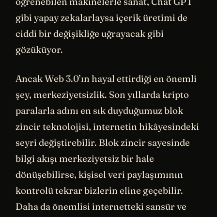
öğrenebilen makinelerle sanat, Chat GPT
gibi yapay zekalarlaysa içerik üretimi de
ciddi bir değişikliğe uğrayacak gibi
gözüküyor.
Ancak Web 3.0’ın hayal ettirdiği en önemli
şey, merkeziyetsizlik. Son yıllarda kripto
paralarla adını en sık duyduğumuz blok
zincir teknolojisi, internetin hikâyesindeki
seyri değiştirebilir. Blok zincir sayesinde
bilgi akışı merkeziyetsiz bir hale
dönüşebilirse, kişisel veri paylaşımının
kontrolü tekrar bizlerin eline geçebilir.
Daha da önemlisi internetteki sansür ve