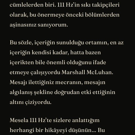
cümlelerden biri. 111 Hz’in sıkı takipçileri
olarak, bu önermeye önceki bölümlerden
aşinasınız sanıyorum.
Bu sözle, içeriğin sunulduğu ortamın, en az
içeriğin kendisi kadar, hatta bazen
içerikten bile önemli olduğunu ifade
etmeye çalışıyordu Marshall McLuhan.
Mesajı ilettiğiniz mecranın, mesajın
algılanış şekline doğrudan etki ettiğinin
altını çiziyordu.
Mesela 111 Hz’te sizlere anlattığım
herhangi bir hikâyeyi düşünün… Bu