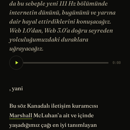
da bu sebeple yeni 111 Hz bölümünde
internetin dününü, bugününü ve yarına
dair hayal ettirdiklerini konuşacağız.
Web 1.0'dan, Web 3.0'a doğru seyreden
yolculuğumuzdaki duraklara
uğrayacağız.
0:00
, yani
Bu söz Kanadalı iletişim kuramcısı
Marshall
McLuhan’a ait ve içinde
yaşadığımız çağı en iyi tanımlayan