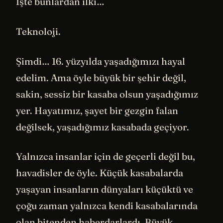
İşte bunlardan ilki…
Teknoloji.
Şimdi… 16. yüzyılda yaşadığımızı hayal
edelim. Ama öyle büyük bir şehir değil,
sakin, sessiz bir kasaba olsun yaşadığımız
yer. Hayatımız, şayet bir gezgin falan
değilsek, yaşadığımız kasabada geçiyor.
Yalnızca insanlar için de geçerli değil bu,
havadisler de öyle. Küçük kasabalarda
yaşayan insanların dünyaları küçüktü ve
çoğu zaman yalnızca kendi kasabalarında
olan bitenden haberdarlardı. Büyük