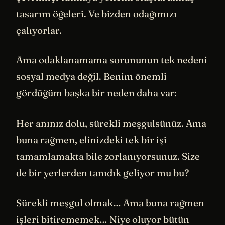
tasarım öğeleri. Ve bizden odağımızı
çalıyorlar.
Ama odaklanamama sorununun tek nedeni
sosyal medya değil. Benim önemli
gördüğüm başka bir neden daha var:
Her anınız dolu, sürekli meşgulsünüz. Ama
buna rağmen, elinizdeki tek bir işi
tamamlamakta bile zorlanıyorsunuz. Size
de bir yerlerden tanıdık geliyor mu bu?
Sürekli meşgul olmak… Ama buna rağmen
işleri bitirememek… Niye oluyor bütün