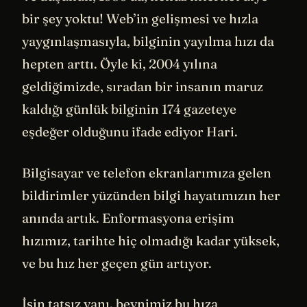
bir şey yoktu! Web’in gelişmesi ve hızla
yaygınlaşmasıyla, bilginin yayılma hızı da
hepten arttı. Öyle ki, 2004 yılına
geldiğimizde, sıradan bir insanın maruz
kaldığı günlük bilginin 174 gazeteye
eşdeğer olduğunu ifade ediyor Hari.
Bilgisayar ve telefon ekranlarımıza gelen
bildirimler yüzünden bilgi hayatımızın her
anında artık. Enformasyona erişim
hızımız, tarihte hiç olmadığı kadar yüksek,
ve bu hız her geçen gün artıyor.
İşin tatsız yanı, beynimiz bu hıza