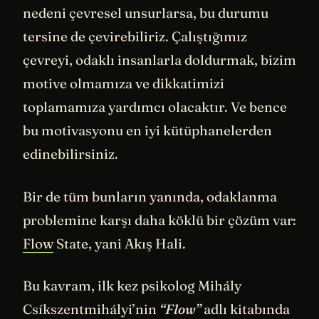
nedeni çevresel unsurlarsa, bu durumu
tersine de çevirebiliriz. Çalıştığımız
çevreyi, odaklı insanlarla doldurmak, bizim
motive olmamıza ve dikkatimizi
toplamamıza yardımcı olacaktır. Ve bence
bu motivasyonu en iyi kütüphanelerden
edinebilirsiniz.
Bir de tüm bunların yanında, odaklanma
problemine karşı daha köklü bir çözüm var:
Flow
State, yani Akış Hali.
Bu kavram, ilk kez psikolog Mihály
Csíkszentmihályi’nin
“Flow”
adlı kitabında