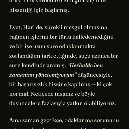
araştırma sürecine bizim gibi suçluluk
hissettiği için başlamış.
Evet, Hari de, sürekli meşgul olmasına
rağmen işlerini bir türlü halledemediğini
ve bir işe uzun süre odaklanmakta
zorlandığını fark ettiğinde, suçu uzunca bir
süre kendinde aramış.
“Herhalde ben
zamanımı yönetemiyorum”
düşüncesiyle,
bir başarısızlık hissine kapılmış — ki çok
normal. Neticede insanız ve böyle
düşüncelere fazlasıyla yatkın olabiliyoruz.
Ama zaman geçtikçe, odaklanma sorununu