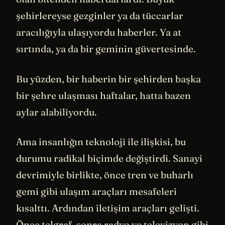
şehirlereyse gezginler ya da tüccarlar
aracılığıyla ulaşıyordu haberler. Ya at
sırtında, ya da bir geminin güvertesinde.
Bu yüzden, bir haberin bir şehirden başka
bir şehre ulaşması haftalar, hatta bazen
aylar alabiliyordu.
Ama insanlığın teknoloji ile ilişkisi, bu
durumu radikal biçimde değiştirdi. Sanayi
devrimiyle birlikte, önce tren ve buharlı
gemi gibi ulaşım araçları mesafeleri
kısalttı. Ardından iletişim araçları gelişti.
Önce telgraf, sonra radyo ve televizyon gibi