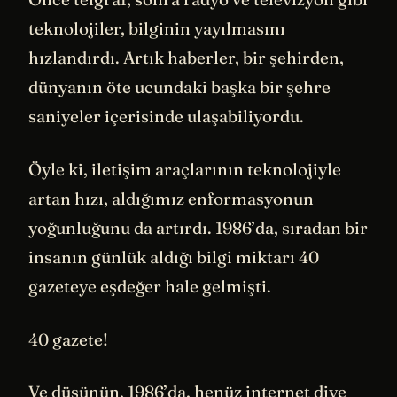
teknolojiler, bilginin yayılmasını
hızlandırdı. Artık haberler, bir şehirden,
dünyanın öte ucundaki başka bir şehre
saniyeler içerisinde ulaşabiliyordu.
Öyle ki, iletişim araçlarının teknolojiyle
artan hızı, aldığımız enformasyonun
yoğunluğunu da artırdı. 1986’da, sıradan bir
insanın günlük aldığı bilgi miktarı 40
gazeteye eşdeğer hale gelmişti.
40 gazete!
Ve düşünün, 1986’da, henüz internet diye