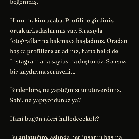
beğenmiş.
Hmmm, kim acaba. Profiline girdiniz,
ortak arkadaşlarınız var. Sırasıyla
fotoğraflarına bakmaya başladınız. Oradan
başka profillere atladınız, hatta belki de
Instagram ana sayfasına düştünüz. Sonsuz
bir kaydırma serüveni…
Birdenbire, ne yaptığınızı unutuverdiniz.
Sahi, ne yapıyordunuz ya?
Hani bugün işleri halledecektik?
Bu anlattığım, aslında her insanın başına