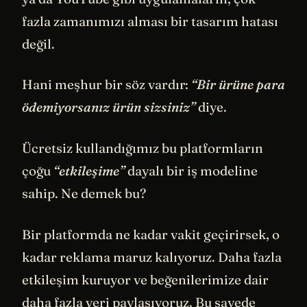
fazla zamanımızı alması bir tasarım hatası
değil.
Hani meşhur bir söz vardır:
“Bir ürüne para
ödemiyorsanız ürün sizsiniz”
diye.
Ücretsiz kullandığımız bu platformların
çoğu
“etkileşime”
dayalı bir iş modeline
sahip. Ne demek bu?
Bir platformda ne kadar vakit geçirirsek, o
kadar reklama maruz kalıyoruz. Daha fazla
etkileşim kuruyor ve beğenilerimize dair
daha fazla veri paylaşıyoruz. Bu sayede