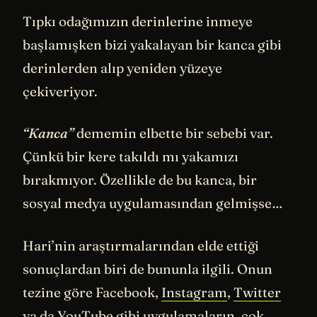
Tıpkı odağımızın derinlerine inmeye
başlamışken bizi yakalayan bir kanca gibi
derinlerden alıp yeniden yüzeye
çekiveriyor.
“Kanca”
dememin elbette bir sebebi var.
Çünkü bir kere takıldı mı yakamızı
bırakmıyor. Özellikle de bu kanca, bir
sosyal medya uygulamasından gelmişse…
Hari’nin araştırmalarından elde ettiği
sonuçlardan biri de bununla ilgili. Onun
tezine göre Facebook,
Instagram
,
Twitter
ya da YouTube gibi uygulamaların, çok