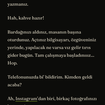
yazmanız.
Hah, kahve hazır!
Bardağınızı aldınız, masanın başına
oturdunuz. Açtınız bilgisayarı, özgüveniniz
yerinde, yapılacak ne varsa vız gelir tırıs
gider bugün. Tam çalışmaya başladınııız…
Hop.
Telefonunuzda bi’ bildirim. Kimden geldi
acaba?
Ah,
Instagram
’dan biri, birkaç fotoğrafınızı