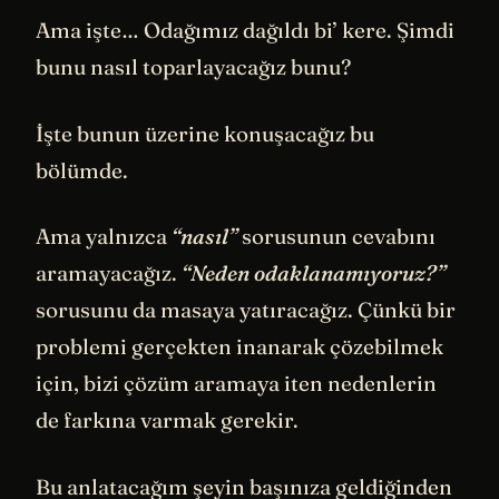
Ama işte… Odağımız dağıldı bi’ kere. Şimdi
bunu nasıl toparlayacağız bunu?
İşte bunun üzerine konuşacağız bu
bölümde.
Ama yalnızca
“nasıl”
sorusunun cevabını
aramayacağız.
“Neden odaklanamıyoruz?”
sorusunu da masaya yatıracağız. Çünkü bir
problemi gerçekten inanarak çözebilmek
için, bizi çözüm aramaya iten nedenlerin
de farkına varmak gerekir.
Bu anlatacağım şeyin başınıza geldiğinden