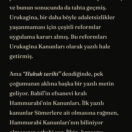
ve bunun sonucunda da tahta geçmiş.
Urukagina, bir daha böyle adaletsizlikler
yaşanmaması için çeşitli reformlar
uygulama kararı almış. Bu reformları
Urukagina Kanunları olarak yazılı hale
getirmiş.
Ama
“Hukuk tarihi”
dendiğinde, pek
çoğumuzun aklına başka bir yazılı metin
geliyor. Babil’in efsanevi kralı
Hammurabi’nin Kanunları. İlk yazılı
kanunlar Sümerlere ait olmasına rağmen,
Hammurabi Kanunları’nın biliniyor
olmasının sebebi var. İlkin, kapsamı