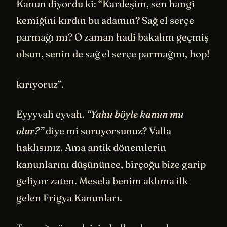
Kanun diyordu ki: “Kardeşim, sen hangi
kemiğini kırdın bu adamın? Sağ el serçe
parmağı mı? O zaman hadi bakalım geçmiş
olsun, senin de sağ el serçe parmağını, hop!
kırıyoruz”.
Eyyyvah eyvah.
“Yahu böyle kanun mu
olur?”
diye mi soruyorsunuz? Valla
haklısınız. Ama antik dönemlerin
kanunlarını düşününce, birçoğu bize garip
geliyor zaten. Mesela benim aklıma ilk
gelen Frigya Kanunları.