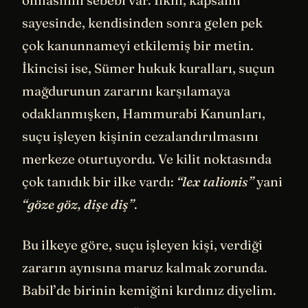
sayesinde, kendisinden sonra gelen pek
çok kanunnameyi etkilemiş bir metin.
İkincisi ise, Sümer hukuk kuralları, suçun
mağdurunun zararını karşılamaya
odaklanmışken, Hammurabi Kanunları,
suçu işleyen kişinin cezalandırılmasını
merkeze oturtuyordu. Ve kilit noktasında
çok tanıdık bir ilke vardı:
“lex talionis”
yani
“göze göz, dişe diş”
.
Bu ilkeye göre, suçu işleyen kişi, verdiği
zararın aynısına maruz kalmak zorunda.
Babil’de birinin kemiğini kırdınız diyelim.