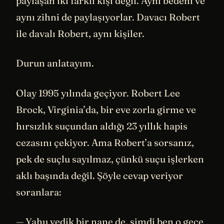
paylaşan iki farklı kişi değil. Aynı bedeni ve
aynı zihni de paylaşıyorlar. Davacı Robert
ile davalı Robert, aynı kişiler.
Durun anlatayım.
Olay 1995 yılında geçiyor. Robert Lee
Brock, Virginia’da, bir eve zorla girme ve
hırsızlık suçundan aldığı 23 yıllık hapis
cezasını çekiyor. Ama Robert’a sorsanız,
pek de suçlu sayılmaz, çünkü suçu işlerken
aklı başında değil. Şöyle cevap veriyor
soranlara:
— Yahu yedik bir nane de, şimdi ben o gece