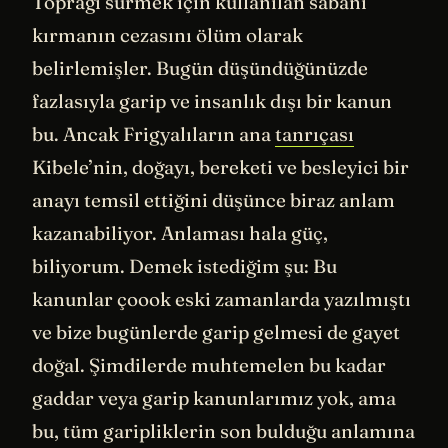
Toprağı sürmek için kullanılan sabanı
kırmanın cezasını ölüm olarak
belirlemişler. Bugün düşündüğünüzde
fazlasıyla garip ve insanlık dışı bir kanun
bu. Ancak Frigyalıların ana
tanrıçası
Kibele’nin, doğayı, bereketi ve besleyici bir
anayı temsil ettiğini düşünce biraz anlam
kazanabiliyor. Anlaması hala güç,
biliyorum. Demek istediğim şu: Bu
kanunlar çoook eski zamanlarda yazılmıştı
ve bize bugünlerde garip gelmesi de gayet
doğal. Şimdilerde muhtemelen bu kadar
gaddar veya garip kanunlarımız yok, ama
bu, tüm garipliklerin son bulduğu anlamına