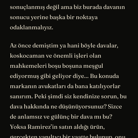
sonuçlanmış değil ama biz burada davanın
sonucu yerine başka bir noktaya
odaklanmalıyız.
Az önce demiştim ya hani böyle davalar,
koskocaman ve önemli işleri olan
mahkemeleri boşu boşuna meşgul
ediyormuş gibi geliyor diye... Bu konuda
markanın avukatları da bana katılıyorlar
sanırım. Peki şimdi siz kendinize sorun, bu
dava hakkında ne düşünüyorsunuz? Sizce
de anlamsız ve gülünç bir dava mı bu?
Yoksa Ramirez’in satın aldığı ürün,
gerçekten yanıltıcı bir vaatte bulunup, onu