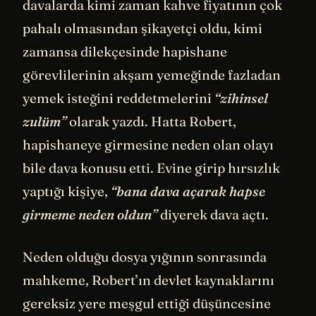
davalarda kimi zaman kahve fiyatının çok
pahalı olmasından şikayetçi oldu, kimi
zamansa dilekçesinde hapishane
görevlilerinin akşam yemeğinde fazladan
yemek isteğini reddetmelerini
“zihinsel
zulüm”
olarak yazdı. Hatta Robert,
hapishaneye girmesine neden olan olayı
bile dava konusu etti. Evine girip hırsızlık
yaptığı kişiye,
“bana dava açarak hapse
girmeme neden oldun”
diyerek dava açtı.
Neden olduğu dosya yığının sonrasında
mahkeme, Robert’ın devlet kaynaklarını
gereksiz yere meşgul ettiği düşüncesine