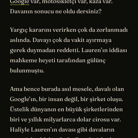
Google
var, motosikletçi var, kaza var.
Davanın sonucu ne oldu dersiniz?
Yargıç kararını verirken çok da zorlanmadı
aslında. Davayı çok da vakit ayırmaya
gerek duymadan reddetti. Lauren’ın iddiası
mahkeme heyeti tarafından gülünç
bulunmuştu.
Ama bence burada asıl mesele, davalı olan
Google’ın, bir insan değil, bir şirket oluşu.
Üstelik dünyanın en büyük şirketlerinden
biri ve yıllık milyarlarca dolar cirosu var.
Haliyle Lauren’ın davası gibi davaların