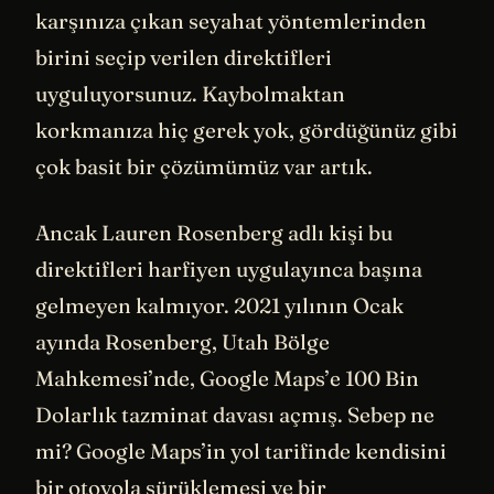
karşınıza çıkan seyahat yöntemlerinden
birini seçip verilen direktifleri
uyguluyorsunuz. Kaybolmaktan
korkmanıza hiç gerek yok, gördüğünüz gibi
çok basit bir çözümümüz var artık.
Ancak Lauren Rosenberg adlı kişi bu
direktifleri harfiyen uygulayınca başına
gelmeyen kalmıyor. 2021 yılının Ocak
ayında Rosenberg, Utah Bölge
Mahkemesi’nde, Google Maps’e 100 Bin
Dolarlık tazminat davası açmış. Sebep ne
mi? Google Maps’in yol tarifinde kendisini
bir otoyola sürüklemesi ve bir