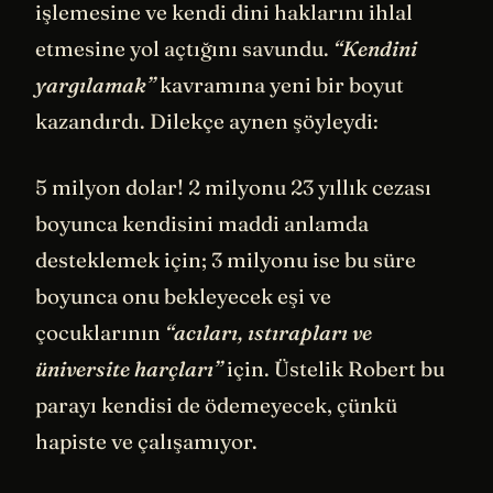
işlemesine ve kendi dini haklarını ihlal
etmesine yol açtığını savundu.
“Kendini
yargılamak”
kavramına yeni bir boyut
kazandırdı. Dilekçe aynen şöyleydi:
5 milyon dolar! 2 milyonu 23 yıllık cezası
boyunca kendisini maddi anlamda
desteklemek için; 3 milyonu ise bu süre
boyunca onu bekleyecek eşi ve
çocuklarının
“acıları, ıstırapları ve
üniversite harçları”
için. Üstelik Robert bu
parayı kendisi de ödemeyecek, çünkü
hapiste ve çalışamıyor.