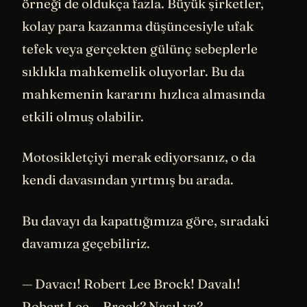
örneği de oldukça fazla. Büyük şirketler,
kolay para kazanma düşüncesiyle ufak
tefek veya gerçekten gülünç sebeplerle
sıklıkla mahkemelik oluyorlar. Bu da
mahkemenin kararını hızlıca almasında
etkili olmuş olabilir.
Motosikletçiyi merak ediyorsanız, o da
kendi davasından yırtmış bu arada.
Bu davayı da kapattığımıza göre, sıradaki
davamıza geçebiliriz.
— Davacı! Robert Lee Brock! Davalı!
Robert Lee… Brock? Nasıl ya?