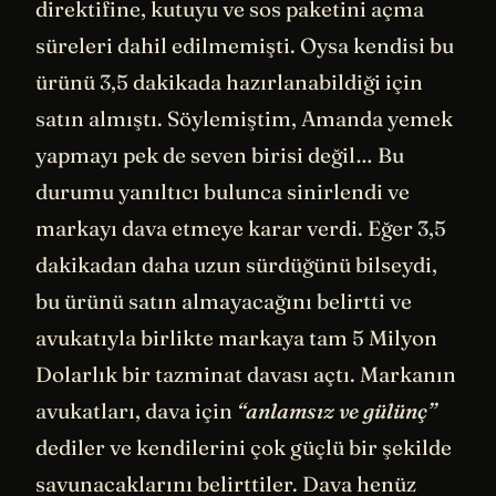
direktifine, kutuyu ve sos paketini açma
süreleri dahil edilmemişti. Oysa kendisi bu
ürünü 3,5 dakikada hazırlanabildiği için
satın almıştı. Söylemiştim, Amanda yemek
yapmayı pek de seven birisi değil… Bu
durumu yanıltıcı bulunca sinirlendi ve
markayı dava etmeye karar verdi. Eğer 3,5
dakikadan daha uzun sürdüğünü bilseydi,
bu ürünü satın almayacağını belirtti ve
avukatıyla birlikte markaya tam 5 Milyon
Dolarlık bir tazminat davası açtı. Markanın
avukatları, dava için
“anlamsız ve gülünç”
dediler ve kendilerini çok güçlü bir şekilde
savunacaklarını belirttiler. Dava henüz