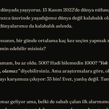
r dünyada yaşıyoruz. 15 Kasım 2022'de dünya nüfusu
nızca üzerinde yaşadığımız dünya değil kalabalık o
dünyalarımız da kalabalık aslında.
 insanın, bir günde ortalama kaç kez seçim yapmak
min edebilir misiniz?
mam, bu az oldu. 500? Hadi bilemedin 1000?
“Yok
r, olamaz”
diyebilirsiniz. Ama araştırmalara göre, 
sayı karşımıza çıkıyor: 35 bin! Evet, yanlış değil. Ta
lmaz geliyor ama, belki de sabah çalan ilk alarmımı