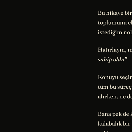
Bu hikaye bi
toplumunu el
istediğim no
Hatırlayın, 
sahip oldu”
Konuyu seçim
tüm bu süreç
alırken, ne d
Bana pek de 
kalabalık bir