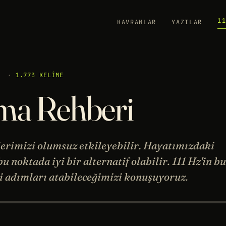
1
KAVRAMLAR
YAZILAR
·
1.773 KELIME
ma Rehberi
lerimizi olumsuz etkileyebilir. Hayatımızdaki
 noktada iyi bir alternatif olabilir. 111 Hz'in bu
i adımları atabileceğimizi konuşuyoruz.