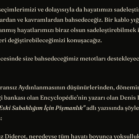
çimlerimizi ve dolayısıyla da hayatımızı sadeleşti
ardan ve kavramlardan bahsedeceğiz. Bir kablo yığı
anmış hayatlarımızı biraz olsun sadeleştirebilmek 
ri değiştirebileceğimizi konuşacağız.
cesinde size bahsedeceğimiz metotları destekleyec
ransız Aydınlanmasının düşünürlerinden, dönemi
i bankası olan Encyclopédie'nin yazarı olan Denis 
Eski Sabahlığım İçin Pişmanlık"
adlı yazısında şöyle
:
Diderot, neredeyse tüm hayatı boyunca yoksulluk