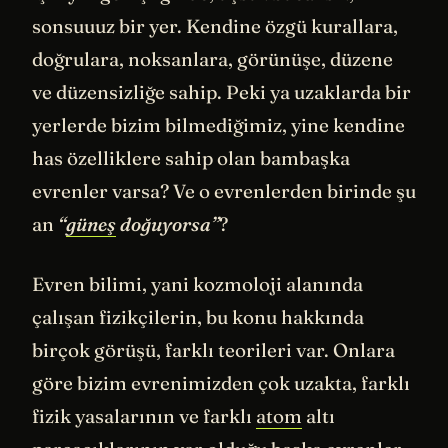
sonsuuuz bir yer. Kendine özgü kurallara,
doğrulara, noksanlara, görünüşe, düzene
ve düzensizliğe sahip. Peki ya uzaklarda bir
yerlerde bizim bilmediğimiz, yine kendine
has özelliklere sahip olan bambaşka
evrenler varsa? Ve o evrenlerden birinde şu
an
“
güneş
doğuyorsa”
?
Evren bilimi, yani kozmoloji alanında
çalışan fizikçilerin, bu konu hakkında
birçok görüşü, farklı teorileri var. Onlara
göre bizim evrenimizden çok uzakta, farklı
fizik yasalarının ve farklı
atom
altı