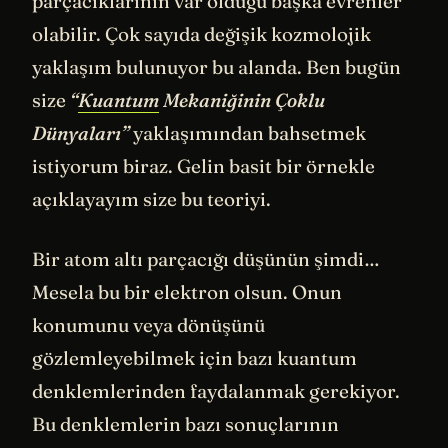
parçacıklarının var olduğu başka evrenler
olabilir. Çok sayıda değişik kozmolojik
yaklaşım bulunuyor bu alanda. Ben bugün
size
“
Kuantum
Mekaniğinin Çoklu
Dünyaları”
yaklaşımından bahsetmek
istiyorum biraz. Gelin basit bir örnekle
açıklayayım size bu teoriyi.
Bir atom altı parçacığı düşünün şimdi…
Mesela bu bir elektron olsun. Onun
konumunu veya dönüşünü
gözlemleyebilmek için bazı kuantum
denklemlerinden faydalanmak gerekiyor.
Bu denklemlerin bazı sonuçlarının