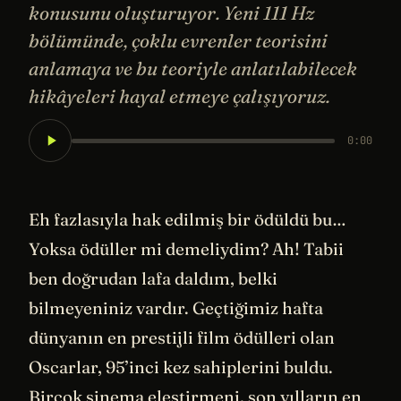
konusunu oluşturuyor. Yeni 111 Hz
bölümünde, çoklu evrenler teorisini
anlamaya ve bu teoriyle anlatılabilecek
hikâyeleri hayal etmeye çalışıyoruz.
0:00
Eh fazlasıyla hak edilmiş bir ödüldü bu…
Yoksa ödüller mi demeliydim? Ah! Tabii
ben doğrudan lafa daldım, belki
bilmeyeniniz vardır. Geçtiğimiz hafta
dünyanın en prestijli film ödülleri olan
Oscarlar, 95’inci kez sahiplerini buldu.
Birçok sinema eleştirmeni, son yılların en