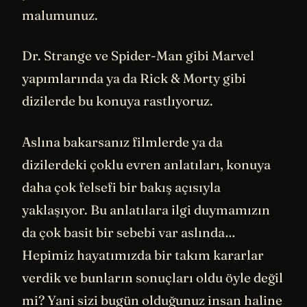
malumunuz.
Dr. Strange ve Spider-Man gibi Marvel
yapımlarında ya da Rick & Morty gibi
dizilerde bu konuya rastlıyoruz.
Aslına bakarsanız filmlerde ya da
dizilerdeki çoklu evren anlatıları, konuya
daha çok felsefi bir bakış açısıyla
yaklaşıyor. Bu anlatılara ilgi duymamızın
da çok basit bir sebebi var aslında…
Hepimiz hayatımızda bir takım kararlar
verdik ve bunların sonuçları oldu öyle değil
mi? Yani sizi bugün olduğunuz insan haline