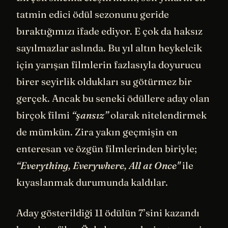
tatmin edici ödül sezonunu geride
bıraktığımızı ifade ediyor. E çok da haksız
sayılmazlar aslında. Bu yıl altın heykelcik
için yarışan filmlerin fazlasıyla doyurucu
birer seyirlik oldukları su götürmez bir
gerçek. Ancak bu seneki ödüllere aday olan
birçok filmi
“şansız”
olarak nitelendirmek
de mümkün. Zira yakın geçmişin en
enteresan ve özgün filmlerinden biriyle;
“Everything, Everywhere, All at Once"
ile
kıyaslanmak durumunda kaldılar.
Aday gösterildiği 11 ödülün 7’sini kazandı