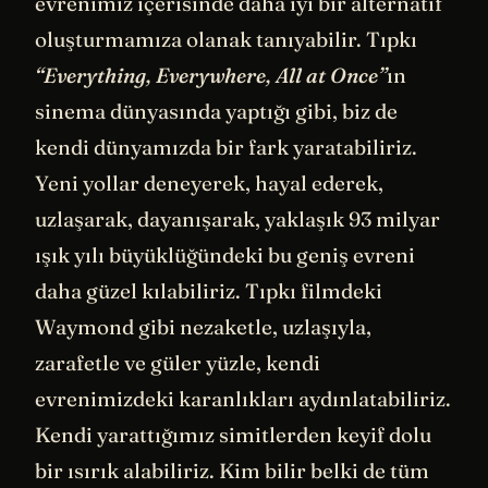
evrenimiz içerisinde daha iyi bir alternatif
oluşturmamıza olanak tanıyabilir. Tıpkı
“Everything, Everywhere, All at Once”
ın
sinema dünyasında yaptığı gibi, biz de
kendi dünyamızda bir fark yaratabiliriz.
Yeni yollar deneyerek, hayal ederek,
uzlaşarak, dayanışarak, yaklaşık 93 milyar
ışık yılı büyüklüğündeki bu geniş evreni
daha güzel kılabiliriz. Tıpkı filmdeki
Waymond gibi nezaketle, uzlaşıyla,
zarafetle ve güler yüzle, kendi
evrenimizdeki karanlıkları aydınlatabiliriz.
Kendi yarattığımız simitlerden keyif dolu
bir ısırık alabiliriz. Kim bilir belki de tüm