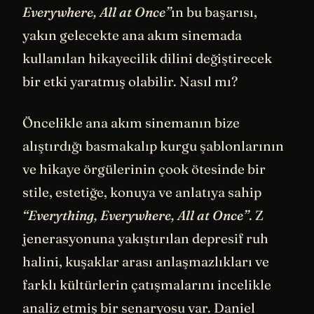
Everywhere, All at Once”
ın bu başarısı,
yakın gelecekte ana akım sinemada
kullanılan hikayecilik dilini değiştirecek
bir etki yaratmış olabilir. Nasıl mı?
Öncelikle ana akım sinemanın bize
alıştırdığı basmakalıp kurgu şablonlarının
ve hikaye örgülerinin çook ötesinde bir
stile, estetiğe, konuya ve anlatıya sahip
“Everything, Everywhere, All at Once”
. Z
jenerasyonuna yakıştırılan depresif ruh
halini, kuşaklar arası anlaşmazlıkları ve
farklı kültürlerin çatışmalarını incelikle
analiz etmiş bir senaryosu var. Daniel