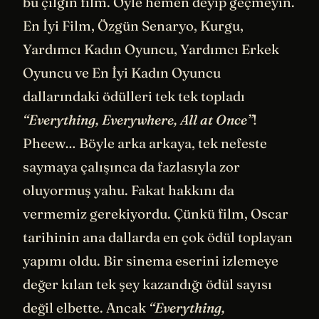
bu çılgın film. Öyle hemen deyip geçmeyin.
En İyi Film, Özgün Senaryo, Kurgu,
Yardımcı Kadın Oyuncu, Yardımcı Erkek
Oyuncu ve En İyi Kadın Oyuncu
dallarındaki ödülleri tek tek topladı
“Everything, Everywhere, All at Once”
!
Pheew… Böyle arka arkaya, tek nefeste
saymaya çalışınca da fazlasıyla zor
oluyormuş yahu. Fakat hakkını da
vermemiz gerekiyordu. Çünkü film, Oscar
tarihinin ana dallarda en çok ödül toplayan
yapımı oldu. Bir sinema eserini izlemeye
değer kılan tek şey kazandığı ödül sayısı
değil elbette. Ancak
“Everything,