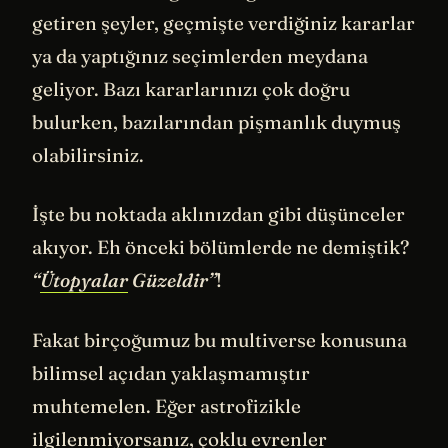
getiren şeyler, geçmişte verdiğiniz kararlar
ya da yaptığınız seçimlerden meydana
geliyor. Bazı kararlarınızı çok doğru
bulurken, bazılarından pişmanlık duymuş
olabilirsiniz.
İşte bu noktada aklınızdan gibi düşünceler
akıyor. Eh önceki bölümlerde ne demiştik?
“
Ütopyalar
Güzeldir”
!
Fakat birçoğumuz bu multiverse konusuna
bilimsel açıdan yaklaşmamıştır
muhtemelen. Eğer astrofizikle
ilgilenmiyorsanız, çoklu evrenler