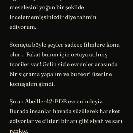
meselesini yoğun bir şekilde
incelememişsinizdir diye tahmin
ediyorum.
Sonuçta böyle şeyler sadece filmlere konu
olur… Fakat bunun için ortaya atılmış
teoriler var! Gelin sizle evrenler arasında
bir sıçrama yapalım ve bu teori üzerine
konuşalım şimdi.
Şu an Abeille-42-PDB evrenindeyiz.
Burada insanlar havada süzülerek hareket
ediyorlar ve ciltleri bir arı gibi siyah ve sarı
renkte.