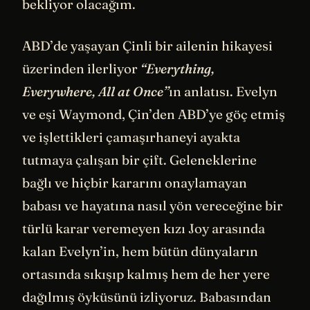
bekliyor olacağım.
ABD’de yaşayan Çinli bir ailenin hikayesi
üzerinden ilerliyor
“Everything,
Everywhere, All at Once”
ın anlatısı. Evelyn
ve eşi Waymond, Çin’den ABD’ye göç etmiş
ve işlettikleri çamaşırhaneyi ayakta
tutmaya çalışan bir çift. Geleneklerine
bağlı ve hiçbir kararını onaylamayan
babası ve hayatına nasıl yön vereceğine bir
türlü karar veremeyen kızı Joy arasında
kalan Evelyn’in, hem bütün dünyaların
ortasında sıkışıp kalmış hem de her yere
dağılmış öyküsünü izliyoruz. Babasından