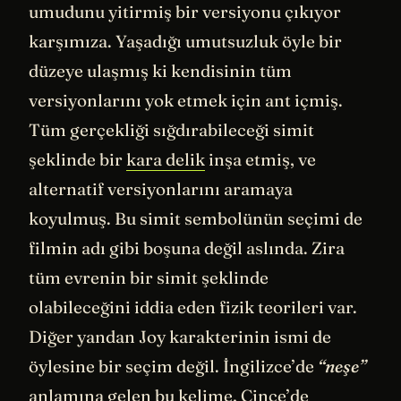
umudunu yitirmiş bir versiyonu çıkıyor
karşımıza. Yaşadığı umutsuzluk öyle bir
düzeye ulaşmış ki kendisinin tüm
versiyonlarını yok etmek için ant içmiş.
Tüm gerçekliği sığdırabileceği simit
şeklinde bir
kara delik
inşa etmiş, ve
alternatif versiyonlarını aramaya
koyulmuş. Bu simit sembolünün seçimi de
filmin adı gibi boşuna değil aslında. Zira
tüm evrenin bir simit şeklinde
olabileceğini iddia eden fizik teorileri var.
Diğer yandan Joy karakterinin ismi de
öylesine bir seçim değil. İngilizce’de
“neşe”
anlamına gelen bu kelime, Çince’de