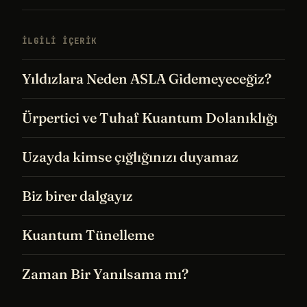
İLGILI IÇERIK
Yıldızlara Neden ASLA Gidemeyeceğiz?
Ürpertici ve Tuhaf Kuantum Dolanıklığı
Uzayda kimse çığlığınızı duyamaz
Biz birer dalgayız
Kuantum Tünelleme
Zaman Bir Yanılsama mı?