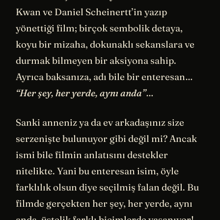
Kwan ve Daniel Scheinertt’in yazıp
yönettiği film; birçok sembolik detaya,
koyu bir mizaha, dokunaklı sekanslara ve
durmak bilmeyen bir aksiyona sahip.
Ayrıca baksanıza, adı bile bir enteresan…
“Her şey, her yerde, aynı anda”
…
Sanki anneniz ya da ev arkadaşınız size
serzenişte bulunuyor gibi değil mi? Ancak
ismi bile filmin anlatısını destekler
nitelikte. Yani bu enteresan isim, öyle
farklılık olsun diye seçilmiş falan değil. Bu
filmde gerçekten her şey, her yerde, aynı
anda, üstelik farklı biçimlerde yaşanıyor!