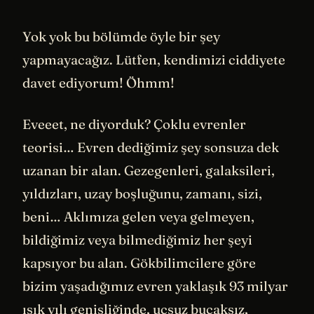
Yok yok bu bölümde öyle bir şey
yapmayacağız. Lütfen, kendimizi ciddiyete
davet ediyorum! Öhmm!
Eveeet, ne diyorduk? Çoklu evrenler
teorisi… Evren dediğimiz şey sonsuza dek
uzanan bir alan. Gezegenleri, galaksileri,
yıldızları, uzay boşluğunu, zamanı, sizi,
beni… Aklımıza gelen veya gelmeyen,
bildiğimiz veya bilmediğimiz her şeyi
kapsıyor bu alan. Gökbilimcilere göre
bizim yaşadığımız evren yaklaşık 93 milyar
ışık yılı genişliğinde, uçsuz bucaksız,