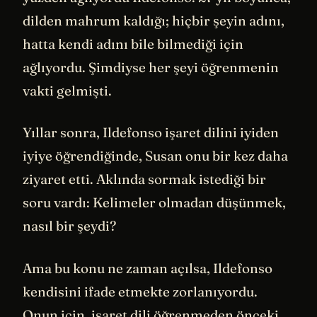
dilden mahrum kaldığı; hiçbir şeyin adını,
hatta kendi adını bile bilmediği için
ağlıyordu. Şimdiyse her şeyi öğrenmenin
vakti gelmişti.
Yıllar sonra, Ildefonso işaret dilini iyiden
iyiye öğrendiğinde, Susan onu bir kez daha
ziyaret etti. Aklında sormak istediği bir
soru vardı: Kelimeler olmadan düşünmek,
nasıl bir şeydi?
Ama bu konu ne zaman açılsa, Ildefonso
kendisini ifade etmekte zorlanıyordu.
Onun için, işaret dili öğrenmeden önceki