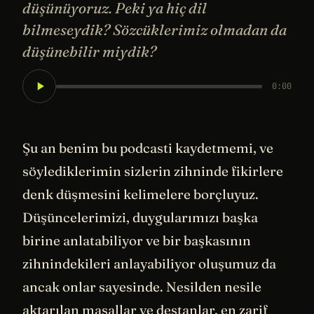
düşünüyoruz. Peki ya hiç dil
bilmeseydik? Sözcüklerimiz olmadan da
düşünebilir miydik?
0:00
Şu an benim bu podcasti kaydetmemi, ve
söylediklerimin sizlerin zihninde fikirlere
denk düşmesini kelimelere borçluyuz.
Düşüncelerimizi, duygularımızı başka
birine anlatabiliyor ve bir başkasının
zihnindekileri anlayabiliyor oluşumuz da
ancak onlar sayesinde. Nesilden nesile
aktarılan masallar ve destanlar, en zarif