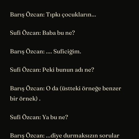
Barış Özcan: Tıpkı çocukların...
Sufi Özcan: Baba bu ne?
Barış Özcan: .... Suficiğim.
Sufi Özcan: Peki bunun adı ne?
Barış Özcan: O da (üstteki örneğe benzer
bir örnek) .
Sufi Özcan: Ya bu ne?
Barış Özcan: ...diye durmaksızın sorular