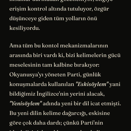
erişim kontrol altında tutuluyor, özgür
düşünceye giden tüm yolların önü
kesiliyordu.
Ama tüm bu kontol mekanizmalarının
arasında biri vardı ki, bizi kelimelerin gücü
meselesinin tam kalbine bırakıyor:
Okyanusya'yı yöneten Parti, günlük
konuşmalarda kullanılan
"Eskisöylem"
yani
bildiğimiz İngilizce'nin yerini alacak,
"Yenisöylem"
adında yeni bir dil icat etmişti.
Bu yeni dilin kelime dağarcığı, eskisine
göre çok daha dardı; çünkü Parti'nin