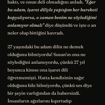
baktı, ve onun deli olmadığını anladı.
"Eğer
bu adam, işaret diliyle yaptığım her hareketi
kopyalıyorsa, o zaman benim ne söylediğimi
anlamıyor olmalı"
diye düşündü ve işte o an
neler olup bittiğini kavradı.
27 yaşındaki bu adam dilin ne demek
olduğunu bilmiyordu! Susan'ın ona ne
söylediğini anlamıyordu, çünkü 27 yıl
boyunca kimse ona işaret dili
öğretmemişti. Hatta kendisinin sağır
olduğunu bile bilmiyordu, çünkü ses diye
bir şeyin varlığından da habersizdi.
İnsanların ağızlarını kıpırtadıp