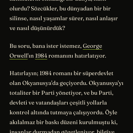
olurdu? Sözcükler, bu dünyadan bir bir
silinse, nasıl yaşamlar sürer, nasıl anlaşır
ve nasıl düşünürdük?
Bu soru, bana ister istemez,
George
Orwell
'ın
1984
romanını hatırlatıyor.
Hatırlayın; 1984 romanı bir süperdevlet
olan Okyanusya'da geçiyordu. Okyanusya'yı
totaliter bir Parti yönetiyor, ve bu Parti,
devleti ve vatandaşları çeşitli yollarla
kontrol altında tutmaya çalışıyordu. Öyle
akılalmaz bir baskı düzeni kurulmuştu ki,
insanlar durmadan gözetleniyor, bilgiye