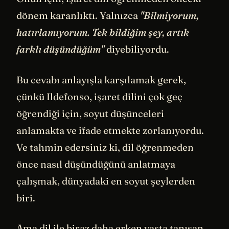
dönem karanlıktı. Yalnızca
"Bilmiyorum,
hatırlamıyorum. Tek bildiğim şey, artık
farklı düşündüğüm"
diyebiliyordu.
Bu cevabı anlayışla karşılamak gerek,
çünkü Ildefonso, işaret dilini çok geç
öğrendiği için, soyut düşünceleri
anlamakta ve ifade etmekte zorlanıyordu.
Ve tahmin edersiniz ki, dil öğrenmeden
önce nasıl düşündüğünü anlatmaya
çalışmak, dünyadaki en soyut şeylerden
biri.
Ama dil ile biraz daha erken yaşta tanışan