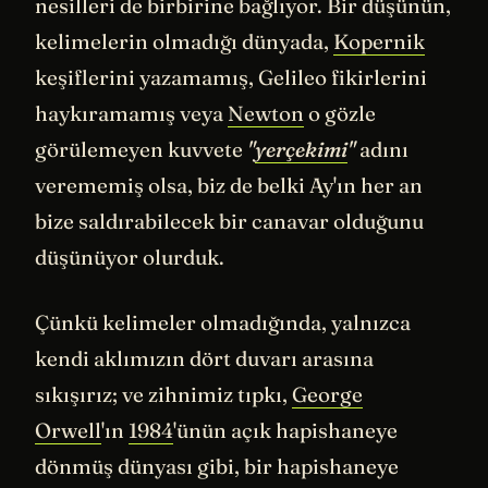
nesilleri de birbirine bağlıyor. Bir düşünün,
kelimelerin olmadığı dünyada,
Kopernik
keşiflerini yazamamış, Gelileo fikirlerini
haykıramamış veya
Newton
o gözle
görülemeyen kuvvete
"
yerçekimi
"
adını
verememiş olsa, biz de belki Ay'ın her an
bize saldırabilecek bir canavar olduğunu
düşünüyor olurduk.
Çünkü kelimeler olmadığında, yalnızca
kendi aklımızın dört duvarı arasına
sıkışırız; ve zihnimiz tıpkı,
George
Orwell
'ın
1984
'ünün açık hapishaneye
dönmüş dünyası gibi, bir hapishaneye