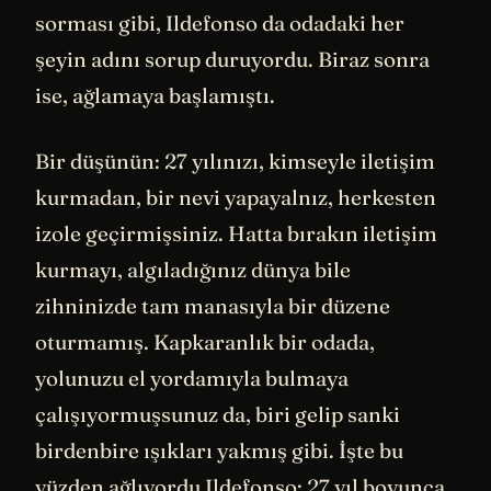
sorması gibi, Ildefonso da odadaki her
şeyin adını sorup duruyordu. Biraz sonra
ise, ağlamaya başlamıştı.
Bir düşünün: 27 yılınızı, kimseyle iletişim
kurmadan, bir nevi yapayalnız, herkesten
izole geçirmişsiniz. Hatta bırakın iletişim
kurmayı, algıladığınız dünya bile
zihninizde tam manasıyla bir düzene
oturmamış. Kapkaranlık bir odada,
yolunuzu el yordamıyla bulmaya
çalışıyormuşsunuz da, biri gelip sanki
birdenbire ışıkları yakmış gibi. İşte bu
yüzden ağlıyordu Ildefonso: 27 yıl boyunca,