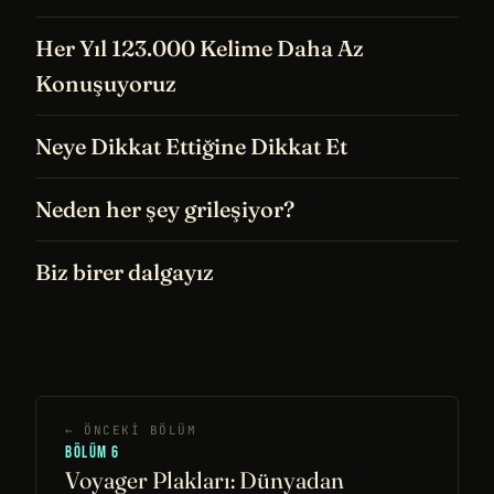
Her Yıl 123.000 Kelime Daha Az
Konuşuyoruz
Neye Dikkat Ettiğine Dikkat Et
Neden her şey grileşiyor?
Biz birer dalgayız
← ÖNCEKI BÖLÜM
BÖLÜM 6
Voyager Plakları: Dünyadan