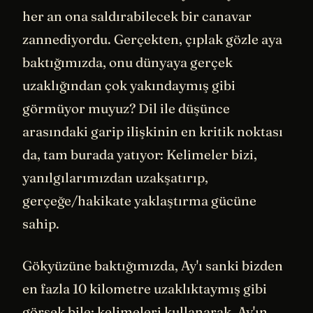
her an ona saldırabilecek bir canavar
zannediyordu. Gerçekten, çıplak gözle aya
baktığımızda, onu dünyaya gerçek
uzaklığından çok yakındaymış gibi
görmüyor muyuz? Dil ile düşünce
arasındaki garip ilişkinin en kritik noktası
da, tam burada yatıyor: Kelimeler bizi,
yanılgılarımızdan uzakşatırıp,
gerçeğe/hakikate yaklaştırma gücüne
sahip.
Gökyüzüne baktığımızda, Ay'ı sanki bizden
en fazla 10 kilometre uzaklıktaymış gibi
görsek bile; kelimeleri kullanarak, Ay'ın