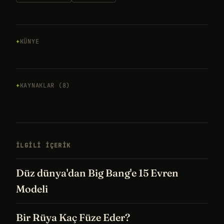
KÜNYE
KAYNAKLAR (8)
İLGILI IÇERIK
Düz dünya'dan Big Bang'e 15 Evren
Modeli
Bir Rüya Kaç Füze Eder?