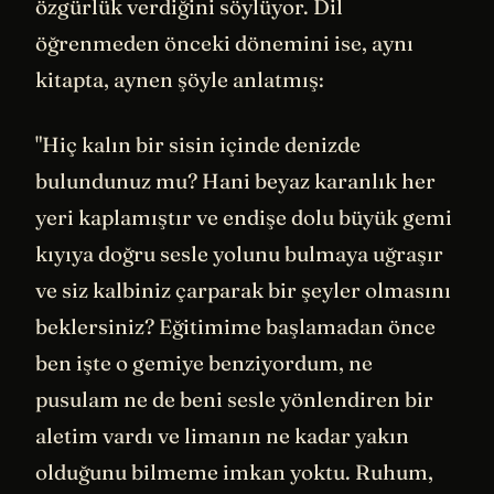
özgürlük verdiğini söylüyor. Dil
öğrenmeden önceki dönemini ise, aynı
kitapta, aynen şöyle anlatmış:
"Hiç kalın bir sisin içinde denizde
bulundunuz mu? Hani beyaz karanlık her
yeri kaplamıştır ve endişe dolu büyük gemi
kıyıya doğru sesle yolunu bulmaya uğraşır
ve siz kalbiniz çarparak bir şeyler olmasını
beklersiniz? Eğitimime başlamadan önce
ben işte o gemiye benziyordum, ne
pusulam ne de beni sesle yönlendiren bir
aletim vardı ve limanın ne kadar yakın
olduğunu bilmeme imkan yoktu. Ruhum,