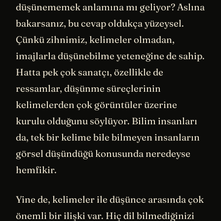
düşünememek anlamına mı geliyor? Aslına
bakarsanız, bu cevap oldukça yüzeysel.
Çünkü zihnimiz, kelimeler olmadan,
imajlarla düşünebilme yeteneğine de sahip.
Hatta pek çok sanatçı, özellikle de
ressamlar, düşünme süreçlerinin
kelimelerden çok görüntüler üzerine
kurulu olduğunu söylüyor. Bilim insanları
da, tek bir kelime bile bilmeyen insanların
görsel düşündüğü konusunda neredeyse
hemfikir.
Yine de, kelimeler ile düşünce arasında çok
önemli bir ilişki var. Hiç dil bilmediğinizi