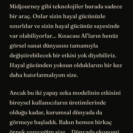
Midjourney gibi teknolojiler burada sadece
bir araç. Onlar sizin hayal gücünüzle
sınırlılar ve sizin hayal gücünüz sayesinde
var olabiliyorlar… Kısacası AI’ların henüz
görsel sanat dünyasını tamamıyla
değiştirebilecek bir etkisi yok diyebiliriz.
Hayal gücünden yoksun olduklarını bir kez
daha hatırlatmalıyım size.
Ancak bu iki yapay zeka modelinin etkisini
bireysel kullanıcıların üretimlerinde
olduğu kadar, kurumsal dünyada da
görmeye başladık. Bakın hemen birkaç
örnek vereceğim size… Dünyada ekonomi