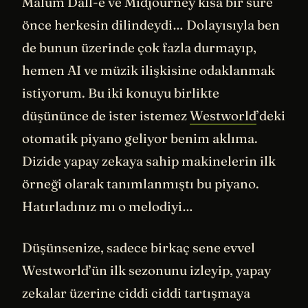
Malum Dall-e ve Midjourney kısa bir süre
önce herkesin dilindeydi… Dolayısıyla ben
de bunun üzerinde çok fazla durmayıp,
hemen AI ve müzik ilişkisine odaklanmak
istiyorum. Bu iki konuyu birlikte
düşününce de ister istemez
Westworld
’deki
otomatik piyano geliyor benim aklıma.
Dizide yapay zekaya sahip makinelerin ilk
örneği olarak tanımlanmıştı bu piyano.
Hatırladınız mı o melodiyi…
Düşünsenize, sadece birkaç sene evvel
Westworld’ün ilk sezonunu izleyip, yapay
zekalar üzerine ciddi ciddi tartışmaya