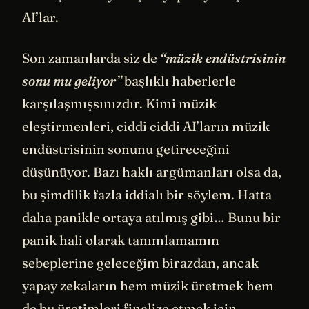
AI’lar.
Son zamanlarda siz de
“müzik endüstrisinin
sonu mu geliyor”
başlıklı haberlerle
karşılaşmışsınızdır. Kimi müzik
eleştirmenleri, ciddi ciddi AI’ların müzik
endüstrisinin sonunu getireceğini
düşünüyor. Bazı haklı argümanları olsa da,
bu şimdilik fazla iddialı bir söylem. Hatta
daha panikle ortaya atılmış gibi… Bunu bir
panik hali olarak tanımlamamın
sebeplerine geleceğim birazdan, ancak
yapay zekaların hem müzik üretmek hem
de bu üretimleri finalize etmek için