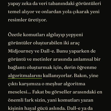
yapay zeka da veri tabanındaki görüntüleri
temel alıyor ve onlardan yola çıkarak yeni
resimler üretiyor.
Özetle komutları algılayıp yepyeni
görüntüler oluşturabilen iki araç
Midjourney ve Dall-e. Bunu yaparken de
görüntü ve metinler arasında anlamsal bir
bağlantı oluşturmak için, derin öğrenme
algoritmalarını
kullanıyorlar. Bakın, yine
çıktı karşımıza o meşhur algoritma
meselesi… Fakat bu görseller arasındaki en
önemli fark sizin, yani komutları yazan
kişinin hayal gücü aslında. Dall-e ya da