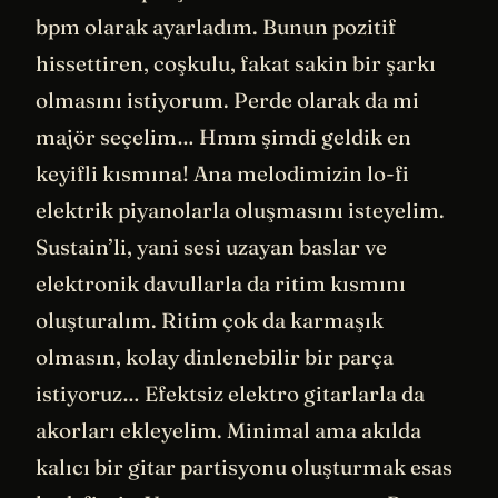
bpm olarak ayarladım. Bunun pozitif
hissettiren, coşkulu, fakat sakin bir şarkı
olmasını istiyorum. Perde olarak da mi
majör seçelim… Hmm şimdi geldik en
keyifli kısmına! Ana melodimizin lo-fi
elektrik piyanolarla oluşmasını isteyelim.
Sustain’li, yani sesi uzayan baslar ve
elektronik davullarla da ritim kısmını
oluşturalım. Ritim çok da karmaşık
olmasın, kolay dinlenebilir bir parça
istiyoruz… Efektsiz elektro gitarlarla da
akorları ekleyelim. Minimal ama akılda
kalıcı bir gitar partisyonu oluşturmak esas