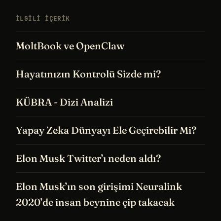
İLGILI IÇERIK
MoltBook ve OpenClaw
Hayatınızın Kontrolü Sizde mi?
KÜBRA - Dizi Analizi
Yapay Zeka Dünyayı Ele Geçirebilir Mi?
Elon Musk Twitter’ı neden aldı?
Elon Musk’ın son girişimi Neuralink
2020’de insan beynine çip takacak