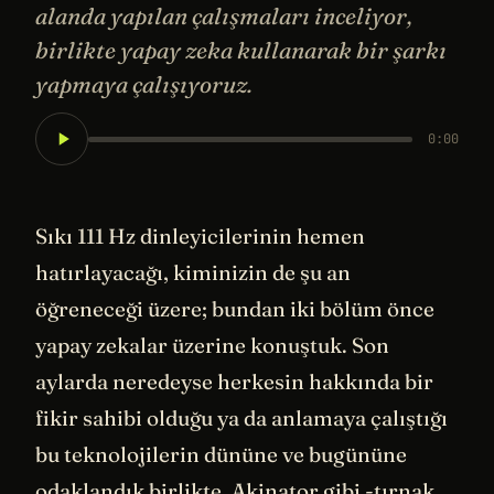
alanda yapılan çalışmaları inceliyor,
birlikte yapay zeka kullanarak bir şarkı
yapmaya çalışıyoruz.
0:00
Sıkı 111 Hz dinleyicilerinin hemen
hatırlayacağı, kiminizin de şu an
öğreneceği üzere; bundan iki bölüm önce
yapay zekalar üzerine konuştuk. Son
aylarda neredeyse herkesin hakkında bir
fikir sahibi olduğu ya da anlamaya çalıştığı
bu teknolojilerin dününe ve bugününe
odaklandık birlikte. Akinator gibi -tırnak