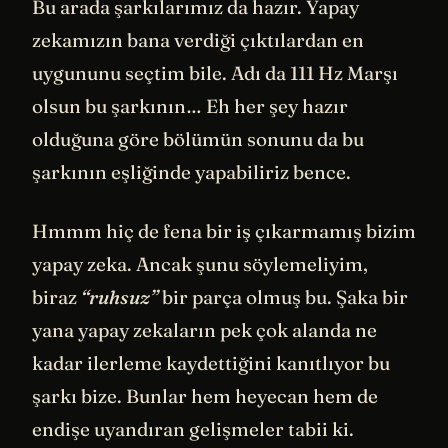
Bu arada şarkılarımız da hazır. Yapay
zekamızın bana verdiği çıktılardan en
uygununu seçtim bile. Adı da 111 Hz Marşı
olsun bu şarkının… Eh her şey hazır
olduğuna göre bölümün sonunu da bu
şarkının eşliğinde yapabiliriz bence.
Hmmm hiç de fena bir iş çıkarmamış bizim
yapay zeka. Ancak şunu söylemeliyim,
biraz
“ruhsuz”
bir parça olmuş bu. Şaka bir
yana yapay zekaların pek çok alanda ne
kadar ilerleme kaydettiğini kanıtlıyor bu
şarkı bize. Bunlar hem heyecan hem de
endişe uyandıran gelişmeler tabii ki.