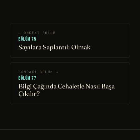
← ÖNCEKI BÖLÜM
BÖLÜM 75
Sayılara Saplantılı Olmak
SONRAKI BÖLÜM →
BÖLÜM 77
Bilgi Çağında Cehaletle Nasıl Başa
Çıkılır?