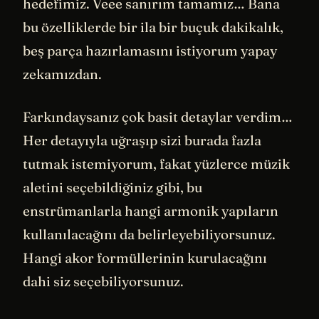
hedefimiz. Veee sanırım tamamız… Bana
bu özelliklerde bir ila bir buçuk dakikalık,
beş parça hazırlamasını istiyorum yapay
zekamızdan.
Farkındaysanız çok basit detaylar verdim…
Her detayıyla uğraşıp sizi burada fazla
tutmak istemiyorum, fakat yüzlerce müzik
aletini seçebildiğiniz gibi, bu
enstrümanlarla hangi armonik yapıların
kullanılacağını da belirleyebiliyorsunuz.
Hangi akor formüllerinin kurulacağını
dahi siz seçebiliyorsunuz.