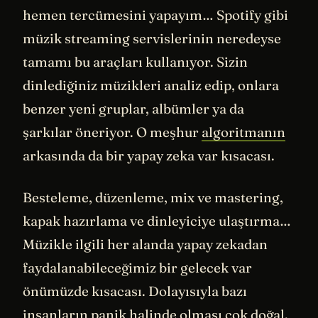
hemen tercümesini yapayım… Spotify gibi
müzik streaming servislerinin neredeyse
tamamı bu araçları kullanıyor. Sizin
dinlediğiniz müzikleri analiz edip, onlara
benzer yeni gruplar, albümler ya da
şarkılar öneriyor. O meşhur
algoritmanın
arkasında da bir yapay zeka var kısacası.
Besteleme, düzenleme, mix ve mastering,
kapak hazırlama ve dinleyiciye ulaştırma…
Müzikle ilgili her alanda yapay zekadan
faydalanabileceğimiz bir gelecek var
önümüzde kısacası. Dolayısıyla bazı
insanların panik halinde olması çok doğal.