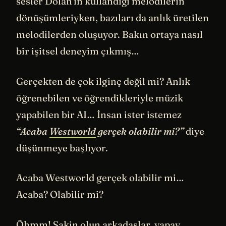
sesler Dolan'ın kullandığı melodilerin
dönüşümleriyken, bazıları da anlık üretilen
melodilerden oluşuyor. Bakın ortaya nasıl
bir işitsel deneyim çıkmış…
Gerçekten de çok ilginç değil mi? Anlık
öğrenebilen ve öğrendikleriyle müzik
yapabilen bir AI… İnsan ister istemez
“Acaba
Westworld
gerçek olabilir mi?”
diye
düşünmeye başlıyor.
Acaba Westworld gerçek olabilir mi…
Acaba? Olabilir mi?
Öhmm! Sakin olun arkadaşlar, yapay