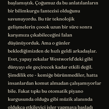
başlamıştık. Çoğumuz da bu anlatılanların
bir bilimkurgu fantezisi olduğunu
savunuyordu. Bu tür teknolojik
gelişmelerin çoook uzun bir süre sonra
karşımıza çıkabileceğini falan
düşünüyorduk. Ama o günler
beklediğimizden de hızlı geldi arkadaşlar.
Evet, yapay zekalar Westworld’deki gibi
dünyayı ele geçirecek kadar etkili değil.
Şimdilik ete - kemiğe bürünmediler, hatta
insanlardan komut almadan çalışamıyorlar
bile. Fakat tıpkı bu otomatik piyano
kurgusunda olduğu gibi müzik alanında
oldukça etkileyici işler yapmaya başladı