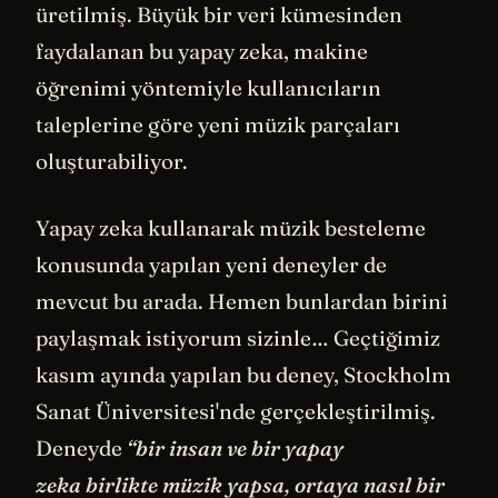
üretilmiş. Büyük bir veri kümesinden
faydalanan bu yapay zeka, makine
öğrenimi yöntemiyle kullanıcıların
taleplerine göre yeni müzik parçaları
oluşturabiliyor.
Yapay zeka kullanarak müzik besteleme
konusunda yapılan yeni deneyler de
mevcut bu arada. Hemen bunlardan birini
paylaşmak istiyorum sizinle… Geçtiğimiz
kasım ayında yapılan bu deney, Stockholm
Sanat Üniversitesi'nde gerçekleştirilmiş.
Deneyde
“bir insan ve bir yapay
zeka birlikte müzik yapsa, ortaya nasıl bir