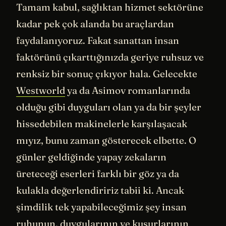
Tamam kabul, sağlıktan hizmet sektörüne
kadar pek çok alanda bu araçlardan
faydalanıyoruz. Fakat sanattan insan
faktörünü çıkarttığınızda geriye ruhsuz ve
renksiz bir sonuç çıkıyor hala. Gelecekte
Westworld
ya da Asimov romanlarında
olduğu gibi duyguları olan ya da bir şeyler
hissedebilen makinelerle karşılaşacak
mıyız, bunu zaman gösterecek elbette. O
günler geldiğinde yapay zekaların
üreteceği eserleri farklı bir göz ya da
kulakla değerlendiririz tabii ki. Ancak
şimdilik tek yapabileceğimiz şey insan
ruhunun, duygularının ve kusurlarının