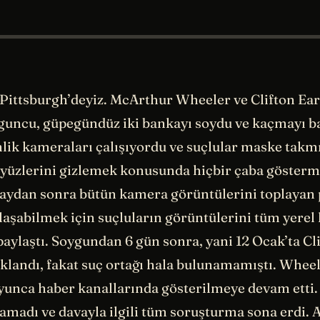
 Pittsburgh’deyiz. McArthur Wheeler ve Clifton Ea
oyguncu, güpegündüz iki bankayı soydu ve kaçmayı b
lik kameraları çalışıyordu ve suçlular maske takm
yüzlerini gizlemek konusunda hiçbir çaba göster
Olaydan sonra bütün kamera görüntülerini toplayan 
laşabilmek için suçluların görüntülerini tüm yerel
paylaştı. Soygundan 6 gün sonra, yani 12 Ocak’ta Cl
klandı, fakat suç ortağı hala bulunamamıştı. Wheele
yunca haber kanallarında gösterilmeye devam etti.
amadı ve davayla ilgili tüm soruşturma sona erdi. 