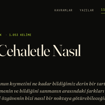
1
KAVRAMLAR
YAZILAR
K
·
1.053 KELIME
Cehaletle Nasıl
onun kıymetini ne kadar bildiğimiz derin bir tar
menin ve bildiğini sanmanın arasındaki farkları
i özgüvenin bizi nasıl bir noktaya götürebileceği