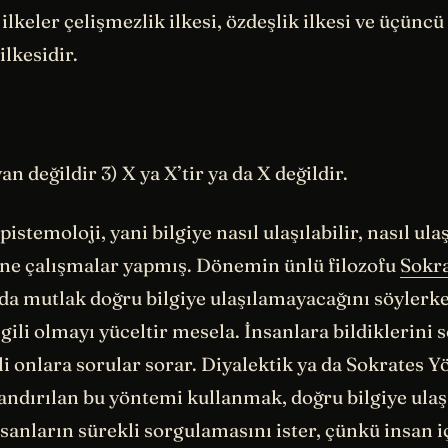
ilkeler çelişmezlik ilkesi, özdeşlik ilkesi ve üçüncü
ilkesidir.
n değildir 3) X ya X’tir ya da X değildir.
epistemoloji, yani bilgiye nasıl ulaşılabilir, nasıl u
ine çalışmalar yapmış. Dönemin ünlü filozofu
Sokr
da mutlak doğru bilgiye ulaşılamayacağını söylerke
gili olmayı yüceltir mesela. İnsanlara bildiklerini
kli onlara sorular sorar. Diyalektik ya da Sokrates 
landırılan bu yöntemi kullanmak, doğru bilgiye ula
nsanların sürekli sorgulamasını ister, çünkü insan 