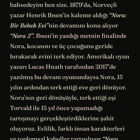
bahsedeyim ben size. 1879’da, Norveçli
yazar Henrik Ibsen’in kaleme aldığı
“Nora:
Bir Bebek Evi”
nin devamını konu alıyor
“Nora 2”
. Ibsen’in yazdığı metnin finalinde
Nora, kocasını ve üç çocuğunu geride
bırakarak evini terk ediyor. Amerikalı oyun
yazarı Lucas Hnath tarafından 2017’de
yazılmış bu devam oyunundaysa Nora, 15
yılın ardından terk ettiği eve geri dönüyor.
Nora’nın geri dönüşüyle, terk ettiği eşi
Torvald ile 15 yıl önce yapamadığı
tartışmayı gerçekleştirdiklerine şahit
oluyoruz. Evlilik, farklı insan karakterleri
ve toplumsal kabuller tartışılıyor
“Nora