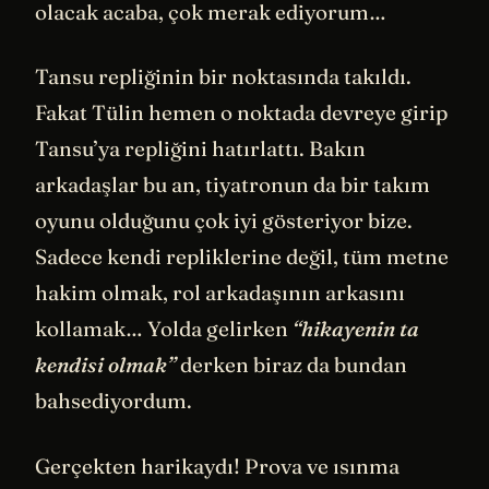
olacak acaba, çok merak ediyorum…
Tansu repliğinin bir noktasında takıldı.
Fakat Tülin hemen o noktada devreye girip
Tansu’ya repliğini hatırlattı. Bakın
arkadaşlar bu an, tiyatronun da bir takım
oyunu olduğunu çok iyi gösteriyor bize.
Sadece kendi repliklerine değil, tüm metne
hakim olmak, rol arkadaşının arkasını
kollamak… Yolda gelirken
“hikayenin ta
kendisi olmak”
derken biraz da bundan
bahsediyordum.
Gerçekten harikaydı! Prova ve ısınma