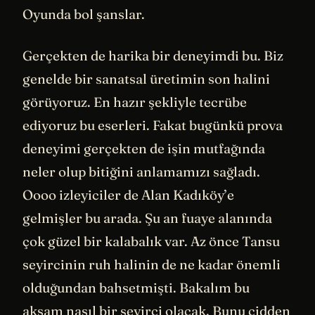
Oyunda bol şanslar.
Gerçekten de harika bir deneyimdi bu. Biz
genelde bir sanatsal üretimin son halini
görüyoruz. En hazır şekliyle tecrübe
ediyoruz bu eserleri. Fakat bugünkü prova
deneyimi gerçekten de işin mutfağında
neler olup bitiğini anlamamızı sağladı.
Oooo izleyiciler de Alan Kadıköy’e
gelmişler bu arada. Şu an fuaye alanında
çok güzel bir kalabalık var. Az önce Tansu
seyircinin ruh halinin de ne kadar önemli
olduğundan bahsetmişti. Bakalım bu
akşam nasıl bir seyirci olacak. Bunu cidden