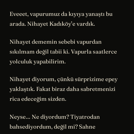
Eveeet, vapurumuz da kıyıya yanaştı bu
arada. Nihayet Kadıköy’e vardık.
Nihayet dememin sebebi vapurdan
sıkılmam değil tabii ki. Vapurla saatlerce
yolculuk yapabilirim.
Nihayet diyorum, çünkü sürprizime epey
yaklaştık. Fakat biraz daha sabretmenizi
rica edeceğim sizden.
Neyse… Ne diyordum? Tiyatrodan
bahsediyordum, değil mi? Sahne