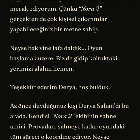
merak ediyorum. Çünkü
“Nora 2”
gerçekten de çok kişisel çıkarımlar
yapabileceğiniz bir metne sahip.
Neyse bak yine lafa daldık… Oyun
başlamak üzere. Biz de gidip koltuktaki
yerimizi alalım hemen.
Teşekkür ederim Derya, hoş bulduk.
Az önce duyduğunuz kişi Derya Şahan’dı bu
arada. Kendisi
“Nora 2”
ekibinin sahne
amiri. Provadan, sahneye kadar oyundaki
tüm süreci o koordine ediyor. Neyse