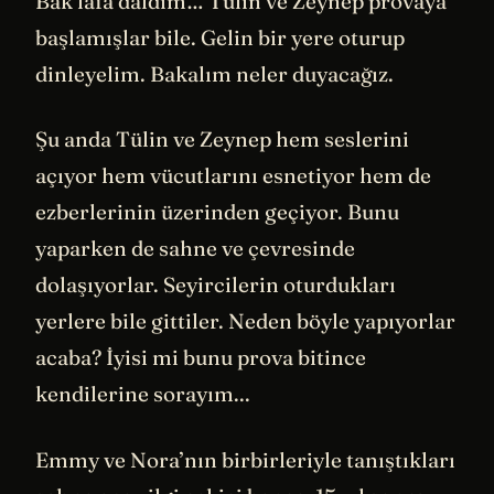
Bak lafa daldım… Tülin ve Zeynep provaya
başlamışlar bile. Gelin bir yere oturup
dinleyelim. Bakalım neler duyacağız.
Şu anda Tülin ve Zeynep hem seslerini
açıyor hem vücutlarını esnetiyor hem de
ezberlerinin üzerinden geçiyor. Bunu
yaparken de sahne ve çevresinde
dolaşıyorlar. Seyircilerin oturdukları
yerlere bile gittiler. Neden böyle yapıyorlar
acaba? İyisi mi bunu prova bitince
kendilerine sorayım...
Emmy ve Nora’nın birbirleriyle tanıştıkları