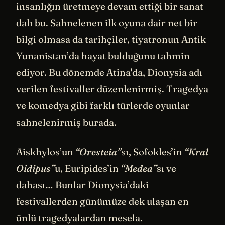
insanlığın üretmeye devam ettiği bir sanat
dalı bu. Sahnelenen ilk oyuna dair net bir
bilgi olmasa da tarihçiler, tiyatronun Antik
Yunanistan’da hayat bulduğunu tahmin
ediyor. Bu dönemde Atina'da, Dionysia adı
verilen festivaller düzenlenirmiş. Tragedya
ve komedya gibi farklı türlerde oyunlar
sahnelenirmiş burada.
Aiskhylos’un
“Oresteia”
sı, Sofokles’in
“Kral
Oidipus”
u, Euripides’in
“Medea”
sı ve
dahası… Bunlar Dionysia’daki
festivallerden günümüze dek ulaşan en
ünlü tragedyalardan mesela.