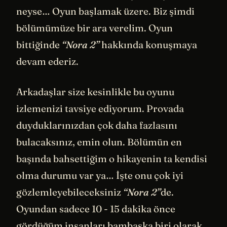
neyse… Oyun başlamak üzere. Biz şimdi
bölümümüze bir ara verelim. Oyun
bittiğinde
“Nora 2”
hakkında konuşmaya
devam ederiz.
Arkadaşlar size kesinlikle bu oyunu
izlemenizi tavsiye ediyorum. Provada
duyduklarınızdan çok daha fazlasını
bulacaksınız, emin olun. Bölümün en
başında bahsettiğim o hikayenin ta kendisi
olma durumu var ya… İşte onu çok iyi
gözlemleyebileceksiniz
“Nora 2”
de.
Oyundan sadece 10 - 15 dakika önce
gördüğüm insanları bambaşka biri olarak