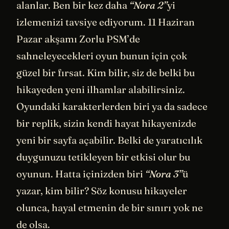
alanlar. Ben bir kez daha
“Nora 2”
yi
izlemenizi tavsiye ediyorum. 11 Haziran
Pazar akşamı Zorlu PSM’de
sahneleyecekleri oyun bunun için çok
güzel bir fırsat. Kim bilir, siz de belki bu
hikayeden yeni ilhamlar alabilirsiniz.
Oyundaki karakterlerden biri ya da sadece
bir replik, sizin kendi hayat hikayenizde
yeni bir sayfa açabilir. Belki de yaratıcılık
duygunuzu tetikleyen bir etkisi olur bu
oyunun. Hatta içinizden biri
“Nora 3”
ü
yazar, kim bilir? Söz konusu hikayeler
olunca, hayal etmenin de bir sınırı yok ne
de olsa.