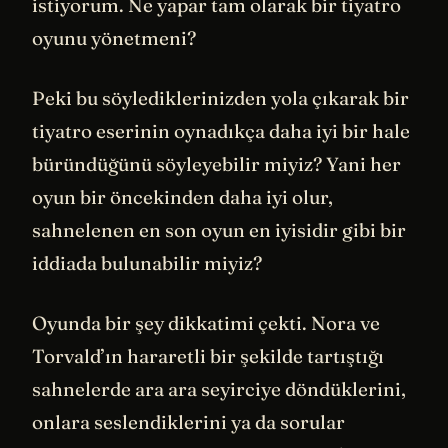
istiyorum. Ne yapar tam olarak bir tiyatro
oyunu yönetmeni?
Peki bu söylediklerinizden yola çıkarak bir
tiyatro eserinin oynadıkça daha iyi bir hale
büründüğünü söyleyebilir miyiz? Yani her
oyun bir öncekinden daha iyi olur,
sahnelenen en son oyun en iyisidir gibi bir
iddiada bulunabilir miyiz?
Oyunda bir şey dikkatimi çekti. Nora ve
Torvald’ın hararetli bir şekilde tartıştığı
sahnelerde ara ara seyirciye döndüklerini,
onlara seslendiklerini ya da sorular