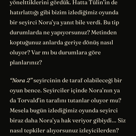
yönelttiklerini gördük. Hatta Tülin’in de
hatırlattığı gibi bizim izlediğimiz oyunda
bir seyirci Nora’ya yanıt bile verdi. Bu tip
durumlarda ne yapıyorsunuz? Metinden
koptuğunuz anlarda geriye dönüş nasıl
oluyor? Var mı bu durumlara göre
planlarınız?
“Nora 2”
seyircinin de taraf olabileceği bir
oyun bence. Seyirciler içinde Nora’nın ya
da Torvald’in tarafını tutanlar oluyor mu?
Mesela bugün izlediğimiz oyunda seyirci
biraz daha Nora’ya hak veriyor gibiydi… Siz
nasıl tepkiler alıyorsunuz izleyicilerden?