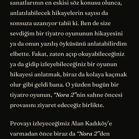
sanatlarının en eskisi söz konusu olunca,
anlatılabilecek hikayelerin sayısı da
sonsuza uzanıyor tabii ki. Ben de size
sevdiğim bir tiyatro oyununun hikayesini
ya da onun yazılış öyküsünü anlatabilirdim
elbette. Fakat, zaten açıp okuyabileceğiniz
ya da gidip izleyebileceğiniz bir oyunun
hikayesi anlatmak, biraz da kolaya kaçmak
olur gibi geldi bana. O yüzden bugün bir
tiyatro oyunun,
“Nora 2”
nin sahne öncesi
provasını ziyaret edeceğiz birlikte.
Provayı izleyeceğimiz Alan Kadıköy’e
varmadan önce biraz da
“Nora 2”
den