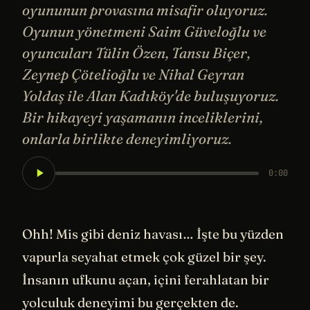
oyununun provasına misafir oluyoruz.
Oyunun yönetmeni Saim Güveloğlu ve
oyuncuları Tülin Özen, Tansu Biçer,
Zeynep Çötelioğlu ve Nihal Geyran
Yoldaş ile Alan Kadıköy'de buluşuyoruz.
Bir hikayeyi yaşamanın inceliklerini,
onlarla birlikte deneyimliyoruz.
0:00
Ohh! Mis gibi deniz havası… İşte bu yüzden
vapurla seyahat etmek çok güzel bir şey.
İnsanın ufkunu açan, içini ferahlatan bir
yolculuk deneyimi bu gerçekten de.