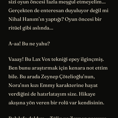
sizi oyun öncesi fazla meşgul etmeyelim…
Gerçekten de enteresan duyuluyor değil mi
Nihal Hanım’ın yaptığı? Oyun öncesi bir
ritüel gibi aslında…
A-aa! Bu ne yahu?
Vaaay! Bu Lax Vox tekniği epey ilginçmiş.
Ben bunu araştırmak için kenara not ettim
bile. Bu arada Zeynep Çötelioğlu’nun,
Nora’nın kızı Emmy karakterine hayat
verdiğini de hatırlatayım size. Hikaye
akışına yön veren bir rolü var kendisinin.