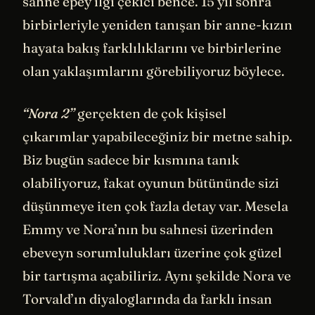
sahne epey ilgi çekici bence. 15 yıl sonra
birbirleriyle yeniden tanışan bir anne-kızın
hayata bakış farklılıklarını ve birbirlerine
olan yaklaşımlarını görebiliyoruz böylece.
“Nora 2”
gerçekten de çok kişisel
çıkarımlar yapabileceğiniz bir metne sahip.
Biz bugün sadece bir kısmına tanık
olabiliyoruz, fakat oyunun bütününde sizi
düşünmeye iten çok fazla detay var. Mesela
Emmy ve Nora’nın bu sahnesi üzerinden
ebeveyn sorumlulukları üzerine çok güzel
bir tartışma açabiliriz. Aynı şekilde Nora ve
Torvald’ın diyaloglarında da farklı insan