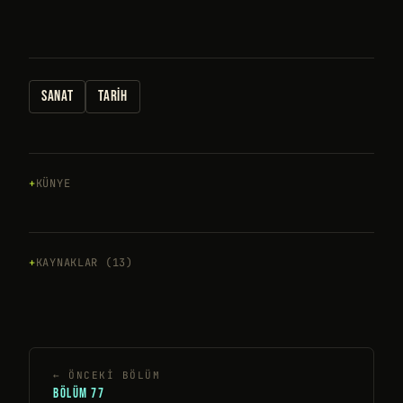
SANAT
TARIH
KÜNYE
KAYNAKLAR (13)
← ÖNCEKI BÖLÜM
BÖLÜM 77