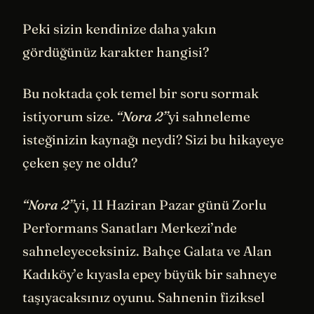
Peki sizin kendinize daha yakın
gördüğünüz karakter hangisi?
Bu noktada çok temel bir soru sormak
istiyorum size.
“Nora 2”
yi sahneleme
isteğinizin kaynağı neydi? Sizi bu hikayeye
çeken şey ne oldu?
“Nora 2”
yi, 11 Haziran Pazar günü Zorlu
Performans Sanatları Merkezi’nde
sahneleyeceksiniz. Bahçe Galata ve Alan
Kadıköy’e kıyasla epey büyük bir sahneye
taşıyacaksınız oyunu. Sahnenin fiziksel