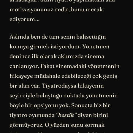
motivasyonunuz nedir, bunu merak
ediyorum…
Aslında ben de tam senin bahsettiğin
konuya girmek istiyordum. Yönetmen
denince ilk olarak aklımızda sinema
canlanıyor. Fakat sinemadaki yönetmenin
hikayeye müdahale edebileceği çok geniş
bir alan var. Tiyatrodaysa hikayenin
seyirciyle buluştuğu noktada yönetmenin
böyle bir opsiyonu yok. Sonuçta biz bir
tiyatro oyununda
“kestik”
diyen birini
görmüyoruz. O yüzden şunu sormak