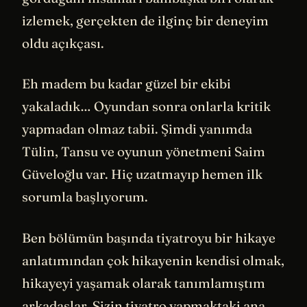
izlemek, gerçekten de ilginç bir deneyim
oldu açıkçası.
Eh madem bu kadar güzel bir ekibi
yakaladık… Oyundan sonra onlarla kritik
yapmadan olmaz tabii. Şimdi yanımda
Tülin, Tansu ve oyunun yönetmeni Saim
Güveloğlu var. Hiç uzatmayıp hemen ilk
sorumla başlıyorum.
Ben bölümün başında tiyatroyu bir hikaye
anlatımından çok hikayenin kendisi olmak,
hikayeyi yaşamak olarak tanımlamıştım
arkadaşlar. Sizin tiyatro yapmaktaki ana