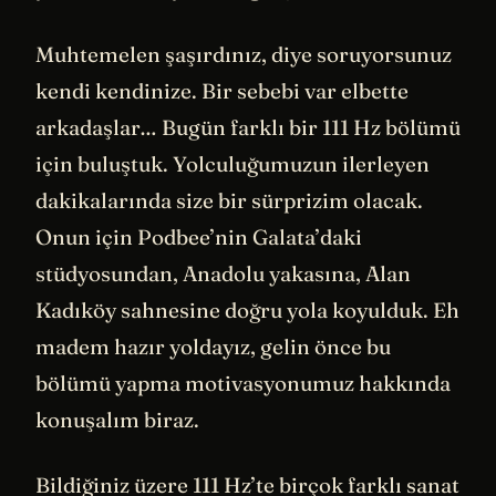
Muhtemelen şaşırdınız, diye soruyorsunuz
kendi kendinize. Bir sebebi var elbette
arkadaşlar… Bugün farklı bir 111 Hz bölümü
için buluştuk. Yolculuğumuzun ilerleyen
dakikalarında size bir sürprizim olacak.
Onun için Podbee’nin Galata’daki
stüdyosundan, Anadolu yakasına, Alan
Kadıköy sahnesine doğru yola koyulduk. Eh
madem hazır yoldayız, gelin önce bu
bölümü yapma motivasyonumuz hakkında
konuşalım biraz.
Bildiğiniz üzere 111 Hz’te birçok farklı sanat