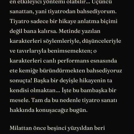
en etkileyici yöntemi olabilir… Üçüncü
sanattan, yani tiyatrodan bahsediyorum.
Tiyatro sadece bir hikaye anlatma biçimi
değil bana kalırsa. Metinde yazılan
karakterleri söylemleriyle, düşünceleriyle
ve tavırlarıyla benimsemekten; o
karakterleri canlı performans esnasında
ete kemiğe büründürmekten bahsediyoruz
sonuçta! Başka bir deyişle hikayenin ta
kendisi olmaktan… İşte bu bambaşka bir
mesele. Tam da bu nedenle tiyatro sanatı
hakkında konuşacağız bugün.
Milattan önce beşinci yüzyıldan beri