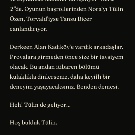
2”
de. Oyunun başrollerinden Nora’yı Tülin
Özen, Torvald’iyse Tansu Biçer
canlandırıyor.
Derkeen Alan Kadıköy’e vardık arkadaşlar.
Provalara girmeden önce size bir tavsiyem
olacak. Bu andan itibaren bölümü
kulaklıkla dinlerseniz, daha keyifli bir
deneyim yaşayacaksınız. Benden demesi.
Heh! Tülin de geliyor…
Hoş bulduk Tülin.