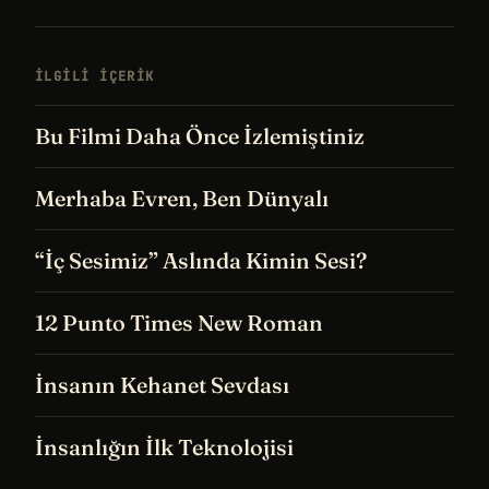
İLGILI IÇERIK
Bu Filmi Daha Önce İzlemiştiniz
Merhaba Evren, Ben Dünyalı
“İç Sesimiz” Aslında Kimin Sesi?
12 Punto Times New Roman
İnsanın Kehanet Sevdası
İnsanlığın İlk Teknolojisi