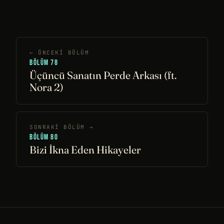
← ÖNCEKI BÖLÜM
BÖLÜM 78
Üçüncü Sanatın Perde Arkası (ft.
Nora 2)
SONRAKI BÖLÜM →
BÖLÜM 80
Bizi İkna Eden Hikayeler