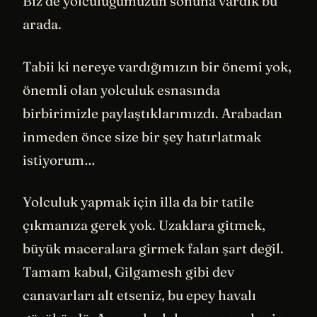
Biz de yolculuğumuzun sonuna vardık bu
arada.
Tabii ki nereye vardığımızın bir önemi yok,
önemli olan yolculuk esnasında
birbirimizle paylaştıklarımızdı. Arabadan
inmeden önce size bir şey hatırlatmak
istiyorum…
Yolculuk yapmak için illa da bir tatile
çıkmanıza gerek yok. Uzaklara gitmek,
büyük maceralara girmek falan şart değil.
Tamam kabul, Gilgamesh gibi dev
canavarları alt etseniz, bu epey havalı