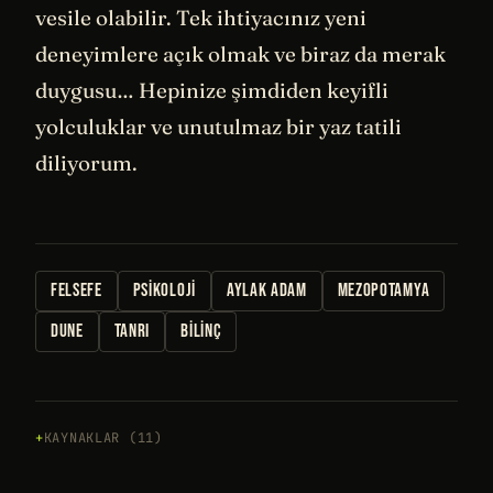
vesile olabilir. Tek ihtiyacınız yeni
deneyimlere açık olmak ve biraz da merak
duygusu… Hepinize şimdiden keyifli
yolculuklar ve unutulmaz bir yaz tatili
diliyorum.
FELSEFE
PSIKOLOJI
AYLAK ADAM
MEZOPOTAMYA
DUNE
TANRI
BILINÇ
KAYNAKLAR (11)