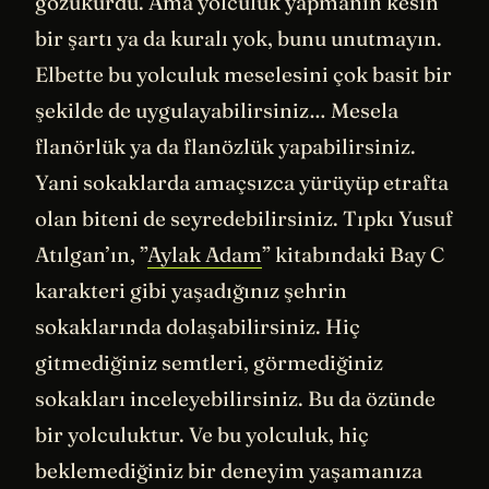
gözükürdü. Ama yolculuk yapmanın kesin
bir şartı ya da kuralı yok, bunu unutmayın.
Elbette bu yolculuk meselesini çok basit bir
şekilde de uygulayabilirsiniz… Mesela
flanörlük ya da flanözlük yapabilirsiniz.
Yani sokaklarda amaçsızca yürüyüp etrafta
olan biteni de seyredebilirsiniz. Tıpkı Yusuf
Atılgan’ın, ”
Aylak Adam
” kitabındaki Bay C
karakteri gibi yaşadığınız şehrin
sokaklarında dolaşabilirsiniz. Hiç
gitmediğiniz semtleri, görmediğiniz
sokakları inceleyebilirsiniz. Bu da özünde
bir yolculuktur. Ve bu yolculuk, hiç
beklemediğiniz bir deneyim yaşamanıza