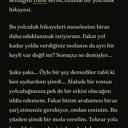
sevdiğim
Dune
serisi, özünde bir yolculuk
hikayesi.
Bu yolculuk hikayeleri meselesine biraz
daha odaklanmak istiyorum. Fakat yol
kadar yolda verdiğiniz molanın da ayrı bir
keyfi var değil mi? Sonuçta ne demişler…
Şaka şaka… Öyle bir şey demediler tabii ki
ben uydurdum şimdi… Alalade bir tostun
yolculuğunuza pek de bir etkisi olacağını
iddia edemem. Fakat bizim arabamızı biraz
şarj etmemiz gerekiyor, ondan eminim. Bu
yüzden şimdi bir mola verelim. Tekrar yola