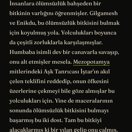
İnsanlara ölümsüzlük bahşeden bir
bitkinin varlığını öğrenmişler. Gilgamesh
ve Enikdu, bu ölümsüzlük bitkisini bulmak
için koyulmuş yola. Yolculukları boyunca
da çeşitli zorluklarla karşılaşmışlar.
Humbaba isimli dev bir canavarla savaşıp,
onu alt etmişler mesela.
Mezopotamya
mitlerindeki Aşk Tanrıcası İştar'ın akıl
çelen teklifini reddedip, onun öfkesini
üzerlerine çekmeyi bile göze almışlar bu
yolculukları için. Yine de maceralarının
sonunda ölümsüzlük bitkisini bulmayı
başarmış bu iki dost. Tam bu bitkiyi
alacaklarmış ki bir yılan gelip onu çalmış.