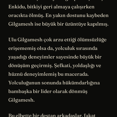
Enkidu, bitkiyi geri almaya çalışırken
oracıkta ölmüş. En yakın dostunu kaybeden
Gilgamesh ise büyük bir üzüntüye kapılmış.
Ulu Gilgamesh çok arzu ettiği ölümsüzlüğe
erişememiş olsa da, yolculuk sırasında
yaşadığı deneyimler sayesinde büyük bir
dönüşüm geçirmiş. Şefkati, yoldaşlığı ve
hüznü deneyimlemiş bu macerada.
Yolculuğunun sonunda hükümdarlığına
bambaşka bir lider olarak dönmüş
Gilgamesh.
Bu elbette bir destan arkadaşlar, fakat