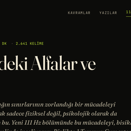
1
KAVRAMLAR
YAZILAR
 DK
·
2.641 KELIME
deki Alfalar ve
lığın sınırlarının zorlandığı bir mücadeleyi
k sadece fiziksel değil, psikolojik olarak da
 bu. Yeni 111 Hz bölümünde bu mücadeleyi, bisik