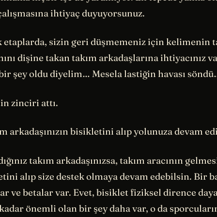
 çalışmasına ihtiyaç duyuyorsunuz.
k etaplarda, sizin geri düşmemeniz için kelimenin 
ını dişine takan takım arkadaşlarına ihtiyacınız va
 bir şey oldu diyelim… Mesela lastiğin havası sönd
in zinciri attı.
m arkadaşınızın bisikletini alıp yolunuza devam ed
ldığınız takım arkadaşınızsa, takım aracının gelmes
letini alıp size destek olmaya devam edebilsin. Bir b
ar ve betalar var. Evet, bisiklet fiziksel dirence day
kadar önemli olan bir şey daha var, o da sporcuları