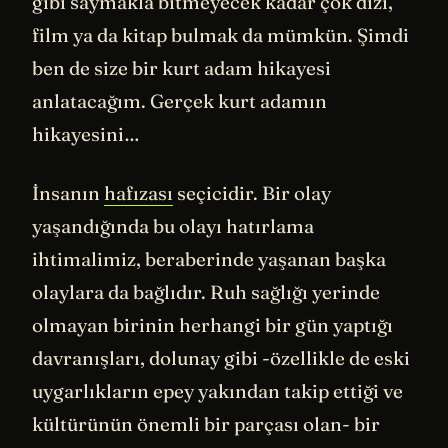
gibi saymakla bitmeyecek kadar çok dizi,
film ya da kitap bulmak da mümkün. Şimdi
ben de size bir kurt adam hikayesi
anlatacağım. Gerçek kurt adamın
hikayesini…
İnsanın
hafızası
seçicidir. Bir olay
yaşandığında bu olayı hatırlama
ihtimalimiz, beraberinde yaşanan başka
olaylara da bağlıdır. Ruh sağlığı yerinde
olmayan birinin herhangi bir gün yaptığı
davranışları, dolunay gibi -özellikle de eski
uygarlıkların epey yakından takip ettiği ve
kültürünün önemli bir parçası olan- bir