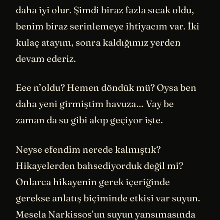
daha iyi olur. Şimdi biraz fazla sıcak oldu,
benim biraz serinlemeye ihtiyacım var. İki
kulaç atayım, sonra kaldığımız yerden
devam ederiz.
Eee n’oldu? Hemen döndük mü? Oysa ben
daha yeni girmiştim havuza… Vay be
zaman da su gibi akıp geçiyor işte.
Neyse efendim nerede kalmıştık?
Hikayelerden bahsediyorduk değil mi?
Onlarca hikayenin gerek içeriğinde
gerekse anlatış biçiminde etkisi var suyun.
Mesela Narkissos’un suyun yansımasında