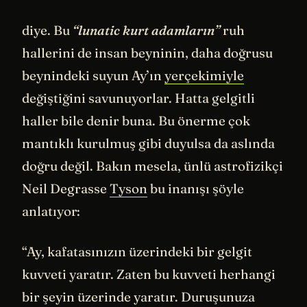
diye. Bu
“lunatic kurt adamların”
ruh
hallerini de insan beyninin, daha doğrusu
beynindeki suyun Ay’ın
yerçekimiyle
değiştiğini savunuyorlar. Hatta gelgitli
haller bile denir buna. Bu önerme çok
mantıklı kurulmuş gibi duyulsa da aslında
doğru değil. Bakın mesela, ünlü astrofizikçi
Neil Degrasse
Tyson
bu inanışı şöyle
anlatıyor:
“Ay, kafatasınızın üzerindeki bir gelgit
kuvveti yaratır. Zaten bu kuvveti herhangi
bir şeyin üzerinde yaratır. Duruşunuza