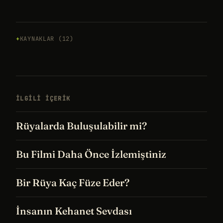
KAYNAKLAR (12)
İLGILI IÇERIK
Rüyalarda Buluşulabilir mi?
Bu Filmi Daha Önce İzlemiştiniz
Bir Rüya Kaç Füze Eder?
İnsanın Kehanet Sevdası