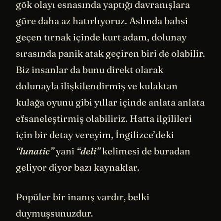
gök olayı esnasında yaptığı davranışlara
göre daha az hatırlıyoruz. Aslında bahsi
geçen tırnak içinde kurt adam, dolunay
sırasında panik atak geçiren biri de olabilir.
Biz insanlar da bunu direkt olarak
dolunayla ilişkilendirmiş ve kulaktan
kulağa oyunu gibi yıllar içinde anlata anlata
efsaneleştirmiş olabiliriz. Hatta ilgilileri
için bir detay vereyim, İngilizce’deki
“lunatic”
yani
“deli”
kelimesi de buradan
geliyor diyor bazı kaynaklar.
Popüler bir inanış vardır, belki
duymuşsunuzdur.