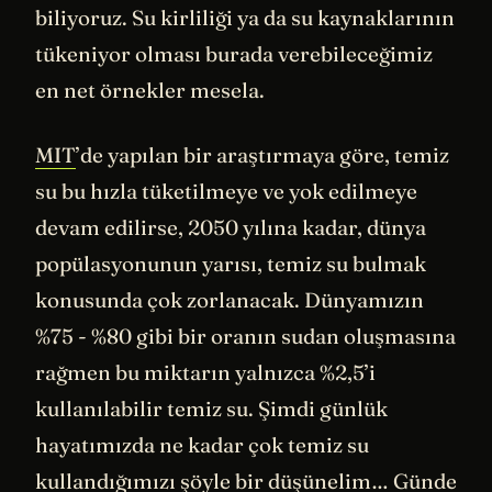
biliyoruz. Su kirliliği ya da su kaynaklarının
tükeniyor olması burada verebileceğimiz
en net örnekler mesela.
MIT
’de yapılan bir araştırmaya göre, temiz
su bu hızla tüketilmeye ve yok edilmeye
devam edilirse, 2050 yılına kadar, dünya
popülasyonunun yarısı, temiz su bulmak
konusunda çok zorlanacak. Dünyamızın
%75 - %80 gibi bir oranın sudan oluşmasına
rağmen bu miktarın yalnızca %2,5’i
kullanılabilir temiz su. Şimdi günlük
hayatımızda ne kadar çok temiz su
kullandığımızı şöyle bir düşünelim… Günde