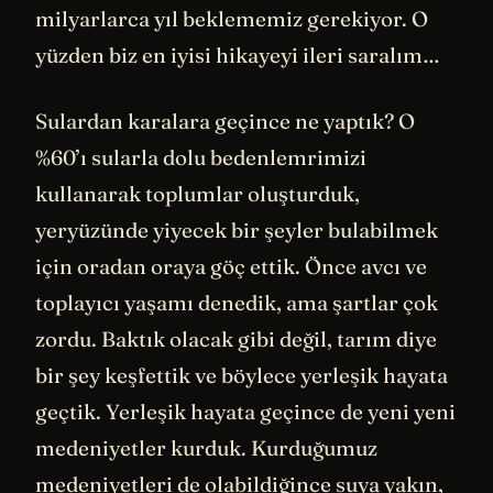
milyarlarca yıl beklememiz gerekiyor. O
yüzden biz en iyisi hikayeyi ileri saralım…
Sulardan karalara geçince ne yaptık? O
%60’ı sularla dolu bedenlemrimizi
kullanarak toplumlar oluşturduk,
yeryüzünde yiyecek bir şeyler bulabilmek
için oradan oraya göç ettik. Önce avcı ve
toplayıcı yaşamı denedik, ama şartlar çok
zordu. Baktık olacak gibi değil, tarım diye
bir şey keşfettik ve böylece yerleşik hayata
geçtik. Yerleşik hayata geçince de yeni yeni
medeniyetler kurduk. Kurduğumuz
medeniyetleri de olabildiğince suya yakın,