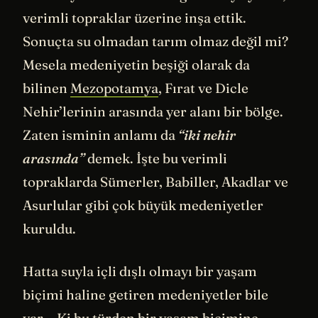
verimli topraklar üzerine inşa ettik.
Sonuçta su olmadan tarım olmaz değil mi?
Mesela medeniyetin beşiği olarak da
bilinen
Mezopotamya
, Fırat ve Dicle
Nehir’lerinin arasında yer alanı bir bölge.
Zaten isminin anlamı da
“iki nehir
arasında”
demek. İşte bu verimli
topraklarda Sümerler, Babiller, Akadlar ve
Asurlular gibi çok büyük medeniyetler
kuruldu.
Hatta suyla içli dışlı olmayı bir yaşam
biçimi haline getiren medeniyetler bile
var… Ki bu türden bir yaşam biçimine