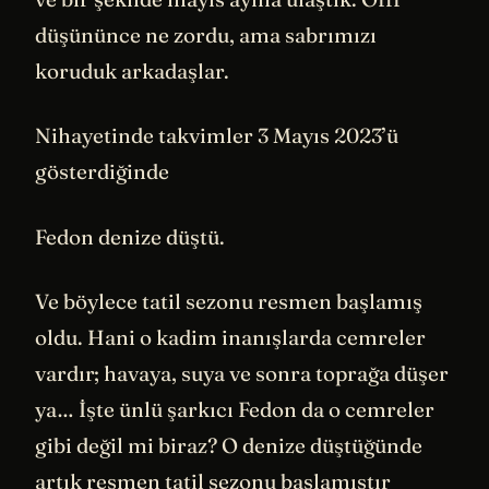
düşününce ne zordu, ama sabrımızı
koruduk arkadaşlar.
Nihayetinde takvimler 3 Mayıs 2023’ü
gösterdiğinde
Fedon denize düştü.
Ve böylece tatil sezonu resmen başlamış
oldu. Hani o kadim inanışlarda cemreler
vardır; havaya, suya ve sonra toprağa düşer
ya… İşte ünlü şarkıcı Fedon da o cemreler
gibi değil mi biraz? O denize düştüğünde
artık resmen tatil sezonu başlamıştır