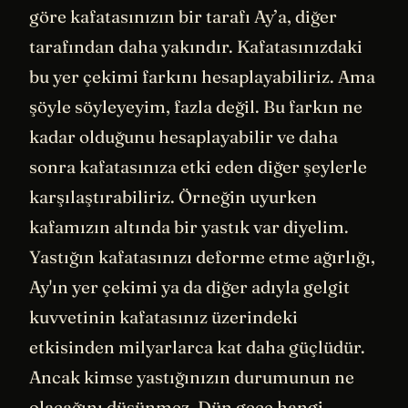
göre kafatasınızın bir tarafı Ay’a, diğer
tarafından daha yakındır. Kafatasınızdaki
bu yer çekimi farkını hesaplayabiliriz. Ama
şöyle söyleyeyim, fazla değil. Bu farkın ne
kadar olduğunu hesaplayabilir ve daha
sonra kafatasınıza etki eden diğer şeylerle
karşılaştırabiliriz. Örneğin uyurken
kafamızın altında bir yastık var diyelim.
Yastığın kafatasınızı deforme etme ağırlığı,
Ay'ın yer çekimi ya da diğer adıyla gelgit
kuvvetinin kafatasınız üzerindeki
etkisinden milyarlarca kat daha güçlüdür.
Ancak kimse yastığınızın durumunun ne
olacağını düşünmez. Dün gece hangi