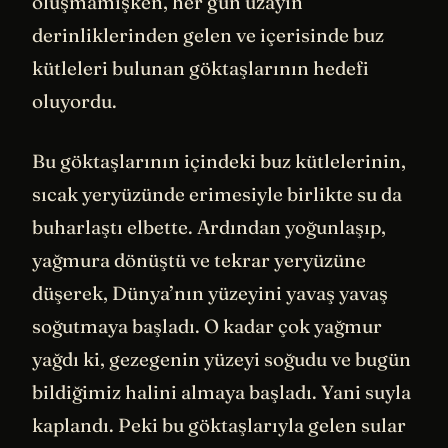
oluşmamışken, her gün uzayın
derinliklerinden gelen ve içerisinde buz
kütleleri bulunan göktaşlarının hedefi
oluyordu.
Bu göktaşlarının içindeki buz kütlelerinin,
sıcak yeryüzünde erimesiyle birlikte su da
buharlaştı elbette. Ardından yoğunlaşıp,
yağmura dönüştü ve tekrar yeryüzüne
düşerek, Dünya’nın yüzeyini yavaş yavaş
soğutmaya başladı. O kadar çok yağmur
yağdı ki, gezegenin yüzeyi soğudu ve bugün
bildiğimiz halini almaya başladı. Yani suyla
kaplandı. Peki bu göktaşlarıyla gelen sular