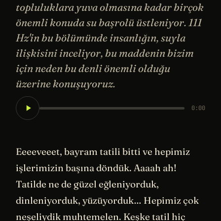
topluluklara yuva olmasına kadar birçok
önemli konuda su başrolü üstleniyor. 111
Hz'in bu bölümünde insanlığın, suyla
ilişkisini inceliyor, bu maddenin bizim
için neden bu denli önemli olduğu
üzerine konuşuyoruz.
0:00
Eeeeveeet, bayram tatili bitti ve hepimiz
işlerimizin başına döndük. Aaaah ah!
Tatilde ne de güzel eğleniyorduk,
dinleniyorduk, yüzüyorduk… Hepimiz çok
neşeliydik muhtemelen. Keşke tatil hiç