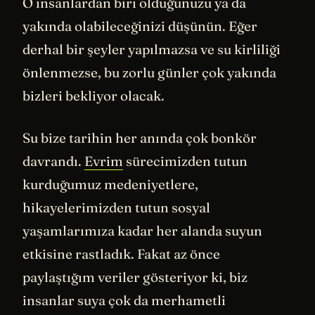
O insanlardan biri olduğunuzu ya da
yakında olabileceğinizi düşünün. Eğer
derhal bir şeyler yapılmazsa ve su kirliliği
önlenmezse, bu zorlu günler çok yakında
bizleri bekliyor olacak.
Su bize tarihin her anında çok bonkör
davrandı.
Evrim
sürecimizden tutun
kurduğumuz medeniyetlere,
hikayelerimizden tutun sosyal
yaşamlarımıza kadar her alanda suyun
etkisine rastladık. Fakat az önce
paylaştığım veriler gösteriyor ki, biz
insanlar suya çok da merhametli