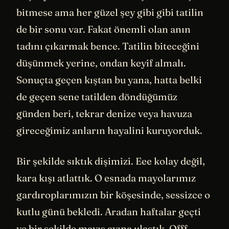
bitmese ama her güzel şey gibi gibi tatilin
de bir sonu var. Fakat önemli olan anın
tadını çıkarmak bence. Tatilin biteceğini
düşünmek yerine, ondan keyif almalı.
Sonuçta geçen kıştan bu yana, hatta belki
de geçen sene tatilden döndüğümüz
günden beri, tekrar denize veya havuza
gireceğimiz anların hayalini kuruyorduk.
Bir şekilde sıktık dişimizi. Eee kolay değil,
kara kışı atlattık. O esnada mayolarımız
gardıroplarımızın bir köşesinde, sessizce o
kutlu günü bekledi. Aradan haftalar geçti
ve bir şekilde mayıs ayına ulaştık. Offf