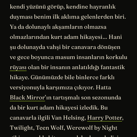
kendi yüzünü görüp, kendine hayranlık
duyması benim ilk aklıma gelenlerden biri.
Ya da dolunaylı akşamların olmazsa
olmazlarından kurt adam hikayesi… Hani
şu dolunayda vahşi bir canavara dönüşen
ve gece boyunca masum insanların korkulu
rüyası
olan bir insanın anlatıldığı fantastik
hikaye. Günümüzde bile binlerce farklı
versiyonuyla karşımıza çıkıyor. Hatta
Black Mirror
’ın tartışmalı son sezonunda
da bir kurt adam hikayesi izledik. Bu
canavarla ilgili Van Helsing,
Harry Potter
,
Twilight, Teen Wolf, Werewolf by Night