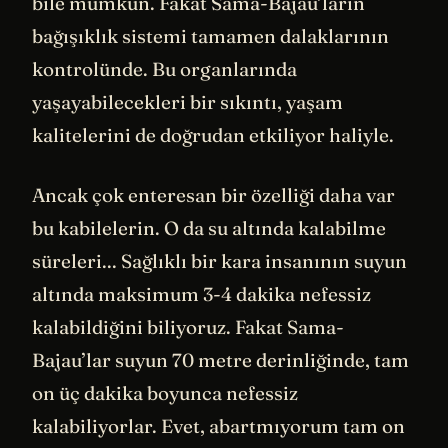
bile mümkün. Fakat Sama-Bajau’ların
bağışıklık sistemi tamamen dalaklarının
kontrolünde. Bu organlarında
yaşayabilecekleri bir sıkıntı, yaşam
kalitelerini de doğrudan etkiliyor haliyle.
Ancak çok enteresan bir özelliği daha var
bu kabilelerin. O da su altında kalabilme
süreleri... Sağlıklı bir kara insanının suyun
altında maksimum 3-4 dakika nefessiz
kalabildiğini biliyoruz. Fakat Sama-
Bajau’lar suyun 70 metre derinliğinde, tam
on üç dakika boyunca nefessiz
kalabiliyorlar. Evet, abartmıyorum tam on