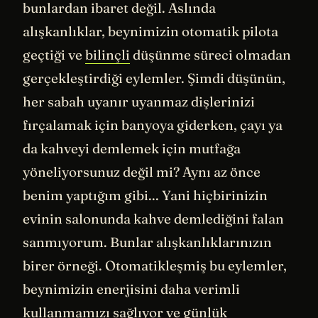
bunlardan ibaret değil. Aslında
alışkanlıklar, beynimizin otomatik pilota
geçtiği ve
bilinçli
düşünme süreci olmadan
gerçekleştirdiği eylemler. Şimdi düşünün,
her sabah uyanır uyanmaz dişlerinizi
fırçalamak için banyoya giderken, çayı ya
da kahveyi demlemek için mutfağa
yöneliyorsunuz değil mi? Aynı az önce
benim yaptığım gibi... Yani hiçbirinizin
evinin salonunda kahve demlediğini falan
sanmıyorum. Bunlar alışkanlıklarınızın
birer örneği. Otomatikleşmiş bu eylemler,
beynimizin enerjisini daha verimli
kullanmamızı sağlıyor ve günlük