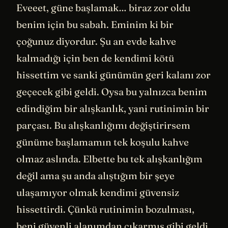
Eveeet, güne başlamak… biraz zor oldu
benim için bu sabah. Eminim ki bir
çoğunuz diyordur. Şu an evde kahve
kalmadığı için ben de kendimi kötü
hissettim ve sanki günümün geri kalanı zor
geçecek gibi geldi. Oysa bu yalnızca benim
edindiğim bir alışkanlık, yani rutinimin bir
parçası. Bu alışkanlığımı değiştirirsem
günüme başlamamın tek koşulu kahve
olmaz aslında. Elbette bu tek alışkanlığım
değil ama şu anda alıştığım bir şeye
ulaşamıyor olmak kendimi güvensiz
hissettirdi. Çünkü rutinimin bozulması,
beni güvenli alanımdan çıkarmış gibi geldi.