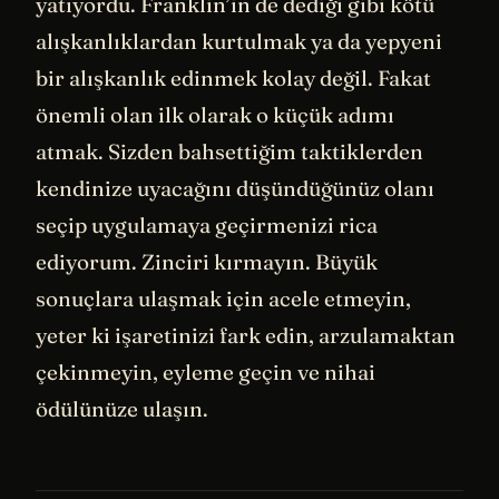
yatıyordu. Franklin’in de dediği gibi kötü
alışkanlıklardan kurtulmak ya da yepyeni
bir alışkanlık edinmek kolay değil. Fakat
önemli olan ilk olarak o küçük adımı
atmak. Sizden bahsettiğim taktiklerden
kendinize uyacağını düşündüğünüz olanı
seçip uygulamaya geçirmenizi rica
ediyorum. Zinciri kırmayın. Büyük
sonuçlara ulaşmak için acele etmeyin,
yeter ki işaretinizi fark edin, arzulamaktan
çekinmeyin, eyleme geçin ve nihai
ödülünüze ulaşın.