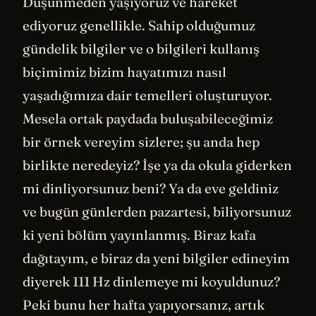
Düşünmeden yaşıyoruz ve hareket
ediyoruz genellikle. Sahip olduğumuz
gündelik bilgiler ve o bilgileri kullanış
biçimimiz bizim hayatımızı nasıl
yaşadığımıza dair temelleri oluşturuyor.
Mesela ortak paydada buluşabileceğimiz
bir örnek vereyim sizlere; şu anda hep
birlikte neredeyiz? İşe ya da okula giderken
mi dinliyorsunuz beni? Ya da eve geldiniz
ve bugün günlerden pazartesi, biliyorsunuz
ki yeni bölüm yayınlanmış. Biraz kafa
dağıtayım, e biraz da yeni bilgiler edineyim
diyerek 111 Hz dinlemeye mi koyuldunuz?
Peki bunu her hafta yapıyorsanız, artık