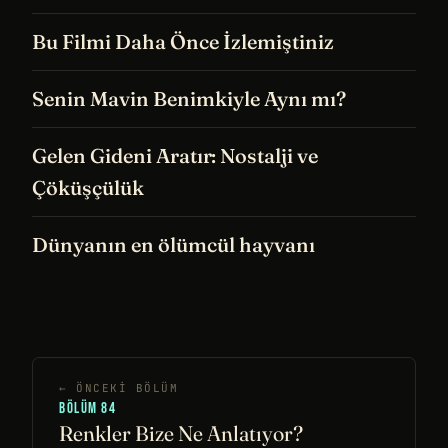
Bu Filmi Daha Önce İzlemiştiniz
Senin Mavin Benimkiyle Aynı mı?
Gelen Gideni Aratır: Nostalji ve
Çöküşçülük
Dünyanın en ölümcül hayvanı
← ÖNCEKI BÖLÜM
BÖLÜM 84
Renkler Bize Ne Anlatıyor?