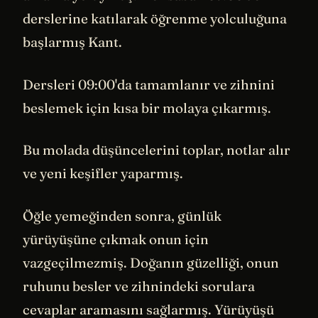
derslerine katılarak öğrenme yolculuğuna
başlarmış Kant.
Dersleri 09:00'da tamamlanır ve zihnini
beslemek için kısa bir molaya çıkarmış.
Bu molada düşüncelerini toplar, notlar alır
ve yeni keşifler yaparmış.
Öğle yemeğinden sonra, günlük
yürüyüşüne çıkmak onun için
vazgeçilmezmiş. Doğanın güzelliği, onun
ruhunu besler ve zihnindeki sorulara
cevaplar aramasını sağlarmış. Yürüyüşü