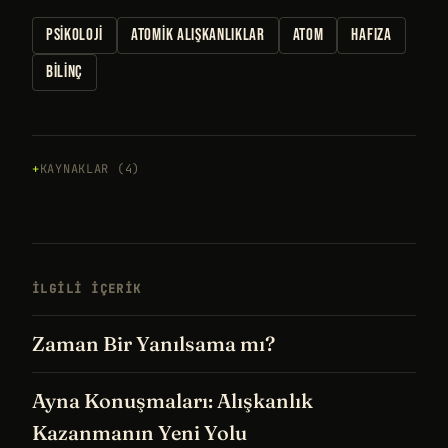
PSIKOLOJI
ATOMIK ALIŞKANLIKLAR
ATOM
HAFIZA
BILINÇ
KAYNAKLAR (4)
İLGILI IÇERIK
Zaman Bir Yanılsama mı?
Ayna Konuşmaları: Alışkanlık
Kazanmanın Yeni Yolu