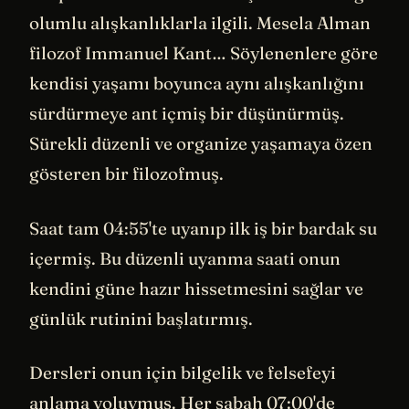
olumlu alışkanlıklarla ilgili. Mesela Alman
filozof Immanuel Kant… Söylenenlere göre
kendisi yaşamı boyunca aynı alışkanlığını
sürdürmeye ant içmiş bir düşünürmüş.
Sürekli düzenli ve organize yaşamaya özen
gösteren bir filozofmuş.
Saat tam 04:55'te uyanıp ilk iş bir bardak su
içermiş. Bu düzenli uyanma saati onun
kendini güne hazır hissetmesini sağlar ve
günlük rutinini başlatırmış.
Dersleri onun için bilgelik ve felsefeyi
anlama yoluymuş. Her sabah 07:00'de