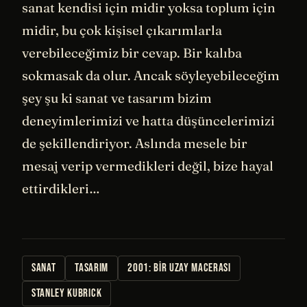
sanat kendisi için midir yoksa toplum için
midir, bu çok kişisel çıkarımlarla
verebileceğimiz bir cevap. Bir kalıba
sokmasak da olur. Ancak söyleyebileceğim
şey şu ki sanat ve tasarım bizim
deneyimlerimizi ve hatta düşüncelerimizi
de şekillendiriyor. Aslında mesele bir
mesaj verip vermedikleri değil, bize hayal
ettirdikleri…
SANAT
TASARIM
2001: BIR UZAY MACERASI
STANLEY KUBRICK