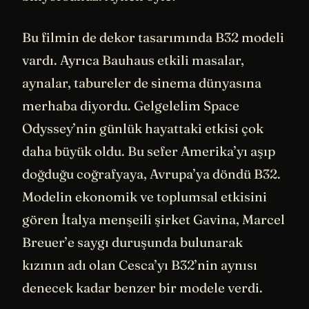
Bu filmin de dekor tasarımında B32 modeli
vardı. Ayrıca Bauhaus etkili masalar,
aynalar, tabureler de sinema dünyasına
merhaba diyordu. Gelgelelim Space
Odyssey’nin günlük hayattaki etkisi çok
daha büyük oldu. Bu sefer Amerika’yı aşıp
doğduğu coğrafyaya, Avrupa’ya döndü B32.
Modelin ekonomik ve toplumsal etkisini
gören İtalya menşeili şirket Gavina, Marcel
Breuer’e saygı duruşunda bulunarak
kızının adı olan Cesca’yı B32’nin aynısı
denecek kadar benzer bir modele verdi.