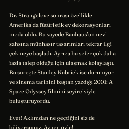
Dr. Strangelove sonrası özellikle
Amerika’da fütüristik ev dekorasyonları
moda oldu. Bu sayede Bauhaus’un nevi
şahsına münhasır tasarımları tekrar ilgi
çekmeye başladı. Ayrıca bu sefer çok daha
fazla talep olduğu için ulaşmak kolaylaştı.
Bu süreçte
Stanley Kubrick
ise durmuyor
ve sinema tarihini baştan yazdığı 2001: A
Space Odyssey filmini seyircisiyle
buluşturuyordu.
Evet! Aklımdan ne geçtiğini siz de
biliyorsunuz. Aynen öyle!