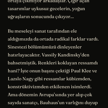
ortaya çıkmıyor arkadaşlar. Çığır açan
tasarımlar uykusuz gecelerin, yoğun
uğraşların sonucunda çıkıyor…
Bu meseleyi sanat tarafından ele
aldığımızda da ortada radikal farklar vardı.
Sinestezi bölümümüzü dinleyenler
hatırlayacaktır. Vassily Kandinsky’den
bahsetmiştik. Renkleri koklayan ressamdı
hani? İşte onun başını çektiği Paul Klee ve
Lazslo Nagy gibi ressamlar kübizmden,
konstrüktivizmden etkilenen isimlerdi.
Ama dönemin Avrupa’sında yer alıp çok
sayıda sanatçı, Bauhaus’un varlığını duyup