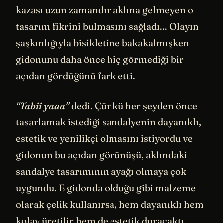
kazası uzun zamandır aklına gelmeyen o
tasarım fikrini bulmasını sağladı... Olayın
şaşkınlığıyla bisikletine bakakalmışken
gidonunu daha önce hiç görmediği bir
açıdan gördüğünü fark etti.
“Tabii yaaa”
dedi. Çünkü her şeyden önce
tasarlamak istediği sandalyenin dayanıklı,
estetik ve yenilikçi olmasını istiyordu ve
gidonun bu açıdan görünüşü, aklındaki
sandalye tasarımının ayağı olmaya çok
uygundu. E gidonda olduğu gibi malzeme
olarak çelik kullanırsa, hem dayanıklı hem
kolay üretilir hem de estetik duracaktı.