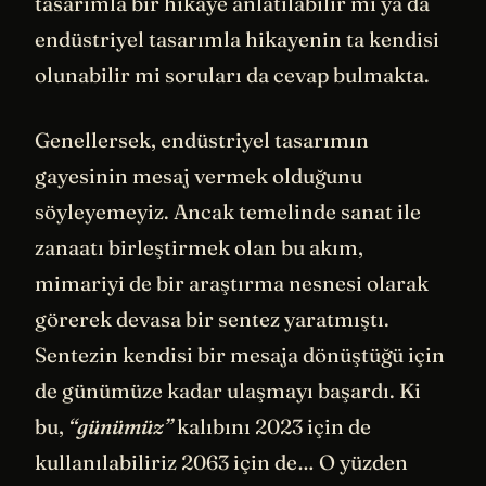
tasarımla bir hikaye anlatılabilir mi ya da
endüstriyel tasarımla hikayenin ta kendisi
olunabilir mi soruları da cevap bulmakta.
Genellersek, endüstriyel tasarımın
gayesinin mesaj vermek olduğunu
söyleyemeyiz. Ancak temelinde sanat ile
zanaatı birleştirmek olan bu akım,
mimariyi de bir araştırma nesnesi olarak
görerek devasa bir sentez yaratmıştı.
Sentezin kendisi bir mesaja dönüştüğü için
de günümüze kadar ulaşmayı başardı. Ki
bu,
“günümüz”
kalıbını 2023 için de
kullanılabiliriz 2063 için de… O yüzden