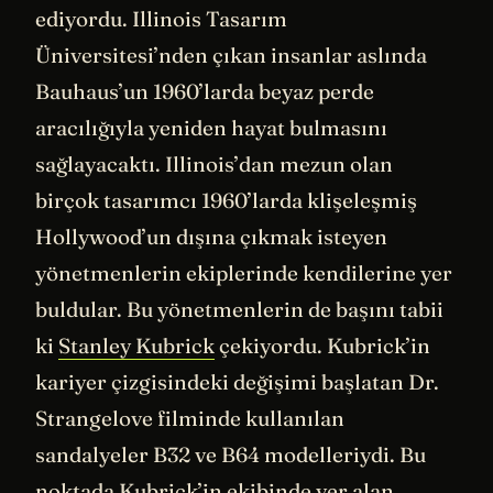
ediyordu. Illinois Tasarım
Üniversitesi’nden çıkan insanlar aslında
Bauhaus’un 1960’larda beyaz perde
aracılığıyla yeniden hayat bulmasını
sağlayacaktı. Illinois’dan mezun olan
birçok tasarımcı 1960’larda klişeleşmiş
Hollywood’un dışına çıkmak isteyen
yönetmenlerin ekiplerinde kendilerine yer
buldular. Bu yönetmenlerin de başını tabii
ki
Stanley Kubrick
çekiyordu. Kubrick’in
kariyer çizgisindeki değişimi başlatan Dr.
Strangelove filminde kullanılan
sandalyeler B32 ve B64 modelleriydi. Bu
noktada Kubrick’in ekibinde yer alan