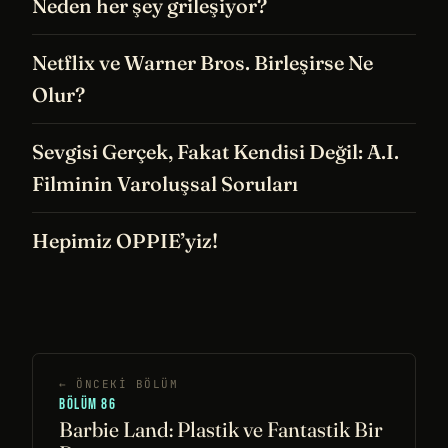
Neden her şey grileşiyor?
Netflix ve Warner Bros. Birleşirse Ne
Olur?
Sevgisi Gerçek, Fakat Kendisi Değil: A.I.
Filminin Varoluşsal Soruları
Hepimiz OPPIE’yiz!
← ÖNCEKI BÖLÜM
BÖLÜM 86
Barbie Land: Plastik ve Fantastik Bir