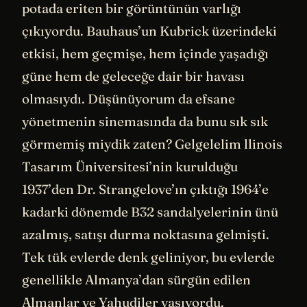
potada eriten bir görüntünün varlığı
çıkıyordu. Bauhaus’un Kubrick üzerindeki
etkisi, hem geçmişe, hem içinde yaşadığı
güne hem de geleceğe dair bir havası
olmasıydı. Düşünüyorum da efsane
yönetmenin sinemasında da bunu sık sık
görmemiş miydik zaten? Gelgelelim llinois
Tasarım Üniversitesi’nin kurulduğu
1937’den Dr. Strangelove’ın çıktığı 1964’e
kadarki dönemde B32 sandalyelerinin ünü
azalmış, satışı durma noktasına gelmişti.
Tek tük evlerde denk geliniyor, bu evlerde
genellikle Almanya’dan sürgün edilen
Almanlar ve Yahudiler yaşıyordu.