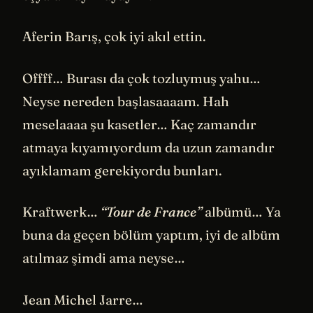
Aferin Barış, çok iyi akıl ettin.
Offff… Burası da çok tozluymuş yahu…
Neyse nereden başlasaaaam. Hah
meselaaaa şu kasetler… Kaç zamandır
atmaya kıyamıyordum da uzun zamandır
ayıklamam gerekiyordu bunları.
Kraftwerk…
“Tour de France”
albümü… Ya
buna da geçen bölüm yaptım, iyi de albüm
atılmaz şimdi ama neyse…
Jean Michel Jarre…