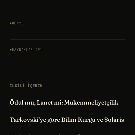
KÜNYE
KAYNAKLAR (9)
İLGILI IÇERIK
Ödül mü, Lanet mi: Mükemmeliyetçilik
Tarkovski’ye göre Bilim Kurgu ve Solaris