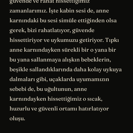
güvende ve rahat hissettiğimiz
zamanlarımız. İşte kabin sesi de, anne
karnındaki bu sesi simüle ettiğinden olsa
gerek, bizi rahatlatıyor, güvende
hissettiriyor ve uykumuzu getiriyor. Tıpkı
anne karnındayken sürekli bir o yana bir
bu yana sallanmaya alışkın bebeklerin,
beşikle sallandıklarında daha kolay uykuya
dalmaları gibi, uçaklarda uyumamızın
sebebi de, bu uğultunun, anne
karnındayken hissettiğimiz o sıcak,
huzurlu ve güvenli ortamı hatırlatıyor
oluşu.