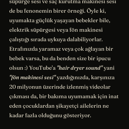
süpürge sesi ve saç kurutma makinesi sesi
de bu fenonemin birer örneği. Öyle ki,
uyumakta güçlük yaşayan bebekler bile,
elektrik süpürgesi veya fön makinesi
çalıştığı sırada uykuya dalabiliyorlar.
Etrafınızda yaramaz veya çok ağlayan bir
bebek varsa, bu da benden size bir ipucu
olsun :) YouTube'a
"hair dryer sound"
yani
"fön makinesi sesi"
yazdığınızda, karşınıza
20 milyonun üzerinde izlenmiş videolar
çıkması da, bir bakıma uyumamak için inat
eden çocuklardan şikayetçi ailelerin ne
kadar fazla olduğunu gösteriyor.