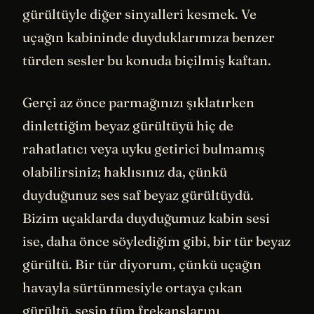
gürültüyle diğer sinyalleri kesmek. Ve
uçağın kabininde duyduklarımıza benzer
türden sesler bu konuda biçilmiş kaftan.
Gerçi az önce parmağınızı şıklatırken
dinlettiğim beyaz gürültüyü hiç de
rahatlatıcı veya uyku getirici bulmamış
olabilirsiniz; haklısınız da, çünkü
duyduğunuz ses saf beyaz gürültüydü.
Bizim uçaklarda duyduğumuz kabin sesi
ise, daha önce söylediğim gibi, bir tür beyaz
gürültü. Bir tür diyorum, çünkü uçağın
havayla sürtünmesiyle ortaya çıkan
gürültü, sesin tüm frekanslarını