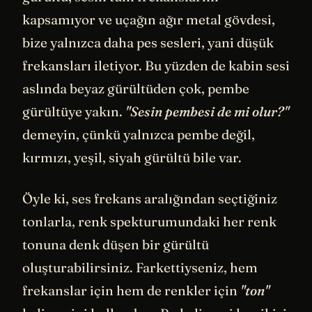
kapsamıyor ve uçağın ağır metal gövdesi,
bize yalnızca daha pes sesleri, yani düşük
frekansları iletiyor. Bu yüzden de kabin sesi
aslında beyaz gürültüden çok, pembe
gürültüye yakın.
"Sesin pembesi de mi olur?"
demeyin, çünkü yalnızca pembe değil,
kırmızı, yeşil, siyah gürültü bile var.
Öyle ki, ses frekans aralığından seçtiğiniz
tonlarla, renk spekturumundaki her renk
tonuna denk düşen bir gürültü
oluşturabilirsiniz. Farkettiyseniz, hem
frekanslar için hem de renkler için
"ton"