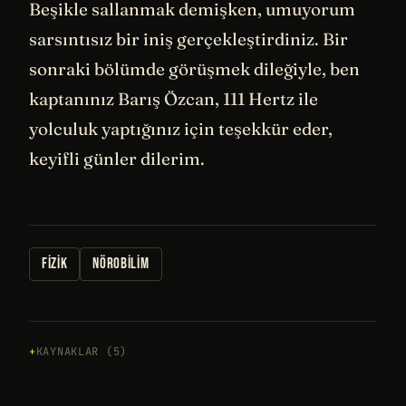
Beşikle sallanmak demişken, umuyorum
sarsıntısız bir iniş gerçekleştirdiniz. Bir
sonraki bölümde görüşmek dileğiyle, ben
kaptanınız Barış Özcan, 111 Hertz ile
yolculuk yaptığınız için teşekkür eder,
keyifli günler dilerim.
FIZIK
NÖROBILIM
KAYNAKLAR (5)