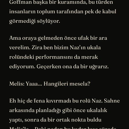
Goffman başka bir kuramında, bu türden
insanların toplum tarafından pek de kabul
görmediği söylüyor.
Ama oraya gelmeden önce ufak bir ara
verelim. Zira ben bizim Naz’ın ukala
rolündeki performansını da merak
ediyorum. Geçerken ona da bir uğrarız.
Melis: Yaaa… Hangileri mesela?
Eh hiç de fena kıvırmadı bu rolü Naz. Sahne
arkasında planladığı gibi önce ukalalık
yaptı, sonra da bir ortak nokta buldu