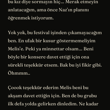
bu kız diye sormayın hiç… Merak etmeyin
anlatacağım, ama önce Naz’ın planını
öğrenmek istiyorum.
Yok yok, bu festival işinden çıkamayacağım
ben. En ufak bir kusur göstermemeliyim
Melis’e. Peki ya minnettar olsam… Beni
böyle bir konsere davet ettiği için ona
sürekli teşekkür etsem. Bak bu iyi fikir gibi.
Öhmmm..
Çoook teşekkür ederim Melis beni bu
akşam davet ettiğin için. Ben de bu grubu
ilk defa yolda gelirken dinledim. Ne kadar