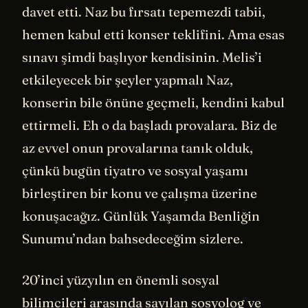
davet etti. Naz bu fırsatı tepemezdi tabii,
hemen kabul etti konser teklifini. Ama esas
sınavı şimdi başlıyor kendisinin. Melis’i
etkileyecek bir şeyler yapmalı Naz,
konserin bile önüne geçmeli, kendini kabul
ettirmeli. Eh o da başladı provalara. Biz de
az evvel onun provalarına tanık olduk,
çünkü bugün tiyatro ve sosyal yaşamı
birleştiren bir konu ve çalışma üzerine
konuşacağız. Günlük Yaşamda Benliğin
Sunumu’ndan bahsedeceğim sizlere.
20’inci yüzyılın en önemli sosyal
bilimcileri arasında sayılan sosyolog ve