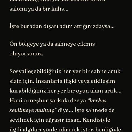
salonu ya da bir kulis…
İşte buradan dışarı adım attığınızdaysa…
Ön bölgeye ya da sahneye çıkmış
oluyorsunuz.
Sosyalleşebildiğiniz her yer bir sahne artık
sizin için. İnsanlarla ilişki veya etkileşim
kurabildiğiniz her yer bir oyun alanı artık…
Hani o meşhur şarkıda der ya
“herkes
sevilmeye muhtaç”
diye… İşte sahnede de
sevilmek için uğraşır insan. Kendisiyle
ilgili algıları yönlendirmek ister, benliğiyle