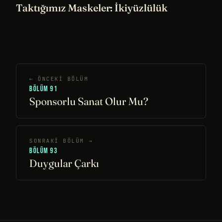
Taktığımız Maskeler: İkiyüzlülük
← ÖNCEKI BÖLÜM
BÖLÜM 91
Sponsorlu Sanat Olur Mu?
SONRAKI BÖLÜM →
BÖLÜM 93
Duygular Çarkı