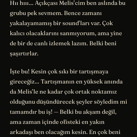
Hıı hııı… Açıkçası Melis’cim ben aslında bu
grubu pek sevmem. Bence zamanı
yakalayamamış bir sound’ları var. Çok
kalıcı olacaklarını sanmıyorum, ama yine
de bir de canlı izlemek lazım. Belki beni
şaşırtırlar.
İşte bu! Kesin çok sıkı bir tartışmaya
gireceğiz… Tartışmanın en yüksek anında
da Melis’le ne kadar çok ortak noktamız
olduğunu düşündürecek şeyler söyledim mi
tamamdır bu iş! — Belki bu akşam değil,
ama zaman içinde ofisteki en yakın
arkadaşı ben olacağım kesin. En çok beni