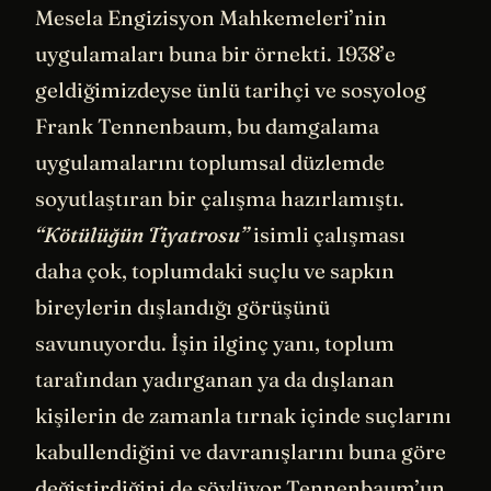
Mesela Engizisyon Mahkemeleri’nin
uygulamaları buna bir örnekti. 1938’e
geldiğimizdeyse ünlü tarihçi ve sosyolog
Frank Tennenbaum, bu damgalama
uygulamalarını toplumsal düzlemde
soyutlaştıran bir çalışma hazırlamıştı.
“Kötülüğün Tiyatrosu”
isimli çalışması
daha çok, toplumdaki suçlu ve sapkın
bireylerin dışlandığı görüşünü
savunuyordu. İşin ilginç yanı, toplum
tarafından yadırganan ya da dışlanan
kişilerin de zamanla tırnak içinde suçlarını
kabullendiğini ve davranışlarını buna göre
değiştirdiğini de söylüyor Tennenbaum’un