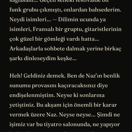
funk grubu çıkmıştı, onlardan bahsederim.
Neydi isimleri… — Dilimin ucunda ya
isimleri, Fransalı bir gruptu, gitaristlerinin
çok güzel bir gömleği vardı hatta…
Arkadaşlarla sohbete dalmak yerine birkaç
şarkı dinleseydim keşke…
Heh! Geldiniz demek. Ben de Naz’ın benlik
sunumu provasını kaçıracaksınız diye
endişelenmiştim. Neyse ki sonlarına
yetiştiniz. Bu akşam için önemli bir karar
vermek üzere Naz. Neyse neyse… Şimdi ne
işimiz var bu tiyatro salonunda, ne yapıyor