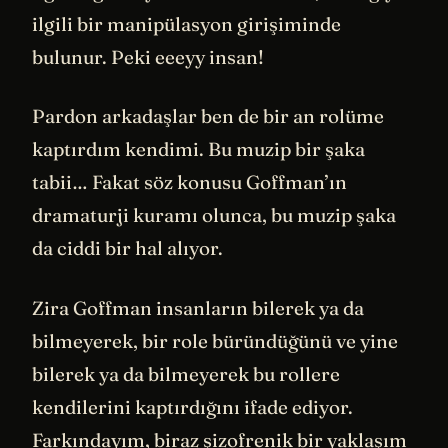
ilgili bir manipülasyon girişiminde
bulunur. Peki eeeyy insan!
Pardon arkadaşlar ben de bir an rolüme
kaptırdım kendimi. Bu muzip bir şaka
tabii… Fakat söz konusu Goffman’ın
dramaturji kuramı olunca, bu muzip şaka
da ciddi bir hal alıyor.
Zira Goffman insanların bilerek ya da
bilmeyerek, bir role büründüğünü ve yine
bilerek ya da bilmeyerek bu rollere
kendilerini kaptırdığını ifade ediyor.
Farkındayım, biraz şizofrenik bir yaklaşım