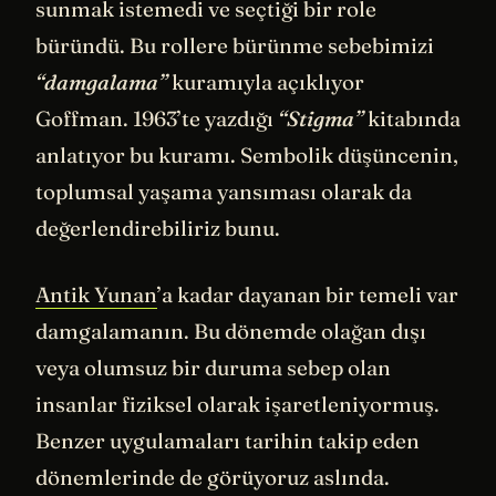
sunmak istemedi ve seçtiği bir role
büründü. Bu rollere bürünme sebebimizi
“damgalama”
kuramıyla açıklıyor
Goffman. 1963’te yazdığı
“Stigma”
kitabında
anlatıyor bu kuramı. Sembolik düşüncenin,
toplumsal yaşama yansıması olarak da
değerlendirebiliriz bunu.
Antik Yunan
’a kadar dayanan bir temeli var
damgalamanın. Bu dönemde olağan dışı
veya olumsuz bir duruma sebep olan
insanlar fiziksel olarak işaretleniyormuş.
Benzer uygulamaları tarihin takip eden
dönemlerinde de görüyoruz aslında.