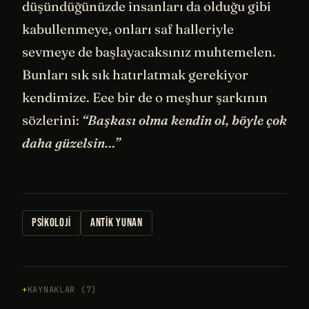
düşündüğünüzde insanları da olduğu gibi
kabullenmeye, onları saf halleriyle
sevmeye de başlayacaksınız muhtemelen.
Bunları sık sık hatırlatmak gerekiyor
kendimize. Eee bir de o meşhur şarkının
sözlerini:
“Başkası olma kendin ol, böyle çok
daha güzelsin…”
PSIKOLOJI
ANTIK YUNAN
KAYNAKLAR (7)