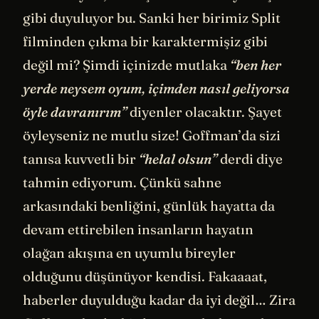
gibi duyuluyor bu. Sanki her birimiz Split
filminden çıkma bir karaktermişiz gibi
değil mi? Şimdi içinizde mutlaka
“ben her
yerde neysem oyum, içimden nasıl geliyorsa
öyle davranırım”
diyenler olacaktır. Şayet
öyleyseniz ne mutlu size! Goffman’da sizi
tanısa kuvvetli bir
“helal olsun”
derdi diye
tahmin ediyorum. Çünkü sahne
arkasındaki benliğini, günlük hayatta da
devam ettirebilen insanların hayatın
olağan akışına en uyumlu bireyler
olduğunu düşünüyor kendisi. Fakaaaat,
haberler duyulduğu kadar da iyi değil… Zira