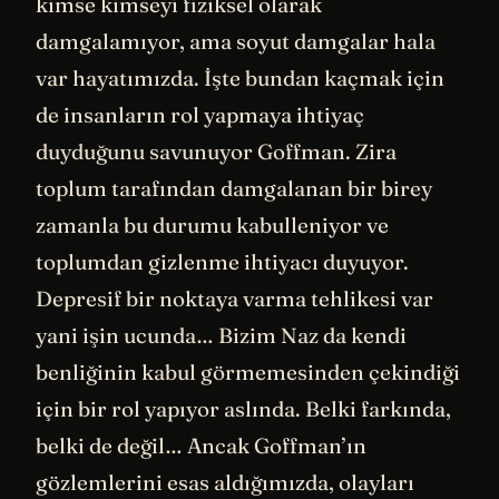
kimse kimseyi fiziksel olarak
damgalamıyor, ama soyut damgalar hala
var hayatımızda. İşte bundan kaçmak için
de insanların rol yapmaya ihtiyaç
duyduğunu savunuyor Goffman. Zira
toplum tarafından damgalanan bir birey
zamanla bu durumu kabulleniyor ve
toplumdan gizlenme ihtiyacı duyuyor.
Depresif bir noktaya varma tehlikesi var
yani işin ucunda… Bizim Naz da kendi
benliğinin kabul görmemesinden çekindiği
için bir rol yapıyor aslında. Belki farkında,
belki de değil… Ancak Goffman’ın
gözlemlerini esas aldığımızda, olayları