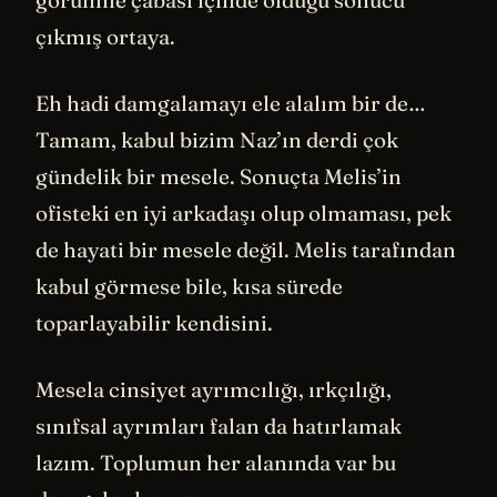
görünme çabası içinde olduğu sonucu
çıkmış ortaya.
Eh hadi damgalamayı ele alalım bir de…
Tamam, kabul bizim Naz’ın derdi çok
gündelik bir mesele. Sonuçta Melis’in
ofisteki en iyi arkadaşı olup olmaması, pek
de hayati bir mesele değil. Melis tarafından
kabul görmese bile, kısa sürede
toparlayabilir kendisini.
Mesela cinsiyet ayrımcılığı, ırkçılığı,
sınıfsal ayrımları falan da hatırlamak
lazım. Toplumun her alanında var bu