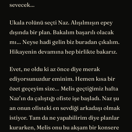
sevecek…
Ukala rolünü seçti Naz. Alışılmışın epey
dışında bir plan. Bakalım başarılı olacak
mı… Neyse hadi gelin biz buradan çıkalım.
Hikayenin devamına hep birlikte bakarız.
Evet, ne oldu ki az önce diye merak
ediyorsunuzdur eminim. Hemen kısa bir
özet geçeyim size… Melis geçtiğimiz hafta
Naz’ın da çalıştığı ofiste işe başladı. Naz şu
an onun ofisteki en sevdiği arkadaşı olmak
istiyor. Tam da ne yapabilirim diye planlar
kurarken, Melis onu bu akşam bir konsere