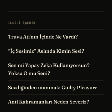
İLGILI IÇERIK
Truva Atı'nın İçinde Ne Vardı?
“İç Sesimiz” Aslında Kimin Sesi?
Sen mi Yapay Zeka Kullanıyorsun?
Yoksa O mu Seni?
Sevdiğinden utanmak: Guilty Pleasure
Anti Kahramanları Neden Severiz?