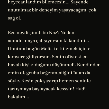
heyecanlandım bilemezsin… Sayende
unutulmaz bir deneyim yaşayacağım, çok
sağ ol.
Eee neydi şimdi bu Naz? Neden
acındırmaya çalışıyorsun ki kendini…
Unutma bugün Melis’i etkilemek için o
konsere gidiyorsun. Senin ofisteki en
havalı kişi olduğunu düşünmeli. Kendinden
emin ol, grubu beğenmediğini falan da
söyle. Kesin çok şaşırıp hemen seninle
tartışmaya başlayacak kesssin! Hadi
bakalım…