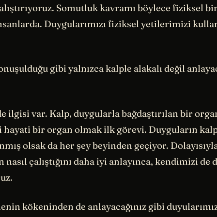
alıştırıyoruz. Somutluk kavramı böylece fiziksel bir
nsanlarda. Duygularımızı fiziksel yetilerimizi kulla
onuşulduğu gibi yalnızca kalple alakalı değil anlaya
de ilgisi var. Kalp, duygularla bağdaştırılan bir orga
 hayati bir organ olmak ilk görevi. Duyguların kal
nmış olsak da her şey beyinden geçiyor. Dolayısıyl
 nasıl çalıştığını daha iyi anlayınca, kendimizi de d
uz.
enin kökeninden de anlayacağınız gibi duyularımı