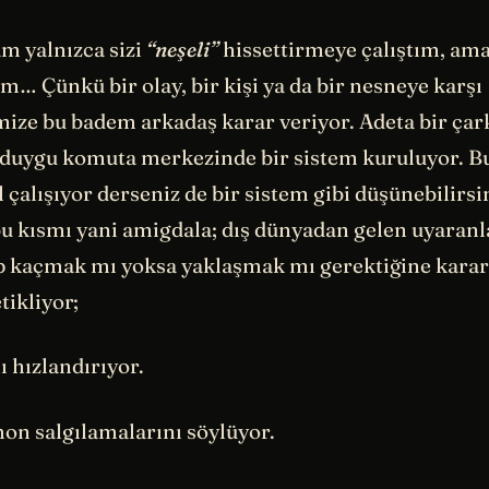
 yalnızca sizi
“neşeli”
hissettirmeye çalıştım, am
… Çünkü bir olay, bir kişi ya da bir nesneye karşı
mize bu badem arkadaş karar veriyor. Adeta bir çark
 duygu komuta merkezinde bir sistem kuruluyor. B
 çalışıyor derseniz de bir sistem gibi düşünebilirsi
u kısmı yani amigdala; dış dünyadan gelen uyaranl
p kaçmak mı yoksa yaklaşmak mı gerektiğine karar 
etikliyor;
ı hızlandırıyor.
on salgılamalarını söylüyor.