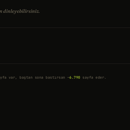
dinleyebilirsiniz.
yfa var, baştan sona bastırsan ~
6.790
sayfa eder.