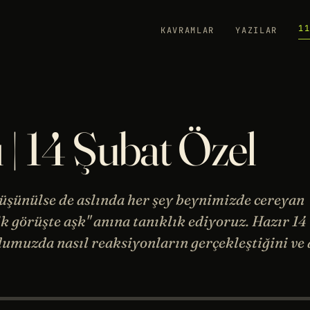
1
KAVRAMLAR
YAZILAR
 | 14 Şubat Özel
üşünülse de aslında her şey beynimizde cereyan
lk görüşte aşk" anına tanıklık ediyoruz. Hazır 14
umuzda nasıl reaksiyonların gerçekleştiğini ve 