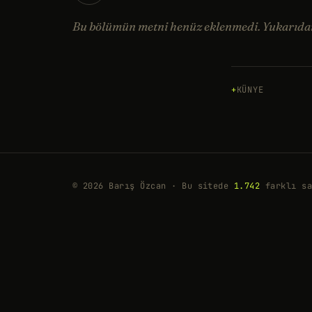
Bu bölümün metni henüz eklenmedi. Yukarıdan 
KÜNYE
© 2026 Barış Özcan · Bu sitede
1.742
farklı sa