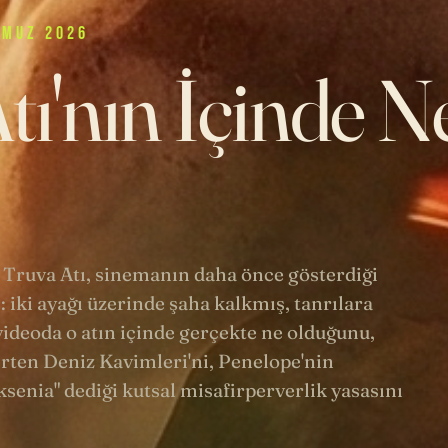
MMUZ 2026
tı'nın İçinde N
 Truva Atı, sinemanın daha önce gösterdiği
: iki ayağı üzerinde şaha kalkmış, tanrılara
ideoda o atın içinde gerçekte ne olduğunu,
rten Deniz Kavimleri'ni, Penelope'nin
senia" dediği kutsal misafirperverlik yasasını