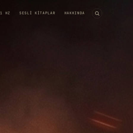
11 HZ
SESLI KITAPLAR
HAKKINDA