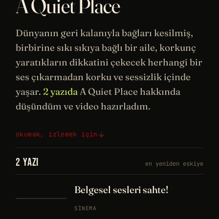
A Quiet Place
Dünyanın geri kalanıyla bağları kesilmiş,
birbirine sıkı sıkıya bağlı bir aile, korkunç
yaratıkların dikkatini çekecek herhangi bir
ses çıkarmadan korku ve sessizlik içinde
yaşar.
2 yazıda
A Quiet Place hakkında
düşündüm ve video hazırladım.
okumak, izlemek için
2 YAZI
en yeniden eskiye
Belgesel sesleri sahte!
SINEMA